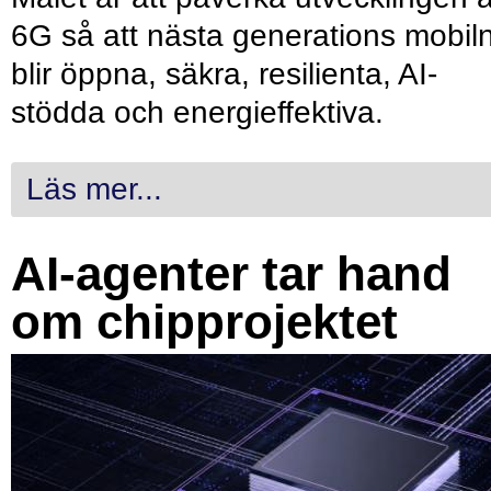
6G så att nästa generations mobil
blir öppna, säkra, resilienta, AI-
stödda och energieffektiva.
Läs mer...
AI-agenter tar hand
om chipprojektet