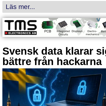
Läs mer...
Svensk data klarar s
bättre från hackarna