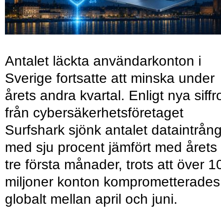
Antalet läckta användarkonton i
Sverige fortsatte att minska under
årets andra kvartal. Enligt nya siffr
från cybersäkerhetsföretaget
Surfshark sjönk antalet dataintrån
med sju procent jämfört med årets
tre första månader, trots att över 1
miljoner konton komprometterades
globalt mellan april och juni.