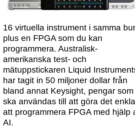
16 virtuella instrument i samma bu
plus en FPGA som du kan
programmera. Australisk-
amerikanska test- och
mätuppstickaren Liquid Instrument
har tagit in 50 miljoner dollar från
bland annat Keysight, pengar som
ska användas till att göra det enkl
att programmera FPGA med hjälp 
AI.