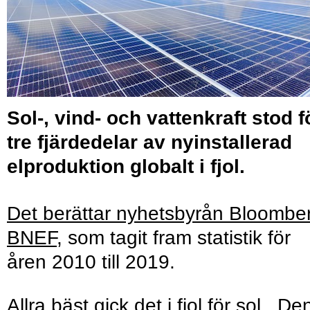
Sol-, vind- och vattenkraft stod f
tre fjärdedelar av nyinstallerad
elproduktion globalt i fjol.
Det berättar nyhetsbyrån Bloombe
BNEF
, som tagit fram statistik för
åren 2010 till 2019.
Allra bäst gick det i fjol för sol. De