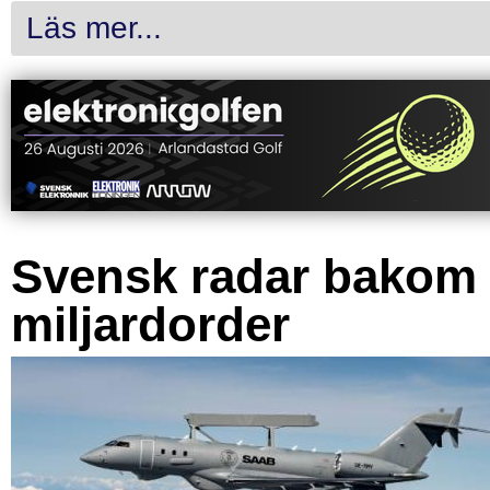
Läs mer...
Svensk radar bakom
miljardorder