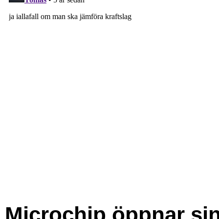
Microchip öppnar si