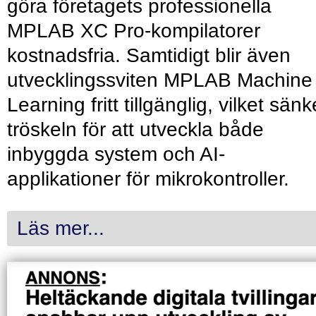
göra företagets professionella
MPLAB XC Pro-kompilatorer
kostnadsfria. Samtidigt blir även
utvecklingssviten MPLAB Machine
Learning fritt tillgänglig, vilket sänk
tröskeln för att utveckla både
inbyggda system och AI-
applikationer för mikrokontroller.
Läs mer...