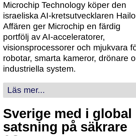
Microchip Technology köper den
israeliska AI-kretsutvecklaren Hailo
Affären ger Microchip en färdig
portfölj av AI-acceleratorer,
visionsprocessorer och mjukvara f
robotar, smarta kameror, drönare 
industriella system.
Läs mer...
Sverige med i global
satsning på säkrare