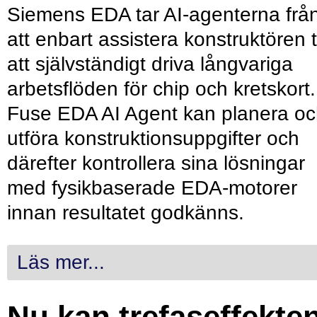
Siemens EDA tar AI-agenterna frå
att enbart assistera konstruktören ti
att självständigt driva långvariga
arbetsflöden för chip och kretskort.
Fuse EDA AI Agent kan planera o
utföra konstruktionsuppgifter och
därefter kontrollera sina lösningar
med fysikbaserade EDA-motorer
innan resultatet godkänns.
Läs mer...
Nu kan trefaseffekte