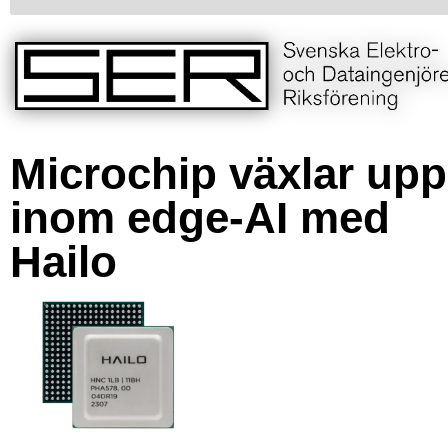
Microchip växlar upp
inom edge-AI med
Hailo