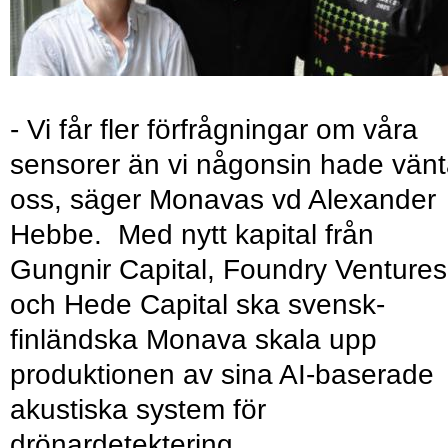
- Vi får fler förfrågningar om våra
sensorer än vi någonsin hade vänt
oss, säger Monavas vd Alexander
Hebbe. Med nytt kapital från
Gungnir Capital, Foundry Ventures
och Hede Capital ska svensk-
finländska Monava skala upp
produktionen av sina AI-baserade
akustiska system för
drönardetektering.