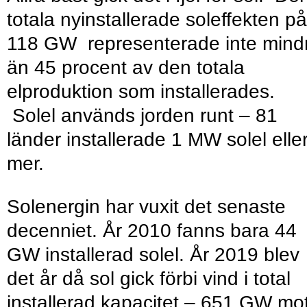
totala nyinstallerade soleffekten på
118 GW representerade inte mind
än 45 procent av den totala
elproduktion som installerades.
Solel används jorden runt – 81
länder installerade 1 MW solel elle
mer.
Solenergin har vuxit det senaste
decenniet. År 2010 fanns bara 44
GW installerad solel. År 2019 blev
det år då sol gick förbi vind i total
installerad kapacitet – 651 GW mo