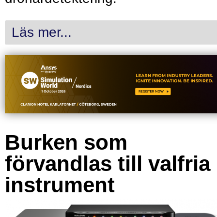
Läs mer...
Burken som
förvandlas till valfria
instrument