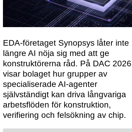
EDA-företaget Synopsys låter inte
längre AI nöja sig med att ge
konstruktörerna råd. På DAC 2026
visar bolaget hur grupper av
specialiserade AI-agenter
självständigt kan driva långvariga
arbetsflöden för konstruktion,
verifiering och felsökning av chip.