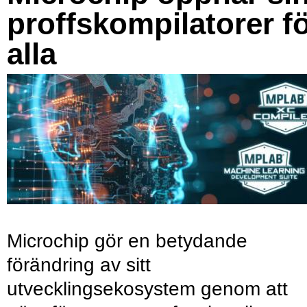
proffskompilatorer f
alla
Microchip gör en betydande
förändring av sitt
utvecklingsekosystem genom att