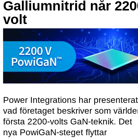
Galliumnitrid når 220
volt
Power Integrations har presenterat
vad företaget beskriver som värld
första 2200-volts GaN-teknik. Det
nya PowiGaN-steget flyttar