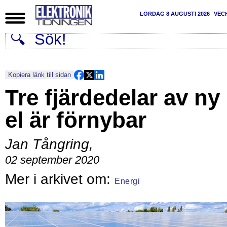
LÖRDAG 8 AUGUSTI 2026
VEC
Kopiera länk till sidan
Tre fjärdedelar av ny
el är förnybar
Jan Tångring
,
02 september 2020
Energi