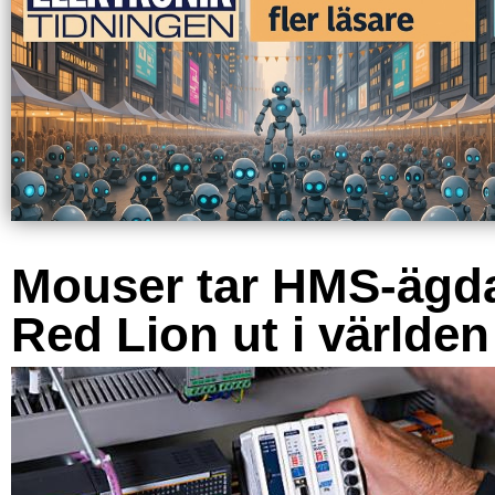
Mouser tar HMS-ägd
Red Lion ut i världen