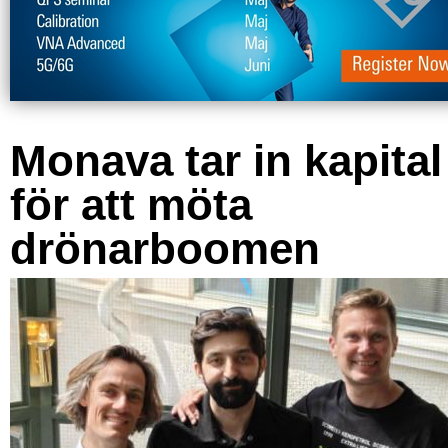
Monava tar in kapital
för att möta
drönarboomen