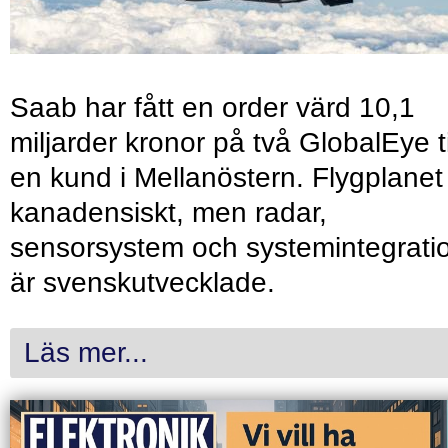
Saab har fått en order värd 10,1
miljarder kronor på två GlobalEye ti
en kund i Mellanöstern. Flygplanet
kanadensiskt, men radar,
sensorsystem och systemintegrati
är svenskutvecklade.
Läs mer...