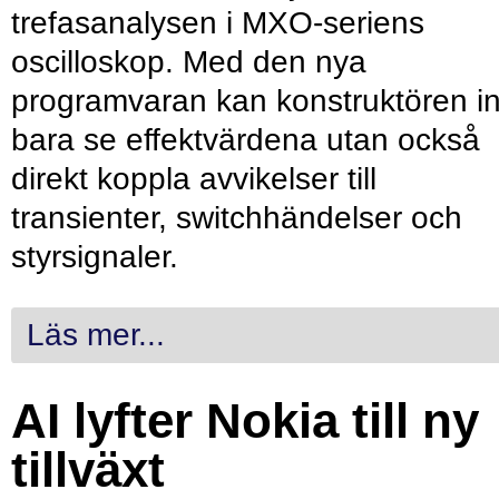
trefasanalysen i MXO-seriens
oscilloskop. Med den nya
programvaran kan konstruktören in
bara se effektvärdena utan också
direkt koppla avvikelser till
transienter, switchhändelser och
styrsignaler.
Läs mer...
AI lyfter Nokia till ny
tillväxt