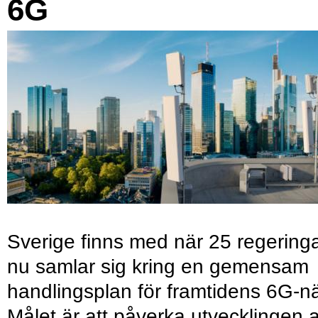
6G
Sverige finns med när 25 regering
nu samlar sig kring en gemensam
handlingsplan för framtidens 6G-nä
Målet är att påverka utvecklingen 