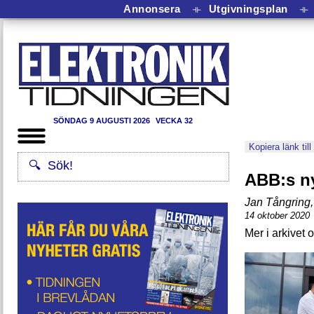
Annonsera
⟛
Utgivningsplan
⟛
SÖNDAG 9 AUGUSTI 2026
VECKA 32
Kopiera länk till
ABB:s ny
Jan Tångring
,
14 oktober 2020