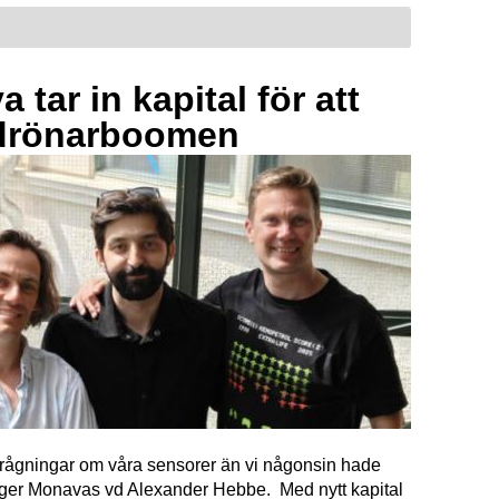
 tar in kapital för att
drönarboomen
förfrågningar om våra sensorer än vi någonsin hade
äger Monavas vd Alexander Hebbe. Med nytt kapital