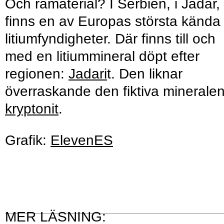
Och råmaterial? I Serbien, i Jadar,
finns en av Europas största kända
litiumfyndigheter. Där finns till och
med en litiummineral döpt efter
regionen:
Jadari
t. Den liknar
överraskande den fiktiva minerale
kryptonit
.
Grafik:
ElevenES