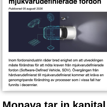
Monava tar in kapital