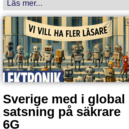
Läs mer...
Sverige med i global
satsning på säkrare
6G