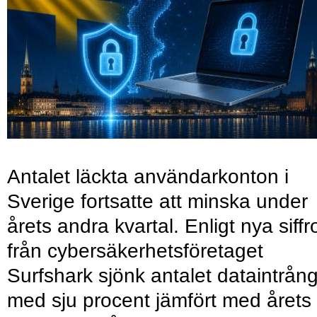
Antalet läckta användarkonton i
Sverige fortsatte att minska under
årets andra kvartal. Enligt nya siffr
från cybersäkerhetsföretaget
Surfshark sjönk antalet dataintrån
med sju procent jämfört med årets