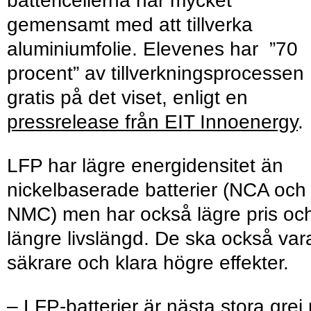
battericellerna har mycket
gemensamt med att tillverka
aluminiumfolie. Elevenes har ”70
procent” av tillverkningsprocessen
gratis på det viset, enligt en
pressrelease från EIT Innoenergy
.
LFP har lägre energidensitet än
nickelbaserade batterier (NCA och
NMC) men har också lägre pris oc
längre livslängd. De ska också var
säkrare och klara högre effekter.
– LFP-batterier är nästa stora grej