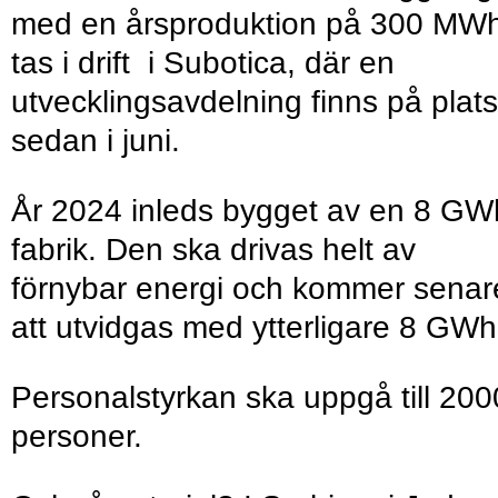
med en årsproduktion på 300 MW
tas i drift i Subotica, där en
utvecklingsavdelning finns på plats
sedan i juni.
År 2024 inleds bygget av en 8 GW
fabrik. Den ska drivas helt av
förnybar energi och kommer senar
att utvidgas med ytterligare 8 GWh
Personalstyrkan ska uppgå till 200
personer.