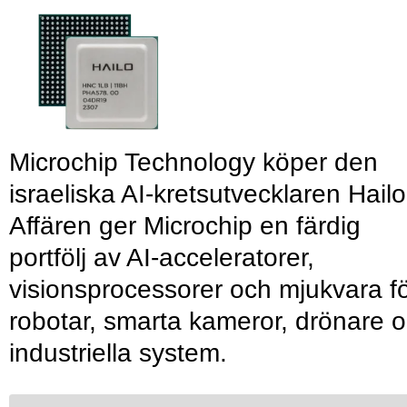
Microchip Technology köper den
israeliska AI-kretsutvecklaren Hailo
Affären ger Microchip en färdig
portfölj av AI-acceleratorer,
visionsprocessorer och mjukvara f
robotar, smarta kameror, drönare 
industriella system.