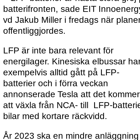
batterifronten, sade EIT Innoenerg
vd Jakub Miller i fredags när plane
offentliggjordes.
LFP är inte bara relevant för
energilager. Kinesiska elbussar ha
exempelvis alltid gått på LFP-
batterier och i förra veckan
annonserade Tesla att det kommer
att växla från NCA- till LFP-batterie
bilar med kortare räckvidd.
År 2023 ska en mindre anläggning