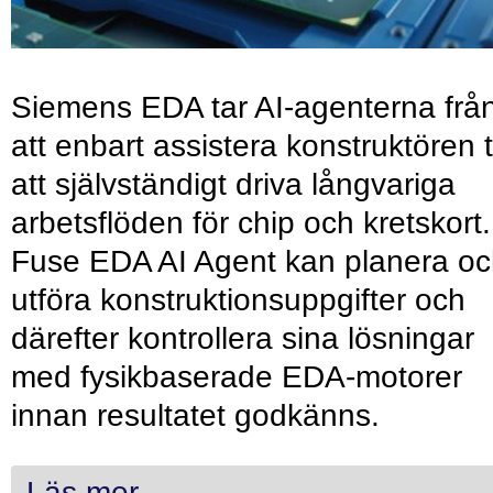
Siemens EDA tar AI-agenterna frå
att enbart assistera konstruktören ti
att självständigt driva långvariga
arbetsflöden för chip och kretskort.
Fuse EDA AI Agent kan planera o
utföra konstruktionsuppgifter och
därefter kontrollera sina lösningar
med fysikbaserade EDA-motorer
innan resultatet godkänns.
Läs mer...