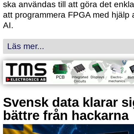
ska användas till att göra det enkl
att programmera FPGA med hjälp 
AI.
Läs mer...
Svensk data klarar s
bättre från hackarna