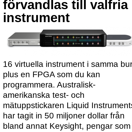
förvandlas till valfria
instrument
16 virtuella instrument i samma bu
plus en FPGA som du kan
programmera. Australisk-
amerikanska test- och
mätuppstickaren Liquid Instrument
har tagit in 50 miljoner dollar från
bland annat Keysight, pengar som