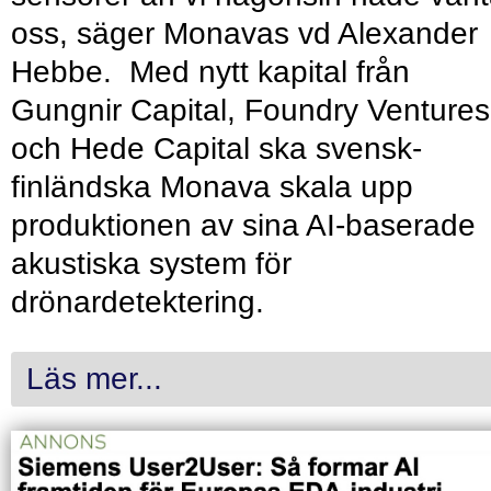
oss, säger Monavas vd Alexander
Hebbe. Med nytt kapital från
Gungnir Capital, Foundry Ventures
och Hede Capital ska svensk-
finländska Monava skala upp
produktionen av sina AI-baserade
akustiska system för
drönardetektering.
Läs mer...