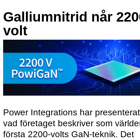
Galliumnitrid når 220
volt
Power Integrations har presenterat
vad företaget beskriver som värld
första 2200-volts GaN-teknik. Det