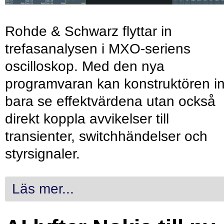
Rohde & Schwarz flyttar in
trefasanalysen i MXO-seriens
oscilloskop. Med den nya
programvaran kan konstruktören in
bara se effektvärdena utan också
direkt koppla avvikelser till
transienter, switchhändelser och
styrsignaler.
Läs mer...