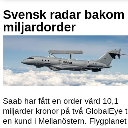
Svensk radar bakom
miljardorder
Saab har fått en order värd 10,1
miljarder kronor på två GlobalEye ti
en kund i Mellanöstern. Flygplanet