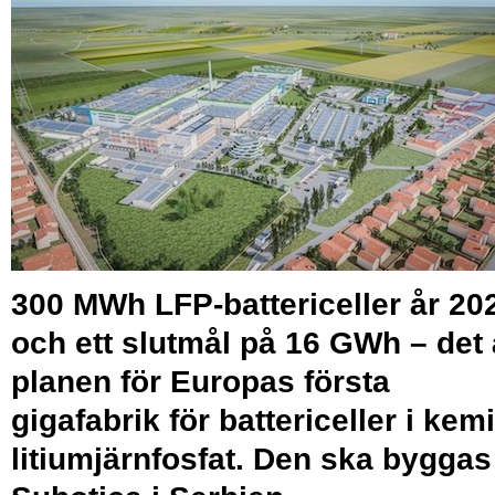
300 MWh LFP-battericeller år 20
och ett slutmål på 16 GWh – det 
planen för Europas första
gigafabrik för battericeller i kem
litiumjärnfosfat. Den ska byggas 