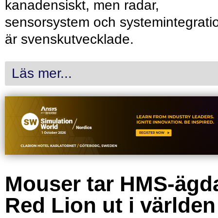
kanadensiskt, men radar,
sensorsystem och systemintegrati
är svenskutvecklade.
Läs mer...
Mouser tar HMS-ägd
Red Lion ut i världen