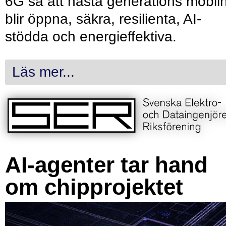
6G så att nästa generations mobil
blir öppna, säkra, resilienta, AI-
stödda och energieffektiva.
Läs mer...
AI-agenter tar hand
om chipprojektet