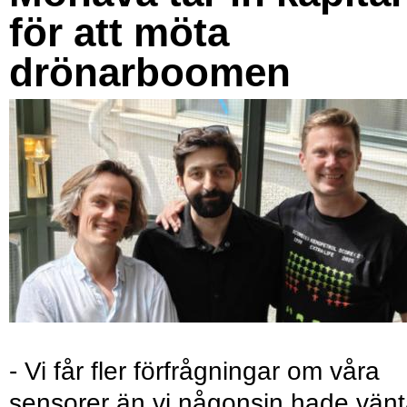
för att möta
drönarboomen
- Vi får fler förfrågningar om våra
sensorer än vi någonsin hade vänt