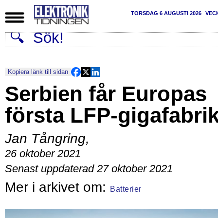
TORSDAG 6 AUGUSTI 2026
VEC
Kopiera länk till sidan
Serbien får Europas
första LFP-gigafabri
Jan Tångring
,
26 oktober 2021
Senast uppdaterad 27 oktober 2021
Batterier