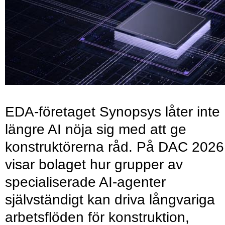
EDA-företaget Synopsys låter inte
längre AI nöja sig med att ge
konstruktörerna råd. På DAC 2026
visar bolaget hur grupper av
specialiserade AI-agenter
självständigt kan driva långvariga
arbetsflöden för konstruktion,