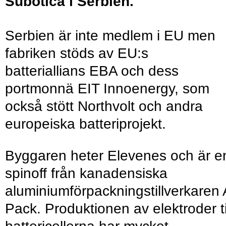
Subotica i Serbien.
Serbien är inte medlem i EU men
fabriken stöds av EU:s
batteriallians EBA och dess
portmonnä EIT Innoenergy, som
också stött Northvolt och andra
europeiska batteriprojekt.
Byggaren heter Elevenes och är e
spinoff från kanadensiska
aluminiumförpackningstillverkaren 
Pack. Produktionen av elektroder ti