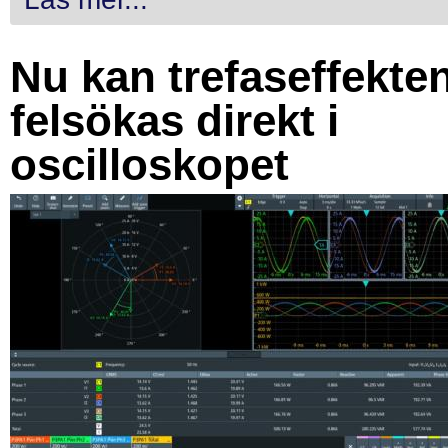
Nu kan trefaseffekte
felsökas direkt i
oscilloskopet