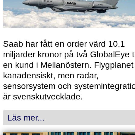
Saab har fått en order värd 10,1
miljarder kronor på två GlobalEye ti
en kund i Mellanöstern. Flygplanet
kanadensiskt, men radar,
sensorsystem och systemintegrati
är svenskutvecklade.
Läs mer...