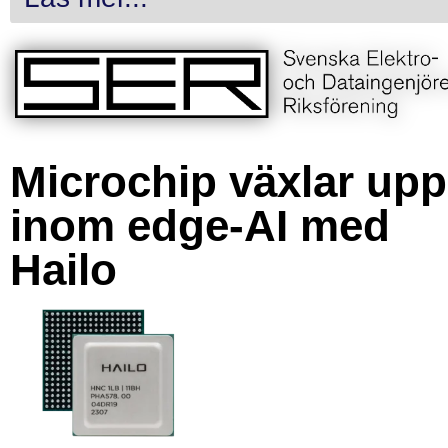
Microchip växlar upp
inom edge-AI med
Hailo