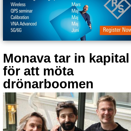
Monava tar in kapital
för att möta
drönarboomen