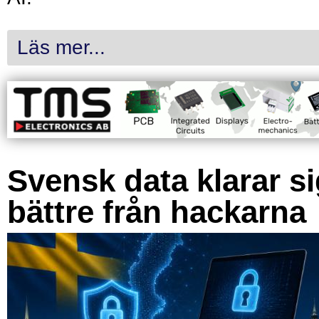
Läs mer...
Svensk data klarar s
bättre från hackarna