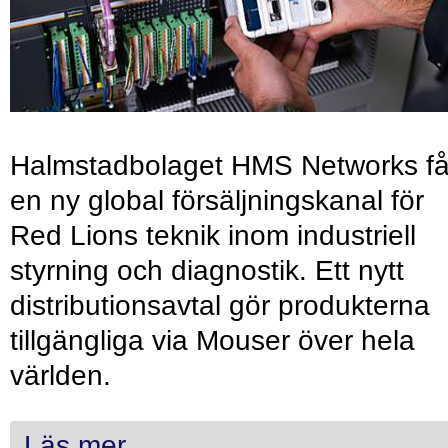
Halmstadbolaget HMS Networks få
en ny global försäljningskanal för
Red Lions teknik inom industriell
styrning och diagnostik. Ett nytt
distributionsavtal gör produkterna
tillgängliga via Mouser över hela
världen.
Läs mer...