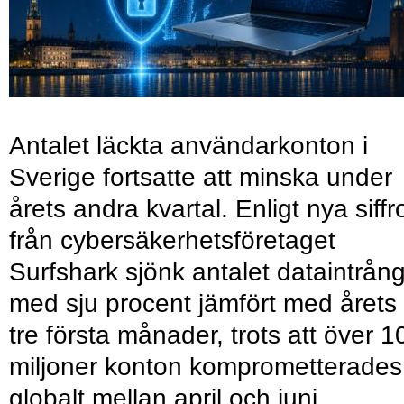
Antalet läckta användarkonton i
Sverige fortsatte att minska under
årets andra kvartal. Enligt nya siffr
från cybersäkerhetsföretaget
Surfshark sjönk antalet dataintrån
med sju procent jämfört med årets
tre första månader, trots att över 1
miljoner konton komprometterades
globalt mellan april och juni.