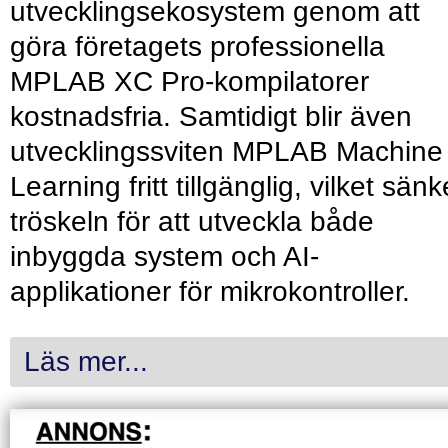
utvecklingsekosystem genom att
göra företagets professionella
MPLAB XC Pro-kompilatorer
kostnadsfria. Samtidigt blir även
utvecklingssviten MPLAB Machine
Learning fritt tillgänglig, vilket sänk
tröskeln för att utveckla både
inbyggda system och AI-
applikationer för mikrokontroller.
Läs mer...