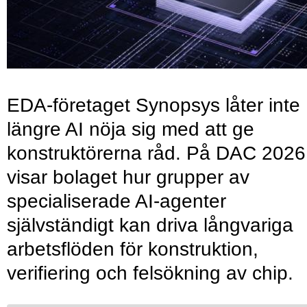
EDA-företaget Synopsys låter inte
längre AI nöja sig med att ge
konstruktörerna råd. På DAC 2026
visar bolaget hur grupper av
specialiserade AI-agenter
självständigt kan driva långvariga
arbetsflöden för konstruktion,
verifiering och felsökning av chip.