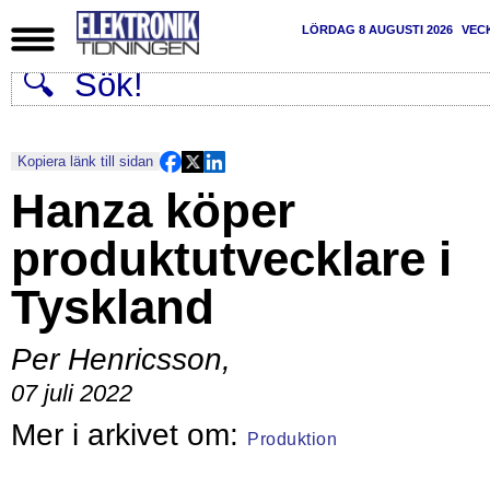
LÖRDAG 8 AUGUSTI 2026
VEC
Kopiera länk till sidan
Hanza köper
produktutvecklare i
Tyskland
Per Henricsson
,
07 juli 2022
Produktion