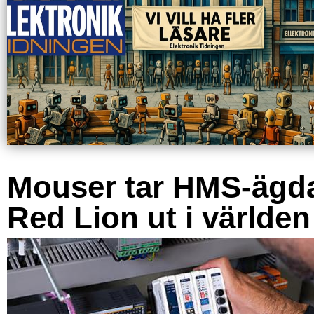
Mouser tar HMS-ägd
Red Lion ut i världen