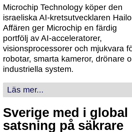
Microchip Technology köper den
israeliska AI-kretsutvecklaren Hailo
Affären ger Microchip en färdig
portfölj av AI-acceleratorer,
visionsprocessorer och mjukvara f
robotar, smarta kameror, drönare 
industriella system.
Läs mer...
Sverige med i global
satsning på säkrare