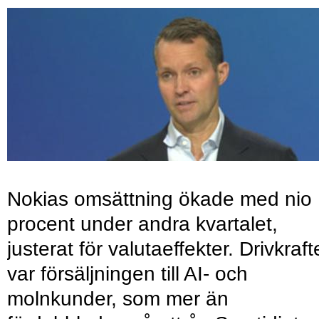
Nokias omsättning ökade med nio
procent under andra kvartalet,
justerat för valutaeffekter. Drivkraf
var försäljningen till AI- och
molnkunder, som mer än