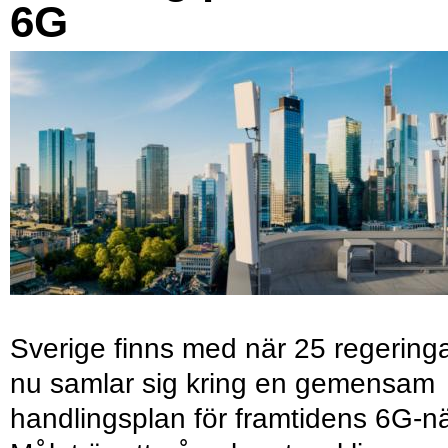
6G
Sverige finns med när 25 regering
nu samlar sig kring en gemensam
handlingsplan för framtidens 6G-nä