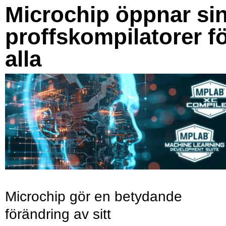
Microchip öppnar si
proffskompilatorer f
alla
Microchip gör en betydande
förändring av sitt