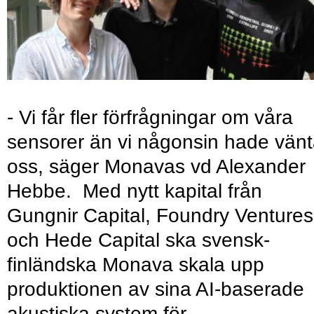
- Vi får fler förfrågningar om våra
sensorer än vi någonsin hade vänt
oss, säger Monavas vd Alexander
Hebbe. Med nytt kapital från
Gungnir Capital, Foundry Ventures
och Hede Capital ska svensk-
finländska Monava skala upp
produktionen av sina AI-baserade
akustiska system för