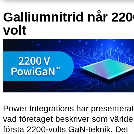
Galliumnitrid når 220
volt
Power Integrations har presenterat
vad företaget beskriver som värld
första 2200-volts GaN-teknik. Det