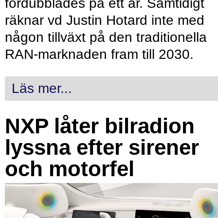
fördubblades på ett år. Samtidigt
räknar vd Justin Hotard inte med
någon tillväxt på den traditionella
RAN-marknaden fram till 2030.
Läs mer...
NXP låter bilradion
lyssna efter sirener
och motorfel