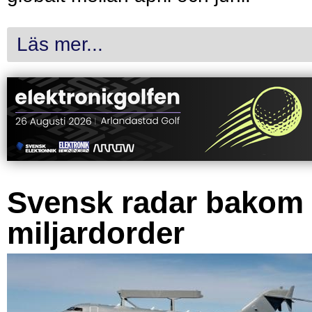
Läs mer...
Svensk radar bakom
miljardorder