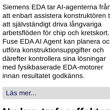
Siemens EDA tar AI-agenterna frå
att enbart assistera konstruktören ti
att självständigt driva långvariga
arbetsflöden för chip och kretskort.
Fuse EDA AI Agent kan planera o
utföra konstruktionsuppgifter och
därefter kontrollera sina lösningar
med fysikbaserade EDA-motorer
innan resultatet godkänns.
Läs mer...