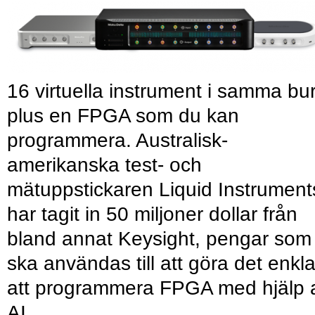
16 virtuella instrument i samma bu
plus en FPGA som du kan
programmera. Australisk-
amerikanska test- och
mätuppstickaren Liquid Instrument
har tagit in 50 miljoner dollar från
bland annat Keysight, pengar som
ska användas till att göra det enkl
att programmera FPGA med hjälp 
AI.