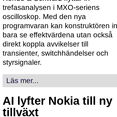
trefasanalysen i MXO-seriens
oscilloskop. Med den nya
programvaran kan konstruktören in
bara se effektvärdena utan också
direkt koppla avvikelser till
transienter, switchhändelser och
styrsignaler.
Läs mer...
AI lyfter Nokia till ny
tillväxt