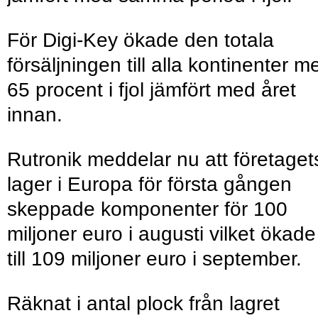
För Digi-Key ökade den totala
försäljningen till alla kontinenter m
65 procent i fjol jämfört med året
innan.
Rutronik meddelar nu att företaget
lager i Europa för första gången
skeppade komponenter för 100
miljoner euro i augusti vilket ökade
till 109 miljoner euro i september.
Räknat i antal plock från lagret