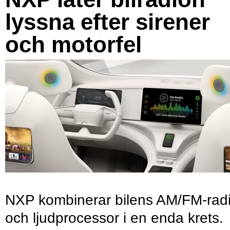
lyssna efter sirener
och motorfel
NXP kombinerar bilens AM/FM-rad
och ljudprocessor i en enda krets.