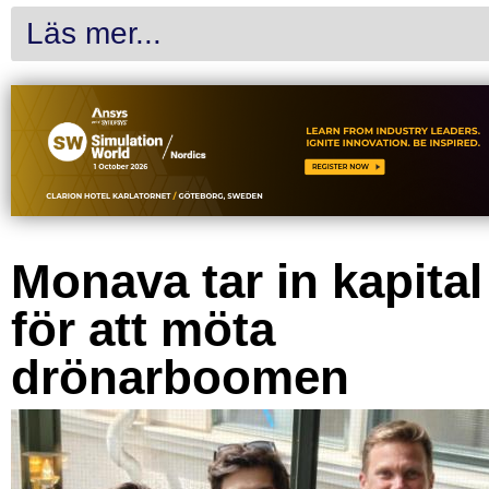
Läs mer...
Monava tar in kapital
för att möta
drönarboomen