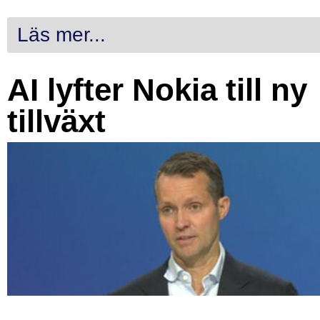
Läs mer...
AI lyfter Nokia till ny
tillväxt