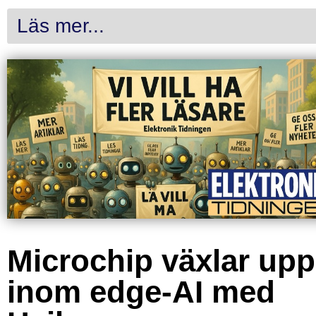
Läs mer...
Microchip växlar upp
inom edge-AI med