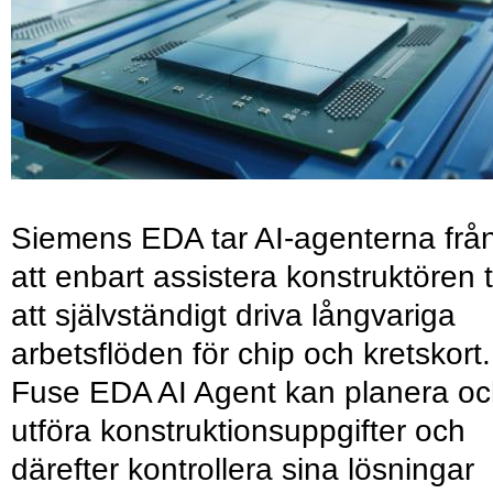
Siemens EDA tar AI-agenterna frå
att enbart assistera konstruktören ti
att självständigt driva långvariga
arbetsflöden för chip och kretskort.
Fuse EDA AI Agent kan planera o
utföra konstruktionsuppgifter och
därefter kontrollera sina lösningar