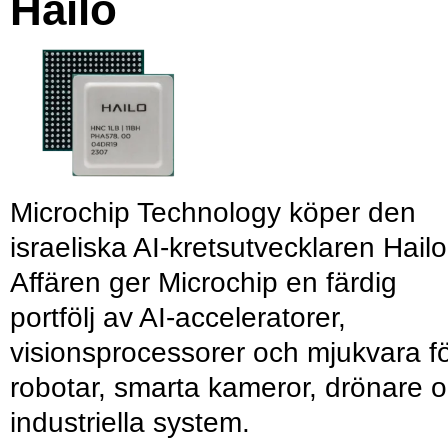
Hailo
Microchip Technology köper den
israeliska AI-kretsutvecklaren Hailo
Affären ger Microchip en färdig
portfölj av AI-acceleratorer,
visionsprocessorer och mjukvara f
robotar, smarta kameror, drönare 
industriella system.