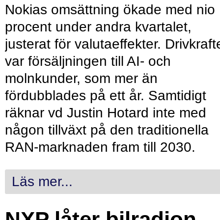
Nokias omsättning ökade med nio
procent under andra kvartalet,
justerat för valutaeffekter. Drivkraf
var försäljningen till AI- och
molnkunder, som mer än
fördubblades på ett år. Samtidigt
räknar vd Justin Hotard inte med
någon tillväxt på den traditionella
RAN-marknaden fram till 2030.
Läs mer...
NXP låter bilradion