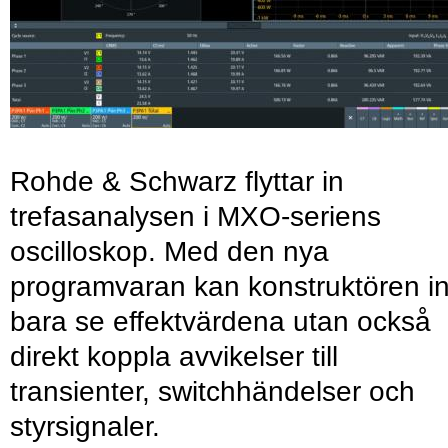
Rohde & Schwarz flyttar in
trefasanalysen i MXO-seriens
oscilloskop. Med den nya
programvaran kan konstruktören in
bara se effektvärdena utan också
direkt koppla avvikelser till
transienter, switchhändelser och
styrsignaler.