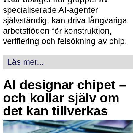
specialiserade AI-agenter
självständigt kan driva långvariga
arbetsflöden för konstruktion,
verifiering och felsökning av chip.
Läs mer...
AI designar chipet –
och kollar själv om
det kan tillverkas