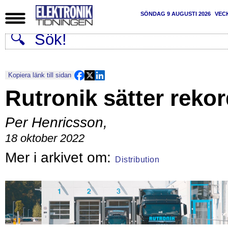
SÖNDAG 9 AUGUSTI 2026
VEC
Kopiera länk till sidan
Rutronik sätter reko
Per Henricsson
,
18 oktober 2022
Distribution