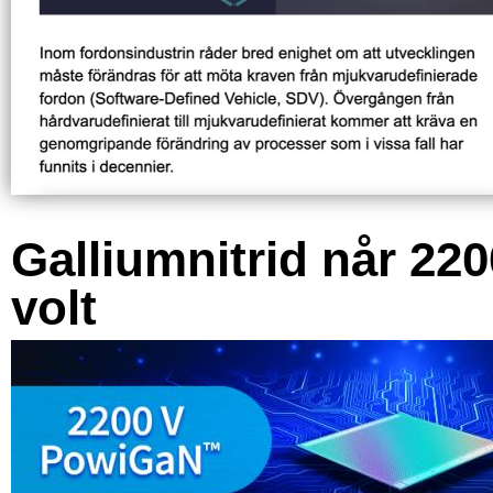
Galliumnitrid når 220
volt