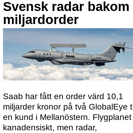
Svensk radar bakom
miljardorder
Saab har fått en order värd 10,1
miljarder kronor på två GlobalEye ti
en kund i Mellanöstern. Flygplanet
kanadensiskt, men radar,