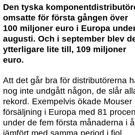
Den tyska komponentdistributör
omsatte för första gången över
100 miljoner euro i Europa unde
augusti. Och i september blev d
ytterligare lite till, 109 miljoner
euro.
Att det går bra för distributörerna h
nog inte undgått någon, de slår all
rekord. Exempelvis ökade Mouser
försäljning i Europa med 81 procen
under de fem första månaderna i å
jämfört med samma period i fjol.