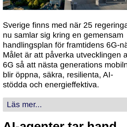
Sverige finns med när 25 regering
nu samlar sig kring en gemensam
handlingsplan för framtidens 6G-nä
Målet är att påverka utvecklingen 
6G så att nästa generations mobil
blir öppna, säkra, resilienta, AI-
stödda och energieffektiva.
Läs mer...
AI-agenter tar hand