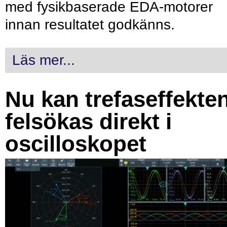
med fysikbaserade EDA-motorer
innan resultatet godkänns.
Läs mer...
Nu kan trefaseffekte
felsökas direkt i
oscilloskopet