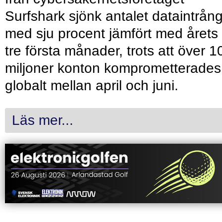
Surfshark sjönk antalet dataintrån
med sju procent jämfört med årets
tre första månader, trots att över 1
miljoner konton komprometterades
globalt mellan april och juni.
Läs mer...