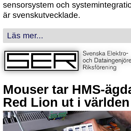
sensorsystem och systemintegrati
är svenskutvecklade.
Läs mer...
Mouser tar HMS-ägd
Red Lion ut i världen