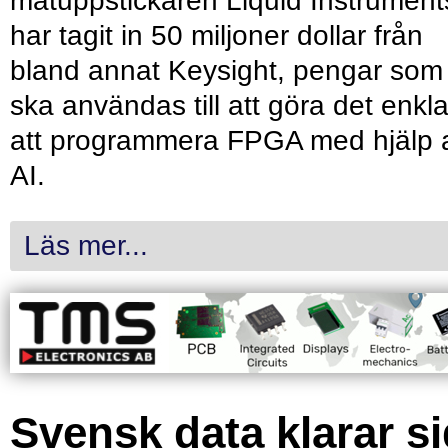
mätuppstickaren Liquid Instrument
har tagit in 50 miljoner dollar från
bland annat Keysight, pengar som
ska användas till att göra det enkl
att programmera FPGA med hjälp 
AI.
Läs mer...
Svensk data klarar s