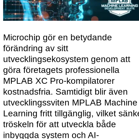
Microchip gör en betydande
förändring av sitt
utvecklingsekosystem genom att
göra företagets professionella
MPLAB XC Pro-kompilatorer
kostnadsfria. Samtidigt blir även
utvecklingssviten MPLAB Machine
Learning fritt tillgänglig, vilket sänk
tröskeln för att utveckla både
inbyggda system och AI-