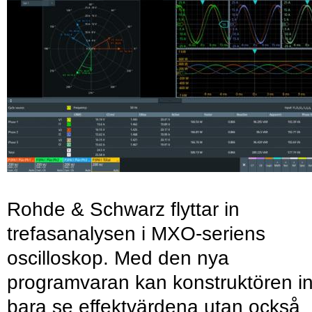
Rohde & Schwarz flyttar in
trefasanalysen i MXO-seriens
oscilloskop. Med den nya
programvaran kan konstruktören in
bara se effektvärdena utan också