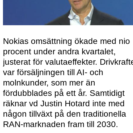
Nokias omsättning ökade med nio
procent under andra kvartalet,
justerat för valutaeffekter. Drivkraf
var försäljningen till AI- och
molnkunder, som mer än
fördubblades på ett år. Samtidigt
räknar vd Justin Hotard inte med
någon tillväxt på den traditionella
RAN-marknaden fram till 2030.