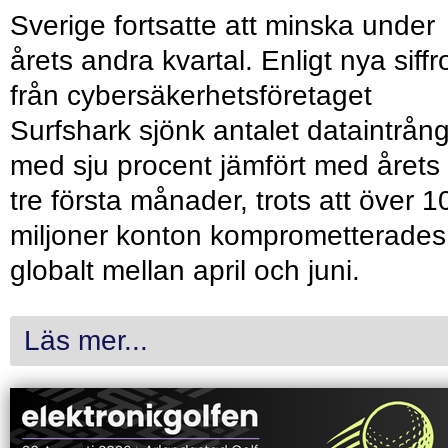
Sverige fortsatte att minska under
årets andra kvartal. Enligt nya siffr
från cybersäkerhetsföretaget
Surfshark sjönk antalet dataintrån
med sju procent jämfört med årets
tre första månader, trots att över 1
miljoner konton komprometterades
globalt mellan april och juni.
Läs mer...