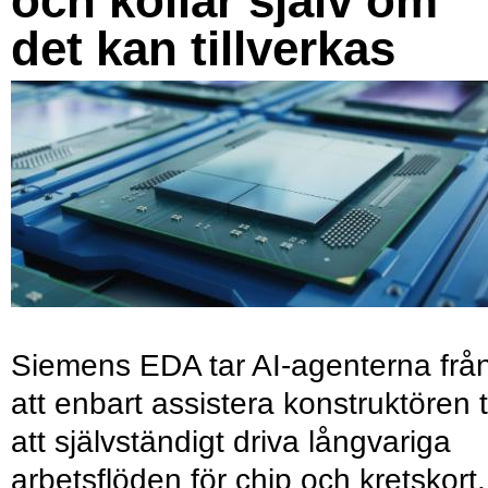
och kollar själv om
det kan tillverkas
Siemens EDA tar AI-agenterna frå
att enbart assistera konstruktören ti
att självständigt driva långvariga
arbetsflöden för chip och kretskort.