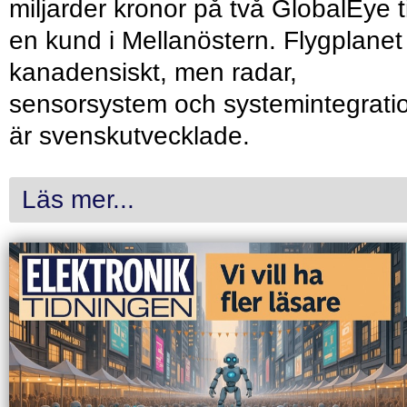
miljarder kronor på två GlobalEye ti
en kund i Mellanöstern. Flygplanet
kanadensiskt, men radar,
sensorsystem och systemintegrati
är svenskutvecklade.
Läs mer...