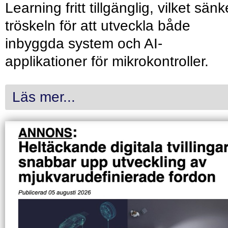
Learning fritt tillgänglig, vilket sänk
tröskeln för att utveckla både
inbyggda system och AI-
applikationer för mikrokontroller.
Läs mer...