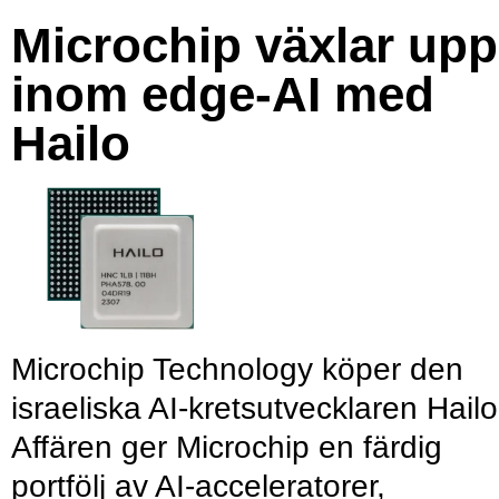
Microchip växlar upp
inom edge-AI med
Hailo
Microchip Technology köper den
israeliska AI-kretsutvecklaren Hailo
Affären ger Microchip en färdig
portfölj av AI-acceleratorer,