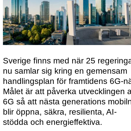
Sverige finns med när 25 regering
nu samlar sig kring en gemensam
handlingsplan för framtidens 6G-nä
Målet är att påverka utvecklingen 
6G så att nästa generations mobil
blir öppna, säkra, resilienta, AI-
stödda och energieffektiva.