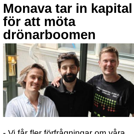
Monava tar in kapital
för att möta
drönarboomen
- Vi får fler förfrågningar om våra