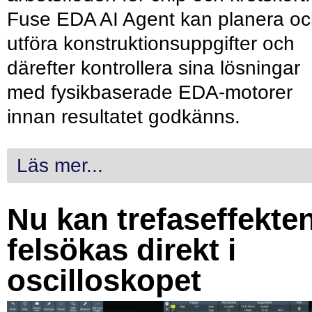
Fuse EDA AI Agent kan planera o
utföra konstruktionsuppgifter och
därefter kontrollera sina lösningar
med fysikbaserade EDA-motorer
innan resultatet godkänns.
Läs mer...
Nu kan trefaseffekte
felsökas direkt i
oscilloskopet