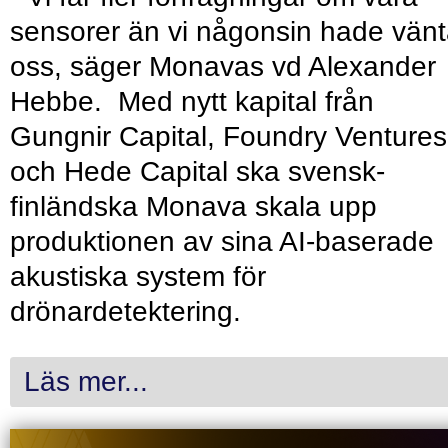
sensorer än vi någonsin hade vänt
oss, säger Monavas vd Alexander
Hebbe. Med nytt kapital från
Gungnir Capital, Foundry Ventures
och Hede Capital ska svensk-
finländska Monava skala upp
produktionen av sina AI-baserade
akustiska system för
drönardetektering.
Läs mer...