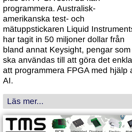
programmera. Australisk-
amerikanska test- och
mätuppstickaren Liquid Instrument
har tagit in 50 miljoner dollar från
bland annat Keysight, pengar som
ska användas till att göra det enkl
att programmera FPGA med hjälp 
AI.
Läs mer...