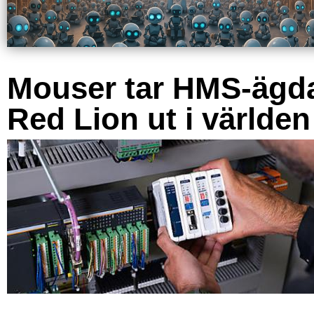
Mouser tar HMS-ägd
Red Lion ut i världen