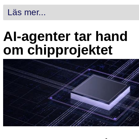
Läs mer...
AI-agenter tar hand
om chipprojektet