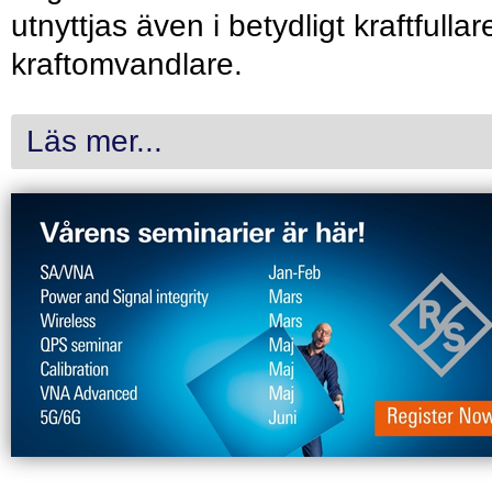
utnyttjas även i betydligt kraftfullar
kraftomvandlare.
Läs mer...