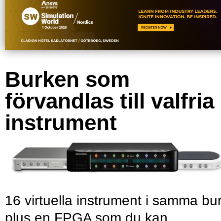
Burken som
förvandlas till valfria
instrument
16 virtuella instrument i samma bu
plus en FPGA som du kan