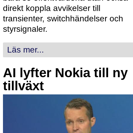
direkt koppla avvikelser till
transienter, switchhändelser och
styrsignaler.
Läs mer...
AI lyfter Nokia till ny
tillväxt