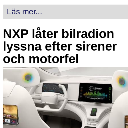
Läs mer...
NXP låter bilradion
lyssna efter sirener
och motorfel