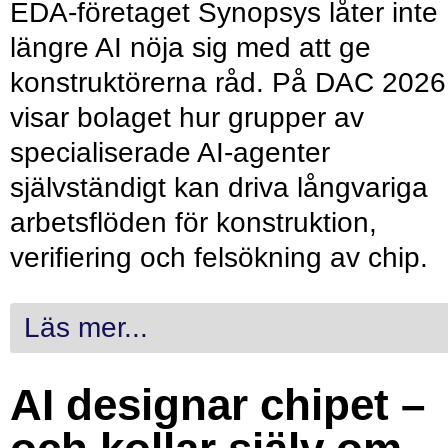
EDA-företaget Synopsys låter inte
längre AI nöja sig med att ge
konstruktörerna råd. På DAC 2026
visar bolaget hur grupper av
specialiserade AI-agenter
självständigt kan driva långvariga
arbetsflöden för konstruktion,
verifiering och felsökning av chip.
Läs mer...
AI designar chipet –