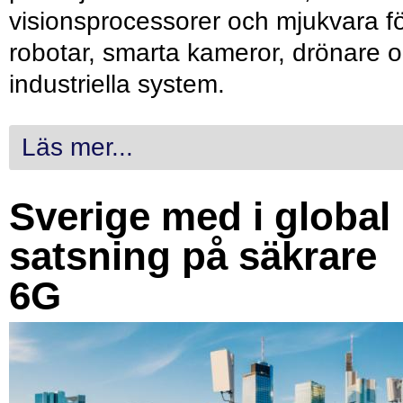
visionsprocessorer och mjukvara f
robotar, smarta kameror, drönare 
industriella system.
Läs mer...
Sverige med i global
satsning på säkrare
6G