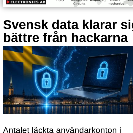
Svensk data klarar s
bättre från hackarna
Antalet läckta användarkonton i