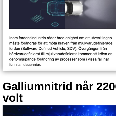
Galliumnitrid når 220
volt