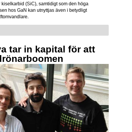
 kiselkarbid (SiC), samtidigt som den höga
sen hos GaN kan utnyttjas även i betydligt
raftomvandlare.
 tar in kapital för att
drönarboomen