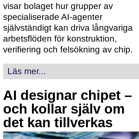
visar bolaget hur grupper av
specialiserade AI-agenter
självständigt kan driva långvariga
arbetsflöden för konstruktion,
verifiering och felsökning av chip.
Läs mer...
AI designar chipet –
och kollar själv om
det kan tillverkas