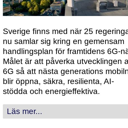
Sverige finns med när 25 regering
nu samlar sig kring en gemensam
handlingsplan för framtidens 6G-nä
Målet är att påverka utvecklingen 
6G så att nästa generations mobil
blir öppna, säkra, resilienta, AI-
stödda och energieffektiva.
Läs mer...