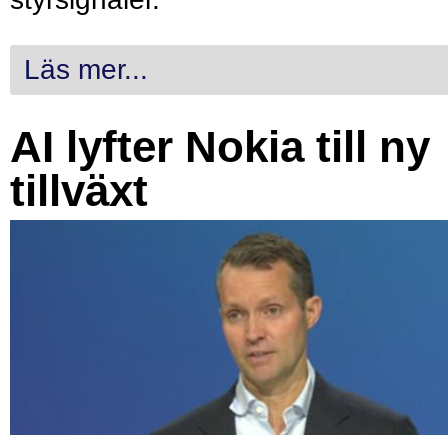
Läs mer...
AI lyfter Nokia till ny
tillväxt