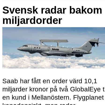
Svensk radar bakom
miljardorder
Saab har fått en order värd 10,1
miljarder kronor på två GlobalEye ti
en kund i Mellanöstern. Flygplanet