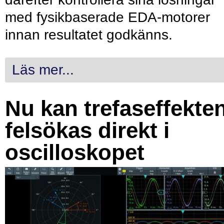
med fysikbaserade EDA-motorer
innan resultatet godkänns.
Läs mer...
Nu kan trefaseffekte
felsökas direkt i
oscilloskopet