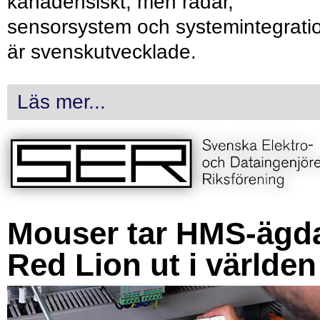
kanadensiskt, men radar,
sensorsystem och systemintegrati
är svenskutvecklade.
Läs mer...
Mouser tar HMS-ägd
Red Lion ut i världen