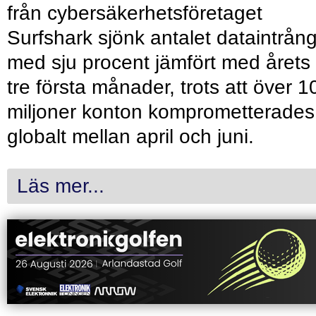
från cybersäkerhetsföretaget
Surfshark sjönk antalet dataintrån
med sju procent jämfört med årets
tre första månader, trots att över 1
miljoner konton komprometterades
globalt mellan april och juni.
Läs mer...