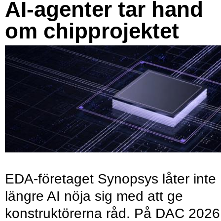
AI-agenter tar hand
om chipprojektet
EDA-företaget Synopsys låter inte
längre AI nöja sig med att ge
konstruktörerna råd. På DAC 2026