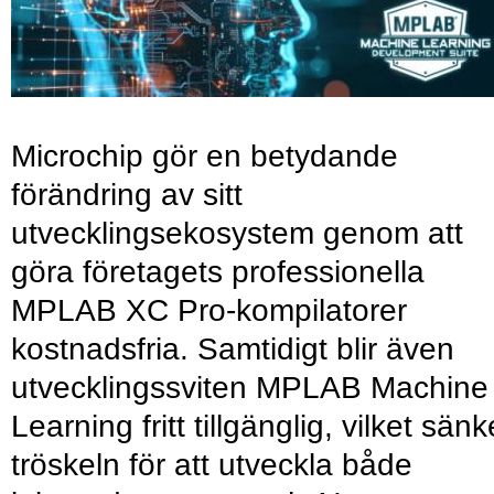
Microchip gör en betydande
förändring av sitt
utvecklingsekosystem genom att
göra företagets professionella
MPLAB XC Pro-kompilatorer
kostnadsfria. Samtidigt blir även
utvecklingssviten MPLAB Machine
Learning fritt tillgänglig, vilket sänk
tröskeln för att utveckla både