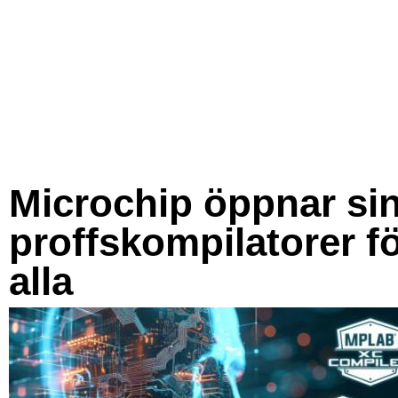
Microchip öppnar si
proffskompilatorer f
alla