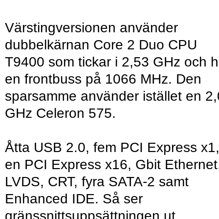
Värstingversionen använder
dubbelkärnan Core 2 Duo CPU
T9400 som tickar i 2,53 GHz och h
en frontbuss på 1066 MHz. Den
sparsamme använder istället en 2,
GHz Celeron 575.
Åtta USB 2.0, fem PCI Express x1
en PCI Express x16, Gbit Ethernet
LVDS, CRT, fyra SATA-2 samt
Enhanced IDE. Så ser
gränssnittsuppsättningen ut.