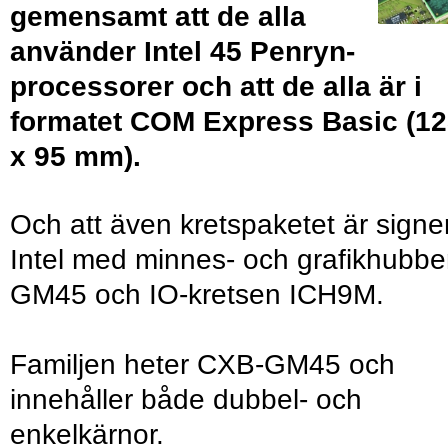
gemensamt att de alla
använder Intel 45 Penryn-
processorer och att de alla är i
formatet COM Express Basic (1
x 95 mm).
Och att även kretspaketet är signe
Intel med minnes- och grafikhubb
GM45 och IO-kretsen ICH9M.
Familjen heter CXB-GM45 och
innehåller både dubbel- och
enkelkärnor.