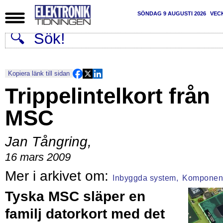
SÖNDAG 9 AUGUSTI 2026
VEC
Kopiera länk till sidan
Trippelintelkort från
MSC
Jan Tångring
,
16 mars 2009
Inbyggda system,
Komponen
Tyska MSC släper en
familj datorkort med det