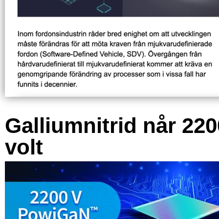
Galliumnitrid når 220
volt