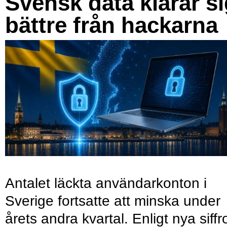
Svensk data klarar s
bättre från hackarna
Antalet läckta användarkonton i
Sverige fortsatte att minska under
årets andra kvartal. Enligt nya siffr