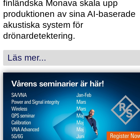
finländska Monava skala upp
produktionen av sina AI-baserade
akustiska system för
drönardetektering.
Läs mer...