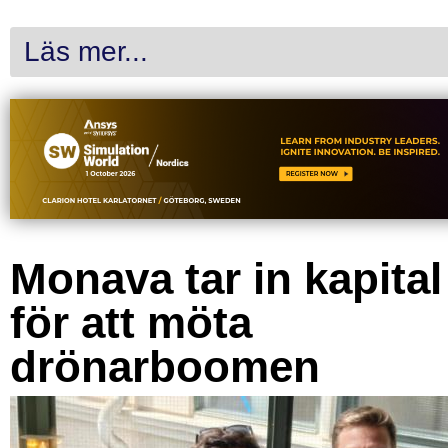
Läs mer...
Monava tar in kapital
för att möta
drönarboomen