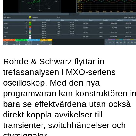
Rohde & Schwarz flyttar in
trefasanalysen i MXO-seriens
oscilloskop. Med den nya
programvaran kan konstruktören in
bara se effektvärdena utan också
direkt koppla avvikelser till
transienter, switchhändelser och
styrsignaler.