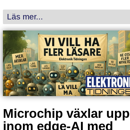
Läs mer...
Microchip växlar upp
inom edge-AI med