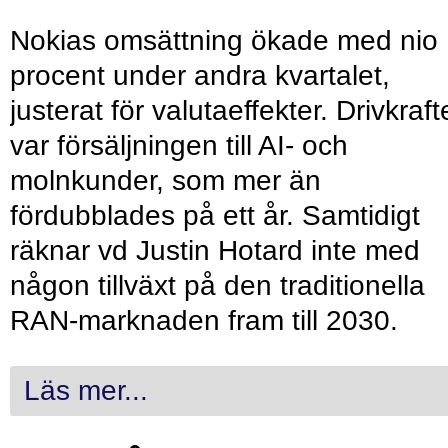
Nokias omsättning ökade med nio
procent under andra kvartalet,
justerat för valutaeffekter. Drivkraf
var försäljningen till AI- och
molnkunder, som mer än
fördubblades på ett år. Samtidigt
räknar vd Justin Hotard inte med
någon tillväxt på den traditionella
RAN-marknaden fram till 2030.
Läs mer...