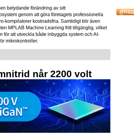
en betydande förändring av sitt
osystem genom att göra företagets professionella
kompilatorer kostnadsfria. Samtidigt blir även
ten MPLAB Machine Learning fritt tillgänglig, vilket
n för att utveckla både inbyggda system och AI-
för mikrokontroller.
mnitrid når 2200 volt