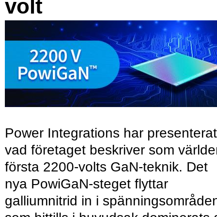
volt
Power Integrations har presenterat
vad företaget beskriver som värld
första 2200-volts GaN-teknik. Det
nya PowiGaN-steget flyttar
galliumnitrid in i spänningsområde