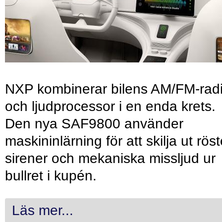
NXP kombinerar bilens AM/FM-rad
och ljudprocessor i en enda krets.
Den nya SAF9800 använder
maskininlärning för att skilja ut röst
sirener och mekaniska missljud ur
bullret i kupén.
Läs mer...