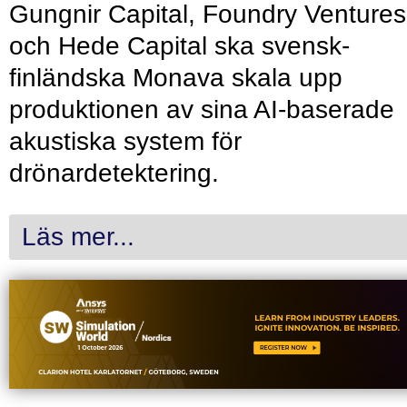
Gungnir Capital, Foundry Ventures
och Hede Capital ska svensk-
finländska Monava skala upp
produktionen av sina AI-baserade
akustiska system för
drönardetektering.
Läs mer...