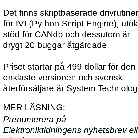
Det finns skriptbaserade drivrutine
för IVI (Python Script Engine), utök
stöd för CANdb och dessutom är
drygt 20 buggar åtgärdade.
Priset startar på 499 dollar för den
enklaste versionen och svensk
återförsäljare är System Technolog
Prenumerera på
Elektroniktidningens
nyhetsbrev
ell