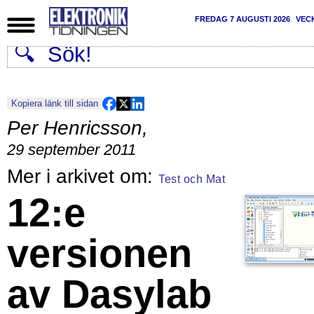
FREDAG 7 AUGUSTI 2026
VEC
Kopiera länk till sidan
Per Henricsson
,
29 september 2011
Test och Mat
12:e
versionen
av Dasylab