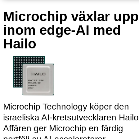
Microchip växlar upp
inom edge-AI med
Hailo
Microchip Technology köper den
israeliska AI-kretsutvecklaren Hailo
Affären ger Microchip en färdig