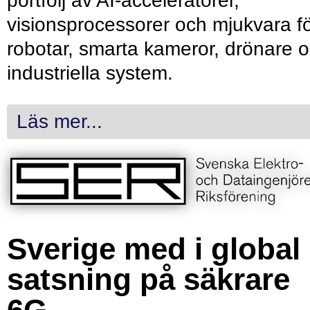
portfölj av AI-acceleratorer,
visionsprocessorer och mjukvara f
robotar, smarta kameror, drönare 
industriella system.
Läs mer...
Sverige med i global
satsning på säkrare
6G