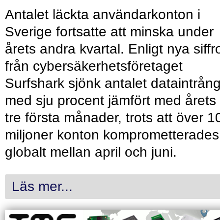
Antalet läckta användarkonton i
Sverige fortsatte att minska under
årets andra kvartal. Enligt nya siffr
från cybersäkerhetsföretaget
Surfshark sjönk antalet dataintrån
med sju procent jämfört med årets
tre första månader, trots att över 1
miljoner konton komprometterades
globalt mellan april och juni.
Läs mer...