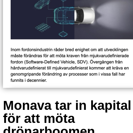
Monava tar in kapital
för att möta
drönarboomen