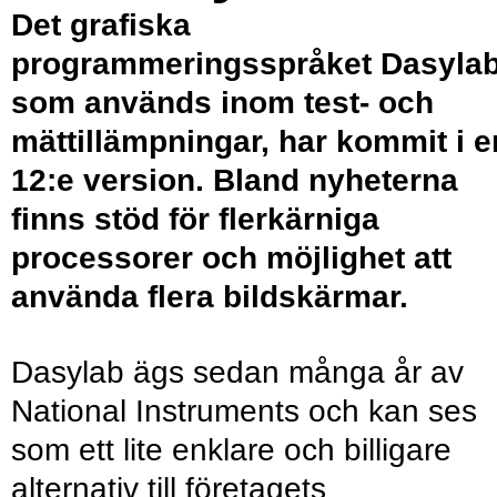
Det grafiska
programmeringsspråket Dasylab
som används inom test- och
mättillämpningar, har kommit i e
12:e version. Bland nyheterna
finns stöd för flerkärniga
processorer och möjlighet att
använda flera bildskärmar.
Dasylab ägs sedan många år av
National Instruments och kan ses
som ett lite enklare och billigare
alternativ till företagets