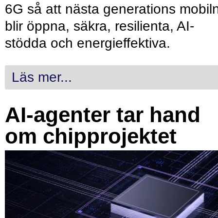
6G så att nästa generations mobil
blir öppna, säkra, resilienta, AI-
stödda och energieffektiva.
Läs mer...
AI-agenter tar hand
om chipprojektet