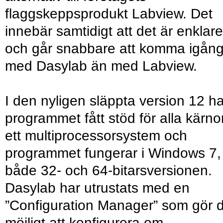
flaggskeppsprodukt Labview. Det
innebär samtidigt att det är enklare
och går snabbare att komma igån
med Dasylab än med Labview.
I den nyligen släppta version 12 ha
programmet fått stöd för alla kärnor
ett multiprocessorsystem och
programmet fungerar i Windows 7,
både 32- och 64-bitarsversionen.
Dasylab har utrustats med en
”Configuration Manager” som gör 
möjligt att konfigurera om