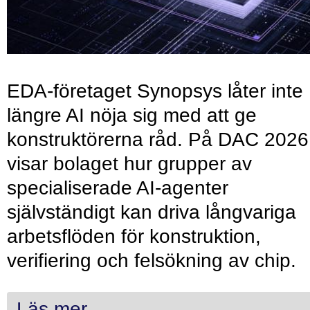
EDA-företaget Synopsys låter inte
längre AI nöja sig med att ge
konstruktörerna råd. På DAC 2026
visar bolaget hur grupper av
specialiserade AI-agenter
självständigt kan driva långvariga
arbetsflöden för konstruktion,
verifiering och felsökning av chip.
Läs mer...