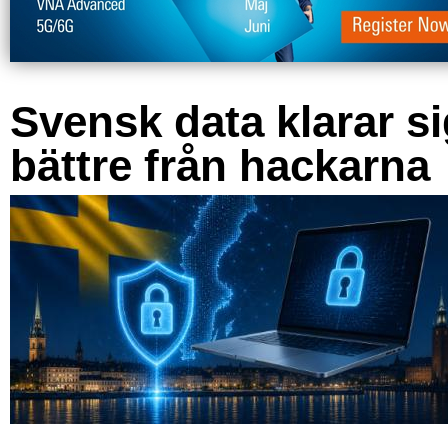
Svensk data klarar s
bättre från hackarna