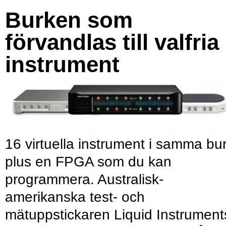
Burken som
förvandlas till valfria
instrument
16 virtuella instrument i samma bu
plus en FPGA som du kan
programmera. Australisk-
amerikanska test- och
mätuppstickaren Liquid Instrument