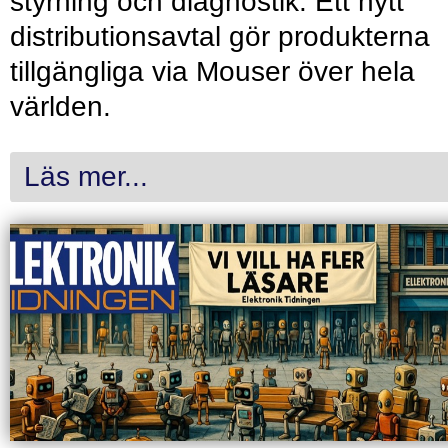
styrning och diagnostik. Ett nytt
distributionsavtal gör produkterna
tillgängliga via Mouser över hela
världen.
Läs mer...