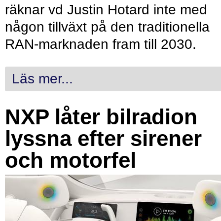
räknar vd Justin Hotard inte med
någon tillväxt på den traditionella
RAN-marknaden fram till 2030.
Läs mer...
NXP låter bilradion
lyssna efter sirener
och motorfel