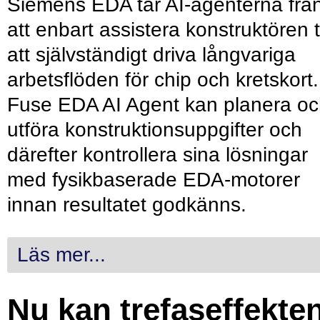
Siemens EDA tar AI-agenterna frå
att enbart assistera konstruktören ti
att självständigt driva långvariga
arbetsflöden för chip och kretskort.
Fuse EDA AI Agent kan planera o
utföra konstruktionsuppgifter och
därefter kontrollera sina lösningar
med fysikbaserade EDA-motorer
innan resultatet godkänns.
Läs mer...
Nu kan trefaseffekte