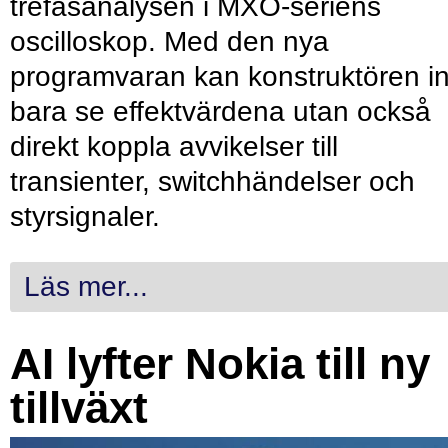
trefasanalysen i MXO-seriens
oscilloskop. Med den nya
programvaran kan konstruktören in
bara se effektvärdena utan också
direkt koppla avvikelser till
transienter, switchhändelser och
styrsignaler.
Läs mer...
AI lyfter Nokia till ny
tillväxt