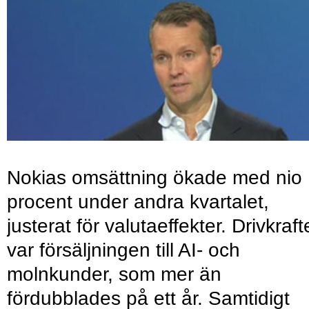
Nokias omsättning ökade med nio
procent under andra kvartalet,
justerat för valutaeffekter. Drivkraf
var försäljningen till AI- och
molnkunder, som mer än
fördubblades på ett år. Samtidigt