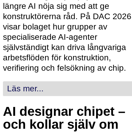
längre AI nöja sig med att ge
konstruktörerna råd. På DAC 2026
visar bolaget hur grupper av
specialiserade AI-agenter
självständigt kan driva långvariga
arbetsflöden för konstruktion,
verifiering och felsökning av chip.
Läs mer...
AI designar chipet –
och kollar själv om