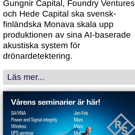
Gungnir Capital, Foundry Ventures
och Hede Capital ska svensk-
finländska Monava skala upp
produktionen av sina AI-baserade
akustiska system för
drönardetektering.
Läs mer...