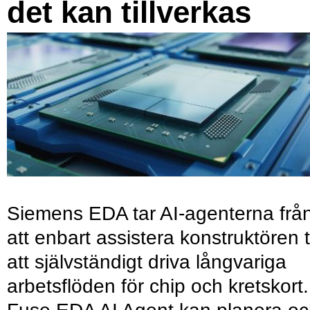
det kan tillverkas
Siemens EDA tar AI-agenterna frå
att enbart assistera konstruktören ti
att självständigt driva långvariga
arbetsflöden för chip och kretskort.