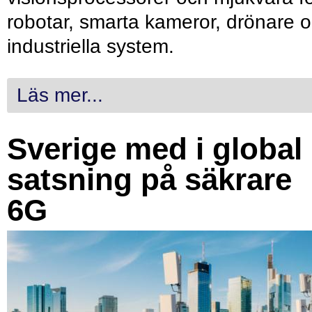
robotar, smarta kameror, drönare 
industriella system.
Läs mer...
Sverige med i global
satsning på säkrare
6G