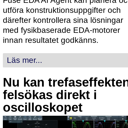
Fuse EDA AI Agent kan planera o
utföra konstruktionsuppgifter och
därefter kontrollera sina lösningar
med fysikbaserade EDA-motorer
innan resultatet godkänns.
Läs mer...
Nu kan trefaseffekte
felsökas direkt i
oscilloskopet