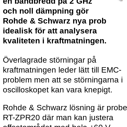
en bandbredd på 2 GHz
och noll dämpning gör
Rohde & Schwarz nya prob
idealisk för att analysera
kvaliteten i kraftmatningen.
Överlagrade störningar på
kraftmatningen leder lätt till EMC-
problem men att se störningarna i
oscilloskopet kan vara knepigt.
Rohde & Schwarz lösning är prob
RT-ZPR20 där man kan justera