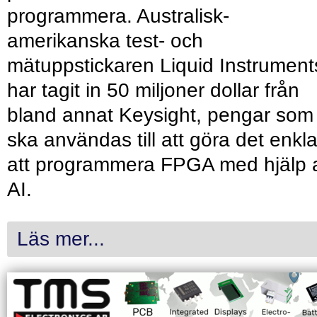
programmera. Australisk-
amerikanska test- och
mätuppstickaren Liquid Instrument
har tagit in 50 miljoner dollar från
bland annat Keysight, pengar som
ska användas till att göra det enkl
att programmera FPGA med hjälp 
AI.
Läs mer...