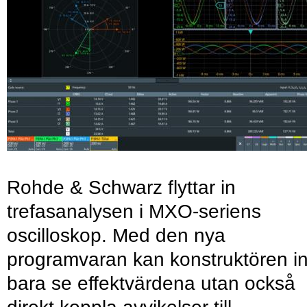
Rohde & Schwarz flyttar in
trefasanalysen i MXO-seriens
oscilloskop. Med den nya
programvaran kan konstruktören in
bara se effektvärdena utan också