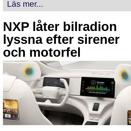
Läs mer...
NXP låter bilradion
lyssna efter sirener
och motorfel