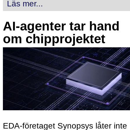
Läs mer...
AI-agenter tar hand
om chipprojektet
EDA-företaget Synopsys låter inte