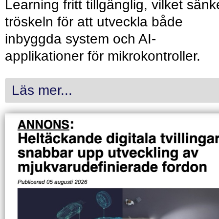
Learning fritt tillgänglig, vilket sänk
tröskeln för att utveckla både
inbyggda system och AI-
applikationer för mikrokontroller.
Läs mer...