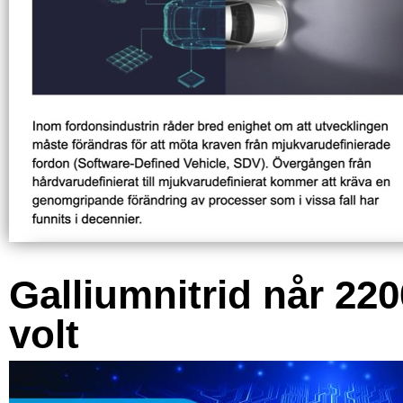
Galliumnitrid når 220
volt