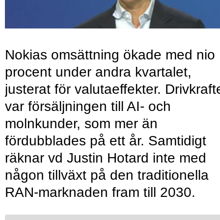
Nokias omsättning ökade med nio
procent under andra kvartalet,
justerat för valutaeffekter. Drivkraf
var försäljningen till AI- och
molnkunder, som mer än
fördubblades på ett år. Samtidigt
räknar vd Justin Hotard inte med
någon tillväxt på den traditionella
RAN-marknaden fram till 2030.