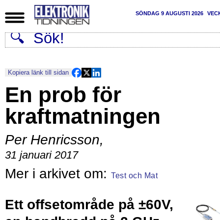
SÖNDAG 9 AUGUSTI 2026
VEC
Kopiera länk till sidan
En prob för
kraftmatningen
Per Henricsson
,
31 januari 2017
Test och Mat
Ett offsetområde på ±60V,