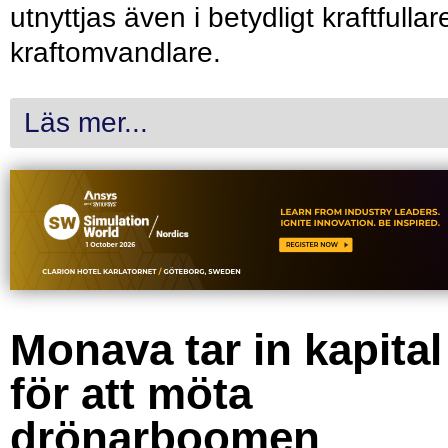
utnyttjas även i betydligt kraftfullar
kraftomvandlare.
Läs mer...
Monava tar in kapital
för att möta
drönarboomen