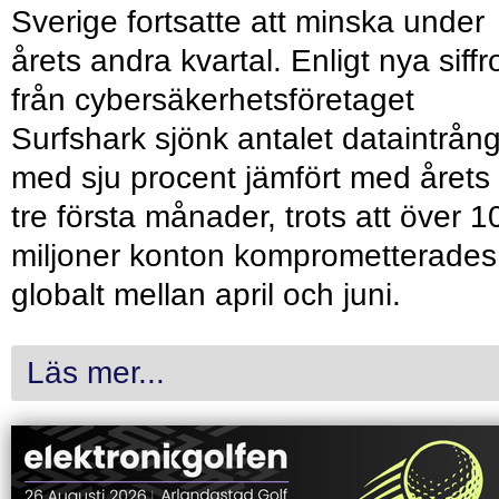
Sverige fortsatte att minska under
årets andra kvartal. Enligt nya siffr
från cybersäkerhetsföretaget
Surfshark sjönk antalet dataintrån
med sju procent jämfört med årets
tre första månader, trots att över 1
miljoner konton komprometterades
globalt mellan april och juni.
Läs mer...