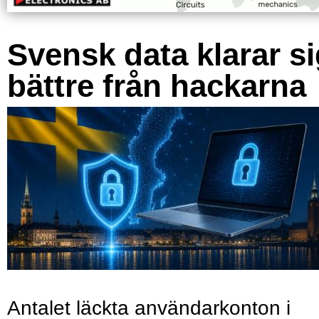
Svensk data klarar s
bättre från hackarna
Antalet läckta användarkonton i