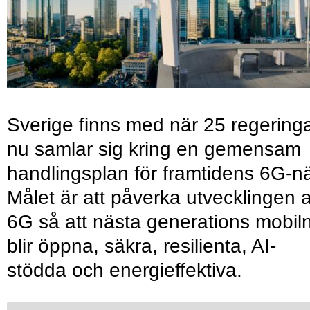
Sverige finns med när 25 regering
nu samlar sig kring en gemensam
handlingsplan för framtidens 6G-nä
Målet är att påverka utvecklingen 
6G så att nästa generations mobil
blir öppna, säkra, resilienta, AI-
stödda och energieffektiva.