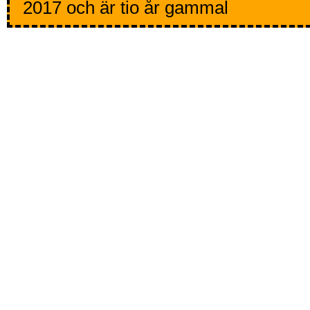
2017 och är tio år gammal