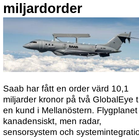
miljardorder
Saab har fått en order värd 10,1
miljarder kronor på två GlobalEye ti
en kund i Mellanöstern. Flygplanet
kanadensiskt, men radar,
sensorsystem och systemintegrati