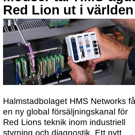
Red Lion ut i världen
Halmstadbolaget HMS Networks få
en ny global försäljningskanal för
Red Lions teknik inom industriell
styrning och diagnostik. Ett nytt