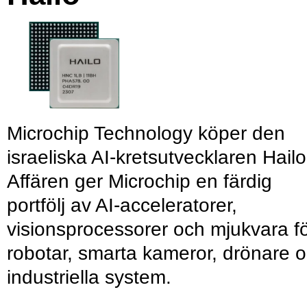
Microchip Technology köper den
israeliska AI-kretsutvecklaren Hailo
Affären ger Microchip en färdig
portfölj av AI-acceleratorer,
visionsprocessorer och mjukvara f
robotar, smarta kameror, drönare 
industriella system.