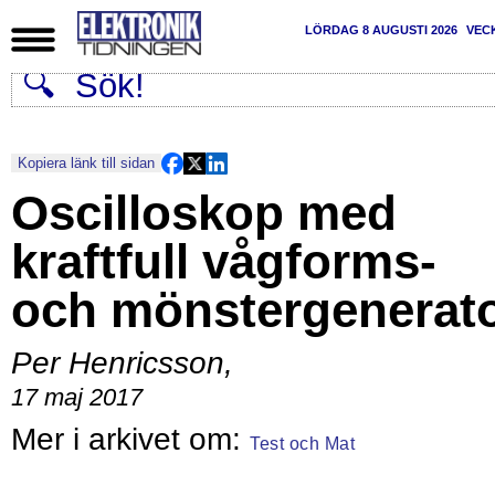
LÖRDAG 8 AUGUSTI 2026
VEC
Kopiera länk till sidan
Oscilloskop med
kraftfull vågforms-
och mönstergenerat
Per Henricsson
,
17 maj 2017
Test och Mat