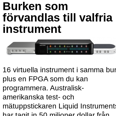
Burken som
förvandlas till valfria
instrument
16 virtuella instrument i samma bu
plus en FPGA som du kan
programmera. Australisk-
amerikanska test- och
mätuppstickaren Liquid Instrument
har tagit in 50 miljoner dollar från