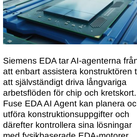
Siemens EDA tar AI-agenterna frå
att enbart assistera konstruktören ti
att självständigt driva långvariga
arbetsflöden för chip och kretskort.
Fuse EDA AI Agent kan planera o
utföra konstruktionsuppgifter och
därefter kontrollera sina lösningar
med fysikbaserade EDA-motorer