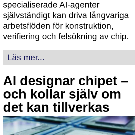
specialiserade AI-agenter
självständigt kan driva långvariga
arbetsflöden för konstruktion,
verifiering och felsökning av chip.
Läs mer...
AI designar chipet –
och kollar själv om
det kan tillverkas