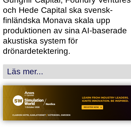
och Hede Capital ska svensk-
finländska Monava skala upp
produktionen av sina AI-baserade
akustiska system för
drönardetektering.
Läs mer...