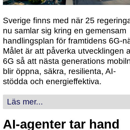
Sverige finns med när 25 regering
nu samlar sig kring en gemensam
handlingsplan för framtidens 6G-nä
Målet är att påverka utvecklingen 
6G så att nästa generations mobil
blir öppna, säkra, resilienta, AI-
stödda och energieffektiva.
Läs mer...
AI-agenter tar hand