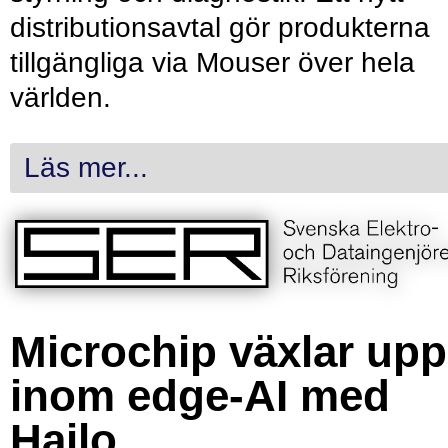
distributionsavtal gör produkterna
tillgängliga via Mouser över hela
världen.
Läs mer...
Microchip växlar upp
inom edge-AI med
Hailo