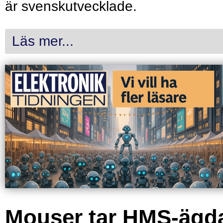
är svenskutvecklade.
Läs mer...
Mouser tar HMS-ägd