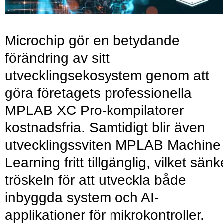
Microchip gör en betydande
förändring av sitt
utvecklingsekosystem genom att
göra företagets professionella
MPLAB XC Pro-kompilatorer
kostnadsfria. Samtidigt blir även
utvecklingssviten MPLAB Machine
Learning fritt tillgänglig, vilket sänk
tröskeln för att utveckla både
inbyggda system och AI-
applikationer för mikrokontroller.