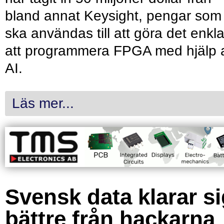
bland annat Keysight, pengar som
ska användas till att göra det enkl
att programmera FPGA med hjälp 
AI.
Läs mer...
Svensk data klarar s
bättre från hackarna