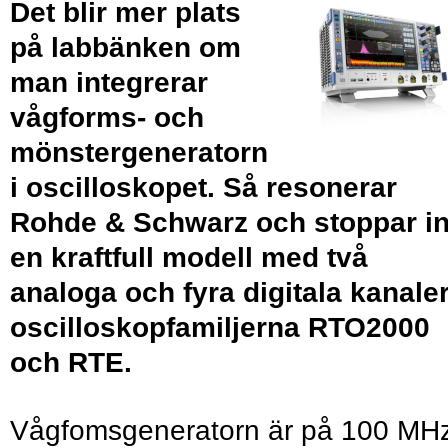
Det blir mer plats
på labbänken om
man integrerar
vågforms- och
mönstergeneratorn
i oscilloskopet. Så resonerar
Rohde & Schwarz och stoppar i
en kraftfull modell med två
analoga och fyra digitala kanaler
oscilloskopfamiljerna RTO2000
och RTE.
Vågfomsgeneratorn är på 100 MH