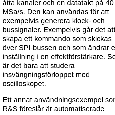
åtta kanaler och en datatakt på 40
MSa/s. Den kan användas för att
exempelvis generera klock- och
bussignaler. Exempelvis går det at
skapa ett kommando som skickas
över SPI-bussen och som ändrar 
inställning i en effektförstärkare. S
är det bara att studera
insvängningsförloppet med
oscilloskopet.
Ett annat användningsexempel s
R&S föreslår är automatiserade