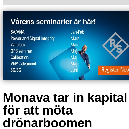
Monava tar in kapital
för att möta
drönarboomen