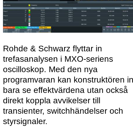
Rohde & Schwarz flyttar in
trefasanalysen i MXO-seriens
oscilloskop. Med den nya
programvaran kan konstruktören in
bara se effektvärdena utan också
direkt koppla avvikelser till
transienter, switchhändelser och
styrsignaler.