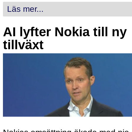
Läs mer...
AI lyfter Nokia till ny
tillväxt