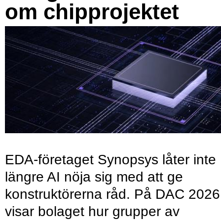
om chipprojektet
EDA-företaget Synopsys låter inte
längre AI nöja sig med att ge
konstruktörerna råd. På DAC 2026
visar bolaget hur grupper av