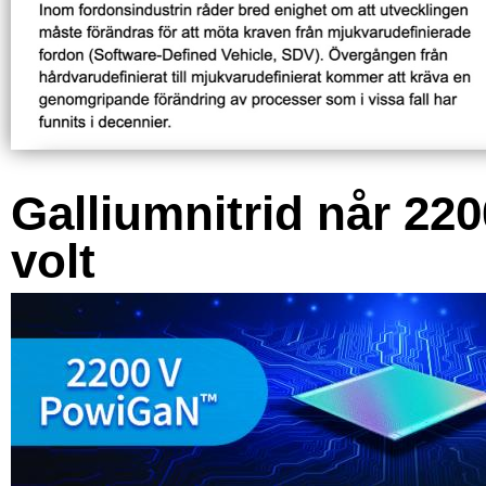
Galliumnitrid når 220
volt