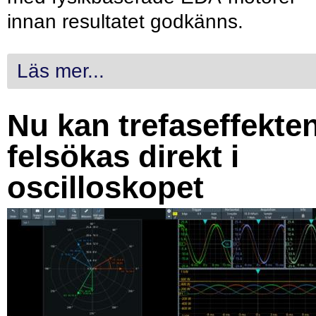
innan resultatet godkänns.
Läs mer...
Nu kan trefaseffekte
felsökas direkt i
oscilloskopet