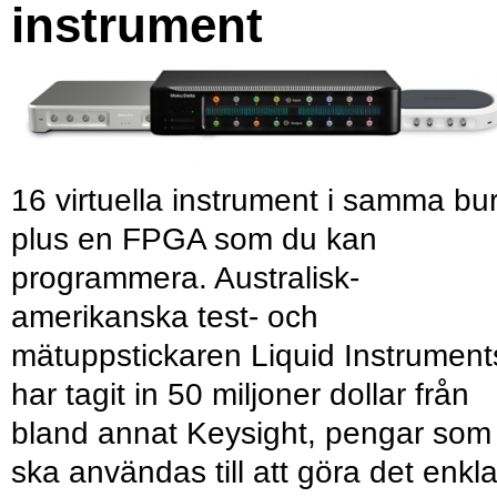
instrument
16 virtuella instrument i samma bu
plus en FPGA som du kan
programmera. Australisk-
amerikanska test- och
mätuppstickaren Liquid Instrument
har tagit in 50 miljoner dollar från
bland annat Keysight, pengar som
ska användas till att göra det enkl