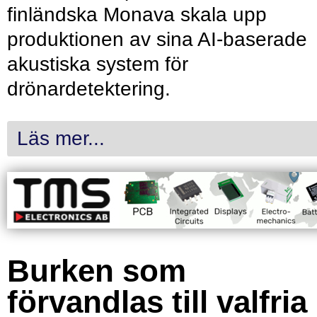
finländska Monava skala upp
produktionen av sina AI-baserade
akustiska system för
drönardetektering.
Läs mer...
Burken som
förvandlas till valfria