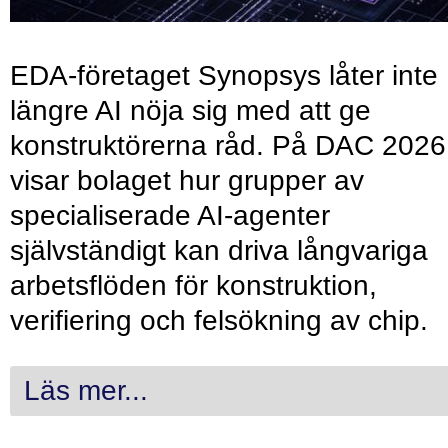
EDA-företaget Synopsys låter inte
längre AI nöja sig med att ge
konstruktörerna råd. På DAC 2026
visar bolaget hur grupper av
specialiserade AI-agenter
självständigt kan driva långvariga
arbetsflöden för konstruktion,
verifiering och felsökning av chip.
Läs mer...