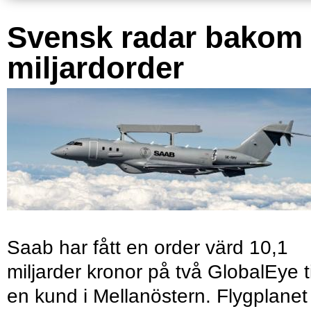
Svensk radar bakom
miljardorder
Saab har fått en order värd 10,1
miljarder kronor på två GlobalEye ti
en kund i Mellanöstern. Flygplanet