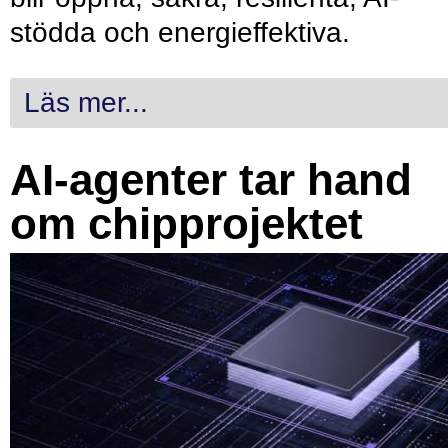
stödda och energieffektiva.
Läs mer...
AI-agenter tar hand
om chipprojektet