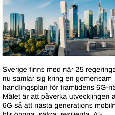
Sverige finns med när 25 regering
nu samlar sig kring en gemensam
handlingsplan för framtidens 6G-nä
Målet är att påverka utvecklingen 
6G så att nästa generations mobil
blir öppna, säkra, resilienta, AI-