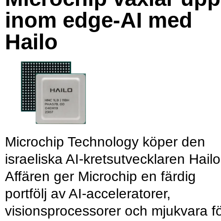
inom edge-AI med
Hailo
Microchip Technology köper den
israeliska AI-kretsutvecklaren Hailo
Affären ger Microchip en färdig
portfölj av AI-acceleratorer,
visionsprocessorer och mjukvara f