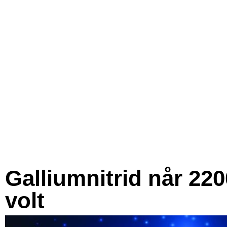
Galliumnitrid når 220
volt