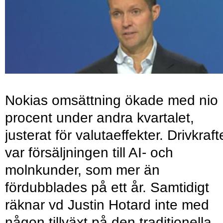
Nokias omsättning ökade med nio
procent under andra kvartalet,
justerat för valutaeffekter. Drivkraf
var försäljningen till AI- och
molnkunder, som mer än
fördubblades på ett år. Samtidigt
räknar vd Justin Hotard inte med
någon tillväxt på den traditionella