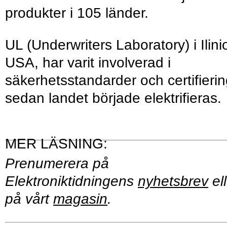
produkter i 105 länder.
UL (Underwriters Laboratory) i Ilini
USA, har varit involverad i
säkerhetsstandarder och certifieri
sedan landet började elektrifieras.
Prenumerera på
Elektroniktidningens
nyhetsbrev
ell
på vårt
magasin
.