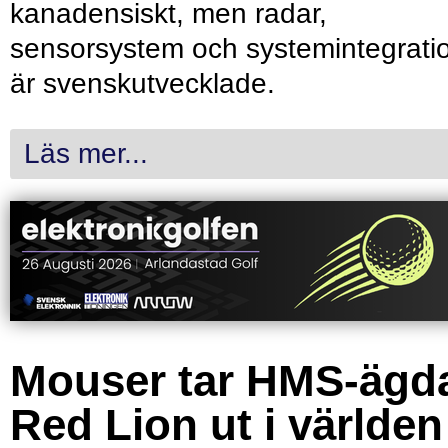
kanadensiskt, men radar,
sensorsystem och systemintegrati
är svenskutvecklade.
Läs mer...
Mouser tar HMS-ägd
Red Lion ut i världen