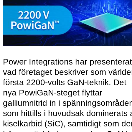
Power Integrations har presenterat
vad företaget beskriver som värld
första 2200-volts GaN-teknik. Det
nya PowiGaN-steget flyttar
galliumnitrid in i spänningsområde
som hittills i huvudsak dominerats 
kiselkarbid (SiC), samtidigt som de