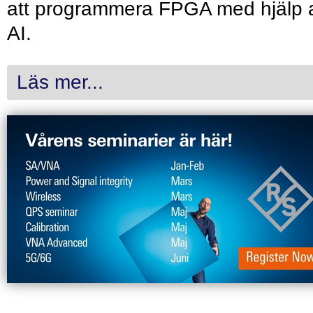
att programmera FPGA med hjälp 
AI.
Läs mer...