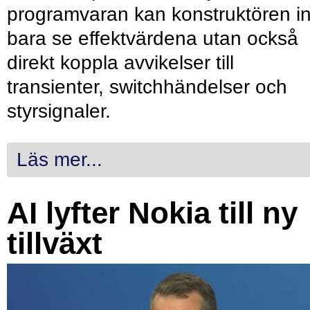
programvaran kan konstruktören in
bara se effektvärdena utan också
direkt koppla avvikelser till
transienter, switchhändelser och
styrsignaler.
Läs mer...
AI lyfter Nokia till ny
tillväxt