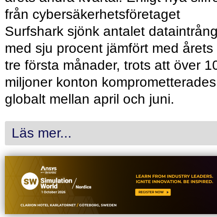
från cybersäkerhetsföretaget
Surfshark sjönk antalet dataintrån
med sju procent jämfört med årets
tre första månader, trots att över 1
miljoner konton komprometterades
globalt mellan april och juni.
Läs mer...