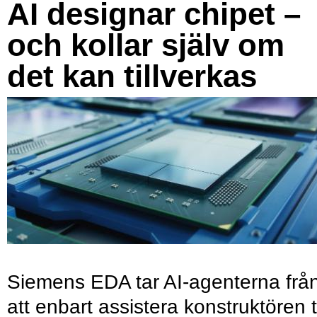
AI designar chipet –
och kollar själv om
det kan tillverkas
Siemens EDA tar AI-agenterna frå
att enbart assistera konstruktören ti