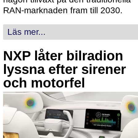
RAN-marknaden fram till 2030.
Läs mer...
NXP låter bilradion
lyssna efter sirener
och motorfel