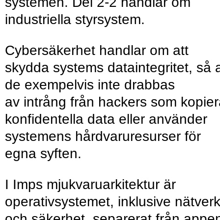
systemen. Del 2-2 handlar om
industriella styrsystem.
Cybersäkerhet handlar om att
skydda systems dataintegritet, så a
de exempelvis inte drabbas
av intrång från hackers som kopier
konfidentella data eller använder
systemens hårdvaruresurser för
egna syften.
I Imps mjukvaruarkitektur är
operativsystemet, inklusive nätver
och säkerhet, separerat från appe