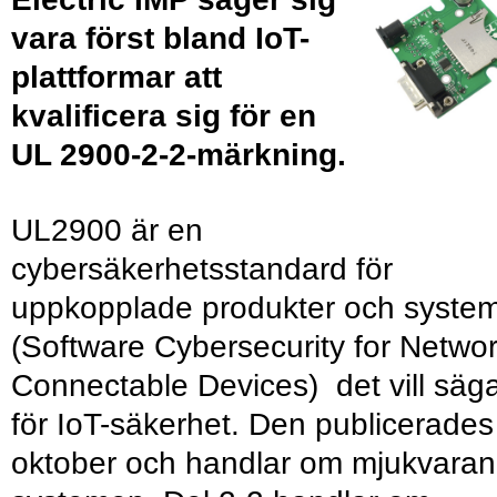
vara först bland IoT-
plattformar att
kvalificera sig för en
UL 2900-2-2-märkning.
UL2900 är en
cybersäkerhetsstandard för
uppkopplade produkter och syste
(Software Cybersecurity for Networ
Connectable Devices) det vill säg
för IoT-säkerhet. Den publicerades 
oktober och handlar om mjukvaran 