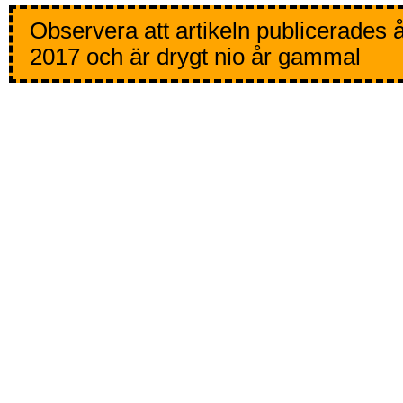
Observera att artikeln publicerades 
2017 och är drygt nio år gammal