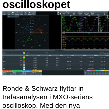
oscilloskopet
Rohde & Schwarz flyttar in
trefasanalysen i MXO-seriens
oscilloskop. Med den nya