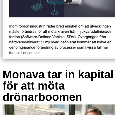
Monava tar in kapital
för att möta
drönarboomen