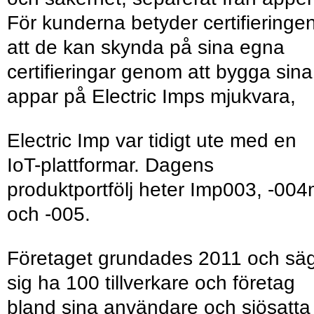
För kunderna betyder certifieringe
att de kan skynda på sina egna
certifieringar genom att bygga sina
appar på Electric Imps mjukvara,
Electric Imp var tidigt ute med en
IoT-plattformar. Dagens
produktportfölj heter Imp003, -004
och -005.
Företaget grundades 2011 och sä
sig ha 100 tillverkare och företag
bland sina användare och sjösatta