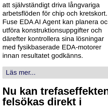
att självständigt driva långvariga
arbetsflöden för chip och kretskort.
Fuse EDA AI Agent kan planera o
utföra konstruktionsuppgifter och
därefter kontrollera sina lösningar
med fysikbaserade EDA-motorer
innan resultatet godkänns.
Läs mer...
Nu kan trefaseffekte
felsökas direkt i