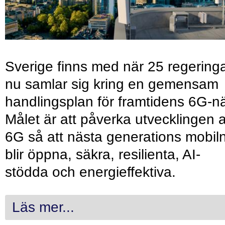
Sverige finns med när 25 regering
nu samlar sig kring en gemensam
handlingsplan för framtidens 6G-nä
Målet är att påverka utvecklingen 
6G så att nästa generations mobil
blir öppna, säkra, resilienta, AI-
stödda och energieffektiva.
Läs mer...