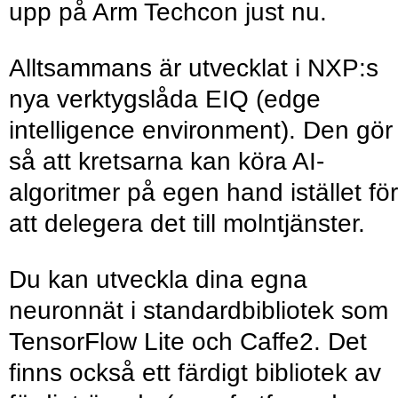
upp på Arm Techcon just nu.
Alltsammans är utvecklat i NXP:s
nya verktygslåda EIQ (edge
intelligence environment). Den gör
så att kretsarna kan köra AI-
algoritmer på egen hand istället för
att delegera det till molntjänster.
Du kan utveckla dina egna
neuronnät i standardbibliotek som
TensorFlow Lite och Caffe2. Det
finns också ett färdigt bibliotek av