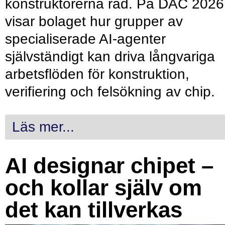
konstruktörerna råd. På DAC 2026
visar bolaget hur grupper av
specialiserade AI-agenter
självständigt kan driva långvariga
arbetsflöden för konstruktion,
verifiering och felsökning av chip.
Läs mer...
AI designar chipet –
och kollar själv om
det kan tillverkas