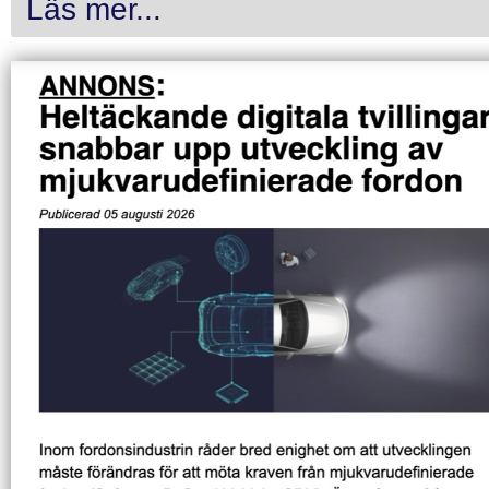
Läs mer...