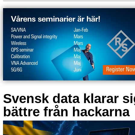
Svensk data klarar s
bättre från hackarna