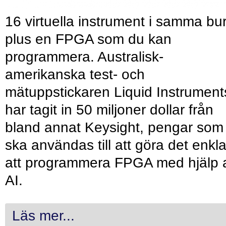
16 virtuella instrument i samma bu
plus en FPGA som du kan
programmera. Australisk-
amerikanska test- och
mätuppstickaren Liquid Instrument
har tagit in 50 miljoner dollar från
bland annat Keysight, pengar som
ska användas till att göra det enkl
att programmera FPGA med hjälp 
AI.
Läs mer...