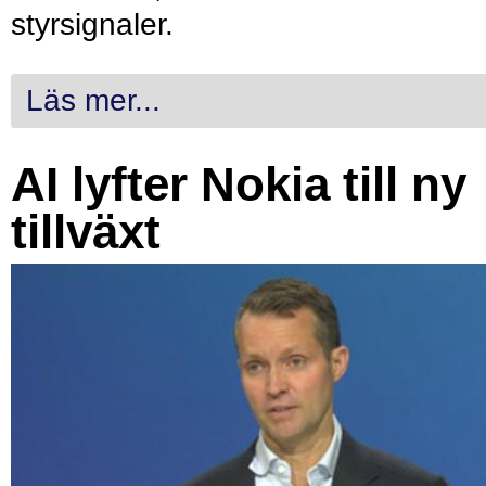
styrsignaler.
Läs mer...
AI lyfter Nokia till ny
tillväxt