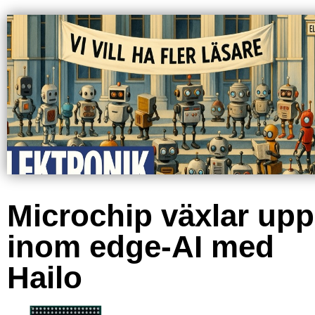
Microchip växlar upp
inom edge-AI med
Hailo