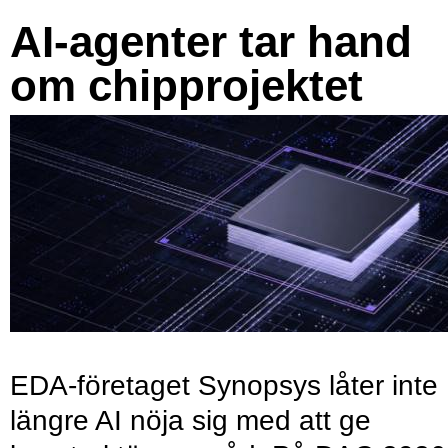
AI-agenter tar hand
om chipprojektet
EDA-företaget Synopsys låter inte
längre AI nöja sig med att ge