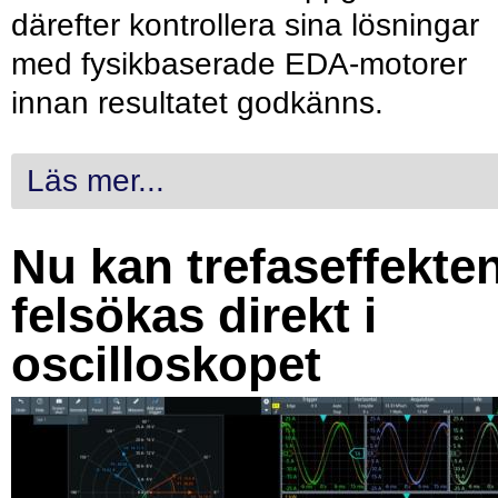
därefter kontrollera sina lösningar
med fysikbaserade EDA-motorer
innan resultatet godkänns.
Läs mer...
Nu kan trefaseffekte
felsökas direkt i
oscilloskopet