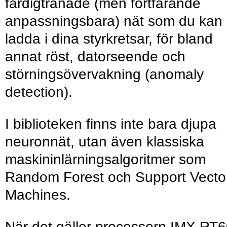
färdigtränade (men fortfarande
anpassningsbara) nät som du kan
ladda i dina styrkretsar, för bland
annat röst, datorseende och
störningsövervakning (anomaly
detection).
I biblioteken finns inte bara djupa
neuronnät, utan även klassiska
maskininlärningsalgoritmer som
Random Forest och Support Vecto
Machines.
När det gäller processorn IMX RT