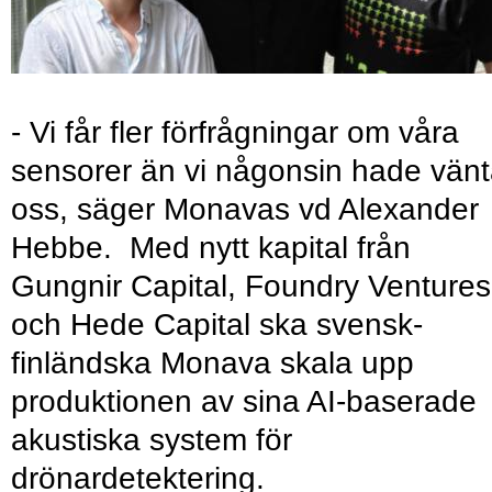
- Vi får fler förfrågningar om våra
sensorer än vi någonsin hade vänt
oss, säger Monavas vd Alexander
Hebbe. Med nytt kapital från
Gungnir Capital, Foundry Ventures
och Hede Capital ska svensk-
finländska Monava skala upp
produktionen av sina AI-baserade
akustiska system för
drönardetektering.