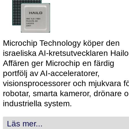
Microchip Technology köper den
israeliska AI-kretsutvecklaren Hailo
Affären ger Microchip en färdig
portfölj av AI-acceleratorer,
visionsprocessorer och mjukvara f
robotar, smarta kameror, drönare 
industriella system.
Läs mer...