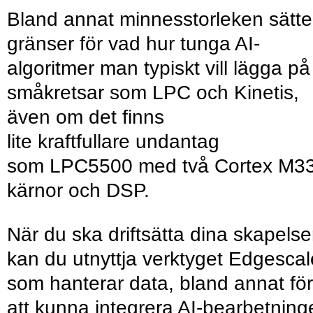
Bland annat minnesstorleken sätte
gränser för vad hur tunga AI-
algoritmer man typiskt vill lägga på
småkretsar som LPC och Kinetis,
även om det finns
lite kraftfullare undantag
som LPC5500 med två Cortex M33
kärnor och DSP.
När du ska driftsätta dina skapelse
kan du utnyttja verktyget Edgescal
som hanterar data, bland annat för
att kunna integrera AI-bearbetning