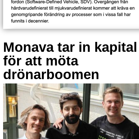
Monava tar in kapital
för att möta
drönarboomen