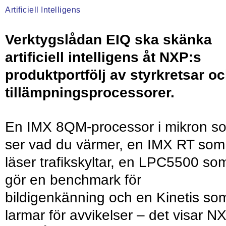
Artificiell Intelligens
Verktygslådan EIQ ska skänka
artificiell intelligens åt NXP:s
produktportfölj av styrkretsar o
tillämpningsprocessorer.
En IMX 8QM-processor i mikron s
ser vad du värmer, en IMX RT som
läser trafikskyltar, en LPC5500 so
gör en benchmark för
bildigenkänning och en Kinetis so
larmar för avvikelser – det visar N