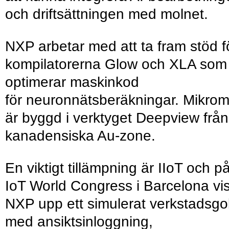
och driftsättningen med molnet.
NXP arbetar med att ta fram stöd f
kompilatorerna Glow och XLA som
optimerar maskinkod
för neuronnätsberäkningar. Mikroma
är byggd i verktyget Deepview från
kanadensiska Au-zone.
En viktigt tillämpning är IIoT och p
IoT World Congress i Barcelona vi
NXP upp ett simulerat verkstadsgo
med ansiktsinloggning,