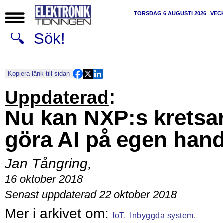
TORSDAG 6 AUGUSTI 2026
VEC
Kopiera länk till sidan
:
Uppdaterad
Nu kan NXP:s kretsa
göra AI på egen han
Jan Tångring
,
16 oktober 2018
Senast uppdaterad 22 oktober 2018
IoT,
Inbyggda system,