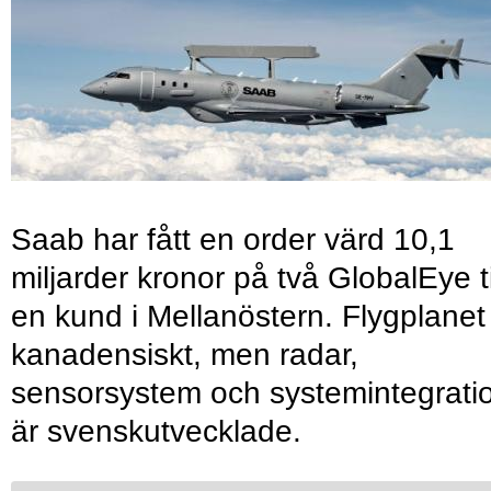
Saab har fått en order värd 10,1
miljarder kronor på två GlobalEye ti
en kund i Mellanöstern. Flygplanet
kanadensiskt, men radar,
sensorsystem och systemintegrati
är svenskutvecklade.