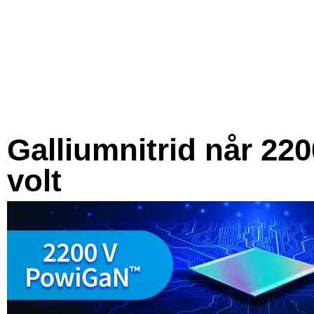
Galliumnitrid når 220
volt