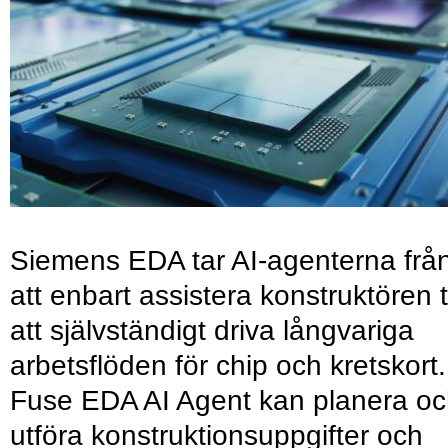
Siemens EDA tar AI-agenterna frå
att enbart assistera konstruktören ti
att självständigt driva långvariga
arbetsflöden för chip och kretskort.
Fuse EDA AI Agent kan planera o
utföra konstruktionsuppgifter och