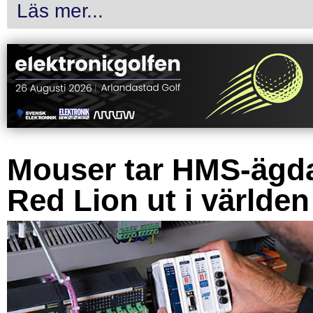
Läs mer...
Mouser tar HMS-ägd
Red Lion ut i världen