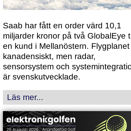
Saab har fått en order värd 10,1
miljarder kronor på två GlobalEye ti
en kund i Mellanöstern. Flygplanet
kanadensiskt, men radar,
sensorsystem och systemintegrati
är svenskutvecklade.
Läs mer...