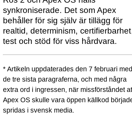
synkroniserade. Det som Apex
behåller för sig själv är tillägg för
realtid, determinism, certifierbarhet
test och stöd för viss hårdvara.
* Artikeln uppdaterades den 7 februari me
de tre sista paragraferna, och med några
extra ord i ingressen, när missförståndet at
Apex OS skulle vara öppen källkod börjad
spridas i svensk media.