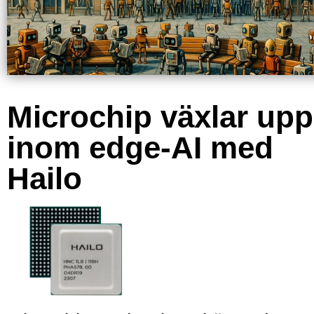
Microchip växlar upp
inom edge-AI med
Hailo