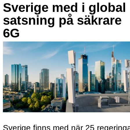
Sverige med i global
satsning på säkrare
6G
Sverige finns med när 25 regering