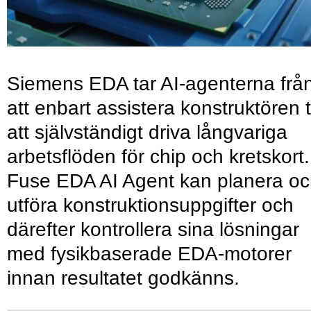
Siemens EDA tar AI-agenterna frå
att enbart assistera konstruktören ti
att självständigt driva långvariga
arbetsflöden för chip och kretskort.
Fuse EDA AI Agent kan planera o
utföra konstruktionsuppgifter och
därefter kontrollera sina lösningar
med fysikbaserade EDA-motorer
innan resultatet godkänns.