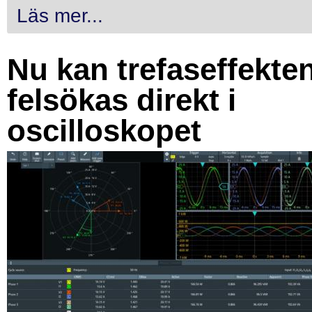
Läs mer...
Nu kan trefaseffekte
felsökas direkt i
oscilloskopet