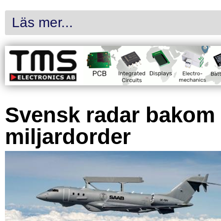
Läs mer...
Svensk radar bakom
miljardorder