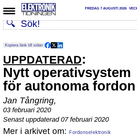
FREDAG 7 AUGUSTI 2026
VEC
Kopiera länk till sidan
:
UPPDATERAD
Nytt operativsystem
för autonoma fordon
Jan Tångring
,
03 februari 2020
Senast uppdaterad 07 februari 2020
Fordonselektronik