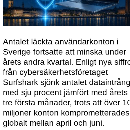
Antalet läckta användarkonton i
Sverige fortsatte att minska under
årets andra kvartal. Enligt nya siffr
från cybersäkerhetsföretaget
Surfshark sjönk antalet dataintrån
med sju procent jämfört med årets
tre första månader, trots att över 1
miljoner konton komprometterades
globalt mellan april och juni.