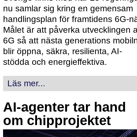
nu samlar sig kring en gemensam
handlingsplan för framtidens 6G-nä
Målet är att påverka utvecklingen 
6G så att nästa generations mobil
blir öppna, säkra, resilienta, AI-
stödda och energieffektiva.
Läs mer...
AI-agenter tar hand
om chipprojektet