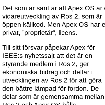
Det som är sant är att Apex OS är
vidareutveckling av Ros 2, som är
öppen källkod. Men Apex OS har 
privat, ”proprietär”, licens.
Till sitt försvar påpekar Apex för
IEEE:s nyhetssajt att det är en
styrande medlem i Ros 2, ger
ekonomiska bidrag och deltar i
utvecklingen av Ros 2 för att göra
den bättre lämpad för fordon. De
delar som är gemensamma mellan
Ros 2 och Apex OS hålls