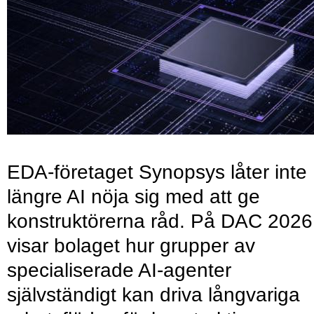
EDA-företaget Synopsys låter inte
längre AI nöja sig med att ge
konstruktörerna råd. På DAC 2026
visar bolaget hur grupper av
specialiserade AI-agenter
självständigt kan driva långvariga