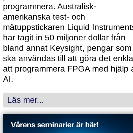
programmera. Australisk-
amerikanska test- och
mätuppstickaren Liquid Instrument
har tagit in 50 miljoner dollar från
bland annat Keysight, pengar som
ska användas till att göra det enkl
att programmera FPGA med hjälp 
AI.
Läs mer...