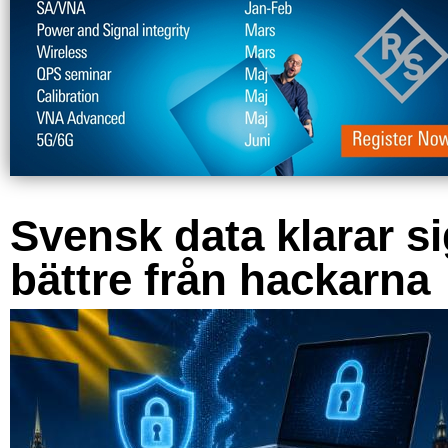
Svensk data klarar s
bättre från hackarna