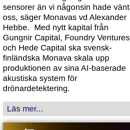
sensorer än vi någonsin hade vänt
oss, säger Monavas vd Alexander
Hebbe. Med nytt kapital från
Gungnir Capital, Foundry Ventures
och Hede Capital ska svensk-
finländska Monava skala upp
produktionen av sina AI-baserade
akustiska system för
drönardetektering.
Läs mer...