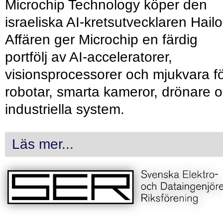
Microchip Technology köper den
israeliska AI-kretsutvecklaren Hailo
Affären ger Microchip en färdig
portfölj av AI-acceleratorer,
visionsprocessorer och mjukvara f
robotar, smarta kameror, drönare 
industriella system.
Läs mer...