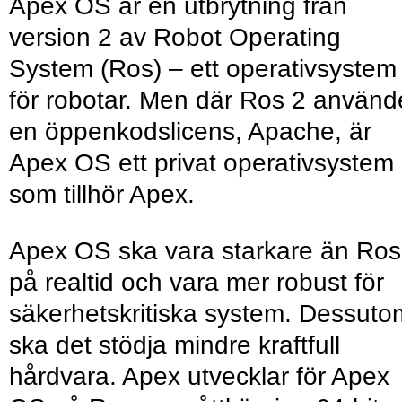
Apex OS är en utbrytning från
version 2 av Robot Operating
System (Ros) – ett operativsystem
för robotar. Men där Ros 2 använd
en öppenkodslicens, Apache, är
Apex OS ett privat operativsystem
som tillhör Apex.
Apex OS ska vara starkare än Ros
på realtid och vara mer robust för
säkerhetskritiska system. Dessuto
ska det stödja mindre kraftfull
hårdvara. Apex utvecklar för Apex