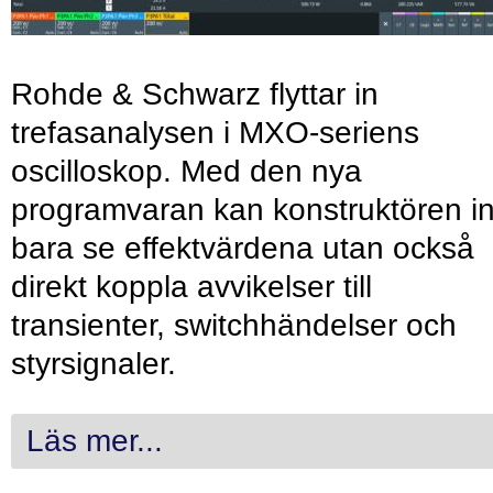
Rohde & Schwarz flyttar in
trefasanalysen i MXO-seriens
oscilloskop. Med den nya
programvaran kan konstruktören in
bara se effektvärdena utan också
direkt koppla avvikelser till
transienter, switchhändelser och
styrsignaler.
Läs mer...