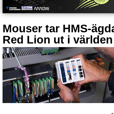
Mouser tar HMS-ägd
Red Lion ut i världen