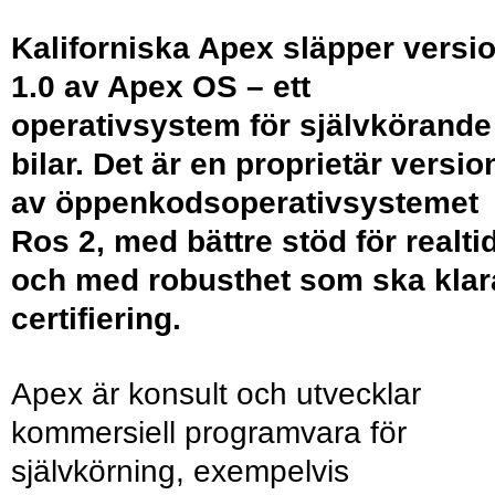
Kaliforniska Apex släpper versi
1.0 av Apex OS – ett
operativsystem för självkörande
bilar. Det är en proprietär versio
av öppenkodsoperativsystemet
Ros 2, med bättre stöd för realti
och med robusthet som ska klar
certifiering.
Apex är konsult och utvecklar
kommersiell programvara för
självkörning, exempelvis