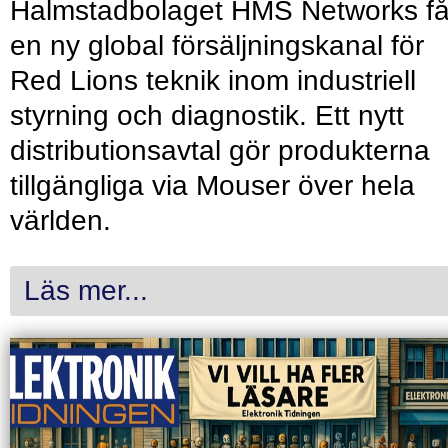
Halmstadbolaget HMS Networks få
en ny global försäljningskanal för
Red Lions teknik inom industriell
styrning och diagnostik. Ett nytt
distributionsavtal gör produkterna
tillgängliga via Mouser över hela
världen.
Läs mer...