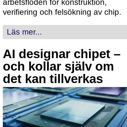
arbetsflöden för konstruktion,
verifiering och felsökning av chip.
Läs mer...
AI designar chipet –
och kollar själv om
det kan tillverkas