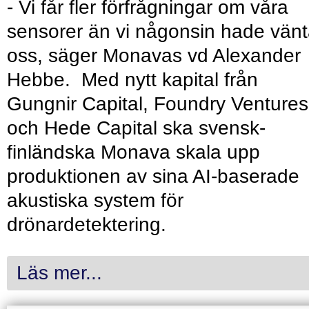
- Vi får fler förfrågningar om våra
sensorer än vi någonsin hade vänt
oss, säger Monavas vd Alexander
Hebbe. Med nytt kapital från
Gungnir Capital, Foundry Ventures
och Hede Capital ska svensk-
finländska Monava skala upp
produktionen av sina AI-baserade
akustiska system för
drönardetektering.
Läs mer...