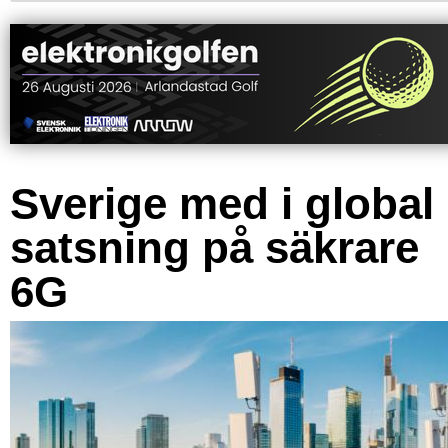
Sverige med i global
satsning på säkrare
6G