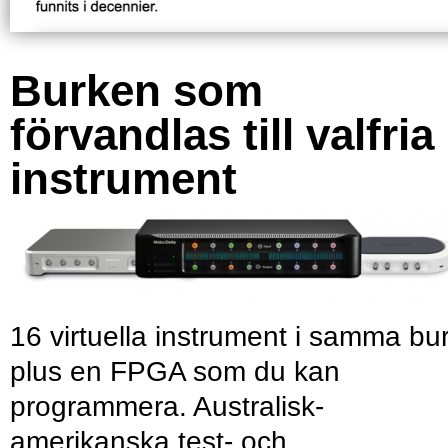
Burken som
förvandlas till valfria
instrument
16 virtuella instrument i samma bu
plus en FPGA som du kan
programmera. Australisk-
amerikanska test- och