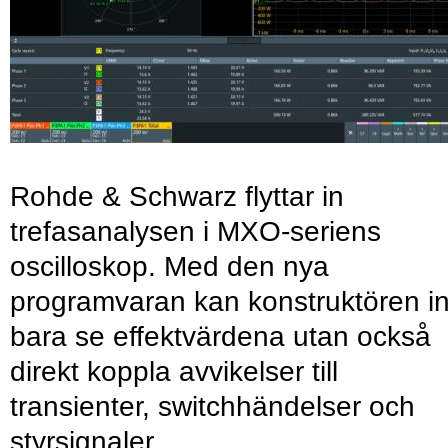
Rohde & Schwarz flyttar in
trefasanalysen i MXO-seriens
oscilloskop. Med den nya
programvaran kan konstruktören in
bara se effektvärdena utan också
direkt koppla avvikelser till
transienter, switchhändelser och
styrsignaler.