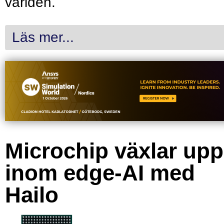
världen.
Läs mer...
Microchip växlar upp
inom edge-AI med
Hailo