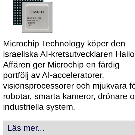
Microchip Technology köper den
israeliska AI-kretsutvecklaren Hailo
Affären ger Microchip en färdig
portfölj av AI-acceleratorer,
visionsprocessorer och mjukvara f
robotar, smarta kameror, drönare 
industriella system.
Läs mer...