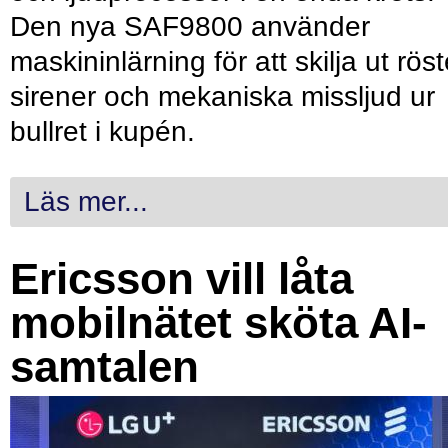
Den nya SAF9800 använder
maskininlärning för att skilja ut röst
sirener och mekaniska missljud ur
bullret i kupén.
Läs mer...
Ericsson vill låta
mobilnätet sköta AI-
samtalen