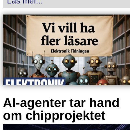
Läs mer...
AI-agenter tar hand
om chipprojektet