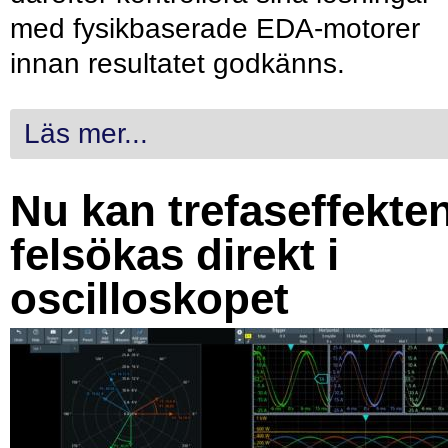
med fysikbaserade EDA-motorer
innan resultatet godkänns.
Läs mer...
Nu kan trefaseffekte
felsökas direkt i
oscilloskopet