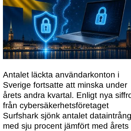
Antalet läckta användarkonton i
Sverige fortsatte att minska under
årets andra kvartal. Enligt nya siffr
från cybersäkerhetsföretaget
Surfshark sjönk antalet dataintrån
med sju procent jämfört med årets