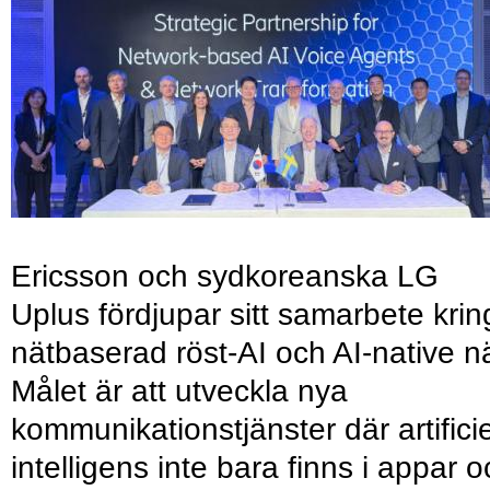
Ericsson och sydkoreanska LG
Uplus fördjupar sitt samarbete krin
nätbaserad röst-AI och AI-native nä
Målet är att utveckla nya
kommunikationstjänster där artificie
intelligens inte bara finns i appar 