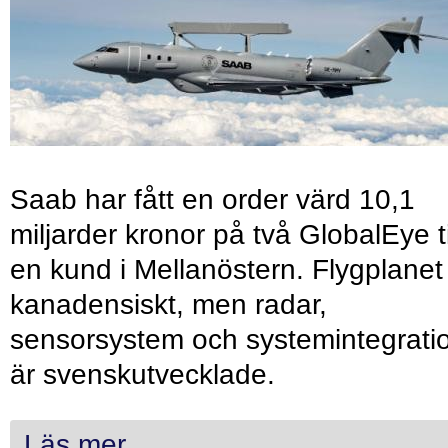
Saab har fått en order värd 10,1
miljarder kronor på två GlobalEye ti
en kund i Mellanöstern. Flygplanet
kanadensiskt, men radar,
sensorsystem och systemintegrati
är svenskutvecklade.
Läs mer...