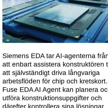
Siemens EDA tar AI-agenterna frå
att enbart assistera konstruktören ti
att självständigt driva långvariga
arbetsflöden för chip och kretskort.
Fuse EDA AI Agent kan planera o
utföra konstruktionsuppgifter och
därefter kontrollera sina lösningar