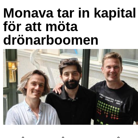
Monava tar in kapital
för att möta
drönarboomen