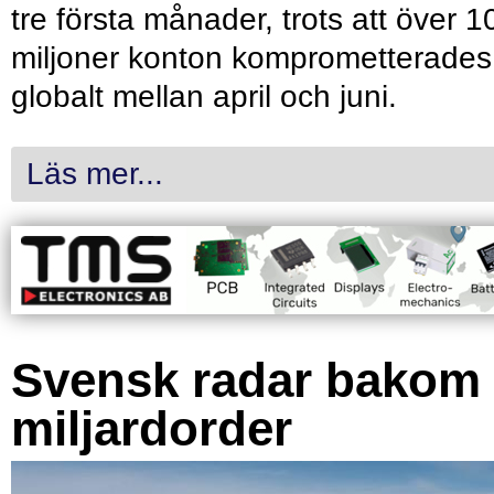
tre första månader, trots att över 1
miljoner konton komprometterades
globalt mellan april och juni.
Läs mer...
Svensk radar bakom
miljardorder