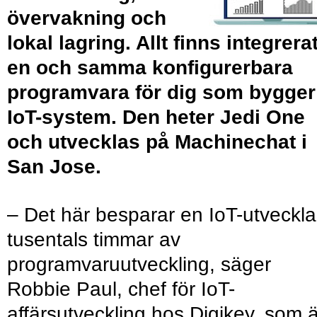
övervakning och
lokal lagring. Allt finns integrerat
en och samma konfigurerbara
programvara för dig som bygger
IoT-system. Den heter Jedi One
och utvecklas på Machinechat i
San Jose.
– Det här besparar en IoT-utveckla
tusentals timmar av
programvaruutveckling, säger
Robbie Paul, chef för IoT-
affärsutveckling hos Digikey, som ä