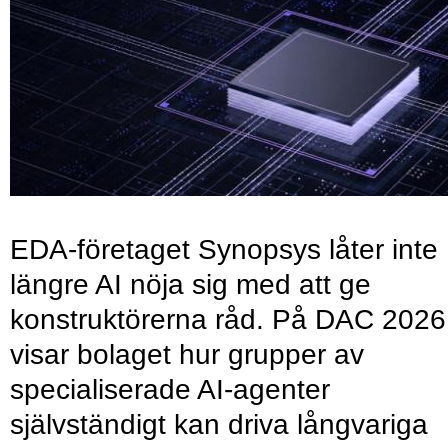
EDA-företaget Synopsys låter inte
längre AI nöja sig med att ge
konstruktörerna råd. På DAC 2026
visar bolaget hur grupper av
specialiserade AI-agenter
självständigt kan driva långvariga