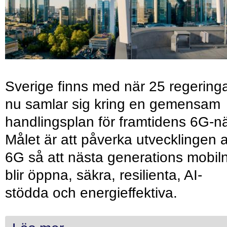
Sverige finns med när 25 regering
nu samlar sig kring en gemensam
handlingsplan för framtidens 6G-nä
Målet är att påverka utvecklingen 
6G så att nästa generations mobil
blir öppna, säkra, resilienta, AI-
stödda och energieffektiva.