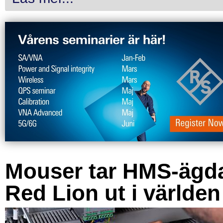
Mouser tar HMS-ägd
Red Lion ut i världen