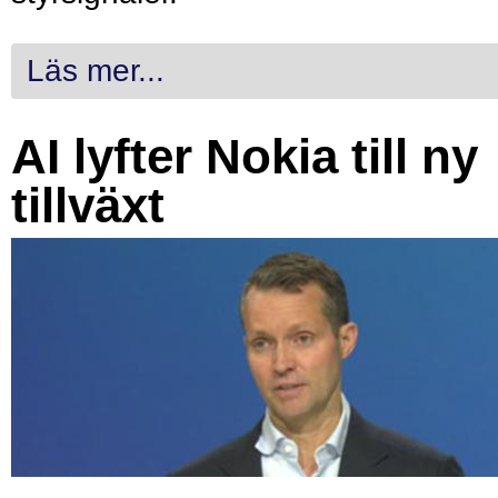
Läs mer...
AI lyfter Nokia till ny
tillväxt