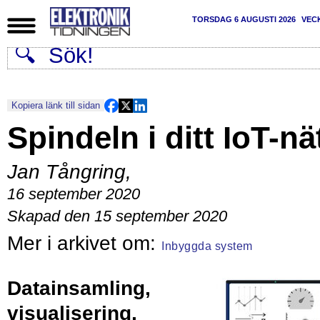
TORSDAG 6 AUGUSTI 2026
VEC
Kopiera länk till sidan
Spindeln i ditt IoT-nä
Jan Tångring
,
16 september 2020
Skapad den 15 september 2020
Inbyggda system
Datainsamling,
visualisering,