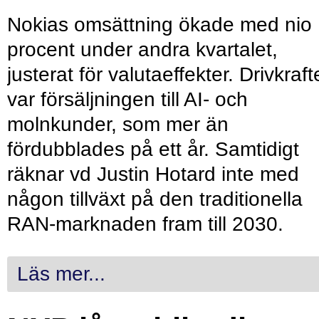
Nokias omsättning ökade med nio
procent under andra kvartalet,
justerat för valutaeffekter. Drivkraf
var försäljningen till AI- och
molnkunder, som mer än
fördubblades på ett år. Samtidigt
räknar vd Justin Hotard inte med
någon tillväxt på den traditionella
RAN-marknaden fram till 2030.
Läs mer...