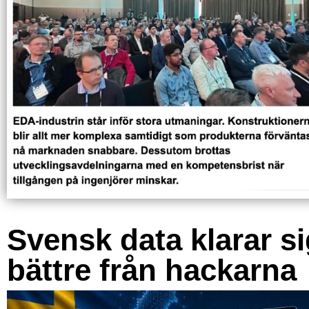
Svensk data klarar s
bättre från hackarna