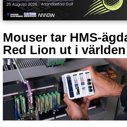
Mouser tar HMS-ägd
Red Lion ut i världen