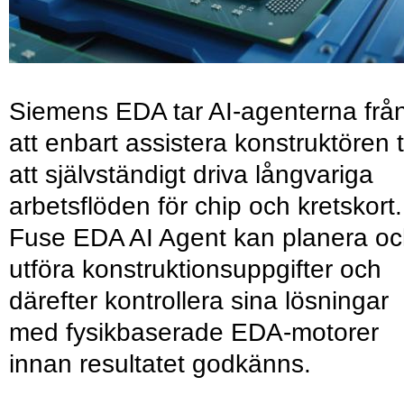
Siemens EDA tar AI-agenterna frå
att enbart assistera konstruktören ti
att självständigt driva långvariga
arbetsflöden för chip och kretskort.
Fuse EDA AI Agent kan planera o
utföra konstruktionsuppgifter och
därefter kontrollera sina lösningar
med fysikbaserade EDA-motorer
innan resultatet godkänns.