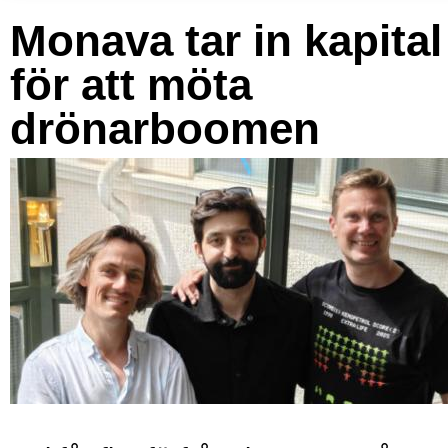
Monava tar in kapital
för att möta
drönarboomen