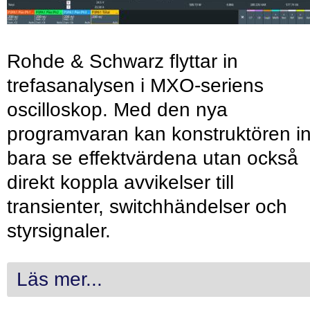
Rohde & Schwarz flyttar in
trefasanalysen i MXO-seriens
oscilloskop. Med den nya
programvaran kan konstruktören in
bara se effektvärdena utan också
direkt koppla avvikelser till
transienter, switchhändelser och
styrsignaler.
Läs mer...