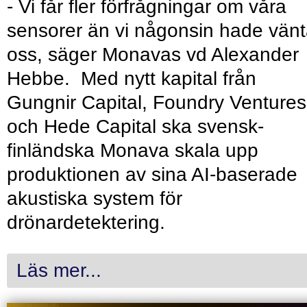
- Vi får fler förfrågningar om våra
sensorer än vi någonsin hade vänt
oss, säger Monavas vd Alexander
Hebbe. Med nytt kapital från
Gungnir Capital, Foundry Ventures
och Hede Capital ska svensk-
finländska Monava skala upp
produktionen av sina AI-baserade
akustiska system för
drönardetektering.
Läs mer...