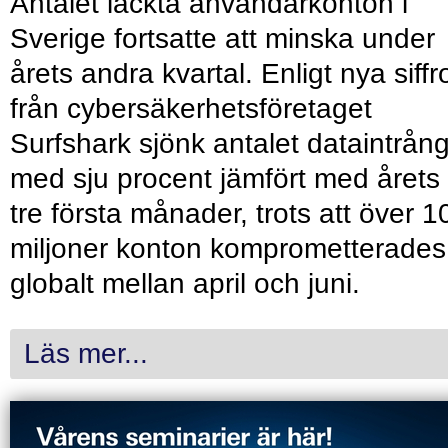
Antalet läckta användarkonton i
Sverige fortsatte att minska under
årets andra kvartal. Enligt nya siffr
från cybersäkerhetsföretaget
Surfshark sjönk antalet dataintrån
med sju procent jämfört med årets
tre första månader, trots att över 1
miljoner konton komprometterades
globalt mellan april och juni.
Läs mer...