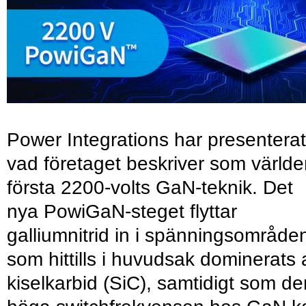
Power Integrations har presenterat
vad företaget beskriver som värld
första 2200-volts GaN-teknik. Det
nya PowiGaN-steget flyttar
galliumnitrid in i spänningsområde
som hittills i huvudsak dominerats 
kiselkarbid (SiC), samtidigt som de