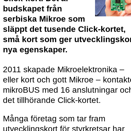
budskapet från
serbiska Mikroe som
släppt det tusende Click-kortet,
små kort som ger utvecklingsko
nya egenskaper.
2011 skapade Mikroelektronika –
eller kort och gott Mikroe – kontak
mikroBUS med 16 anslutningar oc
det tillhörande Click-kortet.
Många företag som tar fram
utvecklingskort för styrkretsar har