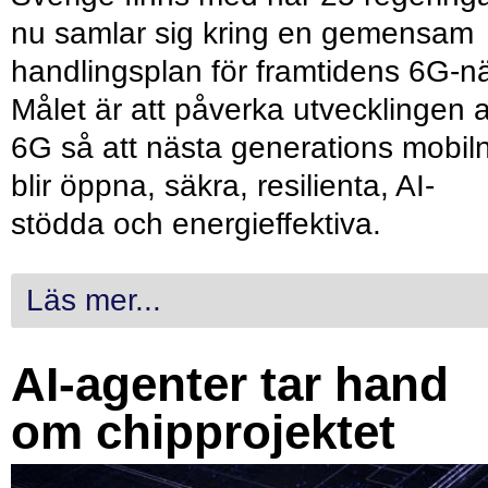
nu samlar sig kring en gemensam
handlingsplan för framtidens 6G-nä
Målet är att påverka utvecklingen 
6G så att nästa generations mobil
blir öppna, säkra, resilienta, AI-
stödda och energieffektiva.
Läs mer...
AI-agenter tar hand
om chipprojektet