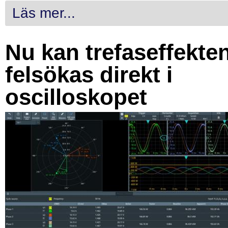
Läs mer...
Nu kan trefaseffekte
felsökas direkt i
oscilloskopet