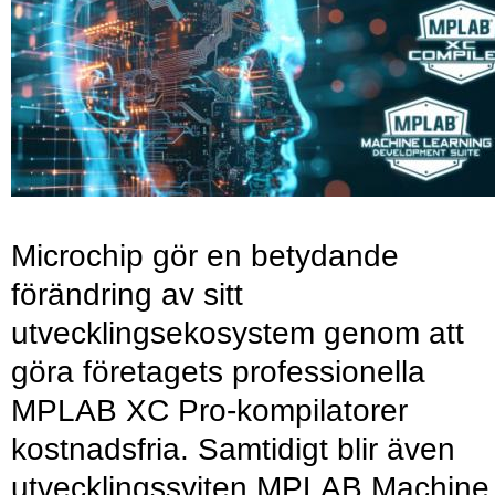
Microchip gör en betydande
förändring av sitt
utvecklingsekosystem genom att
göra företagets professionella
MPLAB XC Pro-kompilatorer
kostnadsfria. Samtidigt blir även
utvecklingssviten MPLAB Machine