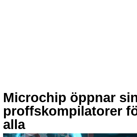
Microchip öppnar si
proffskompilatorer f
alla