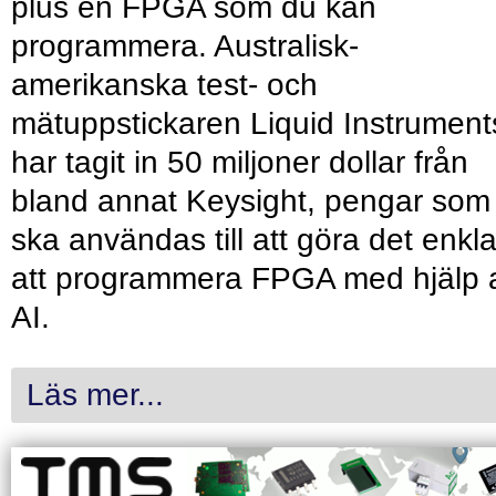
plus en FPGA som du kan
programmera. Australisk-
amerikanska test- och
mätuppstickaren Liquid Instrument
har tagit in 50 miljoner dollar från
bland annat Keysight, pengar som
ska användas till att göra det enkl
att programmera FPGA med hjälp 
AI.
Läs mer...