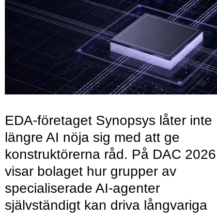
EDA-företaget Synopsys låter inte
längre AI nöja sig med att ge
konstruktörerna råd. På DAC 2026
visar bolaget hur grupper av
specialiserade AI-agenter
självständigt kan driva långvariga