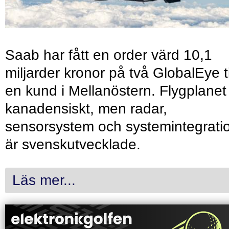
Saab har fått en order värd 10,1
miljarder kronor på två GlobalEye ti
en kund i Mellanöstern. Flygplanet
kanadensiskt, men radar,
sensorsystem och systemintegrati
är svenskutvecklade.
Läs mer...