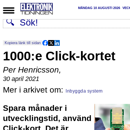
MÅNDAG 10 AUGUSTI 2026
VEC
Kopiera länk till sidan
1000:e Click-kortet
Per Henricsson
,
30 april 2021
Inbyggda system
Spara månader i
utvecklingstid, använd
Click-kort. Det är