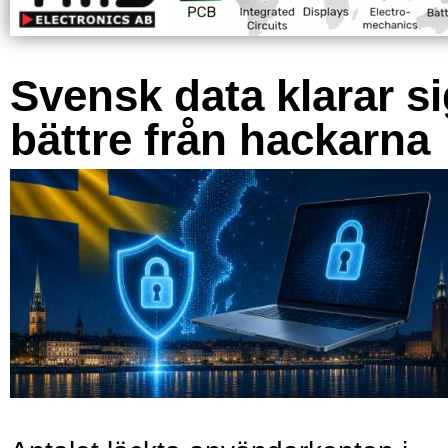
Svensk data klarar s
bättre från hackarna