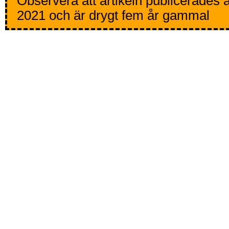
Observera att artikeln publicerades 
2021 och är drygt fem år gammal