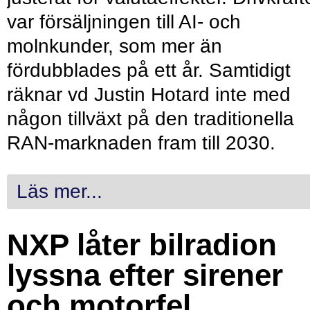
var försäljningen till AI- och
molnkunder, som mer än
fördubblades på ett år. Samtidigt
räknar vd Justin Hotard inte med
någon tillväxt på den traditionella
RAN-marknaden fram till 2030.
Läs mer...
NXP låter bilradion
lyssna efter sirener
och motorfel