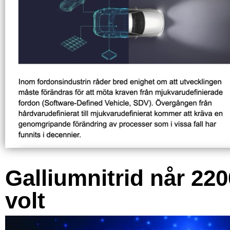
Galliumnitrid når 220
volt