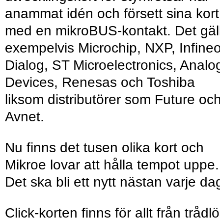
anammat idén och försett sina kort
med en mikroBUS-kontakt. Det gäl
exempelvis Microchip, NXP, Infine
Dialog, ST Microelectronics, Analo
Devices, Renesas och Toshiba
liksom distributörer som Future oc
Avnet.
Nu finns det tusen olika kort och
Mikroe lovar att hålla tempot uppe.
Det ska bli ett nytt nästan varje da
Click-korten finns för allt från trådl