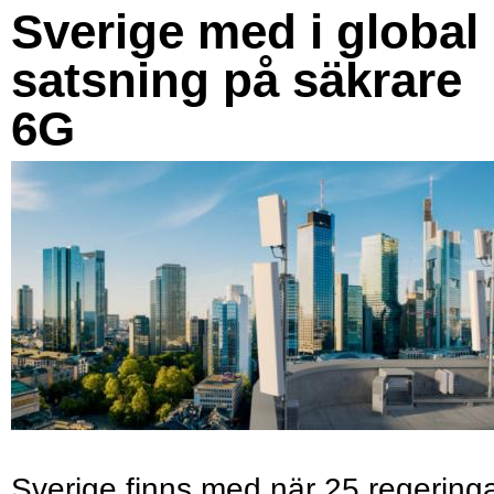
Sverige med i global
satsning på säkrare
6G
Sverige finns med när 25 regering