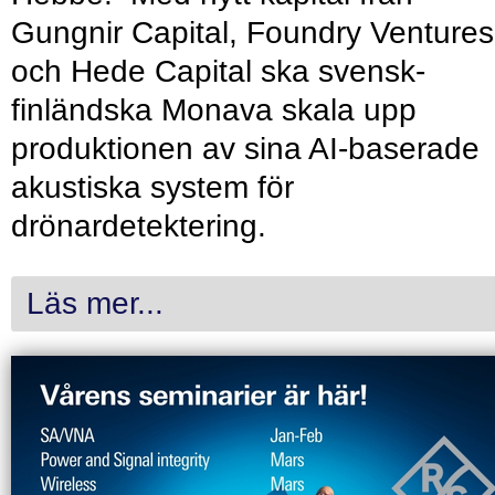
Gungnir Capital, Foundry Ventures
och Hede Capital ska svensk-
finländska Monava skala upp
produktionen av sina AI-baserade
akustiska system för
drönardetektering.
Läs mer...