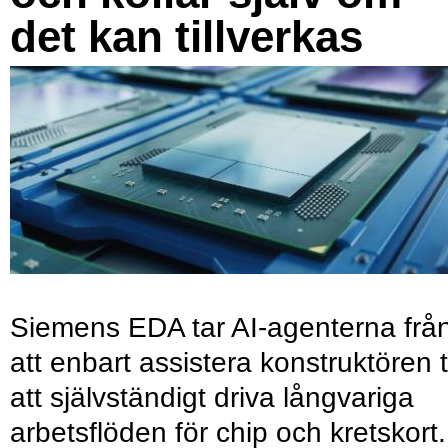
det kan tillverkas
Siemens EDA tar AI-agenterna frå
att enbart assistera konstruktören ti
att självständigt driva långvariga
arbetsflöden för chip och kretskort.