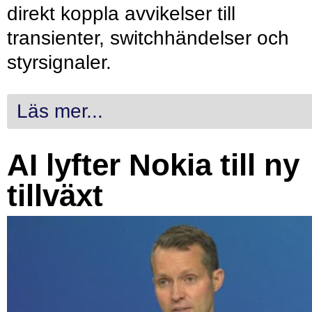
direkt koppla avvikelser till
transienter, switchhändelser och
styrsignaler.
Läs mer...
AI lyfter Nokia till ny
tillväxt