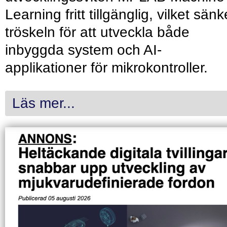
Learning fritt tillgänglig, vilket sänk
tröskeln för att utveckla både
inbyggda system och AI-
applikationer för mikrokontroller.
Läs mer...