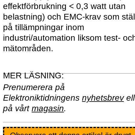
effektförbrukning < 0,3 watt utan
belastning) och EMC-krav som stäl
på tillämpningar inom
industri/automation liksom test- oc
mätområden.
Prenumerera på
Elektroniktidningens
nyhetsbrev
ell
på vårt
magasin
.