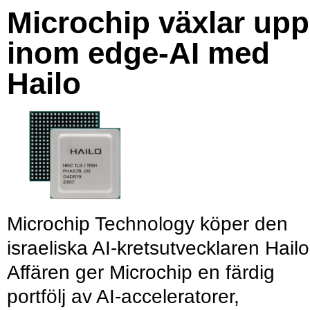
Microchip växlar upp
inom edge-AI med
Hailo
Microchip Technology köper den
israeliska AI-kretsutvecklaren Hailo
Affären ger Microchip en färdig
portfölj av AI-acceleratorer,