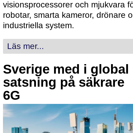
visionsprocessorer och mjukvara f
robotar, smarta kameror, drönare 
industriella system.
Läs mer...
Sverige med i global
satsning på säkrare
6G