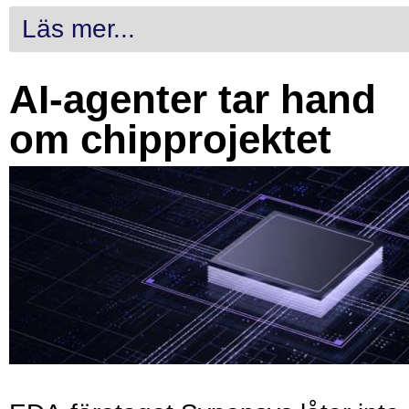
Läs mer...
AI-agenter tar hand
om chipprojektet