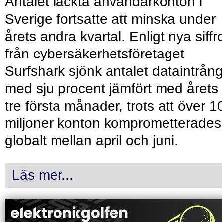
Antalet läckta användarkonton i
Sverige fortsatte att minska under
årets andra kvartal. Enligt nya siffr
från cybersäkerhetsföretaget
Surfshark sjönk antalet dataintrån
med sju procent jämfört med årets
tre första månader, trots att över 1
miljoner konton komprometterades
globalt mellan april och juni.
Läs mer...