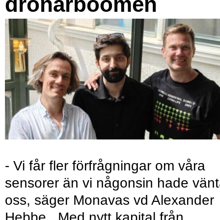
drönarboomen
- Vi får fler förfrågningar om våra
sensorer än vi någonsin hade vänt
oss, säger Monavas vd Alexander
Hebbe. Med nytt kapital från