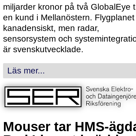
miljarder kronor på två GlobalEye ti
en kund i Mellanöstern. Flygplanet
kanadensiskt, men radar,
sensorsystem och systemintegrati
är svenskutvecklade.
Läs mer...
Mouser tar HMS-ägd