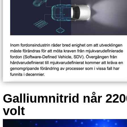
Galliumnitrid når 220
volt