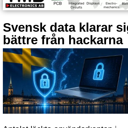
Svensk data klarar s
bättre från hackarna