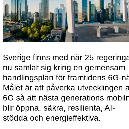
Sverige finns med när 25 regering
nu samlar sig kring en gemensam
handlingsplan för framtidens 6G-nä
Målet är att påverka utvecklingen 
6G så att nästa generations mobil
blir öppna, säkra, resilienta, AI-
stödda och energieffektiva.