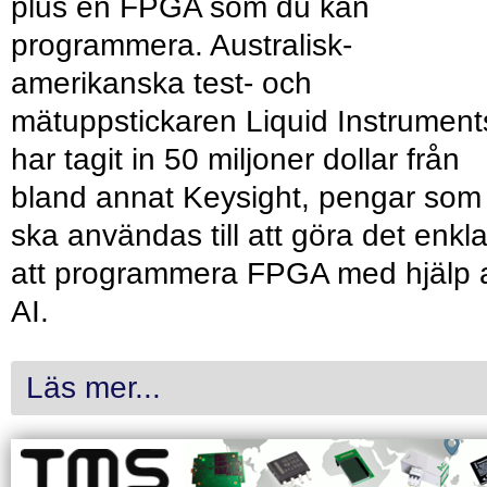
plus en FPGA som du kan
programmera. Australisk-
amerikanska test- och
mätuppstickaren Liquid Instrument
har tagit in 50 miljoner dollar från
bland annat Keysight, pengar som
ska användas till att göra det enkl
att programmera FPGA med hjälp 
AI.
Läs mer...