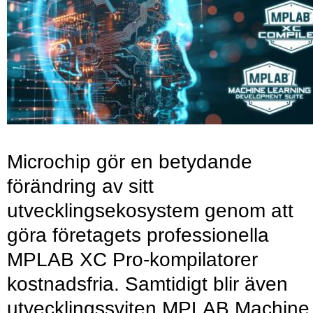
Microchip gör en betydande
förändring av sitt
utvecklingsekosystem genom att
göra företagets professionella
MPLAB XC Pro-kompilatorer
kostnadsfria. Samtidigt blir även
utvecklingssviten MPLAB Machine