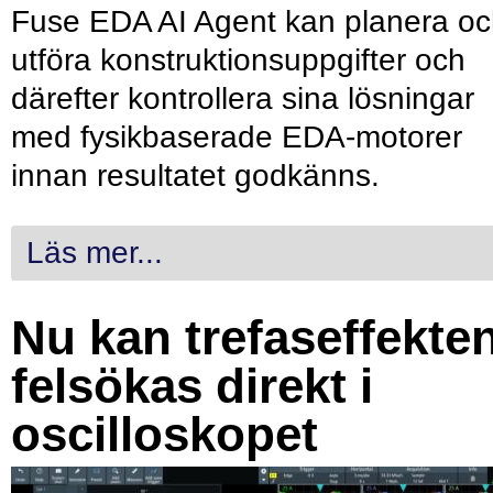
Fuse EDA AI Agent kan planera o
utföra konstruktionsuppgifter och
därefter kontrollera sina lösningar
med fysikbaserade EDA-motorer
innan resultatet godkänns.
Läs mer...
Nu kan trefaseffekte
felsökas direkt i
oscilloskopet