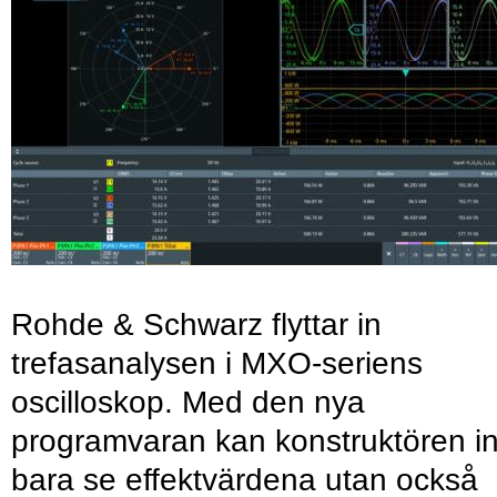
Rohde & Schwarz flyttar in
trefasanalysen i MXO-seriens
oscilloskop. Med den nya
programvaran kan konstruktören in
bara se effektvärdena utan också