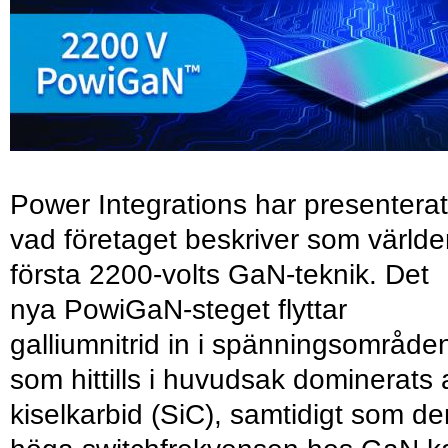
Power Integrations har presenterat
vad företaget beskriver som värld
första 2200-volts GaN-teknik. Det
nya PowiGaN-steget flyttar
galliumnitrid in i spänningsområde
som hittills i huvudsak dominerats 
kiselkarbid (SiC), samtidigt som de