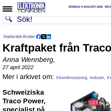
SÖNDAG 9 AUGUSTI 2026
VEC
Kopiera länk till sidan
Kraftpaket från Trac
Anna Wennberg
,
27 april 2022
Stromforsorjning,
Industri,
Kr
Schweiziska
Traco Power,
specialist på