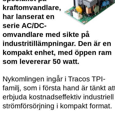
kraftomvandlare,
har lanserat en
serie AC/DC-
omvandlare med sikte på
industritillämpningar. Den är en
kompakt enhet, med öppen ram
som levererar 50 watt.
Nykomlingen ingår i Tracos TPI-
familj, som i första hand är tänkt at
erbjuda kostnadseffektiv industriell
strömförsörjning i kompakt format.