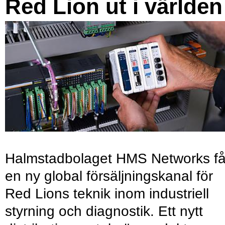
Red Lion ut i världen
Halmstadbolaget HMS Networks få
en ny global försäljningskanal för
Red Lions teknik inom industriell
styrning och diagnostik. Ett nytt