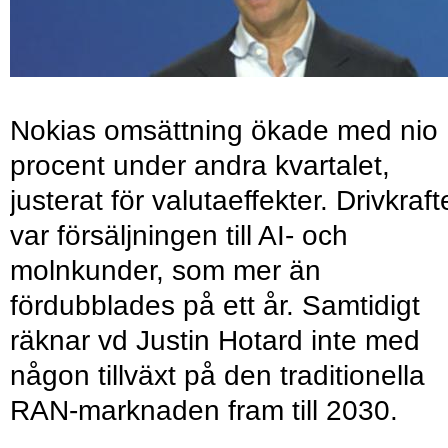
Nokias omsättning ökade med nio
procent under andra kvartalet,
justerat för valutaeffekter. Drivkraf
var försäljningen till AI- och
molnkunder, som mer än
fördubblades på ett år. Samtidigt
räknar vd Justin Hotard inte med
någon tillväxt på den traditionella
RAN-marknaden fram till 2030.