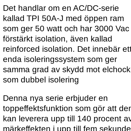
Det handlar om en AC/DC-serie
kallad TPI 50A-J med öppen ram
som ger 50 watt och har 3000 Vac
förstärkt isolation, även kallad
reinforced isolation. Det innebär et
enda isoleringssystem som ger
samma grad av skydd mot elchock
som dubbel isolering
Denna nya serie erbjuder en
toppeffektsfunktion som gör att de
kan leverera upp till 140 procent a
märkeffekten i upp till fem sekunde