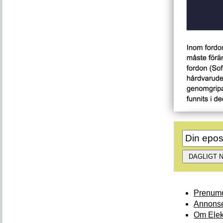
Prenume
Annonse
Om Elek