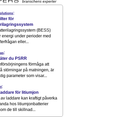
branschens experter
:
olutions
ilter för
erilagringssystem
atterilagringssystem (BESS)
r energi under perioder med
terfrågan eller...
:
as
äter du PSRR
försörjningens förmåga att
å störningar på matningen, är
ktig parameter som visar...
:
t
laddare för litiumjon
 av laddare kan kraftigt påverka
anda hos litiumjonbatterier
om de till skillnad...