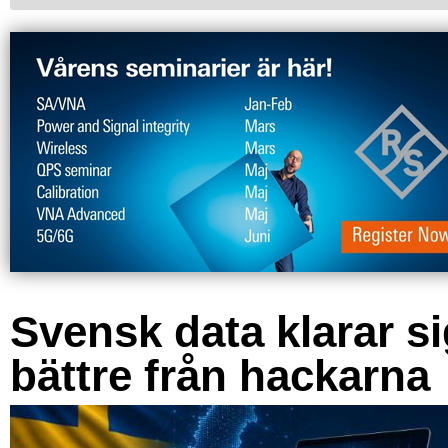
Svensk data klarar s
bättre från hackarna