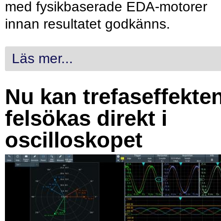
med fysikbaserade EDA-motorer
innan resultatet godkänns.
Läs mer...
Nu kan trefaseffekte
felsökas direkt i
oscilloskopet