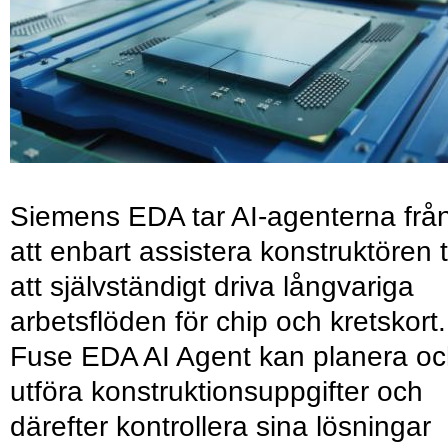
Siemens EDA tar AI-agenterna frå
att enbart assistera konstruktören ti
att självständigt driva långvariga
arbetsflöden för chip och kretskort.
Fuse EDA AI Agent kan planera o
utföra konstruktionsuppgifter och
därefter kontrollera sina lösningar