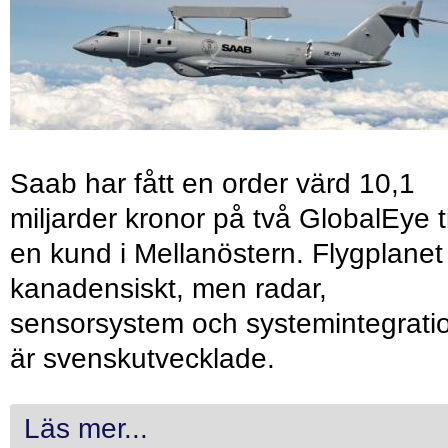
Saab har fått en order värd 10,1
miljarder kronor på två GlobalEye ti
en kund i Mellanöstern. Flygplanet
kanadensiskt, men radar,
sensorsystem och systemintegrati
är svenskutvecklade.
Läs mer...