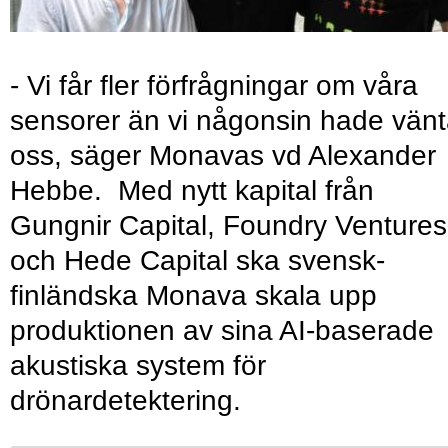
- Vi får fler förfrågningar om våra
sensorer än vi någonsin hade vänt
oss, säger Monavas vd Alexander
Hebbe. Med nytt kapital från
Gungnir Capital, Foundry Ventures
och Hede Capital ska svensk-
finländska Monava skala upp
produktionen av sina AI-baserade
akustiska system för
drönardetektering.