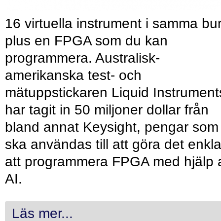
16 virtuella instrument i samma bu
plus en FPGA som du kan
programmera. Australisk-
amerikanska test- och
mätuppstickaren Liquid Instrument
har tagit in 50 miljoner dollar från
bland annat Keysight, pengar som
ska användas till att göra det enkl
att programmera FPGA med hjälp 
AI.
Läs mer...