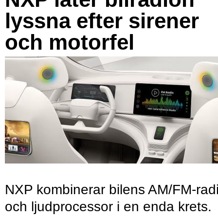
lyssna efter sirener
och motorfel
NXP kombinerar bilens AM/FM-rad
och ljudprocessor i en enda krets.