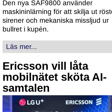
Den nya SAF9800 använder
maskininlärning för att skilja ut röst
sirener och mekaniska missljud ur
bullret i kupén.
Läs mer...
Ericsson vill låta
mobilnätet sköta AI-
samtalen