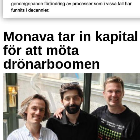
Monava tar in kapital
för att möta
drönarboomen