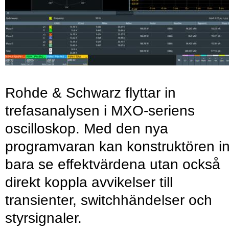
Rohde & Schwarz flyttar in
trefasanalysen i MXO-seriens
oscilloskop. Med den nya
programvaran kan konstruktören in
bara se effektvärdena utan också
direkt koppla avvikelser till
transienter, switchhändelser och
styrsignaler.