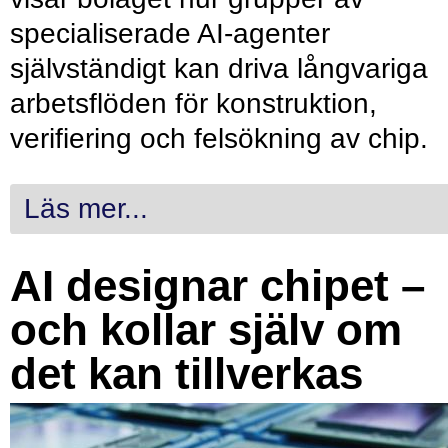
specialiserade AI-agenter
självständigt kan driva långvariga
arbetsflöden för konstruktion,
verifiering och felsökning av chip.
Läs mer...
AI designar chipet –
och kollar själv om
det kan tillverkas