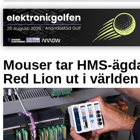
Mouser tar HMS-ägd
Red Lion ut i världen