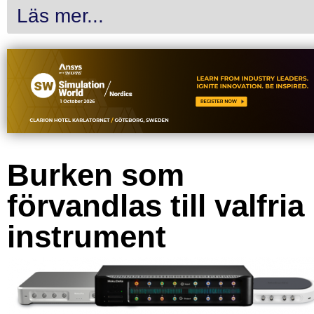
Läs mer...
Burken som
förvandlas till valfria
instrument