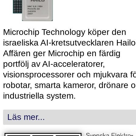
Microchip Technology köper den
israeliska AI-kretsutvecklaren Hailo
Affären ger Microchip en färdig
portfölj av AI-acceleratorer,
visionsprocessorer och mjukvara f
robotar, smarta kameror, drönare 
industriella system.
Läs mer...