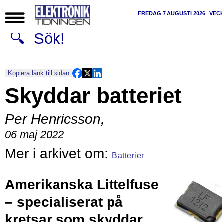
FREDAG 7 AUGUSTI 2026
VEC
Kopiera länk till sidan
Skyddar batteriet
Per Henricsson
,
06 maj 2022
Batterier
Amerikanska Littelfuse
– specialiserat på
kretsar som skyddar