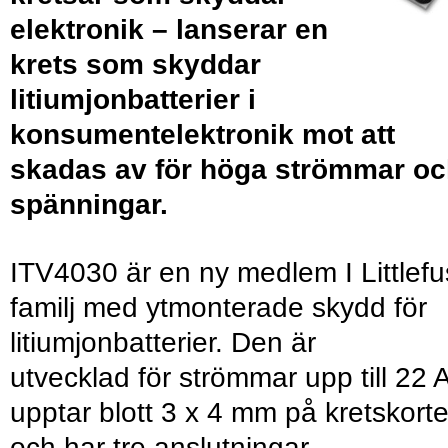
elektronik – lanserar en
krets som skyddar
litiumjonbatterier i
konsumentelektronik mot att
skadas av för höga strömmar o
spänningar.
ITV4030 är en ny medlem I Littlef
familj med ytmonterade skydd för
litiumjonbatterier. Den är
utvecklad för strömmar upp till 22 A
upptar blott 3 x 4 mm på kretskorte
och har tre anslutningar.