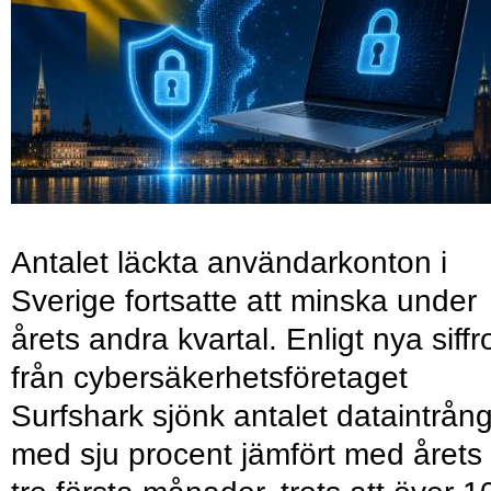
Antalet läckta användarkonton i
Sverige fortsatte att minska under
årets andra kvartal. Enligt nya siffr
från cybersäkerhetsföretaget
Surfshark sjönk antalet dataintrån
med sju procent jämfört med årets