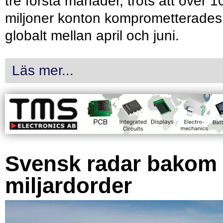
tre första månader, trots att över 1
miljoner konton komprometterades
globalt mellan april och juni.
Läs mer...
Svensk radar bakom
miljardorder