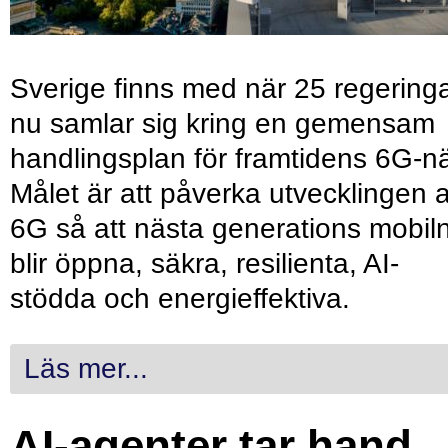
Sverige finns med när 25 regering
nu samlar sig kring en gemensam
handlingsplan för framtidens 6G-nä
Målet är att påverka utvecklingen 
6G så att nästa generations mobil
blir öppna, säkra, resilienta, AI-
stödda och energieffektiva.
Läs mer...
AI-agenter tar hand