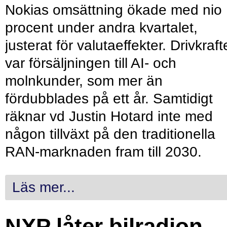
Nokias omsättning ökade med nio
procent under andra kvartalet,
justerat för valutaeffekter. Drivkraf
var försäljningen till AI- och
molnkunder, som mer än
fördubblades på ett år. Samtidigt
räknar vd Justin Hotard inte med
någon tillväxt på den traditionella
RAN-marknaden fram till 2030.
Läs mer...
NXP låter bilradion