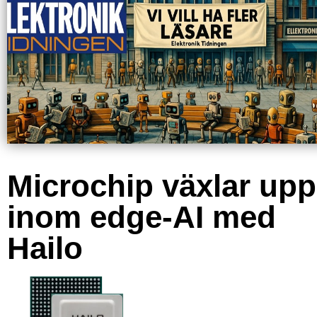
Microchip växlar upp
inom edge-AI med
Hailo