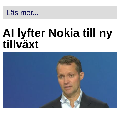
Läs mer...
AI lyfter Nokia till ny
tillväxt