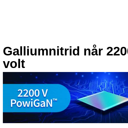
Galliumnitrid når 220
volt