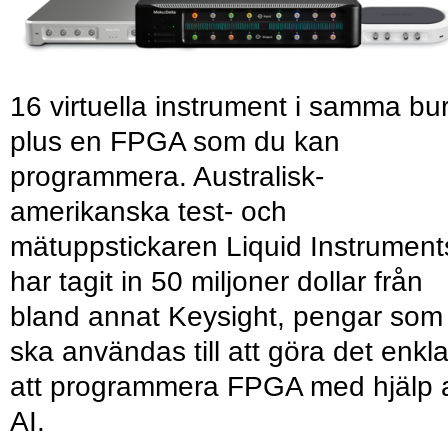
16 virtuella instrument i samma bu
plus en FPGA som du kan
programmera. Australisk-
amerikanska test- och
mätuppstickaren Liquid Instrument
har tagit in 50 miljoner dollar från
bland annat Keysight, pengar som
ska användas till att göra det enkl
att programmera FPGA med hjälp 
AI.