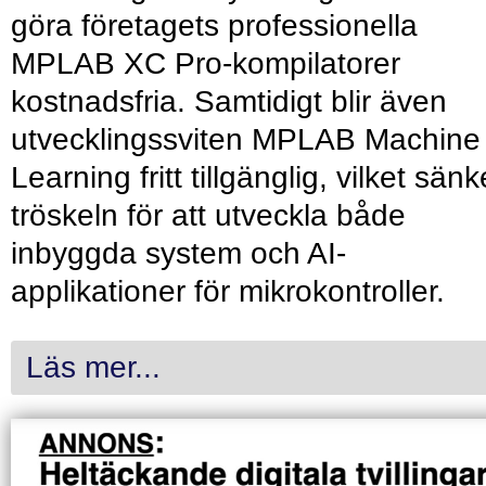
göra företagets professionella
MPLAB XC Pro-kompilatorer
kostnadsfria. Samtidigt blir även
utvecklingssviten MPLAB Machine
Learning fritt tillgänglig, vilket sänk
tröskeln för att utveckla både
inbyggda system och AI-
applikationer för mikrokontroller.
Läs mer...