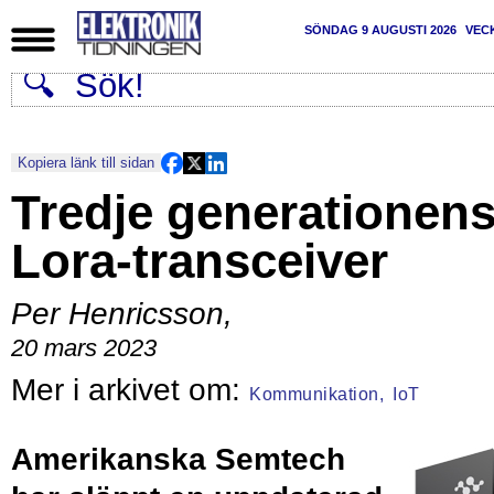
SÖNDAG 9 AUGUSTI 2026
VEC
Kopiera länk till sidan
Tredje generationen
Lora-transceiver
Per Henricsson
,
20 mars 2023
Kommunikation,
IoT
Amerikanska Semtech