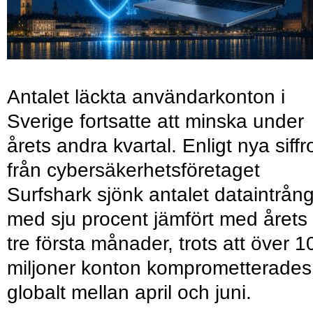
Antalet läckta användarkonton i
Sverige fortsatte att minska under
årets andra kvartal. Enligt nya siffr
från cybersäkerhetsföretaget
Surfshark sjönk antalet dataintrån
med sju procent jämfört med årets
tre första månader, trots att över 1
miljoner konton komprometterades
globalt mellan april och juni.