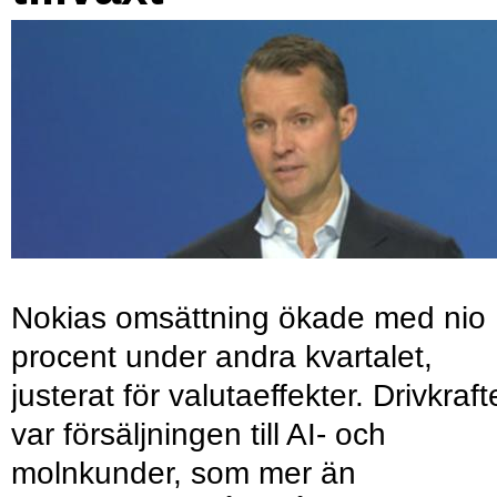
Nokias omsättning ökade med nio
procent under andra kvartalet,
justerat för valutaeffekter. Drivkraf
var försäljningen till AI- och
molnkunder, som mer än