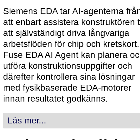
Siemens EDA tar AI-agenterna frå
att enbart assistera konstruktören ti
att självständigt driva långvariga
arbetsflöden för chip och kretskort.
Fuse EDA AI Agent kan planera o
utföra konstruktionsuppgifter och
därefter kontrollera sina lösningar
med fysikbaserade EDA-motorer
innan resultatet godkänns.
Läs mer...