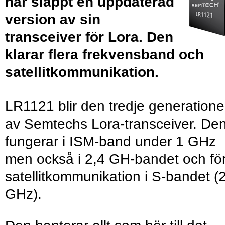
har släppt en uppdaterad
version av sin
transceiver för Lora. Den
klarar flera frekvensband och
satellitkommunikation.
LR1121 blir den tredje generation
av Semtechs Lora-transceiver. De
fungerar i ISM-band under 1 GHz
men också i 2,4 GH-bandet och fö
satellitkommunikation i S-bandet (
GHz).