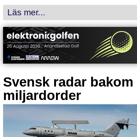
Läs mer...
Svensk radar bakom
miljardorder