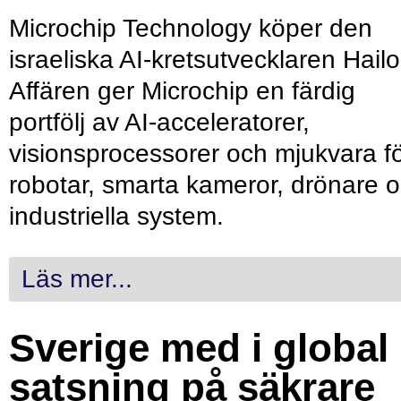
Microchip Technology köper den
israeliska AI-kretsutvecklaren Hailo
Affären ger Microchip en färdig
portfölj av AI-acceleratorer,
visionsprocessorer och mjukvara f
robotar, smarta kameror, drönare 
industriella system.
Läs mer...
Sverige med i global
satsning på säkrare