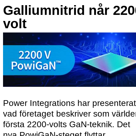
Galliumnitrid når 220
volt
Power Integrations har presenterat
vad företaget beskriver som värld
första 2200-volts GaN-teknik. Det
nya PowiGaN-steget flyttar