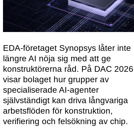
EDA-företaget Synopsys låter inte
längre AI nöja sig med att ge
konstruktörerna råd. På DAC 2026
visar bolaget hur grupper av
specialiserade AI-agenter
självständigt kan driva långvariga
arbetsflöden för konstruktion,
verifiering och felsökning av chip.