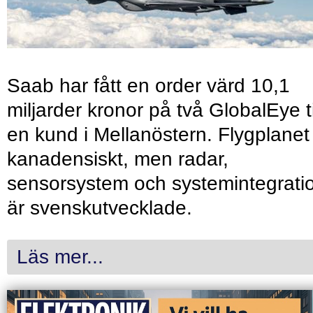
Saab har fått en order värd 10,1
miljarder kronor på två GlobalEye ti
en kund i Mellanöstern. Flygplanet
kanadensiskt, men radar,
sensorsystem och systemintegrati
är svenskutvecklade.
Läs mer...