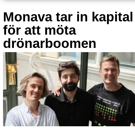
Monava tar in kapital
för att möta
drönarboomen