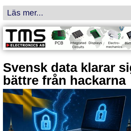
Läs mer...
Svensk data klarar s
bättre från hackarna