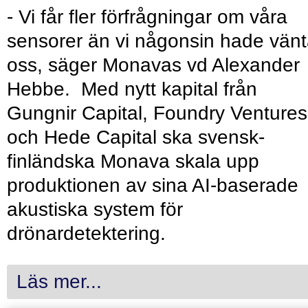
- Vi får fler förfrågningar om våra
sensorer än vi någonsin hade vänt
oss, säger Monavas vd Alexander
Hebbe. Med nytt kapital från
Gungnir Capital, Foundry Ventures
och Hede Capital ska svensk-
finländska Monava skala upp
produktionen av sina AI-baserade
akustiska system för
drönardetektering.
Läs mer...