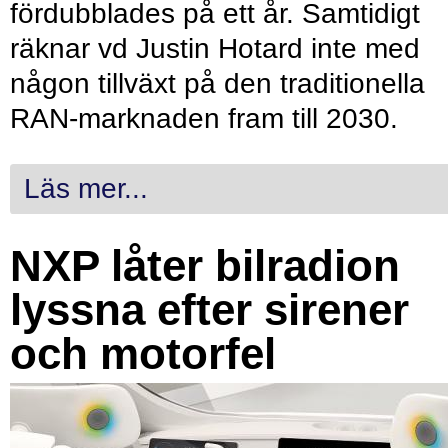
fördubblades på ett år. Samtidigt
räknar vd Justin Hotard inte med
någon tillväxt på den traditionella
RAN-marknaden fram till 2030.
Läs mer...
NXP låter bilradion
lyssna efter sirener
och motorfel