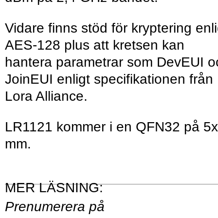
Vidare finns stöd för kryptering enli
AES-128 plus att kretsen kan
hantera parametrar som DevEUI o
JoinEUI enligt specifikationen från
Lora Alliance.
LR1121 kommer i en QFN32 på 5
mm.
Prenumerera på