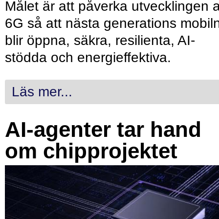
Målet är att påverka utvecklingen 
6G så att nästa generations mobil
blir öppna, säkra, resilienta, AI-
stödda och energieffektiva.
Läs mer...
AI-agenter tar hand
om chipprojektet