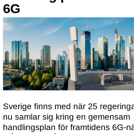
6G
Sverige finns med när 25 regering
nu samlar sig kring en gemensam
handlingsplan för framtidens 6G-nä