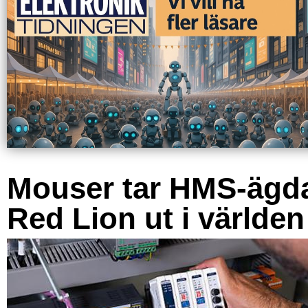
Mouser tar HMS-ägd
Red Lion ut i världen