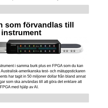
 som förvandlas till
a instrument
instrument i samma burk plus en FPGA som du kan
Australisk-amerikanska test- och mätuppstickaren
ents har tagit in 50 miljoner dollar från bland annat
ar som ska användas till att göra det enklare att
FPGA med hjälp av AI.