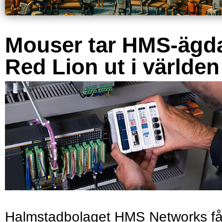
Mouser tar HMS-ägd
Red Lion ut i världen
Halmstadbolaget HMS Networks få