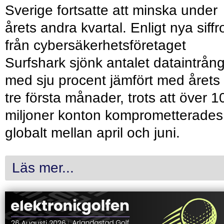
Sverige fortsatte att minska under
årets andra kvartal. Enligt nya siffr
från cybersäkerhetsföretaget
Surfshark sjönk antalet dataintrån
med sju procent jämfört med årets
tre första månader, trots att över 1
miljoner konton komprometterades
globalt mellan april och juni.
Läs mer...