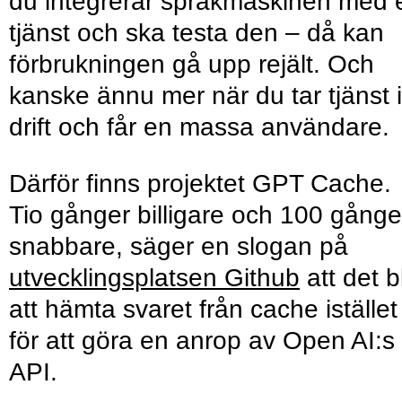
du integrerar språkmaskinen med 
tjänst och ska testa den – då kan
förbrukningen gå upp rejält. Och
kanske ännu mer när du tar tjänst i
drift och får en massa användare.
Därför finns projektet GPT Cache.
Tio gånger billigare och 100 gånge
snabbare, säger en slogan på
utvecklingsplatsen Github
att det bl
att hämta svaret från cache istället
för att göra en anrop av Open AI:s
API.