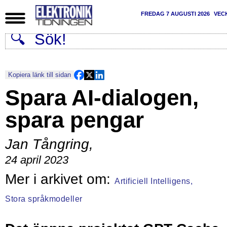
FREDAG 7 AUGUSTI 2026
VEC
Kopiera länk till sidan
Spara AI-dialogen,
spara pengar
Jan Tångring
,
24 april 2023
Artificiell Intelligens,
Stora språkmodeller