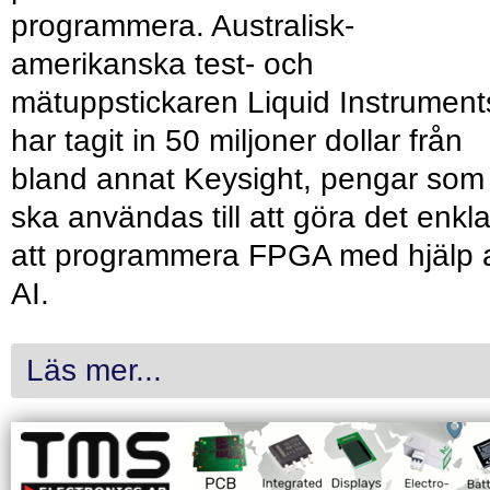
programmera. Australisk-
amerikanska test- och
mätuppstickaren Liquid Instrument
har tagit in 50 miljoner dollar från
bland annat Keysight, pengar som
ska användas till att göra det enkl
att programmera FPGA med hjälp 
AI.
Läs mer...