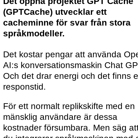
Det öppna projektet GPT Cache
(GPTCache) utvecklar ett
cacheminne för svar från stora
språkmodeller.
Det kostar pengar att använda Op
AI:s konversationsmaskin Chat GP
Och det drar energi och det finns 
responstid.
För ett normalt replikskifte med en
mänsklig användare är dessa
kostnader försumbara. Men säg at