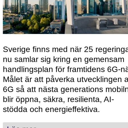
Sverige finns med när 25 regering
nu samlar sig kring en gemensam
handlingsplan för framtidens 6G-nä
Målet är att påverka utvecklingen 
6G så att nästa generations mobil
blir öppna, säkra, resilienta, AI-
stödda och energieffektiva.