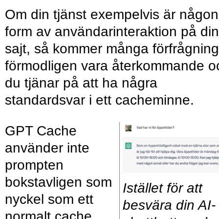
Om din tjänst exempelvis är någon
form av användarinteraktion på din
sajt, så kommer många förfrågning
förmodligen vara återkommande o
du tjänar på att ha några
standardsvar i ett cacheminne.
GPT Cache
använder inte
prompten
bokstavligen som
Istället för att
nyckel som ett
besvära din AI-
normalt cache