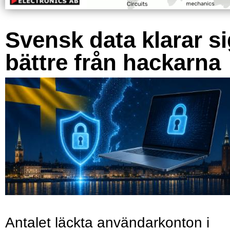
Svensk data klarar s
bättre från hackarna
Antalet läckta användarkonton i