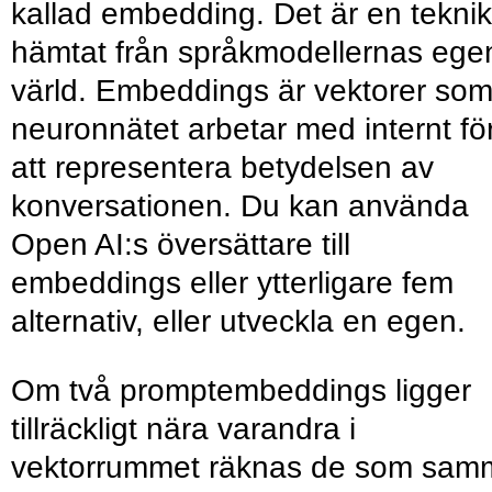
kallad embedding. Det är en teknik
hämtat från språkmodellernas ege
värld. Embeddings är vektorer so
neuronnätet arbetar med internt fö
att representera betydelsen av
konversationen. Du kan använda
Open AI:s översättare till
embeddings eller ytterligare fem
alternativ, eller utveckla en egen.
Om två promptembeddings ligger
tillräckligt nära varandra i
vektorrummet räknas de som sam