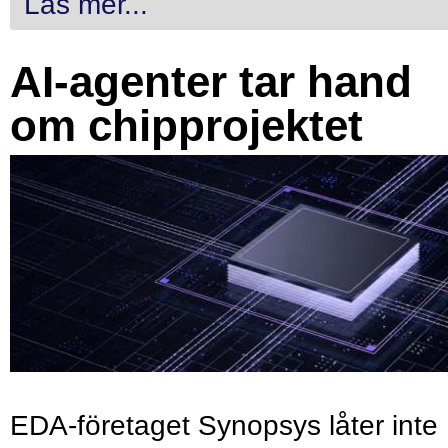
Läs mer...
AI-agenter tar hand
om chipprojektet
EDA-företaget Synopsys låter inte