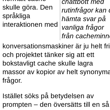
chattbott med
skulle göra. Den
rutinfrågor kan
språkliga
hämta svar på
interaktionen med
vanliga frågor
från cacheminn
konversationsmaskiner är ju helt fri
och projektet tänker sig att ett
bokstavligt cache skulle lagra
massor av kopior av helt synonym
frågor.
Istället söks på betydelsen av
prompten – den översätts till en så