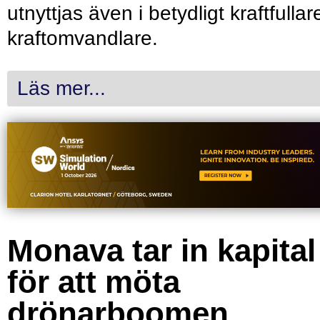
utnyttjas även i betydligt kraftfullar
kraftomvandlare.
Läs mer...
Monava tar in kapital
för att möta
drönarboomen