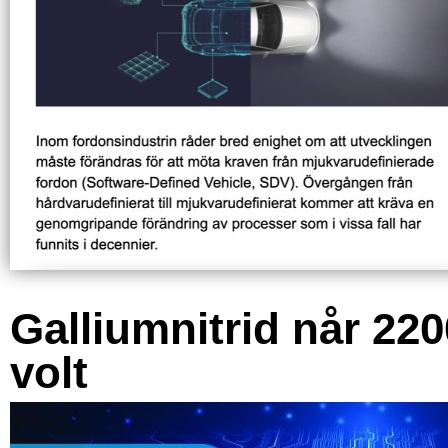
Galliumnitrid når 220
volt