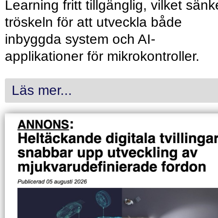
Learning fritt tillgänglig, vilket sänk
tröskeln för att utveckla både
inbyggda system och AI-
applikationer för mikrokontroller.
Läs mer...