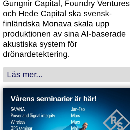
Gungnir Capital, Foundry Ventures
och Hede Capital ska svensk-
finländska Monava skala upp
produktionen av sina AI-baserade
akustiska system för
drönardetektering.
Läs mer...