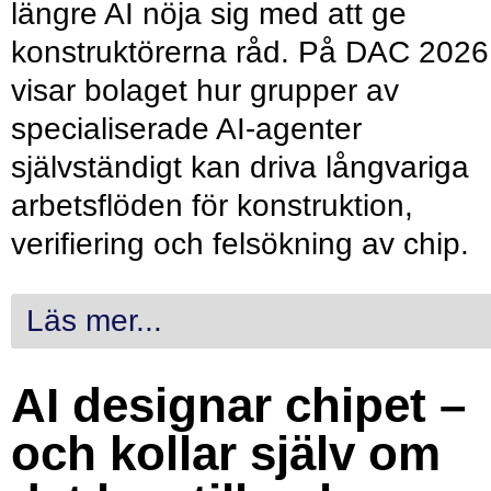
längre AI nöja sig med att ge
konstruktörerna råd. På DAC 2026
visar bolaget hur grupper av
specialiserade AI-agenter
självständigt kan driva långvariga
arbetsflöden för konstruktion,
verifiering och felsökning av chip.
Läs mer...
AI designar chipet –
och kollar själv om