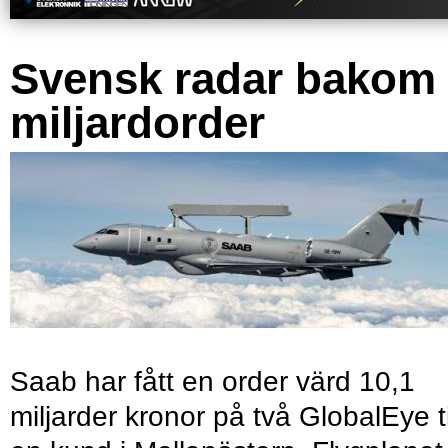
Svensk radar bakom
miljardorder
Saab har fått en order värd 10,1
miljarder kronor på två GlobalEye ti