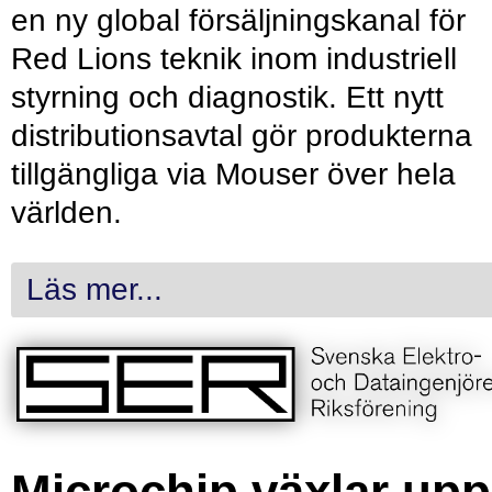
en ny global försäljningskanal för
Red Lions teknik inom industriell
styrning och diagnostik. Ett nytt
distributionsavtal gör produkterna
tillgängliga via Mouser över hela
världen.
Läs mer...
Microchip växlar upp