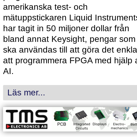
amerikanska test- och
mätuppstickaren Liquid Instrument
har tagit in 50 miljoner dollar från
bland annat Keysight, pengar som
ska användas till att göra det enkl
att programmera FPGA med hjälp 
AI.
Läs mer...