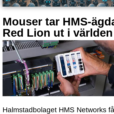
Mouser tar HMS-ägd
Red Lion ut i världen
Halmstadbolaget HMS Networks få