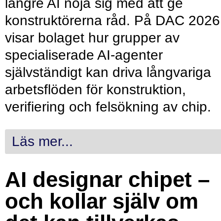
längre AI nöja sig med att ge
konstruktörerna råd. På DAC 2026
visar bolaget hur grupper av
specialiserade AI-agenter
självständigt kan driva långvariga
arbetsflöden för konstruktion,
verifiering och felsökning av chip.
Läs mer...
AI designar chipet –
och kollar själv om