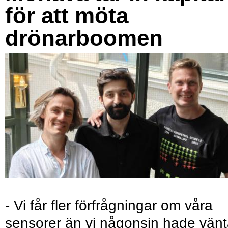
för att möta
drönarboomen
- Vi får fler förfrågningar om våra
sensorer än vi någonsin hade vänt