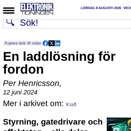
LÖRDAG 8 AUGUSTI 2026
VEC
Kopiera länk till sidan
En laddlösning för
fordon
Per Henricsson
,
12 juni 2024
Kraft
Styrning, gatedrivare och