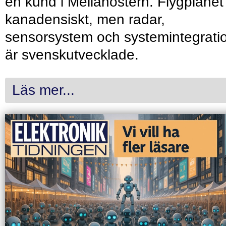
en kund i Mellanöstern. Flygplanet
kanadensiskt, men radar,
sensorsystem och systemintegrati
är svenskutvecklade.
Läs mer...