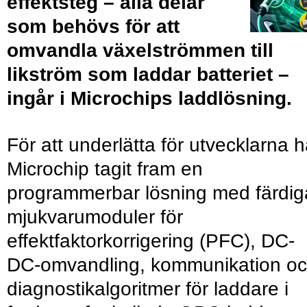
effektsteg – alla delar
som behövs för att
omvandla växelströmmen till
likström som laddar batteriet –
ingår i Microchips laddlösning.
För att underlätta för utvecklarna h
Microchip tagit fram en
programmerbar lösning med färdig
mjukvarumoduler för
effektfaktorkorrigering (PFC), DC-
DC-omvandling, kommunikation o
diagnostikalgoritmer för laddare i