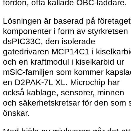
fordon, ofta kallade OBC-laddare.
Lösningen är baserad på företaget
komponenter i form av styrkretsen
dsPIC33C, den isolerade
gatedrivaren MCP14C1 i kiselkarbi
och en kraftmodul i kiselkarbid ur
mSiC-familjen som kommer kapsla
en D2PAK-7L XL. Microchip har
också kablage, sensorer, minnen
och säkerhetskretsar för den som 
önskar.