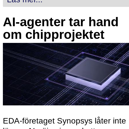
AI-agenter tar hand
om chipprojektet
EDA-företaget Synopsys låter inte