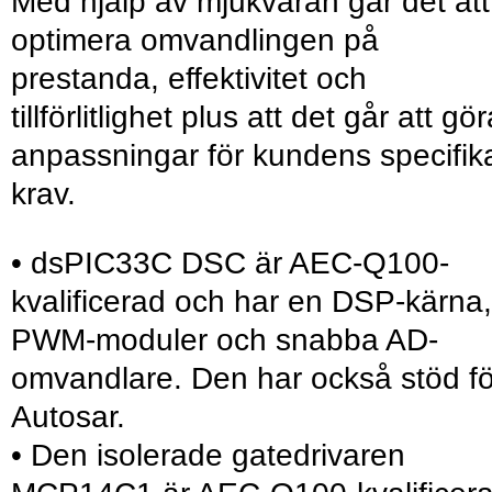
Med hjälp av mjukvaran går det att
optimera omvandlingen på
prestanda, effektivitet och
tillförlitlighet plus att det går att gö
anpassningar för kundens specifik
krav.
• dsPIC33C DSC är AEC-Q100-
kvalificerad och har en DSP-kärna,
PWM-moduler och snabba AD-
omvandlare. Den har också stöd fö
Autosar.
• Den isolerade gatedrivaren