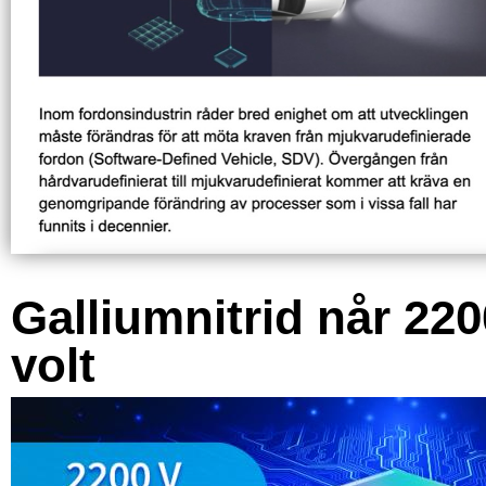
Galliumnitrid når 220
volt