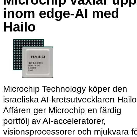
inom edge-AI med
Hailo
Microchip Technology köper den
israeliska AI-kretsutvecklaren Hailo
Affären ger Microchip en färdig
portfölj av AI-acceleratorer,
visionsprocessorer och mjukvara f