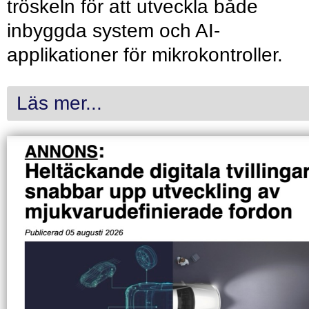
tröskeln för att utveckla både
inbyggda system och AI-
applikationer för mikrokontroller.
Läs mer...