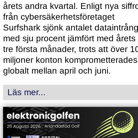
årets andra kvartal. Enligt nya siffr
från cybersäkerhetsföretaget
Surfshark sjönk antalet dataintrån
med sju procent jämfört med årets
tre första månader, trots att över 1
miljoner konton komprometterades
globalt mellan april och juni.
Läs mer...