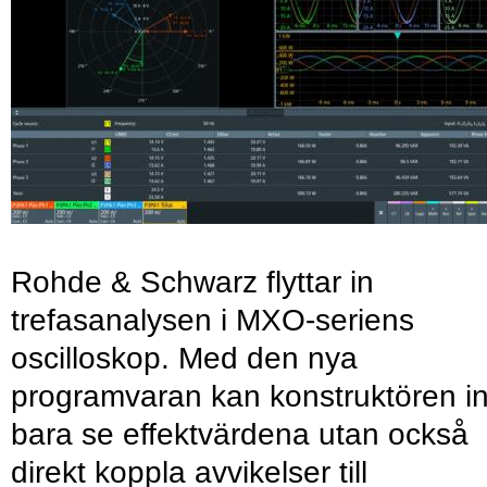
Rohde & Schwarz flyttar in
trefasanalysen i MXO-seriens
oscilloskop. Med den nya
programvaran kan konstruktören in
bara se effektvärdena utan också
direkt koppla avvikelser till