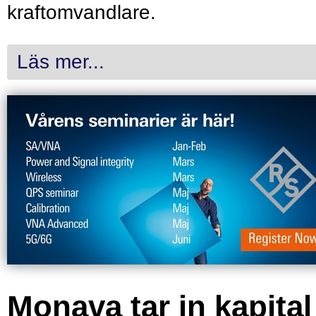
kraftomvandlare.
Läs mer...
Monava tar in kapital