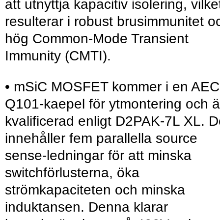
att utnyttja kapacitiv isolering, vilke
resulterar i robust brusimmunitet o
hög Common-Mode Transient
Immunity (CMTI).
• mSiC MOSFET kommer i en AEC
Q101-kaepel för ytmontering och ä
kvalificerad enligt D2PAK-7L XL. 
innehåller fem parallella source
sense-ledningar för att minska
switchförlusterna, öka
strömkapaciteten och minska
induktansen. Denna klarar