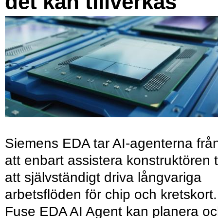
det kan tillverkas
Siemens EDA tar AI-agenterna frå
att enbart assistera konstruktören ti
att självständigt driva långvariga
arbetsflöden för chip och kretskort.
Fuse EDA AI Agent kan planera o