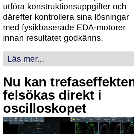
utföra konstruktionsuppgifter och
därefter kontrollera sina lösningar
med fysikbaserade EDA-motorer
innan resultatet godkänns.
Läs mer...
Nu kan trefaseffekte
felsökas direkt i
oscilloskopet