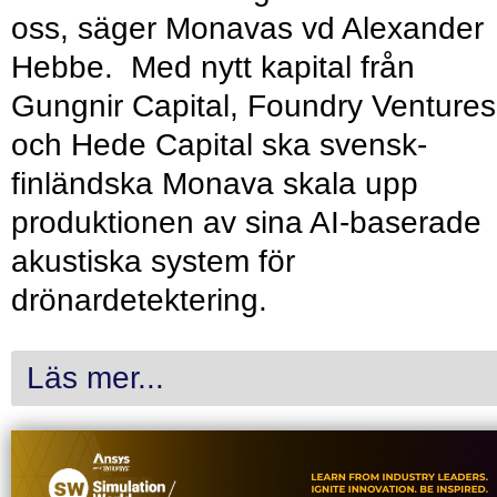
oss, säger Monavas vd Alexander
Hebbe. Med nytt kapital från
Gungnir Capital, Foundry Ventures
och Hede Capital ska svensk-
finländska Monava skala upp
produktionen av sina AI-baserade
akustiska system för
drönardetektering.
Läs mer...