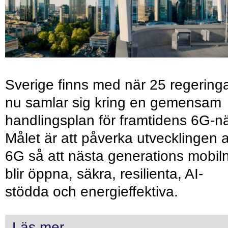
Sverige finns med när 25 regering
nu samlar sig kring en gemensam
handlingsplan för framtidens 6G-nä
Målet är att påverka utvecklingen 
6G så att nästa generations mobil
blir öppna, säkra, resilienta, AI-
stödda och energieffektiva.
Läs mer...