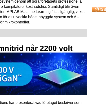
osystem genom att göra företagets professionella
kompilatorer kostnadsfria. Samtidigt blir även
ten MPLAB Machine Learning fritt tillgänglig, vilket
n för att utveckla både inbyggda system och AI-
för mikrokontroller.
mnitrid når 2200 volt
tions har presenterat vad företaget beskriver som