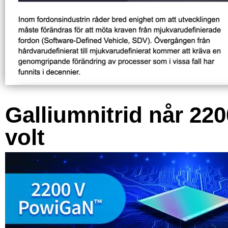
Galliumnitrid når 220
volt