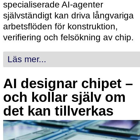
specialiserade AI-agenter
självständigt kan driva långvariga
arbetsflöden för konstruktion,
verifiering och felsökning av chip.
Läs mer...
AI designar chipet –
och kollar själv om
det kan tillverkas