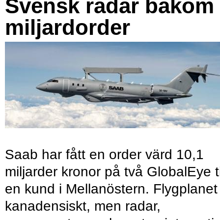
Svensk radar bakom
miljardorder
Saab har fått en order värd 10,1
miljarder kronor på två GlobalEye ti
en kund i Mellanöstern. Flygplanet
kanadensiskt, men radar,