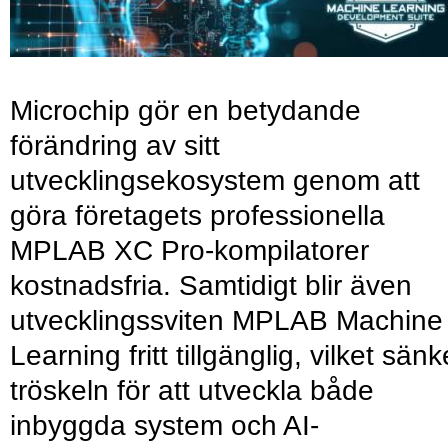
Microchip gör en betydande
förändring av sitt
utvecklingsekosystem genom att
göra företagets professionella
MPLAB XC Pro-kompilatorer
kostnadsfria. Samtidigt blir även
utvecklingssviten MPLAB Machine
Learning fritt tillgänglig, vilket sänk
tröskeln för att utveckla både
inbyggda system och AI-