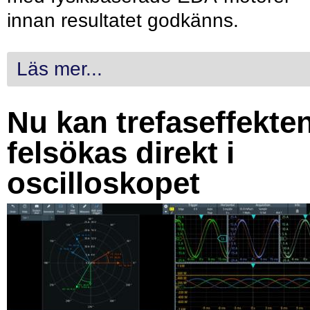
innan resultatet godkänns.
Läs mer...
Nu kan trefaseffekte
felsökas direkt i
oscilloskopet