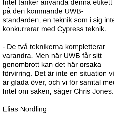
Intel tänker använda denna etikett
på den kommande UWB-
standarden, en teknik som i sig int
konkurrerar med Cypress teknik.
- De två teknikerna kompletterar
varandra. Men när UWB får sitt
genombrott kan det här orsaka
förvirring. Det är inte en situation vi
är glada över, och vi för samtal me
Intel om saken, säger Chris Jones.
Elias Nordling