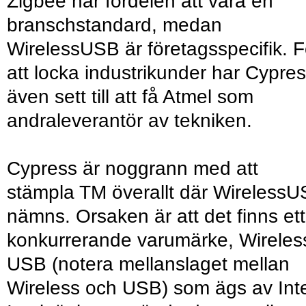
Zigbee har fördelen att vara en
branschstandard, medan
WirelessUSB är företagsspecifik. F
att locka industrikunder har Cypre
även sett till att få Atmel som
andraleverantör av tekniken.
Cypress är noggrann med att
stämpla TM överallt där Wireless
nämns. Orsaken är att det finns ett
konkurrerande varumärke, Wireles
USB (notera mellanslaget mellan
Wireless och USB) som ägs av Inte