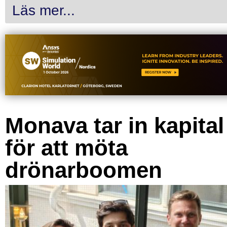
Läs mer...
Monava tar in kapital
för att möta
drönarboomen