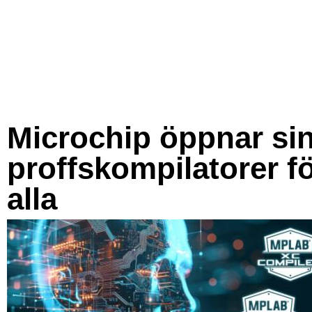
Microchip öppnar si
proffskompilatorer f
alla