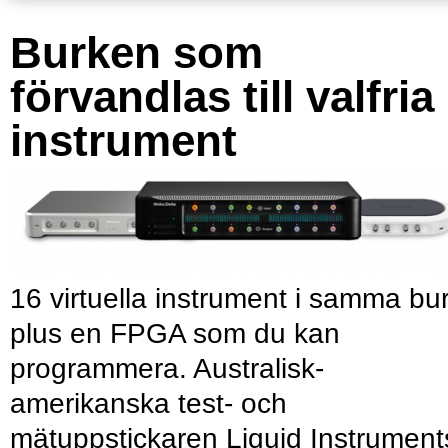
Burken som
förvandlas till valfria
instrument
16 virtuella instrument i samma bu
plus en FPGA som du kan
programmera. Australisk-
amerikanska test- och
mätuppstickaren Liquid Instrument