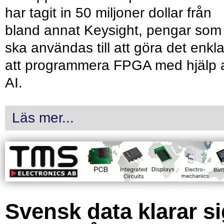
har tagit in 50 miljoner dollar från
bland annat Keysight, pengar som
ska användas till att göra det enkl
att programmera FPGA med hjälp 
AI.
Läs mer...
Svensk data klarar s