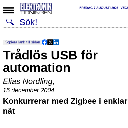
FREDAG 7 AUGUSTI 2026
VEC
Kopiera länk till sidan
Trådlös USB för
automation
Elias Nordling
,
15 december 2004
Konkurrerar med Zigbee i enklar
nät