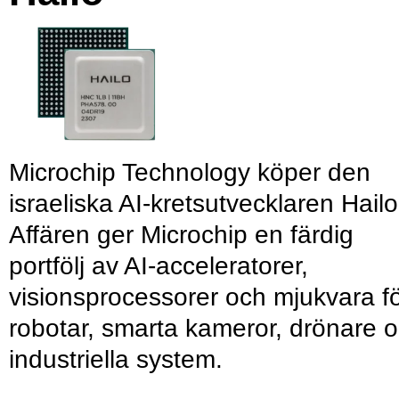
Microchip Technology köper den
israeliska AI-kretsutvecklaren Hailo
Affären ger Microchip en färdig
portfölj av AI-acceleratorer,
visionsprocessorer och mjukvara f
robotar, smarta kameror, drönare 
industriella system.