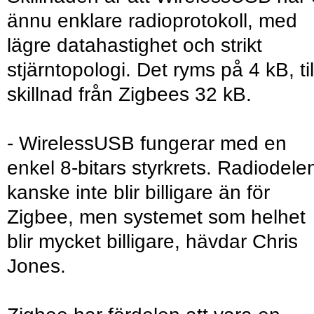
ännu enklare radioprotokoll, med
lägre datahastighet och strikt
stjärntopologi. Det ryms på 4 kB, til
skillnad från Zigbees 32 kB.
- WirelessUSB fungerar med en
enkel 8-bitars styrkrets. Radiodele
kanske inte blir billigare än för
Zigbee, men systemet som helhet
blir mycket billigare, hävdar Chris
Jones.