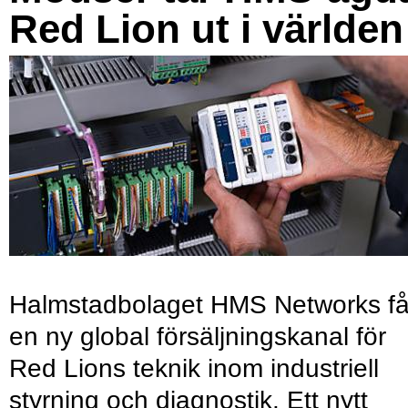
Red Lion ut i världen
Halmstadbolaget HMS Networks få
en ny global försäljningskanal för
Red Lions teknik inom industriell
styrning och diagnostik. Ett nytt