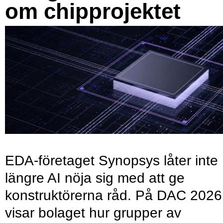
om chipprojektet
EDA-företaget Synopsys låter inte
längre AI nöja sig med att ge
konstruktörerna råd. På DAC 2026
visar bolaget hur grupper av