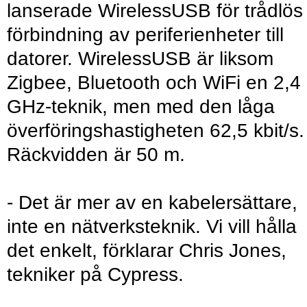
lanserade WirelessUSB för trådlös
förbindning av periferienheter till
datorer. WirelessUSB är liksom
Zigbee, Bluetooth och WiFi en 2,4
GHz-teknik, men med den låga
överföringshastigheten 62,5 kbit/s.
Räckvidden är 50 m.
- Det är mer av en kabelersättare,
inte en nätverksteknik. Vi vill hålla
det enkelt, förklarar Chris Jones,
tekniker på Cypress.