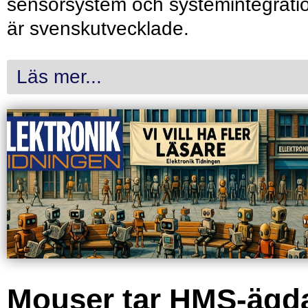
sensorsystem och systemintegrati
är svenskutvecklade.
Läs mer...
Mouser tar HMS-ägd