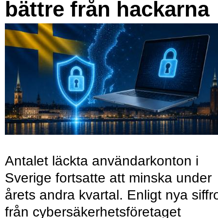
bättre från hackarna
Antalet läckta användarkonton i
Sverige fortsatte att minska under
årets andra kvartal. Enligt nya siffr
från cybersäkerhetsföretaget