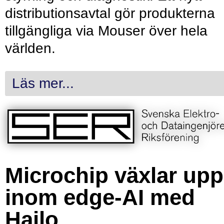
distributionsavtal gör produkterna
tillgängliga via Mouser över hela
världen.
Läs mer...
Microchip växlar upp
inom edge-AI med
Hailo