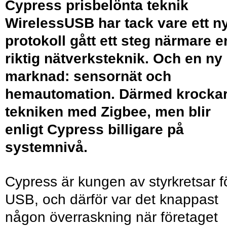
Cypress prisbelönta teknik
WirelessUSB har tack vare ett ny
protokoll gått ett steg närmare e
riktig nätverksteknik. Och en ny
marknad: sensornät och
hemautomation. Därmed krocka
tekniken med Zigbee, men blir
enligt Cypress billigare på
systemnivå.
Cypress är kungen av styrkretsar f
USB, och därför var det knappast
någon överraskning när företaget