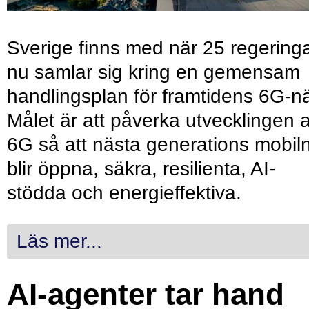
Sverige finns med när 25 regering
nu samlar sig kring en gemensam
handlingsplan för framtidens 6G-nä
Målet är att påverka utvecklingen 
6G så att nästa generations mobil
blir öppna, säkra, resilienta, AI-
stödda och energieffektiva.
Läs mer...
AI-agenter tar hand