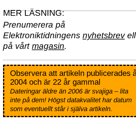
Prenumerera på
Elektroniktidningens
nyhetsbrev
ell
på vårt
magasin
.
Observera att artikeln publicerades 
2004 och är 22 år gammal
Dateringar äldre än 2006 är svajiga – lita
inte på dem! Högst datakvalitet har datum
som eventuellt står i själva artikeln.