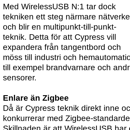
Med WirelessUSB N:1 tar dock
tekniken ett steg närmare nätverke
och blir en multipunkt-till-punkt-
teknik. Detta för att Cypress vill
expandera från tangentbord och
möss till industri och hemautomati
till exempel brandvarnare och and
sensorer.
Enlare än Zigbee
Då är Cypress teknik direkt inne o
konkurrerar med Zigbee-standarde
Skillnaden är att WirelessUSB har 