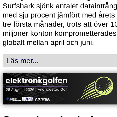
Surfshark sjönk antalet dataintrån
med sju procent jämfört med årets
tre första månader, trots att över 1
miljoner konton komprometterades
globalt mellan april och juni.
Läs mer...