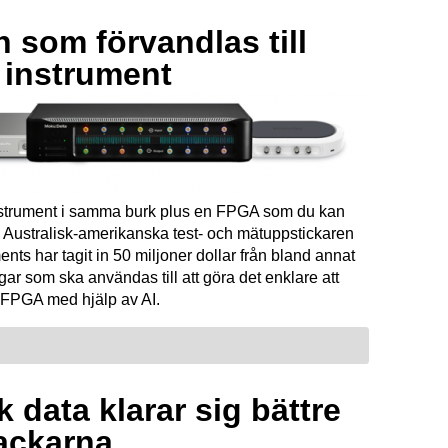
 som förvandlas till
a instrument
instrument i samma burk plus en FPGA som du kan
Australisk-amerikanska test- och mätuppstickaren
ents har tagit in 50 miljoner dollar från bland annat
ar som ska användas till att göra det enklare att
FPGA med hjälp av AI.
 data klarar sig bättre
ackarna