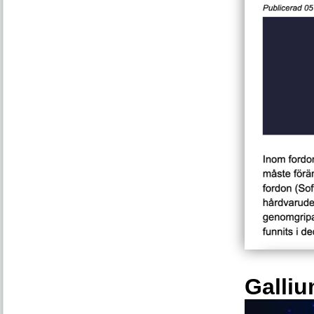
Galliu