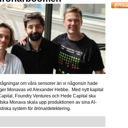
förfrågningar om våra sensorer än vi någonsin hade
äger Monavas vd Alexander Hebbe. Med nytt kapital
Capital, Foundry Ventures och Hede Capital ska
dska Monava skala upp produktionen av sina AI-
tiska system för drönardetektering.