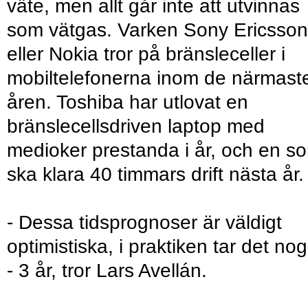
väte, men allt går inte att utvinnas
som vätgas. Varken Sony Ericsson
eller Nokia tror på bränsleceller i
mobiltelefonerna inom de närmast
åren. Toshiba har utlovat en
bränslecellsdriven laptop med
medioker prestanda i år, och en s
ska klara 40 timmars drift nästa år.
- Dessa tidsprognoser är väldigt
optimistiska, i praktiken tar det nog
- 3 år, tror Lars Avellán.