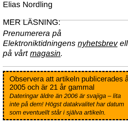
Elias Nordling
Prenumerera på
Elektroniktidningens
nyhetsbrev
ell
på vårt
magasin
.
Observera att artikeln publicerades 
2005 och är 21 år gammal
Dateringar äldre än 2006 är svajiga – lita
inte på dem! Högst datakvalitet har datum
som eventuellt står i själva artikeln.