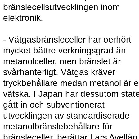
bränslecellsutvecklingen inom
elektronik.
- Vätgasbränsleceller har oerhört
mycket bättre verkningsgrad än
metanolceller, men bränslet är
svårhanterligt. Vätgas kräver
tryckbehållare medan metanol är 
vätska. I Japan har dessutom stat
gått in och subventionerat
utvecklingen av standardiserade
metanolbränslebehållare för
bränsleceller, berättar Lars Avellán