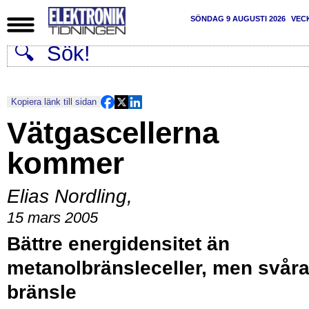
SÖNDAG 9 AUGUSTI 2026
VEC
Kopiera länk till sidan
Vätgascellerna
kommer
Elias Nordling
,
15 mars 2005
Bättre energidensitet än
metanolbränsleceller, men svåra
bränsle