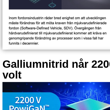
Galliumnitrid når 220
volt