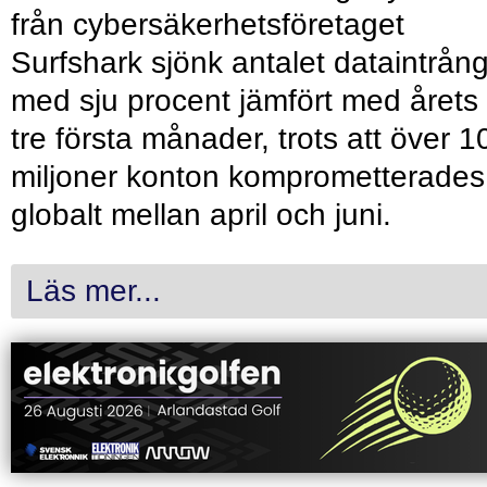
från cybersäkerhetsföretaget
Surfshark sjönk antalet dataintrån
med sju procent jämfört med årets
tre första månader, trots att över 1
miljoner konton komprometterades
globalt mellan april och juni.
Läs mer...