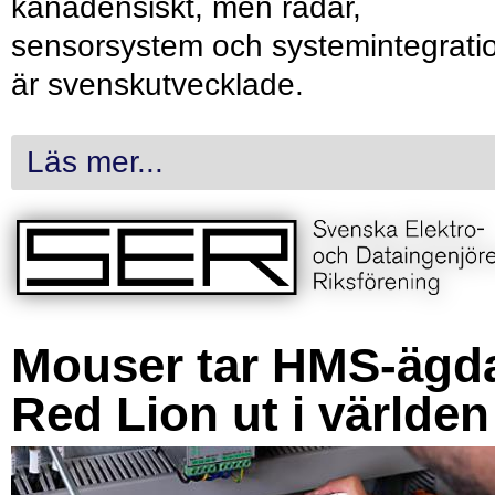
kanadensiskt, men radar,
sensorsystem och systemintegrati
är svenskutvecklade.
Läs mer...
Mouser tar HMS-ägd
Red Lion ut i världen