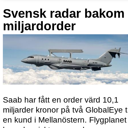
Svensk radar bakom
miljardorder
Saab har fått en order värd 10,1
miljarder kronor på två GlobalEye ti
en kund i Mellanöstern. Flygplanet