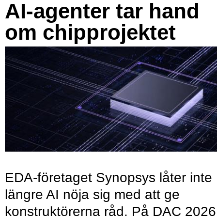
AI-agenter tar hand
om chipprojektet
EDA-företaget Synopsys låter inte
längre AI nöja sig med att ge
konstruktörerna råd. På DAC 2026