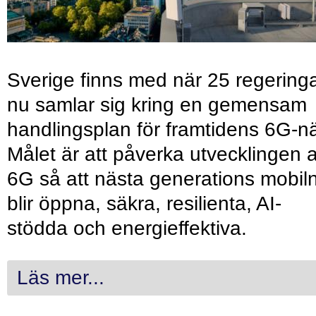
Sverige finns med när 25 regering
nu samlar sig kring en gemensam
handlingsplan för framtidens 6G-nä
Målet är att påverka utvecklingen 
6G så att nästa generations mobil
blir öppna, säkra, resilienta, AI-
stödda och energieffektiva.
Läs mer...