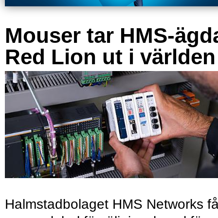
Mouser tar HMS-ägd
Red Lion ut i världen
Halmstadbolaget HMS Networks få