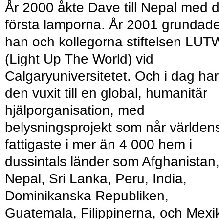
År 2000 åkte Dave till Nepal med 
första lamporna. År 2001 grundad
han och kollegorna stiftelsen LUT
(Light Up The World) vid
Calgaryuniversitetet. Och i dag har
den vuxit till en global, humanitär
hjälporganisation, med
belysningsprojekt som når världen
fattigaste i mer än 4 000 hem i
dussintals länder som Afghanistan
Nepal, Sri Lanka, Peru, India,
Dominikanska Republiken,
Guatemala, Filippinerna, och Mexi