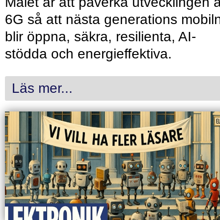
Målet är att påverka utvecklingen 
6G så att nästa generations mobil
blir öppna, säkra, resilienta, AI-
stödda och energieffektiva.
Läs mer...