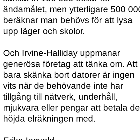
ändamålet, men ytterligare 500 00
beräknar man behövs för att lysa
upp läger och skolor.
Och Irvine-Halliday uppmanar
generösa företag att tänka om. Att
bara skänka bort datorer är ingen
vits när de behövande inte har
tillgång till nätverk, underhåll,
mjukvara eller pengar att betala d
höjda elräkningen med.