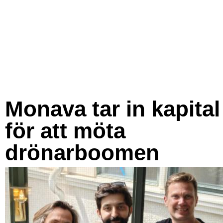
Monava tar in kapital
för att möta
drönarboomen