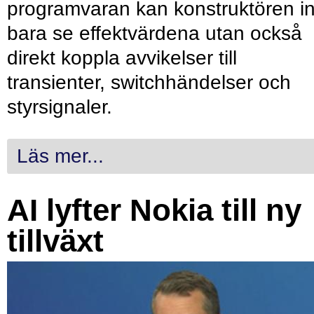
programvaran kan konstruktören in
bara se effektvärdena utan också
direkt koppla avvikelser till
transienter, switchhändelser och
styrsignaler.
Läs mer...
AI lyfter Nokia till ny
tillväxt