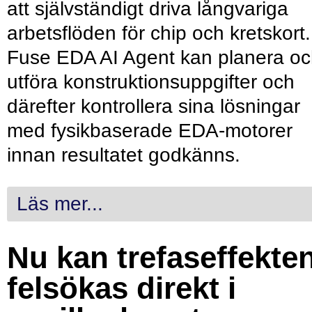
att självständigt driva långvariga
arbetsflöden för chip och kretskort.
Fuse EDA AI Agent kan planera o
utföra konstruktionsuppgifter och
därefter kontrollera sina lösningar
med fysikbaserade EDA-motorer
innan resultatet godkänns.
Läs mer...
Nu kan trefaseffekte
felsökas direkt i