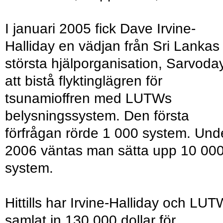
I januari 2005 fick Dave Irvine-
Halliday en vädjan från Sri Lankas
största hjälporganisation, Sarvoda
att bistå flyktinglägren för
tsunamioffren med LUTWs
belysningssystem. Den första
förfrågan rörde 1 000 system. Und
2006 väntas man sätta upp 10 00
system.
Hittills har Irvine-Halliday och LUT
samlat in 130 000 dollar för