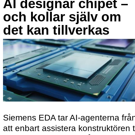
AI designar chipet –
och kollar själv om
det kan tillverkas
Siemens EDA tar AI-agenterna frå
att enbart assistera konstruktören ti