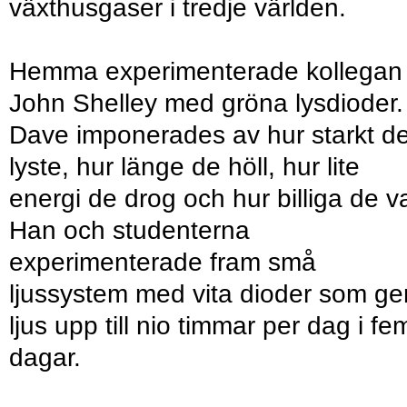
växthusgaser i tredje världen.
Hemma experimenterade kollegan
John Shelley med gröna lysdioder.
Dave imponerades av hur starkt d
lyste, hur länge de höll, hur lite
energi de drog och hur billiga de va
Han och studenterna
experimenterade fram små
ljussystem med vita dioder som ge
ljus upp till nio timmar per dag i fe
dagar.