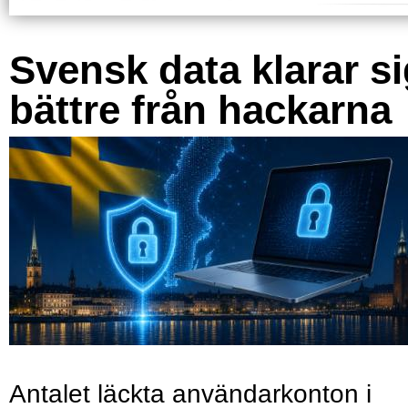
Svensk data klarar s
bättre från hackarna
Antalet läckta användarkonton i