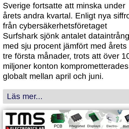
Sverige fortsatte att minska under
årets andra kvartal. Enligt nya siffr
från cybersäkerhetsföretaget
Surfshark sjönk antalet dataintrån
med sju procent jämfört med årets
tre första månader, trots att över 1
miljoner konton komprometterades
globalt mellan april och juni.
Läs mer...