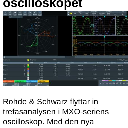
oscilloskopet
Rohde & Schwarz flyttar in
trefasanalysen i MXO-seriens
oscilloskop. Med den nya