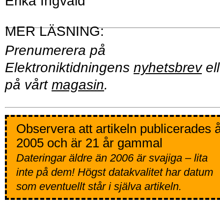
Erika Ingvald
Prenumerera på
Elektroniktidningens
nyhetsbrev
ell
på vårt
magasin
.
Observera att artikeln publicerades 
2005 och är 21 år gammal
Dateringar äldre än 2006 är svajiga – lita
inte på dem! Högst datakvalitet har datum
som eventuellt står i själva artikeln.