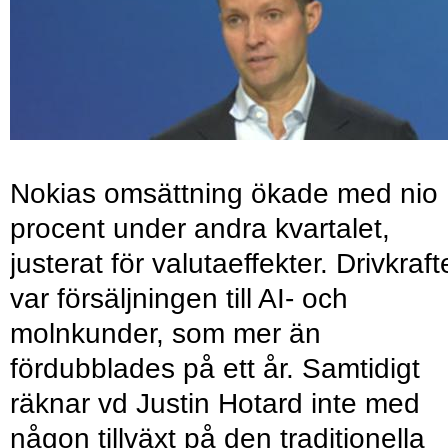
Nokias omsättning ökade med nio
procent under andra kvartalet,
justerat för valutaeffekter. Drivkraf
var försäljningen till AI- och
molnkunder, som mer än
fördubblades på ett år. Samtidigt
räknar vd Justin Hotard inte med
någon tillväxt på den traditionella