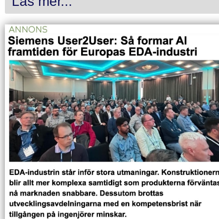
Läs mer...