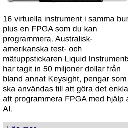
16 virtuella instrument i samma bu
plus en FPGA som du kan
programmera. Australisk-
amerikanska test- och
mätuppstickaren Liquid Instrument
har tagit in 50 miljoner dollar från
bland annat Keysight, pengar som
ska användas till att göra det enkl
att programmera FPGA med hjälp 
AI.