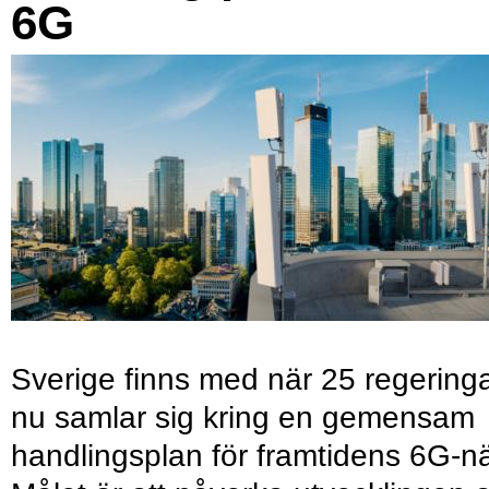
6G
Sverige finns med när 25 regering
nu samlar sig kring en gemensam
handlingsplan för framtidens 6G-nä