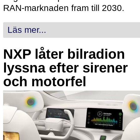
RAN-marknaden fram till 2030.
Läs mer...
NXP låter bilradion
lyssna efter sirener
och motorfel