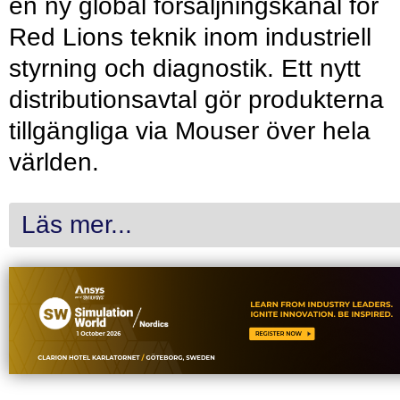
en ny global försäljningskanal för
Red Lions teknik inom industriell
styrning och diagnostik. Ett nytt
distributionsavtal gör produkterna
tillgängliga via Mouser över hela
världen.
Läs mer...