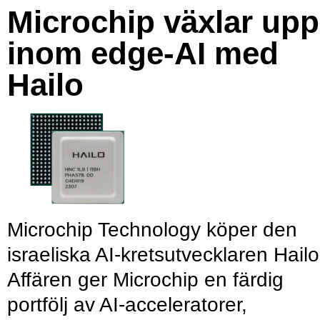
Microchip växlar upp
inom edge-AI med
Hailo
Microchip Technology köper den
israeliska AI-kretsutvecklaren Hailo
Affären ger Microchip en färdig
portfölj av AI-acceleratorer,