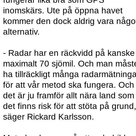
inomskärs. Ute på öppna havet
kommer den dock aldrig vara någo
alternativ.
- Radar har en räckvidd på kanske
maximalt 70 sjömil. Och man måst
ha tillräckligt många radarmätninga
för att vår metod ska fungera. Och
det är ju framför allt nära land som
det finns risk för att stöta på grund
säger Rickard Karlsson.