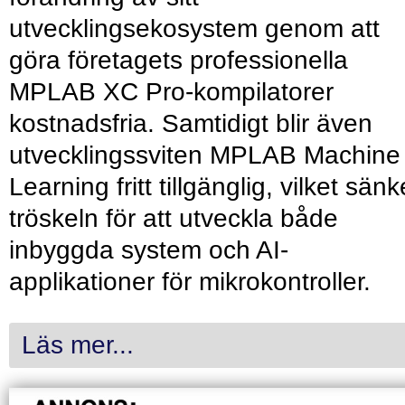
utvecklingsekosystem genom att
göra företagets professionella
MPLAB XC Pro-kompilatorer
kostnadsfria. Samtidigt blir även
utvecklingssviten MPLAB Machine
Learning fritt tillgänglig, vilket sänk
tröskeln för att utveckla både
inbyggda system och AI-
applikationer för mikrokontroller.
Läs mer...