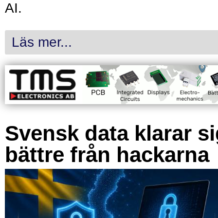
AI.
Läs mer...
Svensk data klarar s
bättre från hackarna