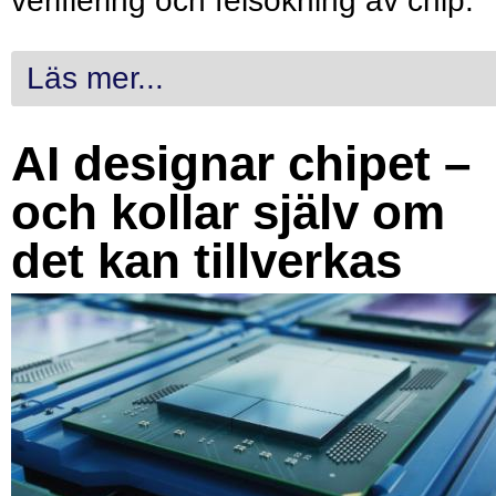
verifiering och felsökning av chip.
Läs mer...
AI designar chipet –
och kollar själv om
det kan tillverkas