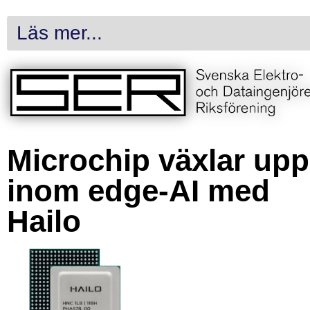
Läs mer...
Microchip växlar upp
inom edge-AI med
Hailo