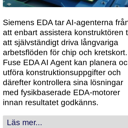
Siemens EDA tar AI-agenterna frå
att enbart assistera konstruktören ti
att självständigt driva långvariga
arbetsflöden för chip och kretskort.
Fuse EDA AI Agent kan planera o
utföra konstruktionsuppgifter och
därefter kontrollera sina lösningar
med fysikbaserade EDA-motorer
innan resultatet godkänns.
Läs mer...