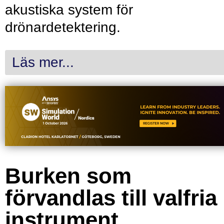
akustiska system för
drönardetektering.
Läs mer...
Burken som
förvandlas till valfria
instrument