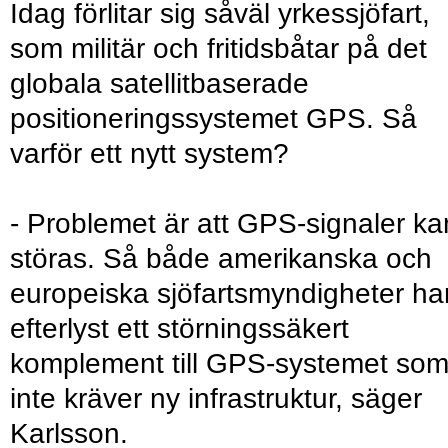
Idag förlitar sig såväl yrkessjöfart,
som militär och fritidsbåtar på det
globala satellitbaserade
positioneringssystemet GPS. Så
varför ett nytt system?
- Problemet är att GPS-signaler ka
störas. Så både amerikanska och
europeiska sjöfartsmyndigheter ha
efterlyst ett störningssäkert
komplement till GPS-systemet so
inte kräver ny infrastruktur, säger
Karlsson.