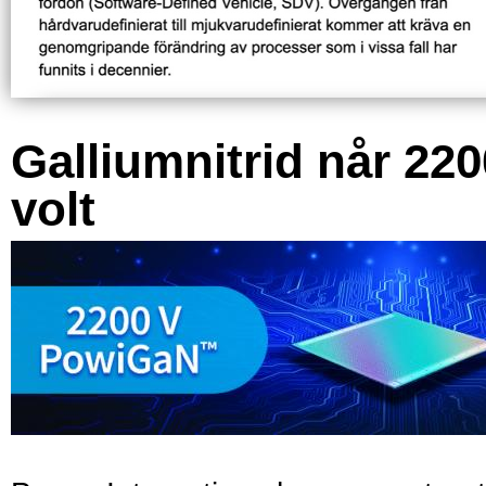
Galliumnitrid når 220
volt