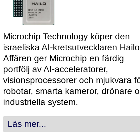
Microchip Technology köper den
israeliska AI-kretsutvecklaren Hailo
Affären ger Microchip en färdig
portfölj av AI-acceleratorer,
visionsprocessorer och mjukvara f
robotar, smarta kameror, drönare 
industriella system.
Läs mer...