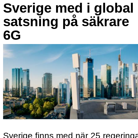
Sverige med i global
satsning på säkrare
6G
Sverige finns med när 25 regering