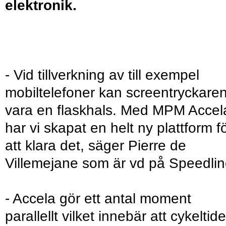
elektronik.
- Vid tillverkning av till exempel
mobiltelefoner kan screentryckare
vara en flaskhals. Med MPM Accel
har vi skapat en helt ny plattform f
att klara det, säger Pierre de
Villemejane som är vd på Speedlin
- Accela gör ett antal moment
parallellt vilket innebär att cykeltid