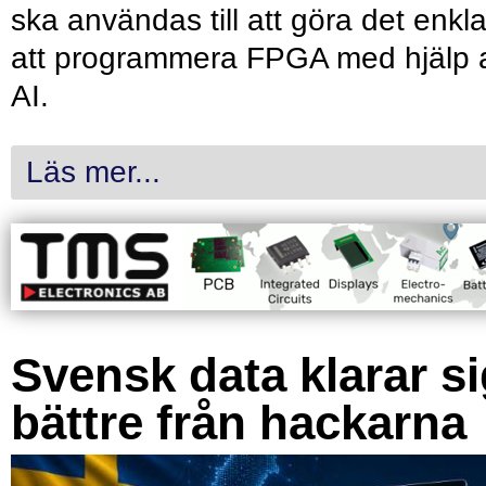
ska användas till att göra det enkl
att programmera FPGA med hjälp 
AI.
Läs mer...
Svensk data klarar s
bättre från hackarna