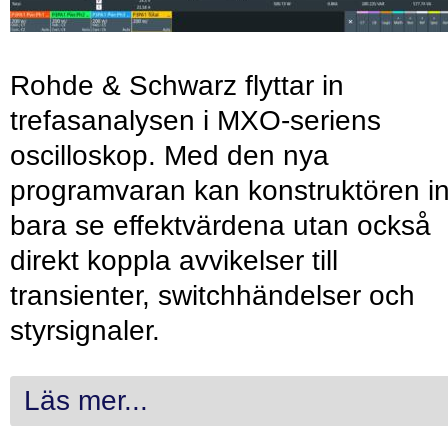
Rohde & Schwarz flyttar in
trefasanalysen i MXO-seriens
oscilloskop. Med den nya
programvaran kan konstruktören in
bara se effektvärdena utan också
direkt koppla avvikelser till
transienter, switchhändelser och
styrsignaler.
Läs mer...