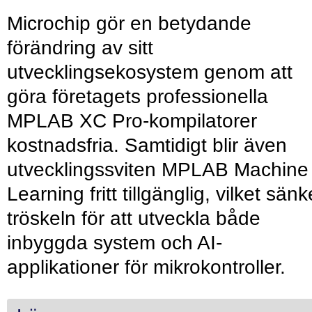
Microchip gör en betydande
förändring av sitt
utvecklingsekosystem genom att
göra företagets professionella
MPLAB XC Pro-kompilatorer
kostnadsfria. Samtidigt blir även
utvecklingssviten MPLAB Machine
Learning fritt tillgänglig, vilket sänk
tröskeln för att utveckla både
inbyggda system och AI-
applikationer för mikrokontroller.