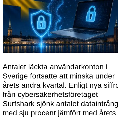
Antalet läckta användarkonton i
Sverige fortsatte att minska under
årets andra kvartal. Enligt nya siffr
från cybersäkerhetsföretaget
Surfshark sjönk antalet dataintrån
med sju procent jämfört med årets