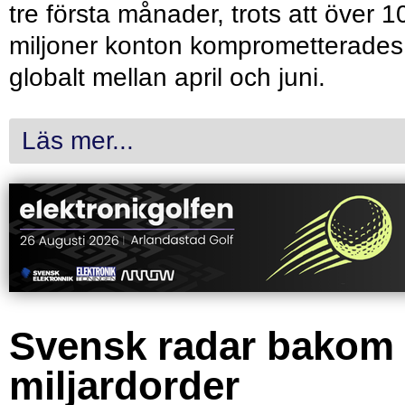
tre första månader, trots att över 1
miljoner konton komprometterades
globalt mellan april och juni.
Läs mer...
Svensk radar bakom
miljardorder