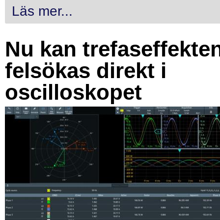
Läs mer...
Nu kan trefaseffekte
felsökas direkt i
oscilloskopet