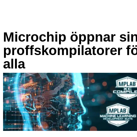
Microchip öppnar si
proffskompilatorer f
alla