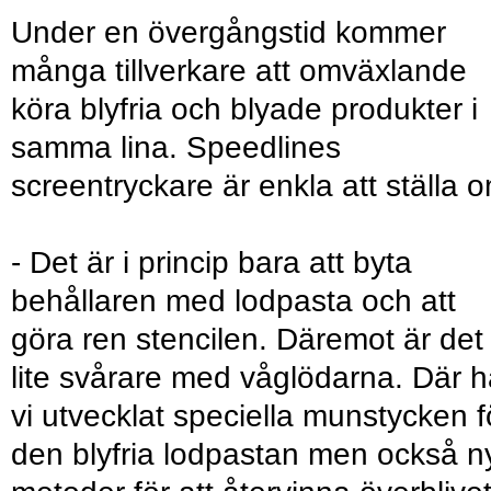
Under en övergångstid kommer
många tillverkare att omväxlande
köra blyfria och blyade produkter i
samma lina. Speedlines
screentryckare är enkla att ställa 
- Det är i princip bara att byta
behållaren med lodpasta och att
göra ren stencilen. Däremot är det
lite svårare med våglödarna. Där h
vi utvecklat speciella munstycken f
den blyfria lodpastan men också n