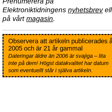
Prenumerera på
Elektroniktidningens
nyhetsbrev
ell
på vårt
magasin
.
Observera att artikeln publicerades 
2005 och är 21 år gammal
Dateringar äldre än 2006 är svajiga – lita
inte på dem! Högst datakvalitet har datum
som eventuellt står i själva artikeln.