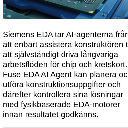
Siemens EDA tar AI-agenterna frå
att enbart assistera konstruktören ti
att självständigt driva långvariga
arbetsflöden för chip och kretskort.
Fuse EDA AI Agent kan planera o
utföra konstruktionsuppgifter och
därefter kontrollera sina lösningar
med fysikbaserade EDA-motorer
innan resultatet godkänns.