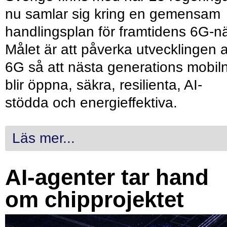
nu samlar sig kring en gemensam
handlingsplan för framtidens 6G-nä
Målet är att påverka utvecklingen 
6G så att nästa generations mobil
blir öppna, säkra, resilienta, AI-
stödda och energieffektiva.
Läs mer...
AI-agenter tar hand
om chipprojektet