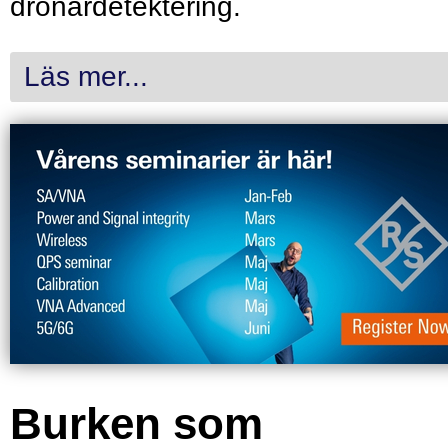
drönardetektering.
Läs mer...
Burken som