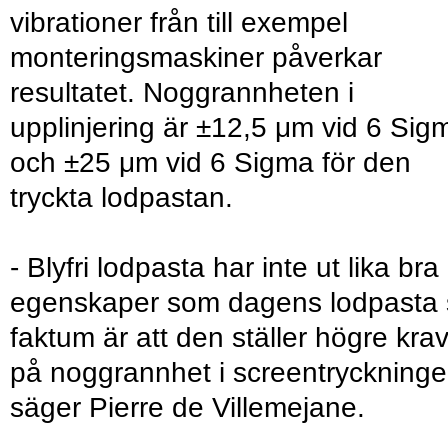
vibrationer från till exempel
monteringsmaskiner påverkar
resultatet. Noggrannheten i
upplinjering är ±12,5 μm vid 6 Sig
och ±25 μm vid 6 Sigma för den
tryckta lodpastan.
- Blyfri lodpasta har inte ut lika bra
egenskaper som dagens lodpasta 
faktum är att den ställer högre kra
på noggrannhet i screentryckninge
säger Pierre de Villemejane.