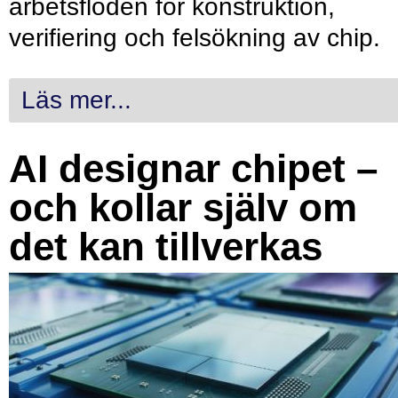
arbetsflöden för konstruktion,
verifiering och felsökning av chip.
Läs mer...
AI designar chipet –
och kollar själv om
det kan tillverkas