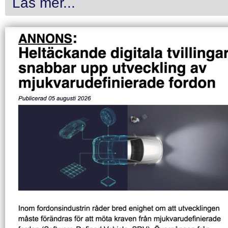
Läs mer...