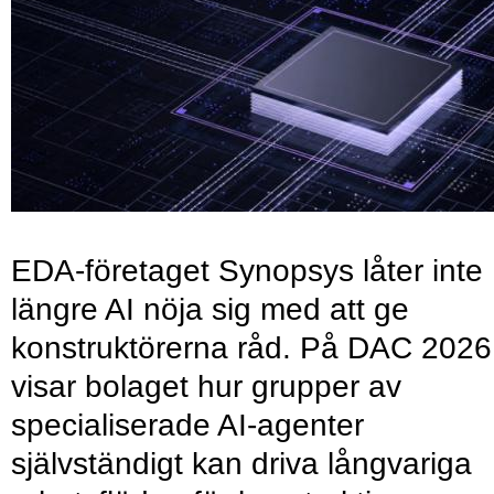
EDA-företaget Synopsys låter inte
längre AI nöja sig med att ge
konstruktörerna råd. På DAC 2026
visar bolaget hur grupper av
specialiserade AI-agenter
självständigt kan driva långvariga