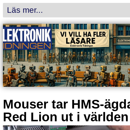
Läs mer...
Mouser tar HMS-ägd
Red Lion ut i världen