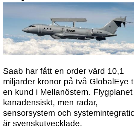
Saab har fått en order värd 10,1
miljarder kronor på två GlobalEye ti
en kund i Mellanöstern. Flygplanet
kanadensiskt, men radar,
sensorsystem och systemintegrati
är svenskutvecklade.