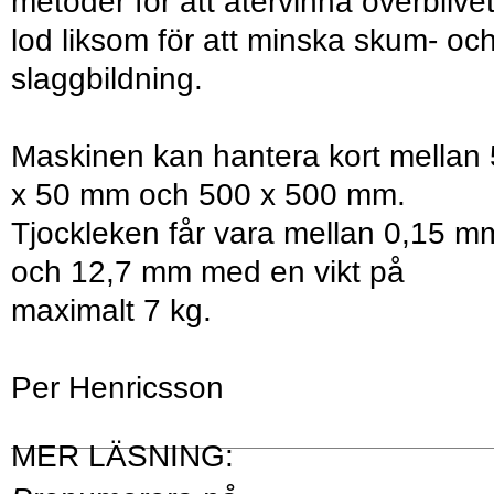
metoder för att återvinna överblive
lod liksom för att minska skum- oc
slaggbildning.
Maskinen kan hantera kort mellan
x 50 mm och 500 x 500 mm.
Tjockleken får vara mellan 0,15 m
och 12,7 mm med en vikt på
maximalt 7 kg.
Per Henricsson