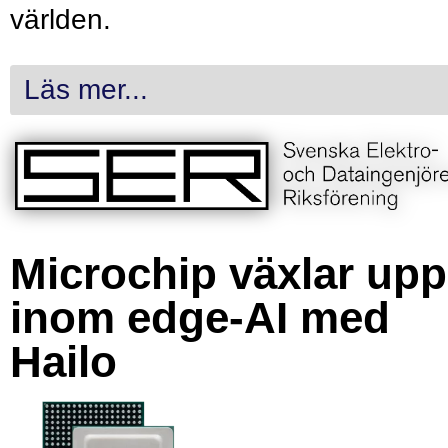
världen.
Läs mer...
Microchip växlar upp
inom edge-AI med
Hailo