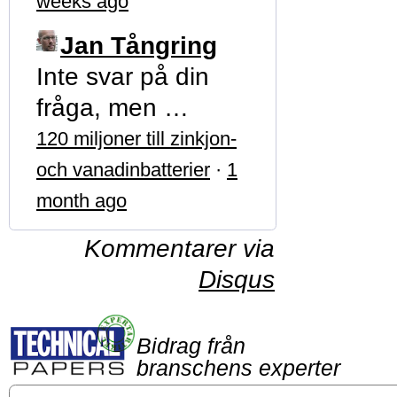
weeks ago
Jan Tångring
Inte svar på din
fråga, men …
120 miljoner till zinkjon-
och vanadinbatterier
·
1
month ago
Kommentarer via
Disqus
Bidrag från
branschens experter