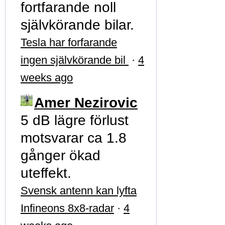
fortfarande noll
självkörande bilar.
Tesla har forfarande
ingen självkörande bil
·
4
weeks ago
Amer Nezirovic
5 dB lägre förlust
motsvarar ca 1.8
gånger ökad
uteffekt.
Svensk antenn kan lyfta
Infineons 8x8-radar
·
4