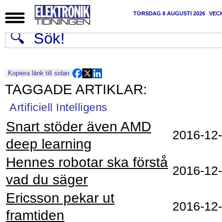
TORSDAG 6 AUGUSTI 2026
VEC
Kopiera länk till sidan
Artificiell Intelligens
Snart stöder även AMD
2016‑12
deep learning
Hennes robotar ska förstå
2016‑12
vad du säger
Ericsson pekar ut
2016‑12
framtiden