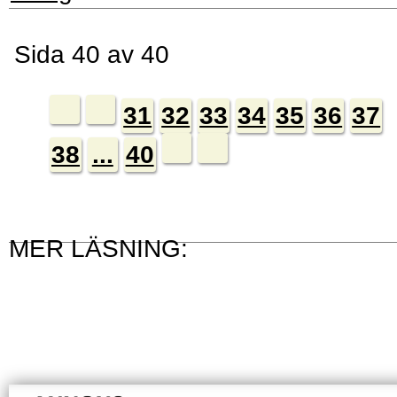
Sida 40 av 40
31
32
33
34
35
36
37
38
...
40