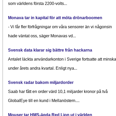
som världens första 2200-volts...
Monava tar in kapital för att möta drönarboomen
- Vi får fler förfrågningar om våra sensorer än vi någonsin
hade väntat oss, säger Monavas vd...
Svensk data klarar sig bättre från hackarna
Antalet läckta användarkonton i Sverige fortsatte att minsk
under årets andra kvartal. Enligt nya...
Svensk radar bakom miljardorder
Saab har fått en order värd 10,1 miljarder kronor på två
GlobalEye till en kund i Mellanöstern....
Mouser tar HMS-ägda Red Lion ut i världen