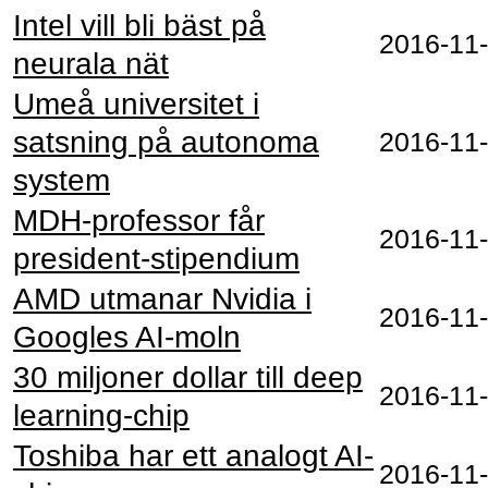
Intel vill bli bäst på
2016‑11
neurala nät
Umeå universitet i
satsning på autonoma
2016‑11
system
MDH-professor får
2016‑11
president-stipendium
AMD utmanar Nvidia i
2016‑11
Googles AI-moln
30 miljoner dollar till deep
2016‑11
learning-chip
Toshiba har ett analogt AI-
2016‑11