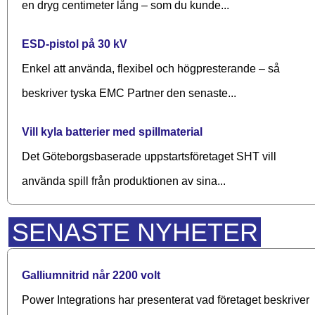
en dryg centimeter lång – som du kunde...
ESD-pistol på 30 kV
Enkel att använda, flexibel och högpresterande – så
beskriver tyska EMC Partner den senaste...
Vill kyla batterier med spillmaterial
Det Göteborgsbaserade upp­starts­företaget SHT vill
använda spill från produktionen av sina...
SENASTE NYHETER
Galliumnitrid når 2200 volt
Power Integrations har presenterat vad företaget beskriver