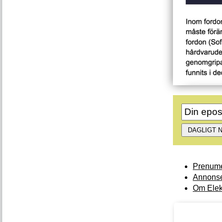
Prenume
Annonse
Om Elek