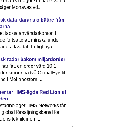
rer än vi någonsin hade väntat
säger Monavas vd...
k data klarar sig bättre från
arna
et läckta användarkonton i
ge fortsatte att minska under
 andra kvartal. Enligt nya...
sk radar bakom miljardorder
har fått en order värd 10,1
rder kronor på två GlobalEye till
nd i Mellanöstern....
er tar HMS-ägda Red Lion ut
lden
stadbolaget HMS Networks får
 global försäljningskanal för
ions teknik inom...