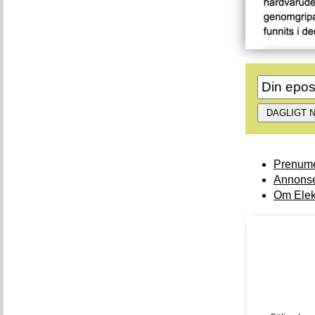
Prenume
Annonse
Om Elek