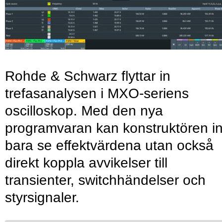
Rohde & Schwarz flyttar in
trefasanalysen i MXO-seriens
oscilloskop. Med den nya
programvaran kan konstruktören in
bara se effektvärdena utan också
direkt koppla avvikelser till
transienter, switchhändelser och
styrsignaler.