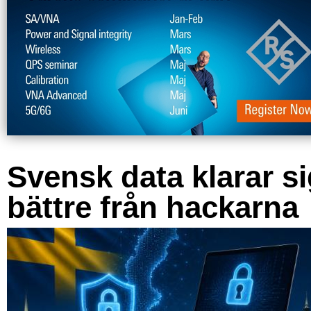
Svensk data klarar s
bättre från hackarna