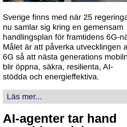
Sverige finns med när 25 regering
nu samlar sig kring en gemensam
handlingsplan för framtidens 6G-nä
Målet är att påverka utvecklingen 
6G så att nästa generations mobil
blir öppna, säkra, resilienta, AI-
stödda och energieffektiva.
Läs mer...
AI-agenter tar hand