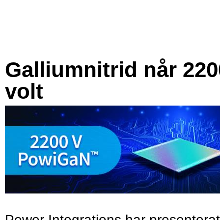
Galliumnitrid når 220
volt
Power Integrations har presenterat