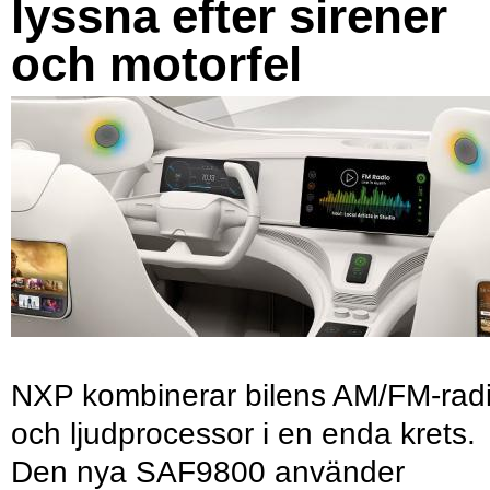
lyssna efter sirener
och motorfel
NXP kombinerar bilens AM/FM-rad
och ljudprocessor i en enda krets.
Den nya SAF9800 använder