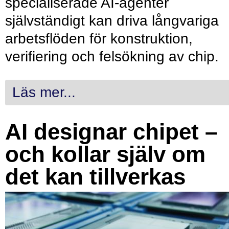
specialiserade AI-agenter
självständigt kan driva långvariga
arbetsflöden för konstruktion,
verifiering och felsökning av chip.
Läs mer...
AI designar chipet –
och kollar själv om
det kan tillverkas