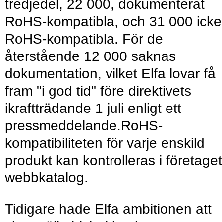
tredjedel, 22 000, dokumenterat
RoHS-kompatibla, och 31 000 icke
RoHS-kompatibla. För de
återstående 12 000 saknas
dokumentation, vilket Elfa lovar få
fram "i god tid" före direktivets
ikraftträdande 1 juli enligt ett
pressmeddelande.RoHS-
kompatibiliteten för varje enskild
produkt kan kontrolleras i företage
webbkatalog.
Tidigare hade Elfa ambitionen att