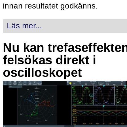
innan resultatet godkänns.
Läs mer...
Nu kan trefaseffekte
felsökas direkt i
oscilloskopet