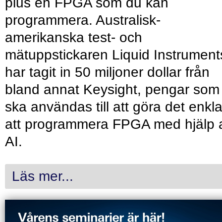
plus en FPGA som du kan
programmera. Australisk-
amerikanska test- och
mätuppstickaren Liquid Instrument
har tagit in 50 miljoner dollar från
bland annat Keysight, pengar som
ska användas till att göra det enkl
att programmera FPGA med hjälp 
AI.
Läs mer...