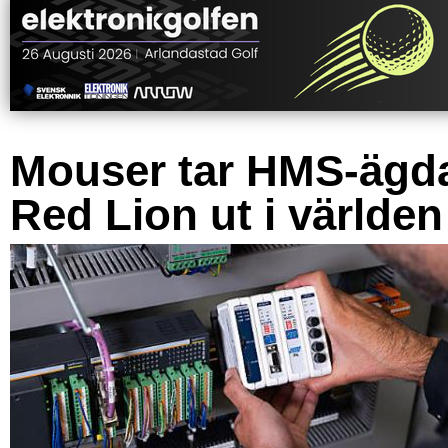
Mouser tar HMS-ägd
Red Lion ut i världen