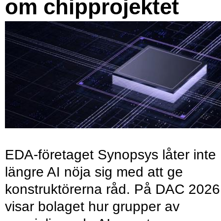
om chipprojektet
EDA-företaget Synopsys låter inte
längre AI nöja sig med att ge
konstruktörerna råd. På DAC 2026
visar bolaget hur grupper av