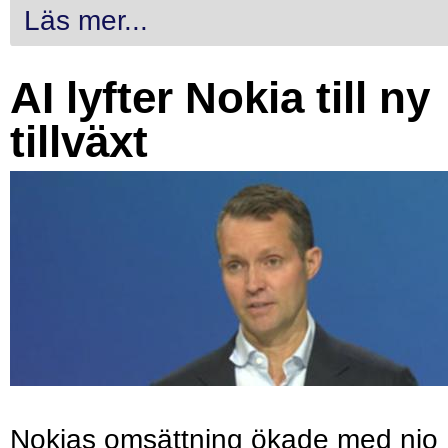
Läs mer...
AI lyfter Nokia till ny
tillväxt
Nokias omsättning ökade med nio