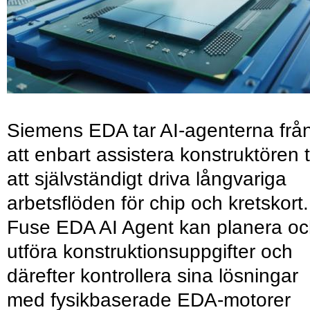
Siemens EDA tar AI-agenterna frå
att enbart assistera konstruktören ti
att självständigt driva långvariga
arbetsflöden för chip och kretskort.
Fuse EDA AI Agent kan planera o
utföra konstruktionsuppgifter och
därefter kontrollera sina lösningar
med fysikbaserade EDA-motorer