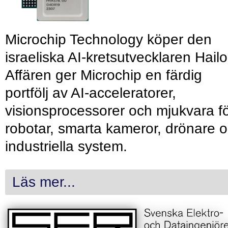
Microchip Technology köper den
israeliska AI-kretsutvecklaren Hailo
Affären ger Microchip en färdig
portfölj av AI-acceleratorer,
visionsprocessorer och mjukvara f
robotar, smarta kameror, drönare 
industriella system.
Läs mer...