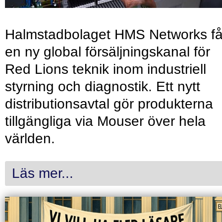
Halmstadbolaget HMS Networks få
en ny global försäljningskanal för
Red Lions teknik inom industriell
styrning och diagnostik. Ett nytt
distributionsavtal gör produkterna
tillgängliga via Mouser över hela
världen.
Läs mer...