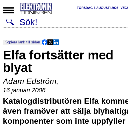
TORSDAG 6 AUGUSTI 2026
VEC
Kopiera länk till sidan
Elfa fortsätter med
blyat
Adam Edström
,
16 januari 2006
Katalogdistributören Elfa komm
även framöver att sälja blyhaltig
komponenter som inte uppfyller