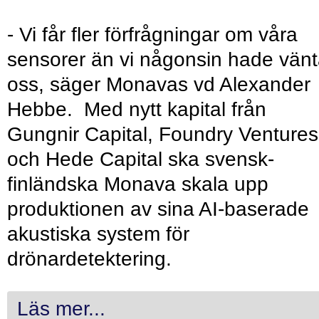
- Vi får fler förfrågningar om våra
sensorer än vi någonsin hade vänt
oss, säger Monavas vd Alexander
Hebbe. Med nytt kapital från
Gungnir Capital, Foundry Ventures
och Hede Capital ska svensk-
finländska Monava skala upp
produktionen av sina AI-baserade
akustiska system för
drönardetektering.
Läs mer...