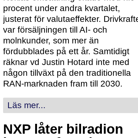
procent under andra kvartalet,
justerat för valutaeffekter. Drivkraf
var försäljningen till AI- och
molnkunder, som mer än
fördubblades på ett år. Samtidigt
räknar vd Justin Hotard inte med
någon tillväxt på den traditionella
RAN-marknaden fram till 2030.
Läs mer...
NXP låter bilradion