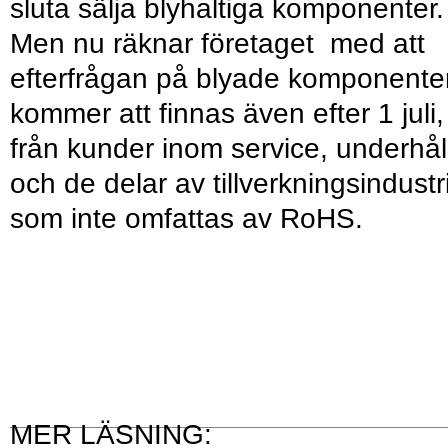
sluta sälja blyhaltiga komponenter.
Men nu räknar företaget med att
efterfrågan på blyade komponente
kommer att finnas även efter 1 juli,
från kunder inom service, underhål
och de delar av tillverkningsindustr
som inte omfattas av RoHS.