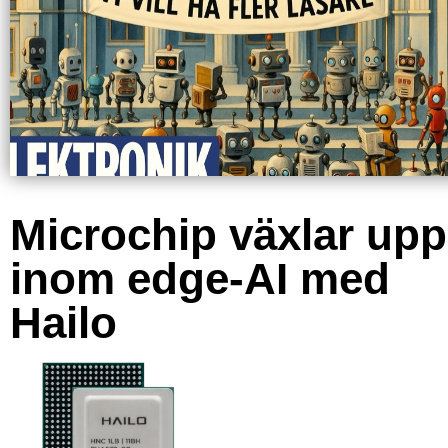
Microchip växlar upp
inom edge-AI med
Hailo