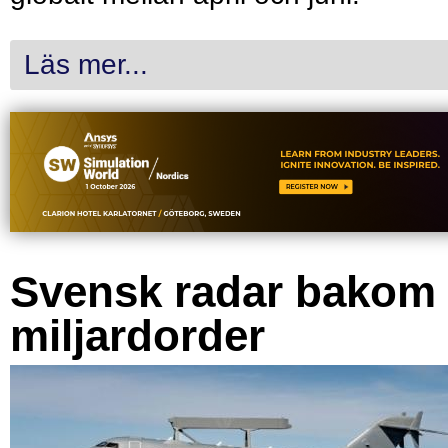
Läs mer...
Svensk radar bakom
miljardorder