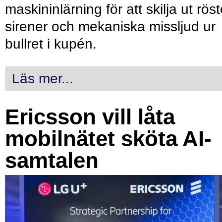
maskininlärning för att skilja ut röst
sirener och mekaniska missljud ur
bullret i kupén.
Läs mer...
Ericsson vill låta
mobilnätet sköta AI-
samtalen