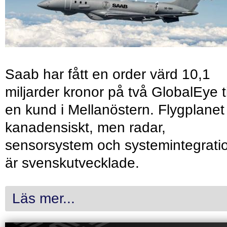
Saab har fått en order värd 10,1
miljarder kronor på två GlobalEye ti
en kund i Mellanöstern. Flygplanet
kanadensiskt, men radar,
sensorsystem och systemintegrati
är svenskutvecklade.
Läs mer...