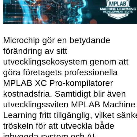
Microchip gör en betydande
förändring av sitt
utvecklingsekosystem genom att
göra företagets professionella
MPLAB XC Pro-kompilatorer
kostnadsfria. Samtidigt blir även
utvecklingssviten MPLAB Machine
Learning fritt tillgänglig, vilket sänk
tröskeln för att utveckla både
inbyggda system och AI-