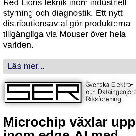
Red Lions teknik inom industriell
styrning och diagnostik. Ett nytt
distributionsavtal gör produkterna
tillgängliga via Mouser över hela
världen.
Läs mer...
Microchip växlar upp
inom edge-AI med