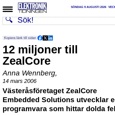
SÖNDAG 9 AUGUSTI 2026
VEC
Kopiera länk till sidan
12 miljoner till
ZealCore
Anna Wennberg
,
14 mars 2006
Västeråsföretaget ZealCore
Embedded Solutions utvecklar 
programvara som hittar dolda fel