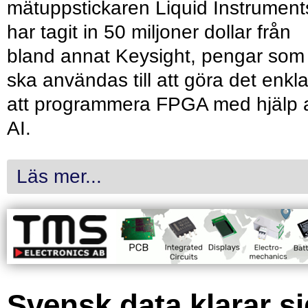
mätuppstickaren Liquid Instrument
har tagit in 50 miljoner dollar från
bland annat Keysight, pengar som
ska användas till att göra det enkl
att programmera FPGA med hjälp 
AI.
Läs mer...
Svensk data klarar s