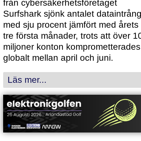
från cybersäkerhetsföretaget
Surfshark sjönk antalet dataintrån
med sju procent jämfört med årets
tre första månader, trots att över 1
miljoner konton komprometterades
globalt mellan april och juni.
Läs mer...