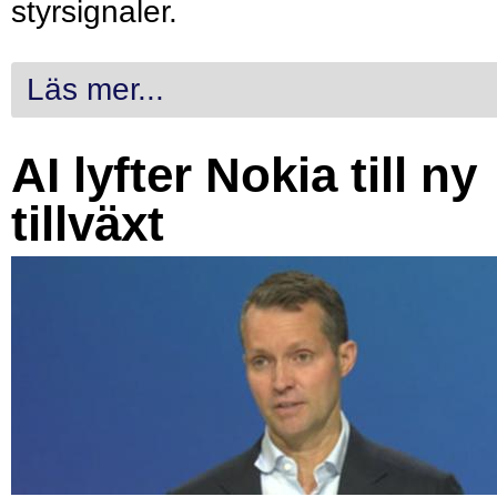
styrsignaler.
Läs mer...
AI lyfter Nokia till ny
tillväxt