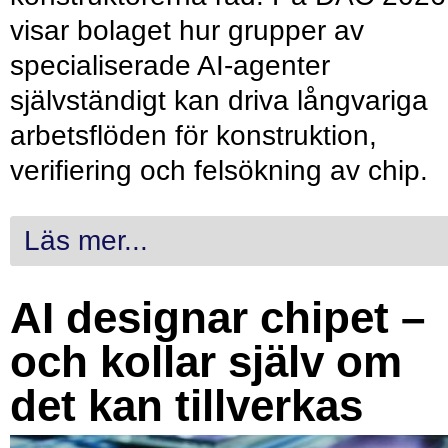
visar bolaget hur grupper av
specialiserade AI-agenter
självständigt kan driva långvariga
arbetsflöden för konstruktion,
verifiering och felsökning av chip.
Läs mer...
AI designar chipet –
och kollar själv om
det kan tillverkas