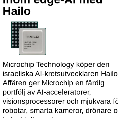
Hailo
Microchip Technology köper den
israeliska AI-kretsutvecklaren Hailo
Affären ger Microchip en färdig
portfölj av AI-acceleratorer,
visionsprocessorer och mjukvara f
robotar, smarta kameror, drönare 