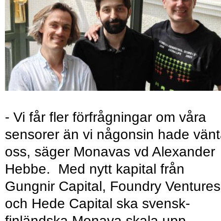
- Vi får fler förfrågningar om våra
sensorer än vi någonsin hade vänt
oss, säger Monavas vd Alexander
Hebbe. Med nytt kapital från
Gungnir Capital, Foundry Ventures
och Hede Capital ska svensk-
finländska Monava skala upp