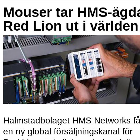
Mouser tar HMS-ägd
Red Lion ut i världen
Halmstadbolaget HMS Networks få
en ny global försäljningskanal för