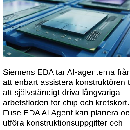
Siemens EDA tar AI-agenterna frå
att enbart assistera konstruktören ti
att självständigt driva långvariga
arbetsflöden för chip och kretskort.
Fuse EDA AI Agent kan planera o
utföra konstruktionsuppgifter och