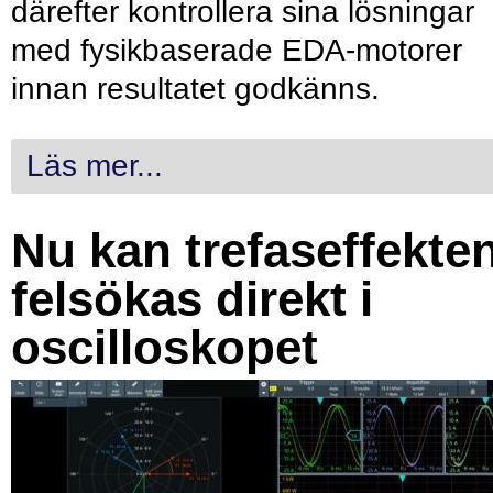
därefter kontrollera sina lösningar
med fysikbaserade EDA-motorer
innan resultatet godkänns.
Läs mer...
Nu kan trefaseffekte
felsökas direkt i
oscilloskopet