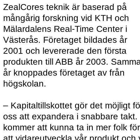
ZealCores teknik är baserad på
mångårig forskning vid KTH och
Mälardalens Real-Time Center i
Västerås. Företaget bildades år
2001 och levererade den första
produkten till ABB år 2003. Samm
år knoppades företaget av från
högskolan.
– Kapitaltillskottet gör det möjligt fö
oss att expandera i snabbare takt. 
kommer att kunna ta in mer folk för
att vidareutveckla vår produkt och 