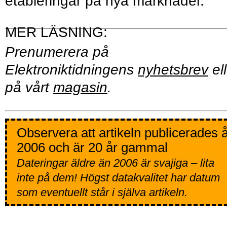
etableringar på nya marknader.
Prenumerera på
Elektroniktidningens
nyhetsbrev
ell
på vårt
magasin
.
Observera att artikeln publicerades 
2006 och är 20 år gammal
Dateringar äldre än 2006 är svajiga – lita
inte på dem! Högst datakvalitet har datum
som eventuellt står i själva artikeln.