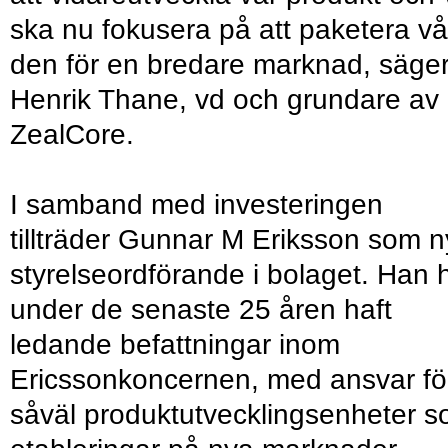
ska nu fokusera på att paketera vå
den för en bredare marknad, säge
Henrik Thane, vd och grundare av
ZealCore.
I samband med investeringen
tillträder Gunnar M Eriksson som n
styrelseordförande i bolaget. Han 
under de senaste 25 åren haft
ledande befattningar inom
Ericssonkoncernen, med ansvar fö
såväl produktutvecklingsenheter 