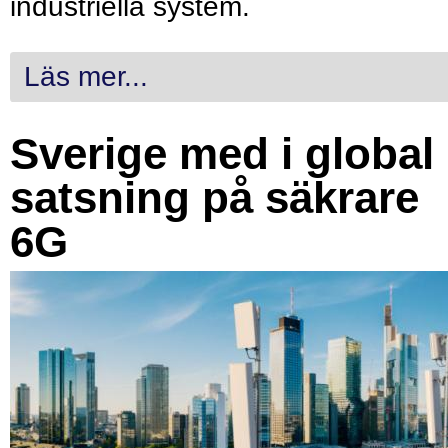
industriella system.
Läs mer...
Sverige med i global
satsning på säkrare
6G