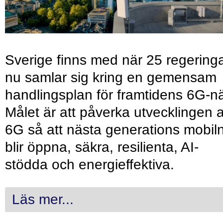
Sverige finns med när 25 regering
nu samlar sig kring en gemensam
handlingsplan för framtidens 6G-nä
Målet är att påverka utvecklingen 
6G så att nästa generations mobil
blir öppna, säkra, resilienta, AI-
stödda och energieffektiva.
Läs mer...