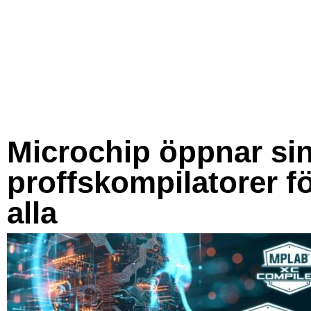
Microchip öppnar si
proffskompilatorer f
alla