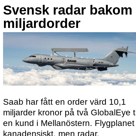
Svensk radar bakom
miljardorder
Saab har fått en order värd 10,1
miljarder kronor på två GlobalEye ti
en kund i Mellanöstern. Flygplanet
kanadensiskt, men radar,