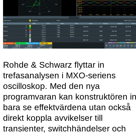
Rohde & Schwarz flyttar in
trefasanalysen i MXO-seriens
oscilloskop. Med den nya
programvaran kan konstruktören in
bara se effektvärdena utan också
direkt koppla avvikelser till
transienter, switchhändelser och