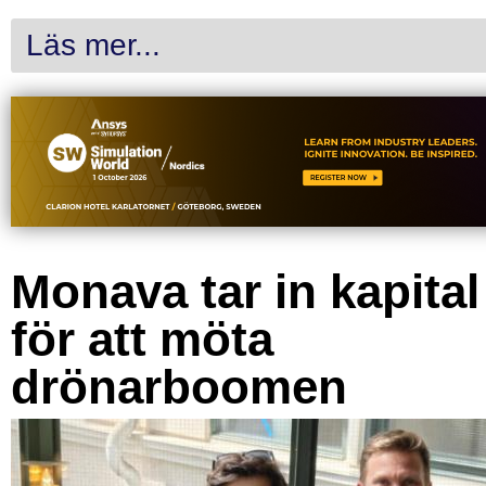
Läs mer...
Monava tar in kapital
för att möta
drönarboomen