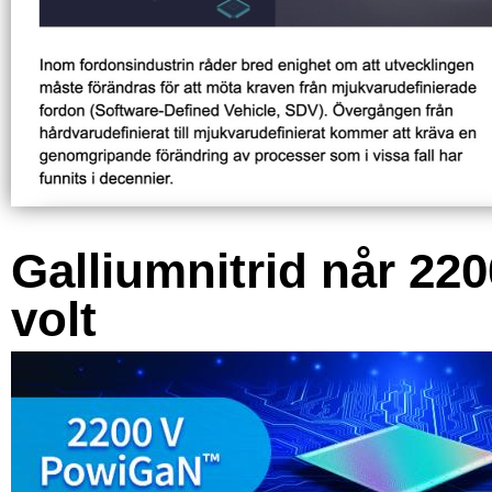
Galliumnitrid når 220
volt