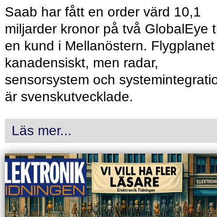
Saab har fått en order värd 10,1
miljarder kronor på två GlobalEye ti
en kund i Mellanöstern. Flygplanet
kanadensiskt, men radar,
sensorsystem och systemintegrati
är svenskutvecklade.
Läs mer...