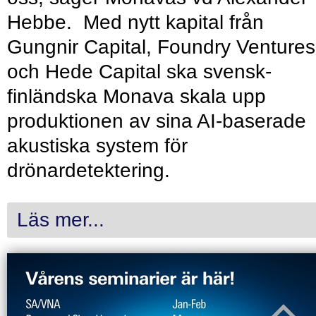
Hebbe. Med nytt kapital från
Gungnir Capital, Foundry Ventures
och Hede Capital ska svensk-
finländska Monava skala upp
produktionen av sina AI-baserade
akustiska system för
drönardetektering.
Läs mer...