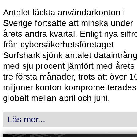
Antalet läckta användarkonton i
Sverige fortsatte att minska under
årets andra kvartal. Enligt nya siffr
från cybersäkerhetsföretaget
Surfshark sjönk antalet dataintrån
med sju procent jämfört med årets
tre första månader, trots att över 1
miljoner konton komprometterades
globalt mellan april och juni.
Läs mer...