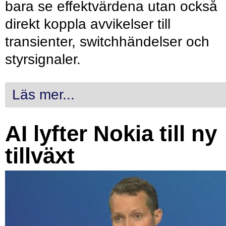
bara se effektvärdena utan också
direkt koppla avvikelser till
transienter, switchhändelser och
styrsignaler.
Läs mer...
AI lyfter Nokia till ny
tillväxt