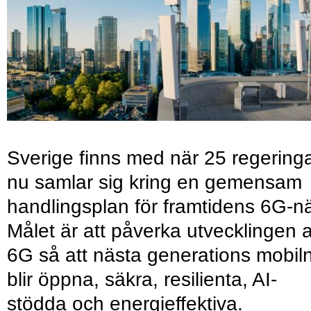
Sverige finns med när 25 regering
nu samlar sig kring en gemensam
handlingsplan för framtidens 6G-nä
Målet är att påverka utvecklingen 
6G så att nästa generations mobil
blir öppna, säkra, resilienta, AI-
stödda och energieffektiva.