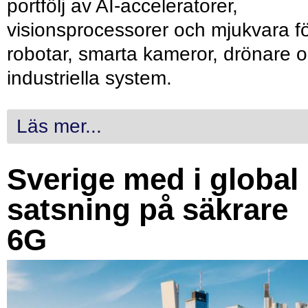
portfölj av AI-acceleratorer,
visionsprocessorer och mjukvara f
robotar, smarta kameror, drönare 
industriella system.
Läs mer...
Sverige med i global
satsning på säkrare
6G