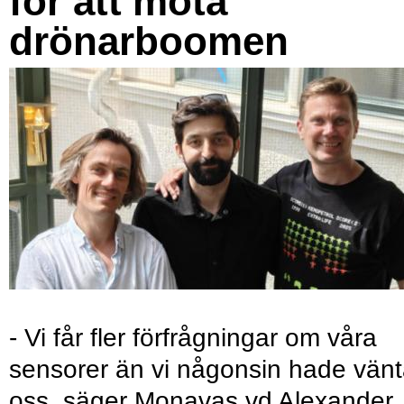
för att möta
drönarboomen
- Vi får fler förfrågningar om våra
sensorer än vi någonsin hade vänt
oss, säger Monavas vd Alexander