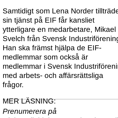
Samtidigt som Lena Norder tillträd
sin tjänst på EIF får kansliet
ytterligare en medarbetare, Mikael
Svelch från Svensk Industriförenin
Han ska främst hjälpa de EIF-
medlemmar som också är
medlemmar i Svensk Industrifören
med arbets- och affärsrättsliga
frågor.
Prenumerera på