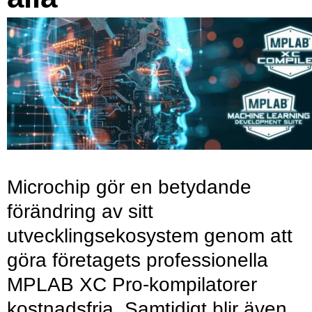
Microchip gör en betydande
förändring av sitt
utvecklingsekosystem genom att
göra företagets professionella
MPLAB XC Pro-kompilatorer
kostnadsfria. Samtidigt blir även