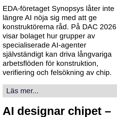
EDA-företaget Synopsys låter inte
längre AI nöja sig med att ge
konstruktörerna råd. På DAC 2026
visar bolaget hur grupper av
specialiserade AI-agenter
självständigt kan driva långvariga
arbetsflöden för konstruktion,
verifiering och felsökning av chip.
Läs mer...
AI designar chipet –