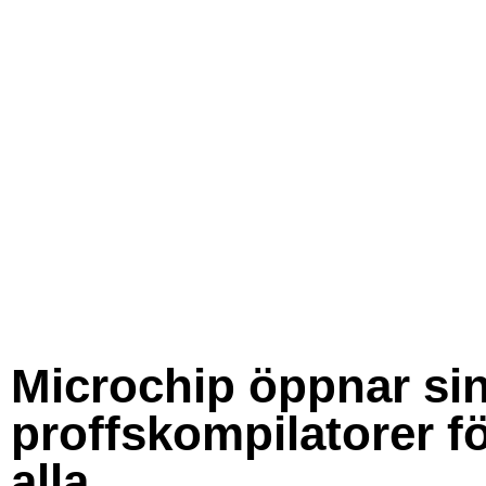
Microchip öppnar si
proffskompilatorer f
alla