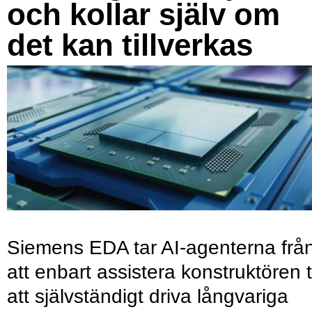
och kollar själv om
det kan tillverkas
Siemens EDA tar AI-agenterna frå
att enbart assistera konstruktören ti
att självständigt driva långvariga