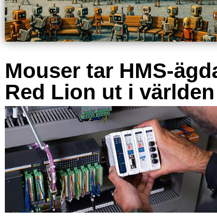
Mouser tar HMS-ägd
Red Lion ut i världen