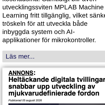
utvecklingssviten MPLAB Machine
Learning fritt tillgänglig, vilket sänk
tröskeln för att utveckla både
inbyggda system och AI-
applikationer för mikrokontroller.
Läs mer...