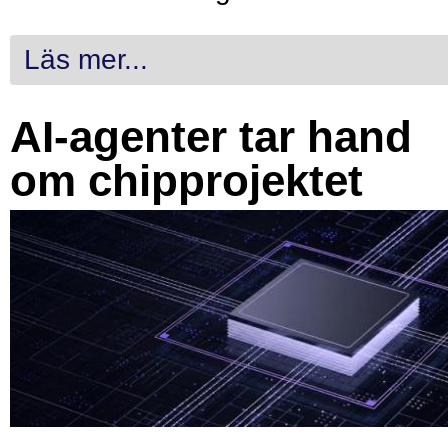
Läs mer...
AI-agenter tar hand
om chipprojektet