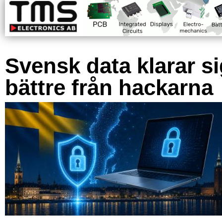
Svensk data klarar s
bättre från hackarna