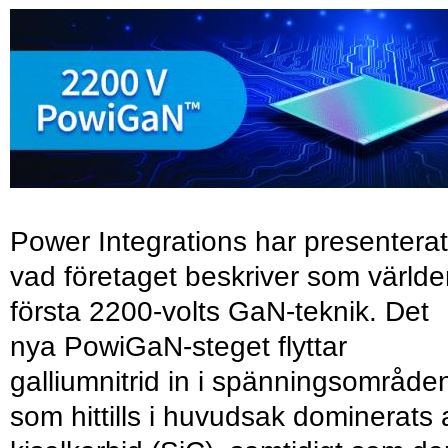
Power Integrations har presenterat
vad företaget beskriver som värld
första 2200-volts GaN-teknik. Det
nya PowiGaN-steget flyttar
galliumnitrid in i spänningsområde
som hittills i huvudsak dominerats 