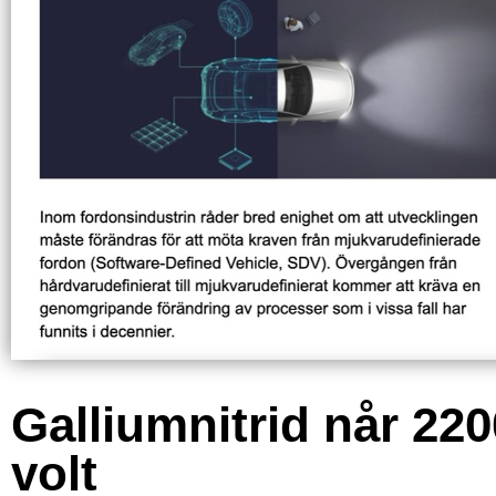
Galliumnitrid når 220
volt