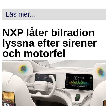
Läs mer...
NXP låter bilradion
lyssna efter sirener
och motorfel