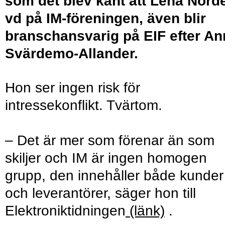
som det blev känt att Lena Norde
vd på IM-föreningen, även blir
branschansvarig på EIF efter An
Svärdemo-Allander.
Hon ser ingen risk för
intressekonflikt. Tvärtom.
– Det är mer som förenar än som
skiljer och IM är ingen homogen
grupp, den innehåller både kunder
och leverantörer, säger hon till
Elektroniktidningen
(länk)
.