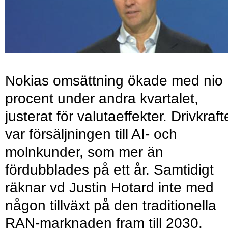
Nokias omsättning ökade med nio
procent under andra kvartalet,
justerat för valutaeffekter. Drivkraf
var försäljningen till AI- och
molnkunder, som mer än
fördubblades på ett år. Samtidigt
räknar vd Justin Hotard inte med
någon tillväxt på den traditionella
RAN-marknaden fram till 2030.