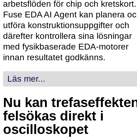
arbetsflöden för chip och kretskort.
Fuse EDA AI Agent kan planera o
utföra konstruktionsuppgifter och
därefter kontrollera sina lösningar
med fysikbaserade EDA-motorer
innan resultatet godkänns.
Läs mer...
Nu kan trefaseffekte
felsökas direkt i
oscilloskopet