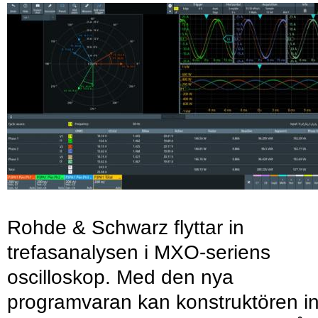
Rohde & Schwarz flyttar in
trefasanalysen i MXO-seriens
oscilloskop. Med den nya
programvaran kan konstruktören in