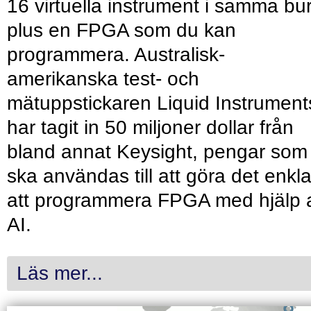
16 virtuella instrument i samma bu
plus en FPGA som du kan
programmera. Australisk-
amerikanska test- och
mätuppstickaren Liquid Instrument
har tagit in 50 miljoner dollar från
bland annat Keysight, pengar som
ska användas till att göra det enkl
att programmera FPGA med hjälp 
AI.
Läs mer...