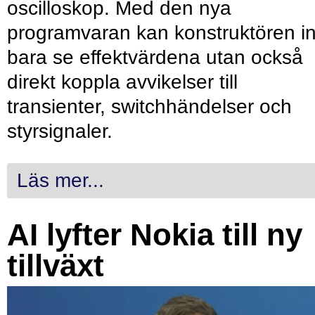
oscilloskop. Med den nya
programvaran kan konstruktören in
bara se effektvärdena utan också
direkt koppla avvikelser till
transienter, switchhändelser och
styrsignaler.
Läs mer...
AI lyfter Nokia till ny
tillväxt