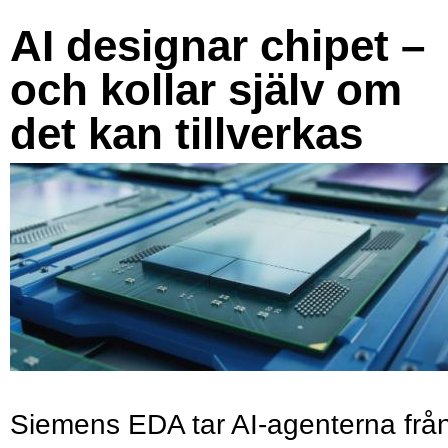
AI designar chipet –
och kollar själv om
det kan tillverkas
Siemens EDA tar AI-agenterna frå