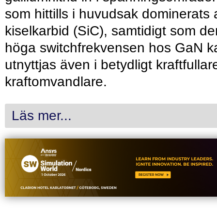
som hittills i huvudsak dominerats 
kiselkarbid (SiC), samtidigt som de
höga switchfrekvensen hos GaN k
utnyttjas även i betydligt kraftfullar
kraftomvandlare.
Läs mer...