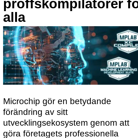
proffskompilatorer f
alla
Microchip gör en betydande
förändring av sitt
utvecklingsekosystem genom att
göra företagets professionella