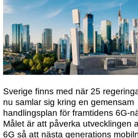
Sverige finns med när 25 regering
nu samlar sig kring en gemensam
handlingsplan för framtidens 6G-nä
Målet är att påverka utvecklingen 
6G så att nästa generations mobil