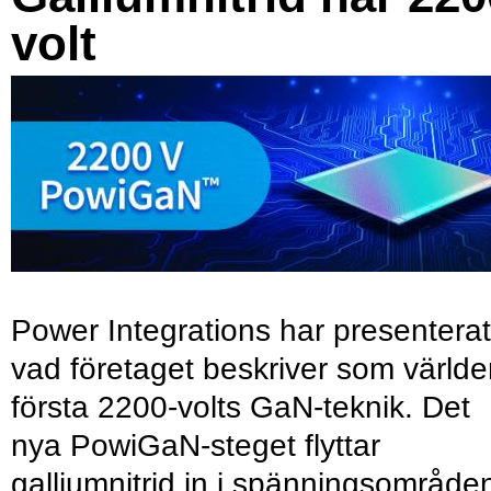
volt
Power Integrations har presenterat
vad företaget beskriver som värld
första 2200-volts GaN-teknik. Det
nya PowiGaN-steget flyttar
galliumnitrid in i spänningsområde