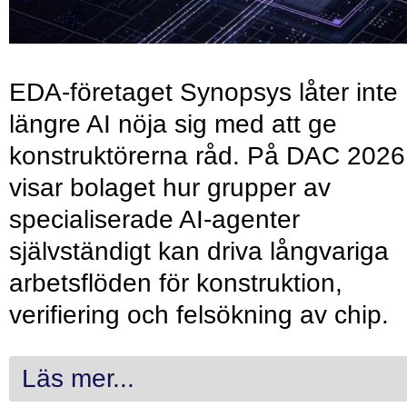
EDA-företaget Synopsys låter inte
längre AI nöja sig med att ge
konstruktörerna råd. På DAC 2026
visar bolaget hur grupper av
specialiserade AI-agenter
självständigt kan driva långvariga
arbetsflöden för konstruktion,
verifiering och felsökning av chip.
Läs mer...