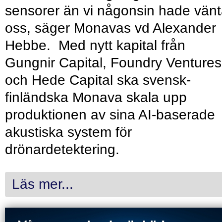
sensorer än vi någonsin hade vänt
oss, säger Monavas vd Alexander
Hebbe. Med nytt kapital från
Gungnir Capital, Foundry Ventures
och Hede Capital ska svensk-
finländska Monava skala upp
produktionen av sina AI-baserade
akustiska system för
drönardetektering.
Läs mer...