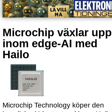
Microchip växlar upp
inom edge-AI med
Hailo
Microchip Technology köper den