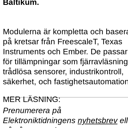
Baltikum.
Modulerna är kompletta och baser
på kretsar från FreescaleT, Texas
Instruments och Ember. De passar
för tillämpningar som fjärravläsning
trådlösa sensorer, industrikontroll,
säkerhet, och fastighetsautomation
Prenumerera på
Elektroniktidningens
nyhetsbrev
ell