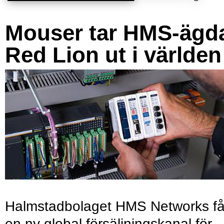
Mouser tar HMS-ägd
Red Lion ut i världen
Halmstadbolaget HMS Networks få
en ny global försäljningskanal för