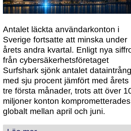
Antalet läckta användarkonton i
Sverige fortsatte att minska under
årets andra kvartal. Enligt nya siffr
från cybersäkerhetsföretaget
Surfshark sjönk antalet dataintrån
med sju procent jämfört med årets
tre första månader, trots att över 1
miljoner konton komprometterades
globalt mellan april och juni.