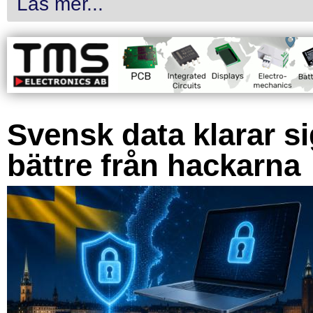
Läs mer...
Svensk data klarar s
bättre från hackarna