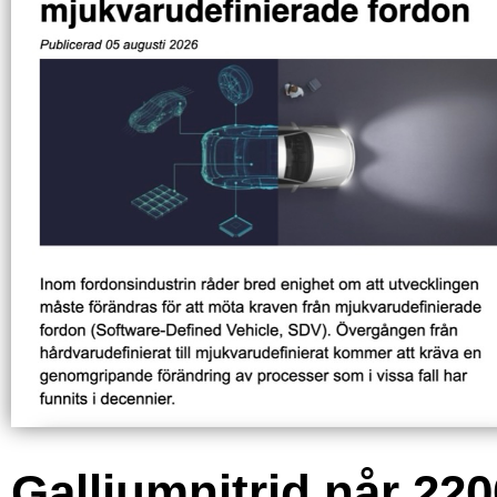
Galliumnitrid når 220