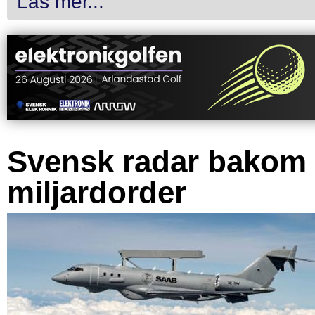
Läs mer...
Svensk radar bakom
miljardorder