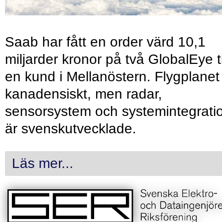
Saab har fått en order värd 10,1
miljarder kronor på två GlobalEye ti
en kund i Mellanöstern. Flygplanet
kanadensiskt, men radar,
sensorsystem och systemintegrati
är svenskutvecklade.
Läs mer...