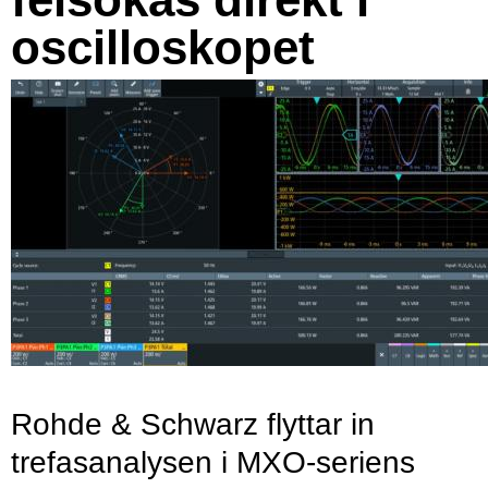
oscilloskopet
Rohde & Schwarz flyttar in
trefasanalysen i MXO-seriens