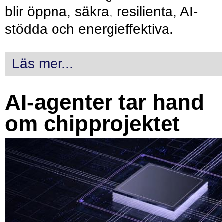
blir öppna, säkra, resilienta, AI-
stödda och energieffektiva.
Läs mer...
AI-agenter tar hand
om chipprojektet