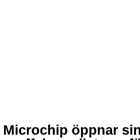
Microchip öppnar si