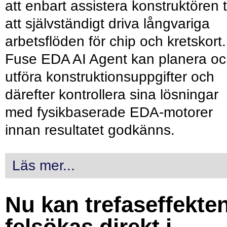
att enbart assistera konstruktören ti
att självständigt driva långvariga
arbetsflöden för chip och kretskort.
Fuse EDA AI Agent kan planera o
utföra konstruktionsuppgifter och
därefter kontrollera sina lösningar
med fysikbaserade EDA-motorer
innan resultatet godkänns.
Läs mer...
Nu kan trefaseffekte
felsökas direkt i