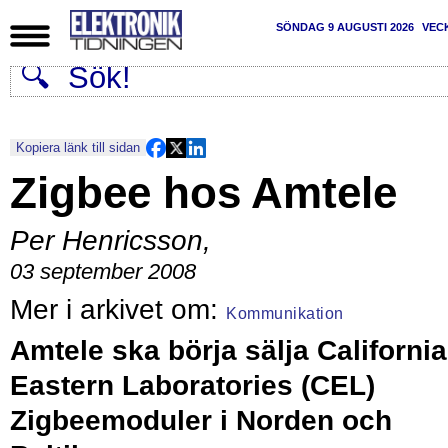
SÖNDAG 9 AUGUSTI 2026
VEC
Kopiera länk till sidan
Zigbee hos Amtele
Per Henricsson
,
03 september 2008
Kommunikation
Amtele ska börja sälja California
Eastern Laboratories (CEL)
Zigbeemoduler i Norden och