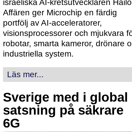
israeliska AI-kretsutvecklaren Hailo
Affären ger Microchip en färdig
portfölj av AI-acceleratorer,
visionsprocessorer och mjukvara f
robotar, smarta kameror, drönare 
industriella system.
Läs mer...
Sverige med i global
satsning på säkrare
6G