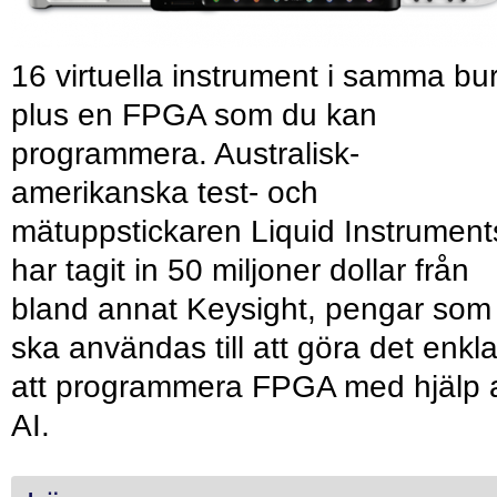
16 virtuella instrument i samma bu
plus en FPGA som du kan
programmera. Australisk-
amerikanska test- och
mätuppstickaren Liquid Instrument
har tagit in 50 miljoner dollar från
bland annat Keysight, pengar som
ska användas till att göra det enkl
att programmera FPGA med hjälp 
AI.