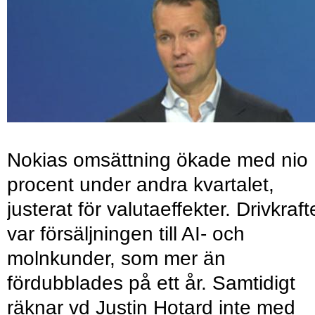
Nokias omsättning ökade med nio
procent under andra kvartalet,
justerat för valutaeffekter. Drivkraf
var försäljningen till AI- och
molnkunder, som mer än
fördubblades på ett år. Samtidigt
räknar vd Justin Hotard inte med