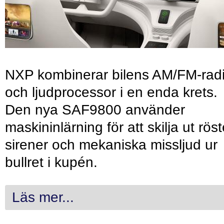
NXP kombinerar bilens AM/FM-rad
och ljudprocessor i en enda krets.
Den nya SAF9800 använder
maskininlärning för att skilja ut röst
sirener och mekaniska missljud ur
bullret i kupén.
Läs mer...