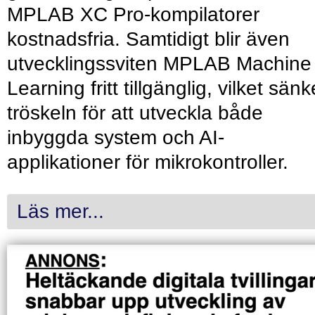
MPLAB XC Pro-kompilatorer
kostnadsfria. Samtidigt blir även
utvecklingssviten MPLAB Machine
Learning fritt tillgänglig, vilket sänk
tröskeln för att utveckla både
inbyggda system och AI-
applikationer för mikrokontroller.
Läs mer...