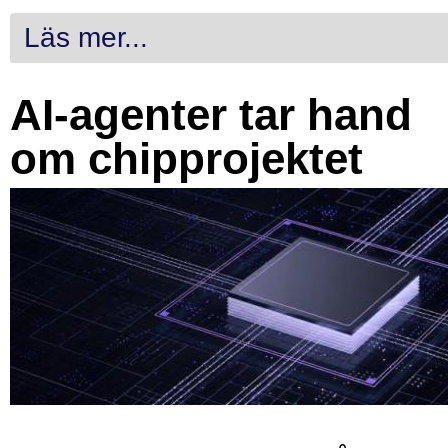
Läs mer...
AI-agenter tar hand
om chipprojektet