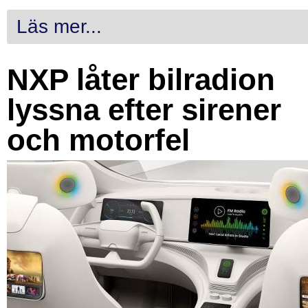
Läs mer...
NXP låter bilradion
lyssna efter sirener
och motorfel