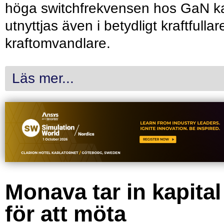
höga switchfrekvensen hos GaN k
utnyttjas även i betydligt kraftfullar
kraftomvandlare.
Läs mer...
Monava tar in kapital
för att möta