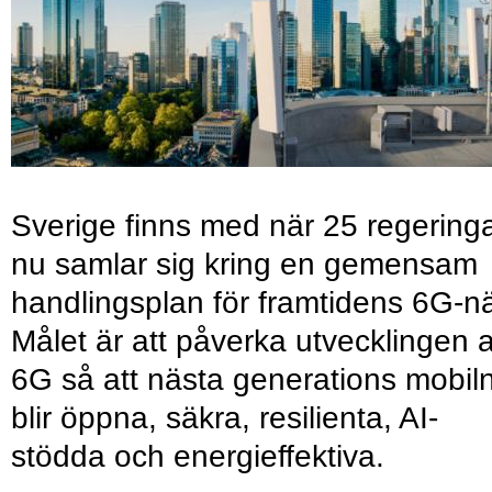
Sverige finns med när 25 regering
nu samlar sig kring en gemensam
handlingsplan för framtidens 6G-nä
Målet är att påverka utvecklingen 
6G så att nästa generations mobil
blir öppna, säkra, resilienta, AI-
stödda och energieffektiva.