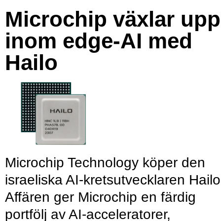
Microchip växlar upp
inom edge-AI med
Hailo
Microchip Technology köper den
israeliska AI-kretsutvecklaren Hailo
Affären ger Microchip en färdig
portfölj av AI-acceleratorer,