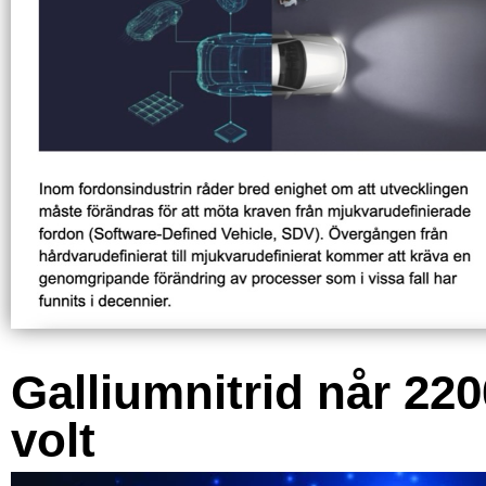
Galliumnitrid når 220
volt