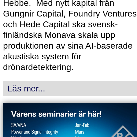
Hebbe. Med nytt kapital från
Gungnir Capital, Foundry Ventures
och Hede Capital ska svensk-
finländska Monava skala upp
produktionen av sina AI-baserade
akustiska system för
drönardetektering.
Läs mer...