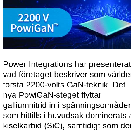
Power Integrations har presenterat
vad företaget beskriver som värld
första 2200-volts GaN-teknik. Det
nya PowiGaN-steget flyttar
galliumnitrid in i spänningsområde
som hittills i huvudsak dominerats 
kiselkarbid (SiC), samtidigt som de