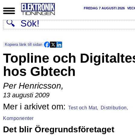
FREDAG 7 AUGUSTI 2026
VEC
Kopiera länk till sidan
Topline och Digitalte
hos Gbtech
Per Henricsson
,
13 augusti 2009
Test och Mat,
Distribution,
Komponenter
Det blir Öregrundsföretaget