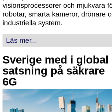
visionsprocessorer och mjukvara f
robotar, smarta kameror, drönare 
industriella system.
Läs mer...
Sverige med i global
satsning på säkrare
6G