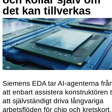
det kan tillverkas
Siemens EDA tar AI-agenterna frå
att enbart assistera konstruktören ti
att självständigt driva långvariga
arbetsflöden för chip och kretskort.