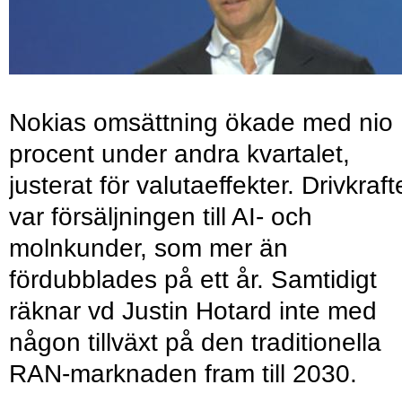
Nokias omsättning ökade med nio
procent under andra kvartalet,
justerat för valutaeffekter. Drivkraf
var försäljningen till AI- och
molnkunder, som mer än
fördubblades på ett år. Samtidigt
räknar vd Justin Hotard inte med
någon tillväxt på den traditionella
RAN-marknaden fram till 2030.