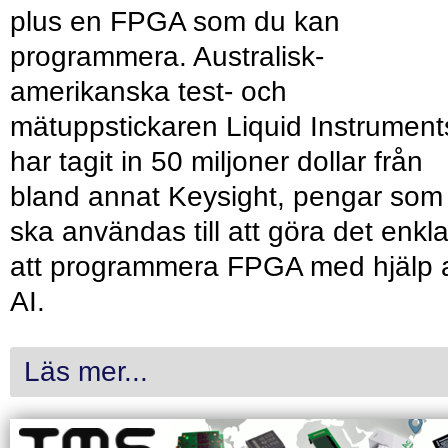
plus en FPGA som du kan
programmera. Australisk-
amerikanska test- och
mätuppstickaren Liquid Instrument
har tagit in 50 miljoner dollar från
bland annat Keysight, pengar som
ska användas till att göra det enkl
att programmera FPGA med hjälp 
AI.
Läs mer...