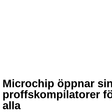
Microchip öppnar si
proffskompilatorer f
alla