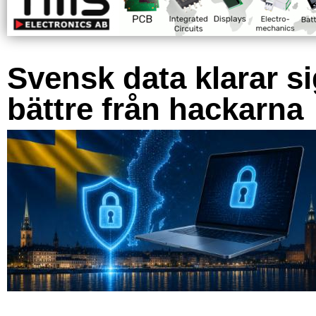
Svensk data klarar s
bättre från hackarna