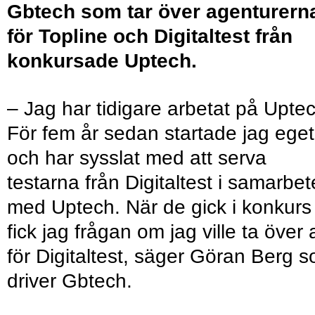
Gbtech som tar över agenturern
för Topline och Digitaltest från
konkursade Uptech.
– Jag har tidigare arbetat på Uptec
För fem år sedan startade jag eget
och har sysslat med att serva
testarna från Digitaltest i samarbet
med Uptech. När de gick i konkurs
fick jag frågan om jag ville ta över a
för Digitaltest, säger Göran Berg 
driver Gbtech.