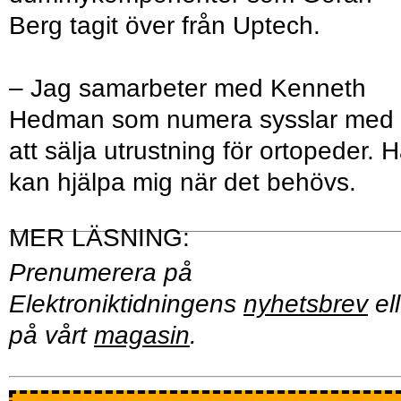
Berg tagit över från Uptech.
– Jag samarbeter med Kenneth
Hedman som numera sysslar med
att sälja utrustning för ortopeder. 
kan hjälpa mig när det behövs.
Prenumerera på
Elektroniktidningens
nyhetsbrev
ell
på vårt
magasin
.