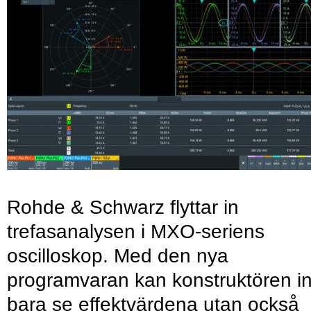
Rohde & Schwarz flyttar in
trefasanalysen i MXO-seriens
oscilloskop. Med den nya
programvaran kan konstruktören in
bara se effektvärdena utan också