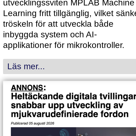
utvecklingssviten MPLAB Machine
Learning fritt tillgänglig, vilket sänk
tröskeln för att utveckla både
inbyggda system och AI-
applikationer för mikrokontroller.
Läs mer...