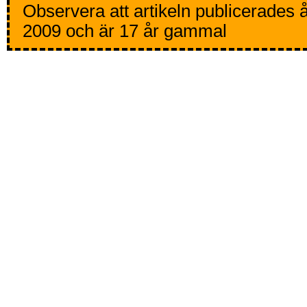
Observera att artikeln publicerades 
2009 och är 17 år gammal