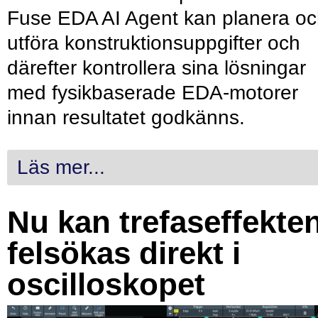
Fuse EDA AI Agent kan planera o
utföra konstruktionsuppgifter och
därefter kontrollera sina lösningar
med fysikbaserade EDA-motorer
innan resultatet godkänns.
Läs mer...
Nu kan trefaseffekte
felsökas direkt i
oscilloskopet