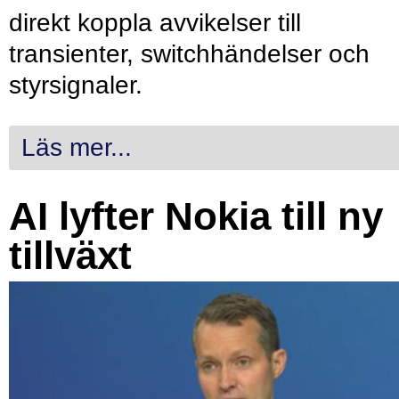
direkt koppla avvikelser till
transienter, switchhändelser och
styrsignaler.
Läs mer...
AI lyfter Nokia till ny
tillväxt