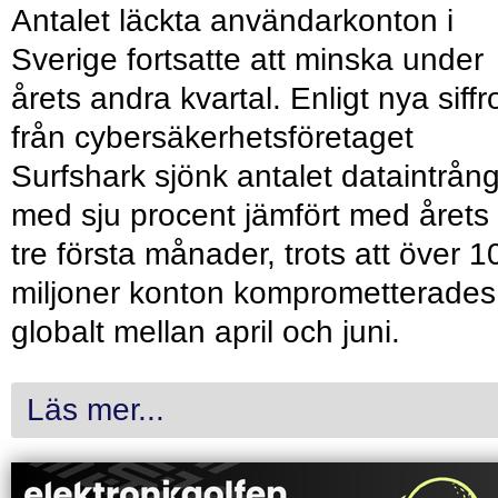
Antalet läckta användarkonton i
Sverige fortsatte att minska under
årets andra kvartal. Enligt nya siffr
från cybersäkerhetsföretaget
Surfshark sjönk antalet dataintrån
med sju procent jämfört med årets
tre första månader, trots att över 1
miljoner konton komprometterades
globalt mellan april och juni.
Läs mer...