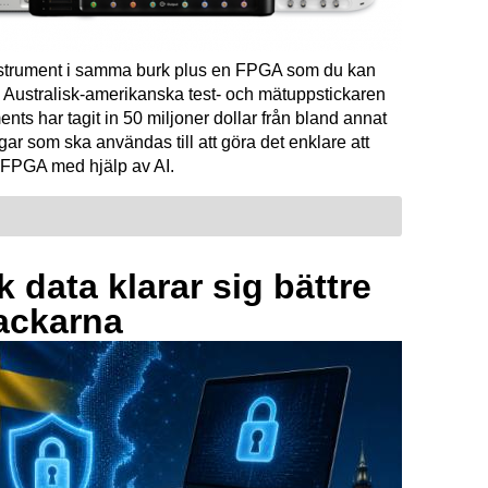
instrument i samma burk plus en FPGA som du kan
Australisk-amerikanska test- och mätuppstickaren
ents har tagit in 50 miljoner dollar från bland annat
ar som ska användas till att göra det enklare att
FPGA med hjälp av AI.
 data klarar sig bättre
ackarna