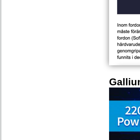
Galliu