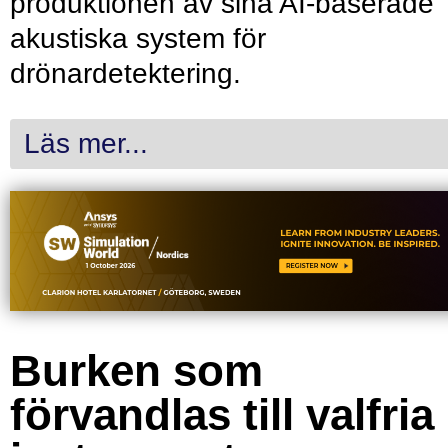
produktionen av sina AI-baserade
akustiska system för
drönardetektering.
Läs mer...
Burken som
förvandlas till valfria