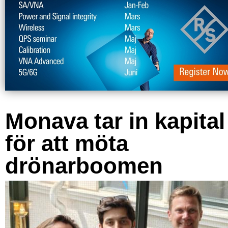
Monava tar in kapital
för att möta
drönarboomen