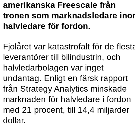
amerikanska Freescale från
tronen som marknadsledare in
halvledare för fordon.
Fjolåret var katastrofalt för de flest
leverantörer till bilindustrin, och
halvledarbolagen var inget
undantag. Enligt en färsk rapport
från Strategy Analytics minskade
marknaden för halvledare i fordon
med 21 procent, till 14,4 miljarder
dollar.