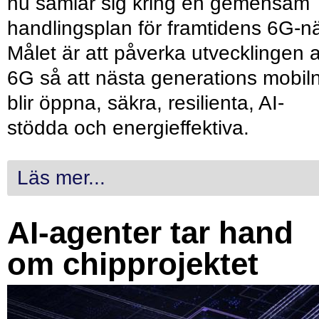
nu samlar sig kring en gemensam
handlingsplan för framtidens 6G-nä
Målet är att påverka utvecklingen 
6G så att nästa generations mobil
blir öppna, säkra, resilienta, AI-
stödda och energieffektiva.
Läs mer...
AI-agenter tar hand
om chipprojektet