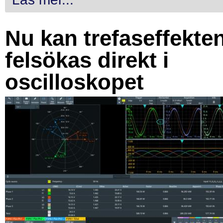
Nu kan trefaseffekte
felsökas direkt i
oscilloskopet