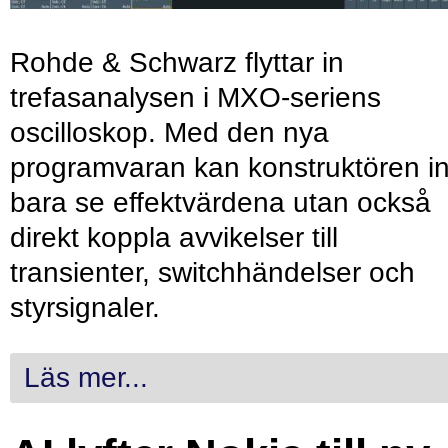
Rohde & Schwarz flyttar in
trefasanalysen i MXO-seriens
oscilloskop. Med den nya
programvaran kan konstruktören in
bara se effektvärdena utan också
direkt koppla avvikelser till
transienter, switchhändelser och
styrsignaler.
Läs mer...