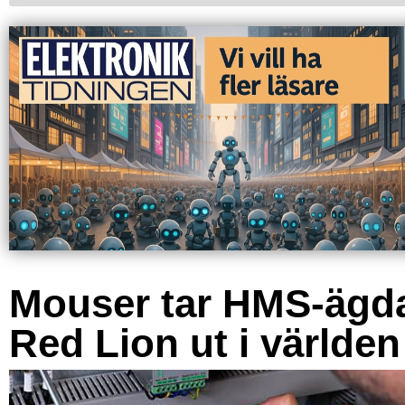
Mouser tar HMS-ägd
Red Lion ut i världen