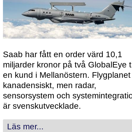
Saab har fått en order värd 10,1
miljarder kronor på två GlobalEye ti
en kund i Mellanöstern. Flygplanet
kanadensiskt, men radar,
sensorsystem och systemintegrati
är svenskutvecklade.
Läs mer...