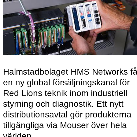
Halmstadbolaget HMS Networks få
en ny global försäljningskanal för
Red Lions teknik inom industriell
styrning och diagnostik. Ett nytt
distributionsavtal gör produkterna
tillgängliga via Mouser över hela
världen.