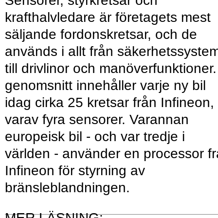
Sensorer, styrkretsar och
krafthalvledare är företagets mest
säljande fordonskretsar, och de
används i allt från säkerhetssyste
till drivlinor och manöverfunktioner.
genomsnitt innehåller varje ny bil
idag cirka 25 kretsar från Infineon,
varav fyra sensorer. Varannan
europeisk bil - och var tredje i
världen - använder en processor f
Infineon för styrning av
bränsleblandningen.