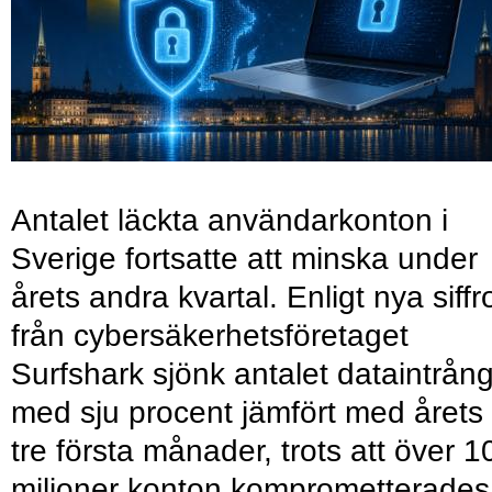
Antalet läckta användarkonton i
Sverige fortsatte att minska under
årets andra kvartal. Enligt nya siffr
från cybersäkerhetsföretaget
Surfshark sjönk antalet dataintrån
med sju procent jämfört med årets
tre första månader, trots att över 1
miljoner konton komprometterades