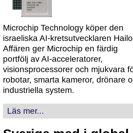
Microchip Technology köper den
israeliska AI-kretsutvecklaren Hailo
Affären ger Microchip en färdig
portfölj av AI-acceleratorer,
visionsprocessorer och mjukvara f
robotar, smarta kameror, drönare 
industriella system.
Läs mer...