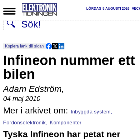
LÖRDAG 8 AUGUSTI 2026
VEC
Kopiera länk till sidan
Infineon nummer ett 
bilen
Adam Edström
,
04 maj 2010
Inbyggda system,
Fordonselektronik,
Komponenter
Tyska Infineon har petat ner