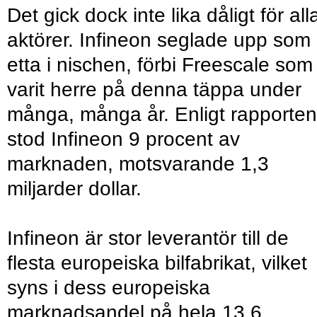
Det gick dock inte lika dåligt för all
aktörer. Infineon seglade upp som
etta i nischen, förbi Freescale som
varit herre på denna täppa under
många, många år. Enligt rapporten
stod Infineon 9 procent av
marknaden, motsvarande 1,3
miljarder dollar.
Infineon är stor leverantör till de
flesta europeiska bilfabrikat, vilket
syns i dess europeiska
marknadsandel på hela 13,6