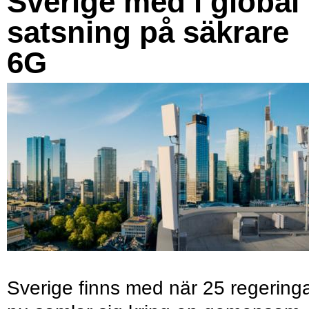
Sverige med i global
satsning på säkrare
6G
Sverige finns med när 25 regering