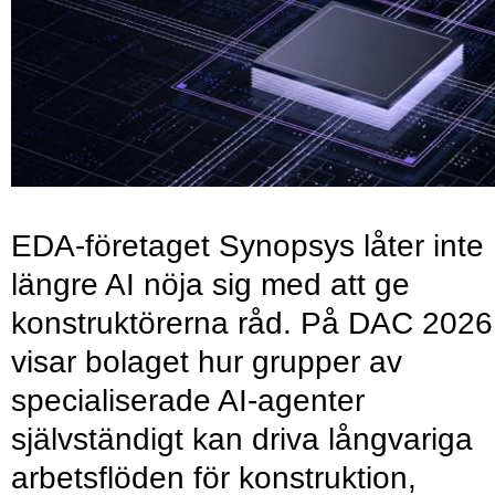
EDA-företaget Synopsys låter inte
längre AI nöja sig med att ge
konstruktörerna råd. På DAC 2026
visar bolaget hur grupper av
specialiserade AI-agenter
självständigt kan driva långvariga
arbetsflöden för konstruktion,