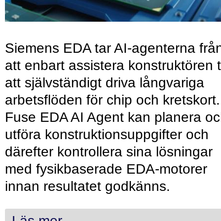
Siemens EDA tar AI-agenterna frå
att enbart assistera konstruktören ti
att självständigt driva långvariga
arbetsflöden för chip och kretskort.
Fuse EDA AI Agent kan planera o
utföra konstruktionsuppgifter och
därefter kontrollera sina lösningar
med fysikbaserade EDA-motorer
innan resultatet godkänns.
Läs mer...