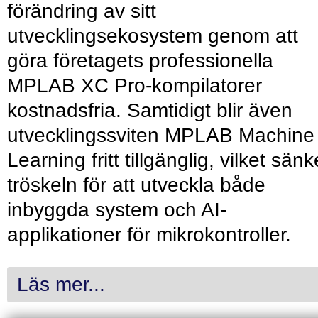
förändring av sitt
utvecklingsekosystem genom att
göra företagets professionella
MPLAB XC Pro-kompilatorer
kostnadsfria. Samtidigt blir även
utvecklingssviten MPLAB Machine
Learning fritt tillgänglig, vilket sänk
tröskeln för att utveckla både
inbyggda system och AI-
applikationer för mikrokontroller.
Läs mer...