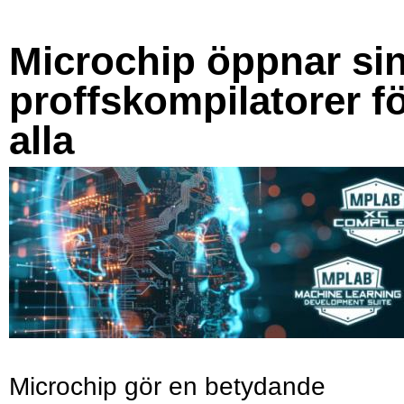
Microchip öppnar si
proffskompilatorer f
alla
Microchip gör en betydande