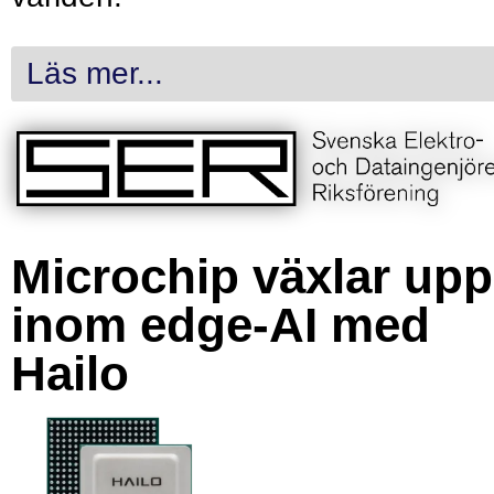
Läs mer...
Microchip växlar upp
inom edge-AI med
Hailo