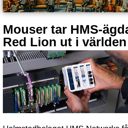
Mouser tar HMS-ägd
Red Lion ut i världen