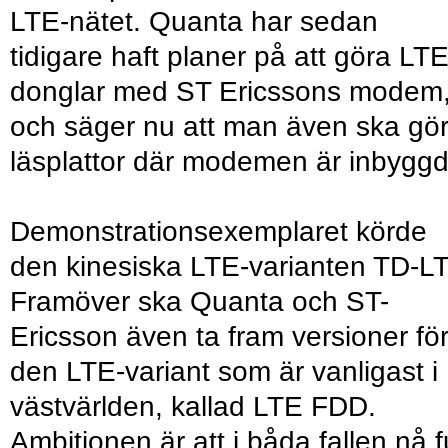
LTE-nätet. Quanta har sedan
tidigare haft planer på att göra LTE
donglar med ST Ericssons modem
och säger nu att man även ska gö
läsplattor där modemen är inbyggd
Demonstrationsexemplaret körde
den kinesiska LTE-varianten TD-L
Framöver ska Quanta och ST-
Ericsson även ta fram versioner fö
den LTE-variant som är vanligast i
västvärlden, kallad LTE FDD.
Ambitionen är att i båda fallen nå fu