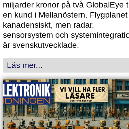
miljarder kronor på två GlobalEye ti
en kund i Mellanöstern. Flygplanet
kanadensiskt, men radar,
sensorsystem och systemintegrati
är svenskutvecklade.
Läs mer...