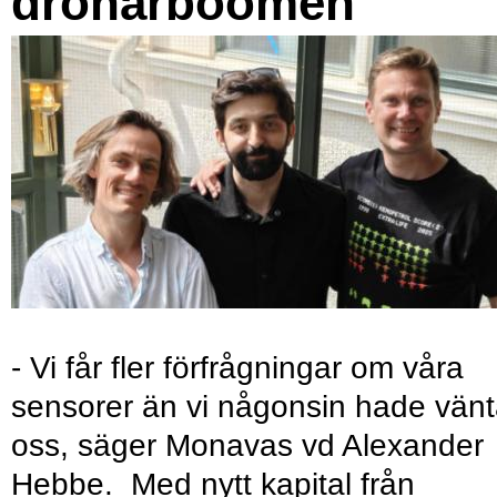
drönarboomen
- Vi får fler förfrågningar om våra
sensorer än vi någonsin hade vänt
oss, säger Monavas vd Alexander
Hebbe. Med nytt kapital från