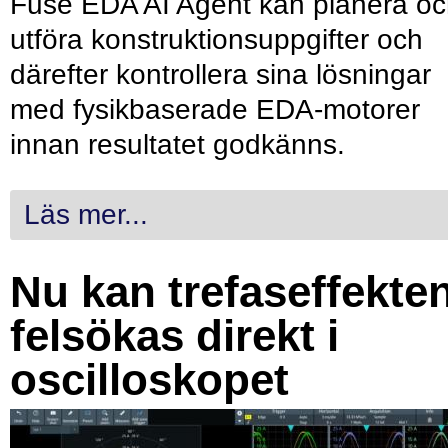
Fuse EDA AI Agent kan planera o
utföra konstruktionsuppgifter och
därefter kontrollera sina lösningar
med fysikbaserade EDA-motorer
innan resultatet godkänns.
Läs mer...
Nu kan trefaseffekte
felsökas direkt i
oscilloskopet