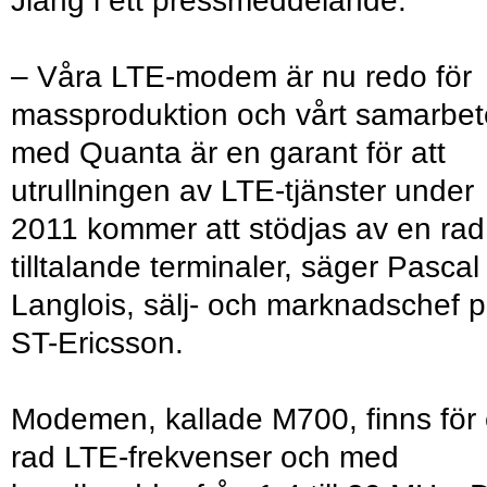
Jiang i ett pressmeddelande.
– Våra LTE-modem är nu redo för
massproduktion och vårt samarbet
med Quanta är en garant för att
utrullningen av LTE-tjänster under
2011 kommer att stödjas av en rad
tilltalande terminaler, säger Pascal
Langlois, sälj- och marknadschef 
ST-Ericsson.
Modemen, kallade M700, finns för
rad LTE-frekvenser och med