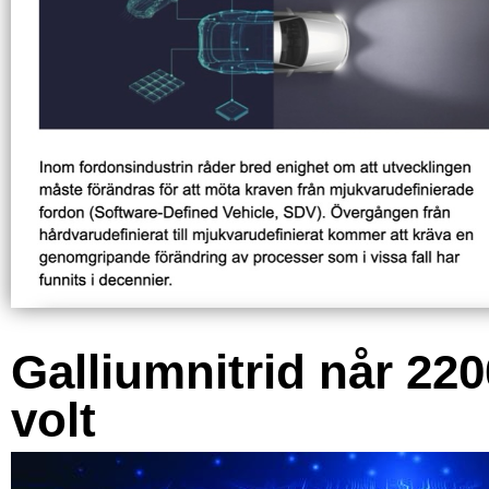
Galliumnitrid når 220
volt