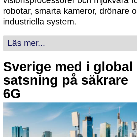
visionsprocessorer och mjukvara f
robotar, smarta kameror, drönare 
industriella system.
Läs mer...
Sverige med i global
satsning på säkrare
6G