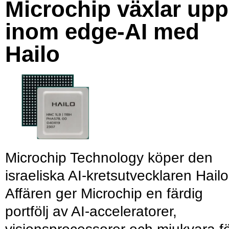
Microchip växlar upp
inom edge-AI med
Hailo
Microchip Technology köper den
israeliska AI-kretsutvecklaren Hailo
Affären ger Microchip en färdig
portfölj av AI-acceleratorer,