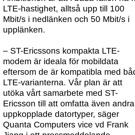
LTE-hastighet, alltså upp till 100
Mbit/s i nedlänken och 50 Mbit/s i
upplänken.
– ST-Ericssons kompakta LTE-
modem är ideala för mobildata
eftersom de är kompatibla med bå
LTE-varianterna. Vår plan är att
utöka vårt samarbete med ST-
Ericsson till att omfatta även andra
uppkopplade datortyper, säger
Quanta Computers vice vd Frank