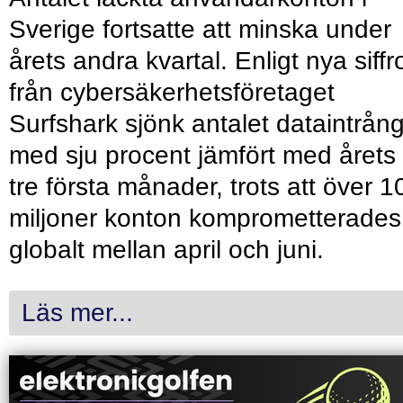
Sverige fortsatte att minska under
årets andra kvartal. Enligt nya siffr
från cybersäkerhetsföretaget
Surfshark sjönk antalet dataintrån
med sju procent jämfört med årets
tre första månader, trots att över 1
miljoner konton komprometterades
globalt mellan april och juni.
Läs mer...