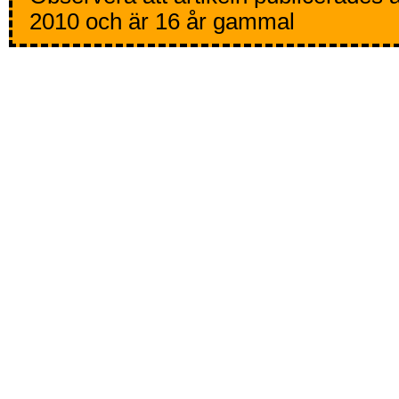
2010 och är 16 år gammal