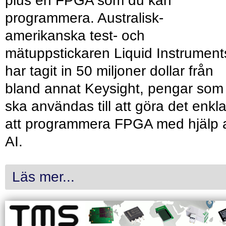
plus en FPGA som du kan
programmera. Australisk-
amerikanska test- och
mätuppstickaren Liquid Instrument
har tagit in 50 miljoner dollar från
bland annat Keysight, pengar som
ska användas till att göra det enkl
att programmera FPGA med hjälp 
AI.
Läs mer...