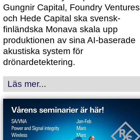
Gungnir Capital, Foundry Ventures
och Hede Capital ska svensk-
finländska Monava skala upp
produktionen av sina AI-baserade
akustiska system för
drönardetektering.
Läs mer...