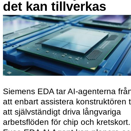
det kan tillverkas
Siemens EDA tar AI-agenterna frå
att enbart assistera konstruktören ti
att självständigt driva långvariga
arbetsflöden för chip och kretskort.