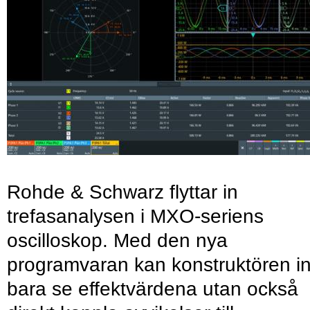
Rohde & Schwarz flyttar in
trefasanalysen i MXO-seriens
oscilloskop. Med den nya
programvaran kan konstruktören in
bara se effektvärdena utan också