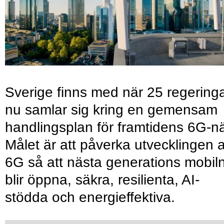
Sverige finns med när 25 regering
nu samlar sig kring en gemensam
handlingsplan för framtidens 6G-nä
Målet är att påverka utvecklingen 
6G så att nästa generations mobil
blir öppna, säkra, resilienta, AI-
stödda och energieffektiva.