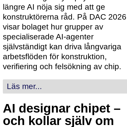
längre AI nöja sig med att ge
konstruktörerna råd. På DAC 2026
visar bolaget hur grupper av
specialiserade AI-agenter
självständigt kan driva långvariga
arbetsflöden för konstruktion,
verifiering och felsökning av chip.
Läs mer...
AI designar chipet –
och kollar själv om