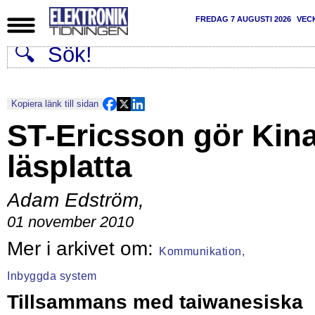
FREDAG 7 AUGUSTI 2026
VEC
Kopiera länk till sidan
ST-Ericsson gör Kina
läsplatta
Adam Edström
,
01 november 2010
Kommunikation,
Inbyggda system
Tillsammans med taiwanesiska