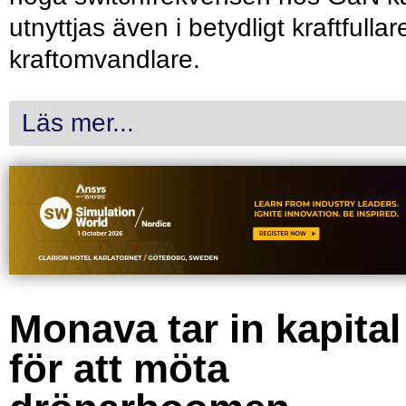
utnyttjas även i betydligt kraftfullar
kraftomvandlare.
Läs mer...
Monava tar in kapital
för att möta