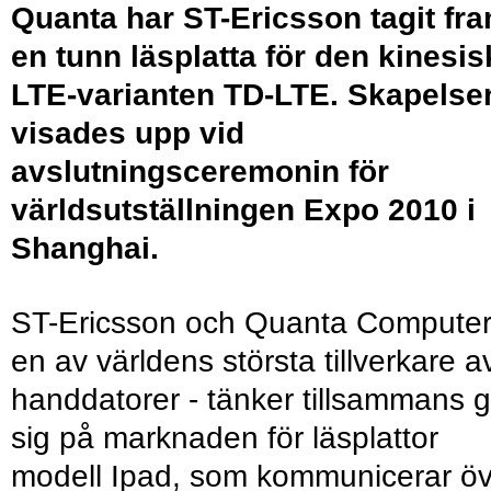
Quanta har ST-Ericsson tagit fr
en tunn läsplatta för den kinesis
LTE-varianten TD-LTE. Skapelse
visades upp vid
avslutningsceremonin för
världsutställningen Expo 2010 i
Shanghai.
ST-Ericsson och Quanta Computer
en av världens största tillverkare a
handdatorer - tänker tillsammans 
sig på marknaden för läsplattor
modell Ipad, som kommunicerar öv