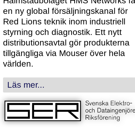
Halmstadbolaget HMS Networks få
en ny global försäljningskanal för
Red Lions teknik inom industriell
styrning och diagnostik. Ett nytt
distributionsavtal gör produkterna
tillgängliga via Mouser över hela
världen.
Läs mer...