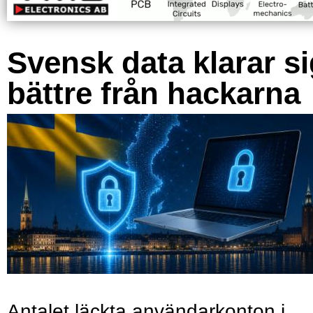
Svensk data klarar s
bättre från hackarna
Antalet läckta användarkonton i