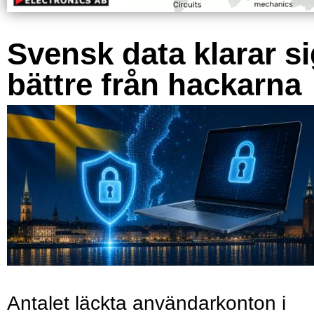
Svensk data klarar s
bättre från hackarna
Antalet läckta användarkonton i