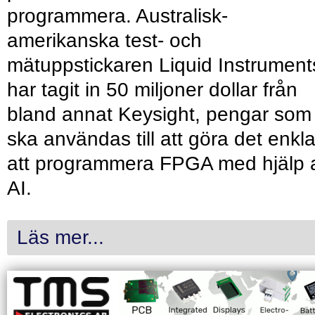
programmera. Australisk-
amerikanska test- och
mätuppstickaren Liquid Instrument
har tagit in 50 miljoner dollar från
bland annat Keysight, pengar som
ska användas till att göra det enkl
att programmera FPGA med hjälp 
AI.
Läs mer...