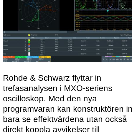
Rohde & Schwarz flyttar in
trefasanalysen i MXO-seriens
oscilloskop. Med den nya
programvaran kan konstruktören in
bara se effektvärdena utan också
direkt koppla avvikelser till