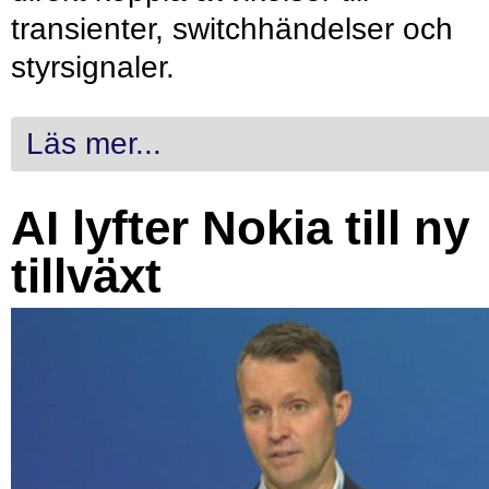
transienter, switchhändelser och
styrsignaler.
Läs mer...
AI lyfter Nokia till ny
tillväxt