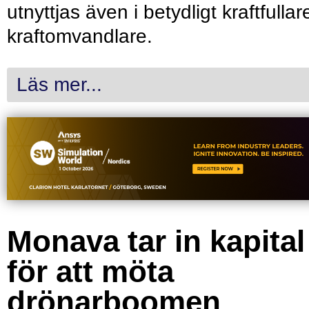
utnyttjas även i betydligt kraftfullar
kraftomvandlare.
Läs mer...
Monava tar in kapital
för att möta
drönarboomen