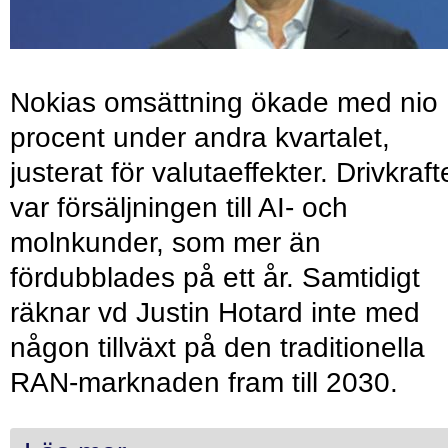
Nokias omsättning ökade med nio
procent under andra kvartalet,
justerat för valutaeffekter. Drivkraf
var försäljningen till AI- och
molnkunder, som mer än
fördubblades på ett år. Samtidigt
räknar vd Justin Hotard inte med
någon tillväxt på den traditionella
RAN-marknaden fram till 2030.