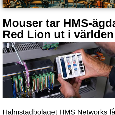
Mouser tar HMS-ägd
Red Lion ut i världen
Halmstadbolaget HMS Networks få