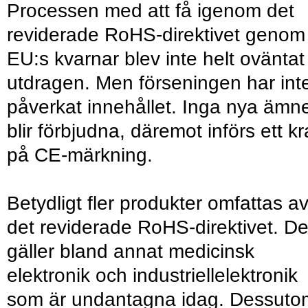
Processen med att få igenom det
reviderade RoHS-direktivet genom
EU:s kvarnar blev inte helt oväntat
utdragen. Men förseningen har int
påverkat innehållet. Inga nya ämn
blir förbjudna, däremot införs ett k
på CE-märkning.
Betydligt fler produkter omfattas a
det reviderade RoHS-direktivet. De
gäller bland annat medicinsk
elektronik och industriellelektronik
som är undantagna idag. Dessuto