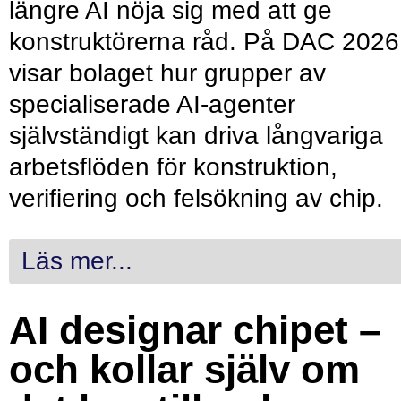
längre AI nöja sig med att ge
konstruktörerna råd. På DAC 2026
visar bolaget hur grupper av
specialiserade AI-agenter
självständigt kan driva långvariga
arbetsflöden för konstruktion,
verifiering och felsökning av chip.
Läs mer...
AI designar chipet –
och kollar själv om