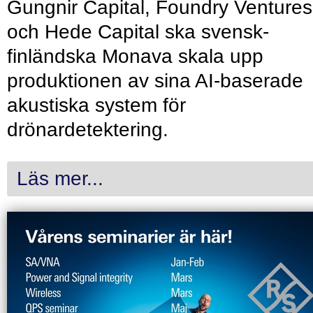
Gungnir Capital, Foundry Ventures
och Hede Capital ska svensk-
finländska Monava skala upp
produktionen av sina AI-baserade
akustiska system för
drönardetektering.
Läs mer...