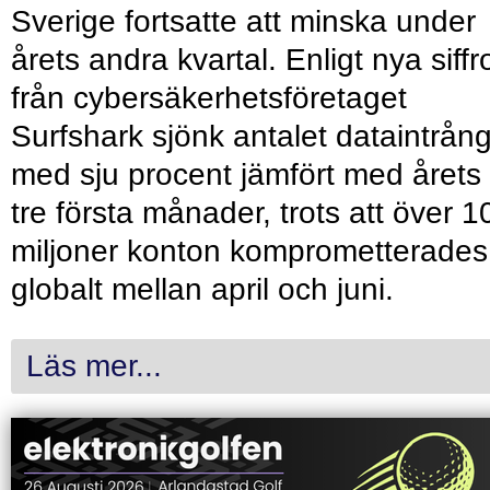
Sverige fortsatte att minska under
årets andra kvartal. Enligt nya siffr
från cybersäkerhetsföretaget
Surfshark sjönk antalet dataintrån
med sju procent jämfört med årets
tre första månader, trots att över 1
miljoner konton komprometterades
globalt mellan april och juni.
Läs mer...