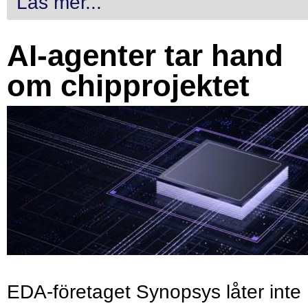
Läs mer...
AI-agenter tar hand
om chipprojektet
EDA-företaget Synopsys låter inte