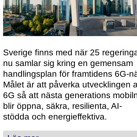
Sverige finns med när 25 regering
nu samlar sig kring en gemensam
handlingsplan för framtidens 6G-nä
Målet är att påverka utvecklingen 
6G så att nästa generations mobil
blir öppna, säkra, resilienta, AI-
stödda och energieffektiva.