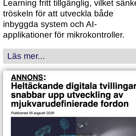
Learning fritt tillgänglig, vilket sänk
tröskeln för att utveckla både
inbyggda system och AI-
applikationer för mikrokontroller.
Läs mer...