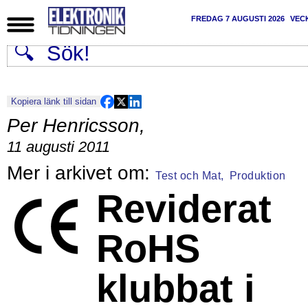
FREDAG 7 AUGUSTI 2026
VEC
Kopiera länk till sidan
Per Henricsson
,
11 augusti 2011
Test och Mat,
Produktion
Reviderat
RoHS
klubbat i