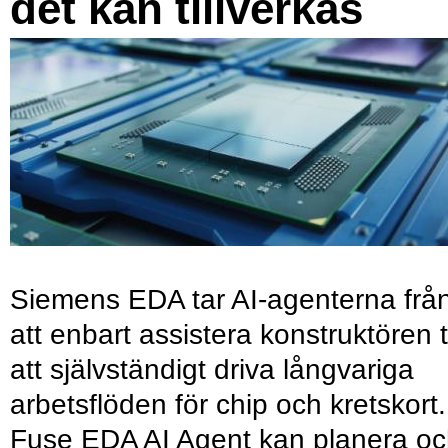
det kan tillverkas
Siemens EDA tar AI-agenterna frå
att enbart assistera konstruktören ti
att självständigt driva långvariga
arbetsflöden för chip och kretskort.
Fuse EDA AI Agent kan planera o