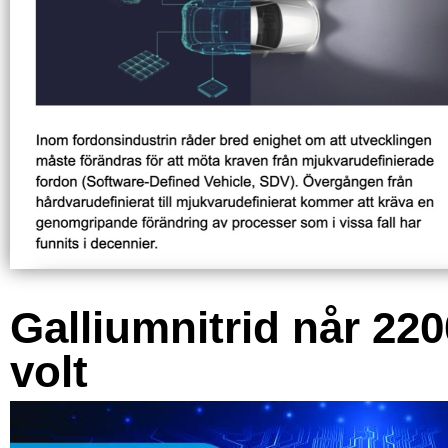
Galliumnitrid når 220
volt