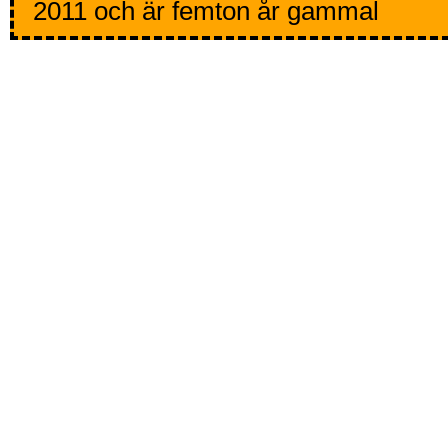
2011 och är femton år gammal