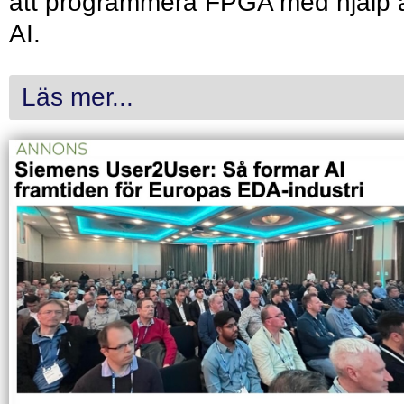
att programmera FPGA med hjälp 
AI.
Läs mer...