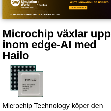
Microchip växlar upp
inom edge-AI med
Hailo
Microchip Technology köper den