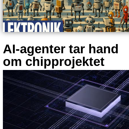
AI-agenter tar hand
om chipprojektet