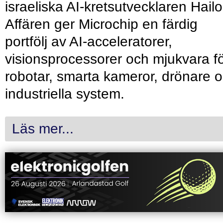
israeliska AI-kretsutvecklaren Hailo
Affären ger Microchip en färdig
portfölj av AI-acceleratorer,
visionsprocessorer och mjukvara f
robotar, smarta kameror, drönare 
industriella system.
Läs mer...