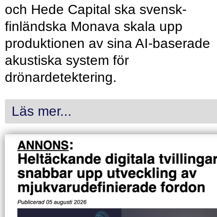
och Hede Capital ska svensk-
finländska Monava skala upp
produktionen av sina AI-baserade
akustiska system för
drönardetektering.
Läs mer...