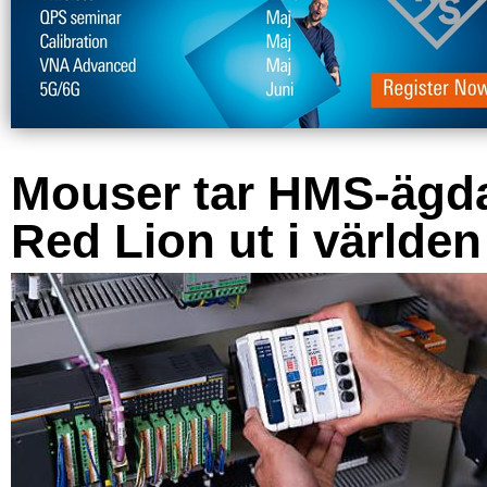
Mouser tar HMS-ägd
Red Lion ut i världen