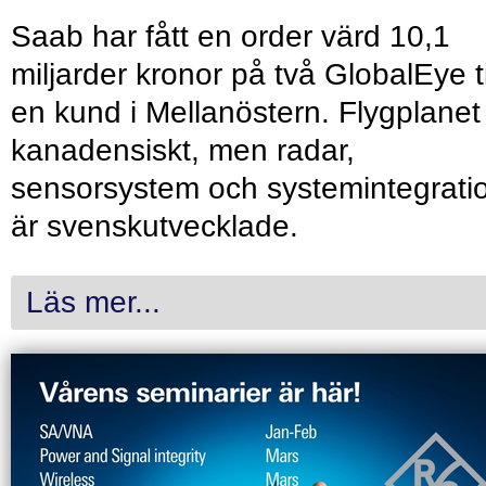
Saab har fått en order värd 10,1
miljarder kronor på två GlobalEye ti
en kund i Mellanöstern. Flygplanet
kanadensiskt, men radar,
sensorsystem och systemintegrati
är svenskutvecklade.
Läs mer...