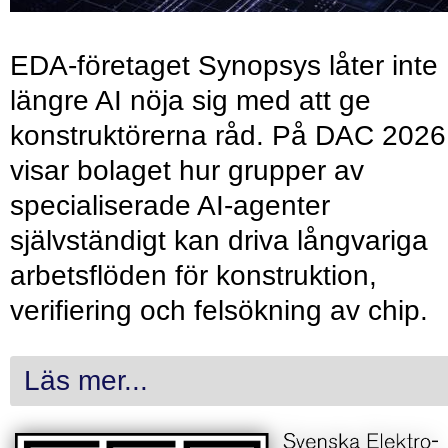
EDA-företaget Synopsys låter inte
längre AI nöja sig med att ge
konstruktörerna råd. På DAC 2026
visar bolaget hur grupper av
specialiserade AI-agenter
självständigt kan driva långvariga
arbetsflöden för konstruktion,
verifiering och felsökning av chip.
Läs mer...