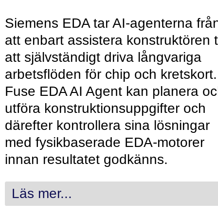
Siemens EDA tar AI-agenterna frå
att enbart assistera konstruktören ti
att självständigt driva långvariga
arbetsflöden för chip och kretskort.
Fuse EDA AI Agent kan planera o
utföra konstruktionsuppgifter och
därefter kontrollera sina lösningar
med fysikbaserade EDA-motorer
innan resultatet godkänns.
Läs mer...