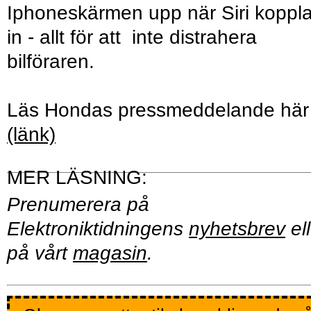
Iphoneskärmen upp när Siri koppl
in - allt för att inte distrahera
bilföraren.
Läs Hondas pressmeddelande här
(länk)
Prenumerera på
Elektroniktidningens
nyhetsbrev
ell
på vårt
magasin
.