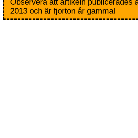
Observera att artikeln publicerades 
2013 och är fjorton år gammal