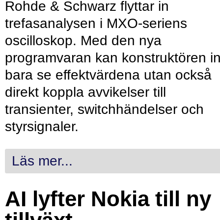
Rohde & Schwarz flyttar in
trefasanalysen i MXO-seriens
oscilloskop. Med den nya
programvaran kan konstruktören in
bara se effektvärdena utan också
direkt koppla avvikelser till
transienter, switchhändelser och
styrsignaler.
Läs mer...
AI lyfter Nokia till ny