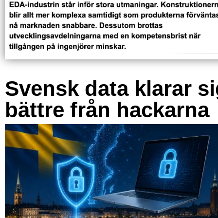
Svensk data klarar s
bättre från hackarna