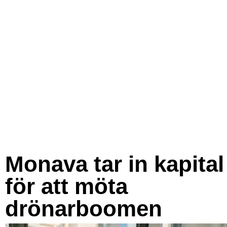
Monava tar in kapital
för att möta
drönarboomen