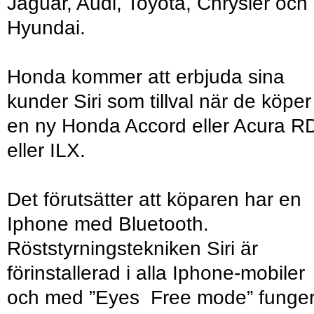
Jaguar, Audi, Toyota, Chrysler och
Hyundai.
Honda kommer att erbjuda sina
kunder Siri som tillval när de köper
en ny Honda Accord eller Acura R
eller ILX.
Det förutsätter att köparen har en
Iphone med Bluetooth.
Röststyrningstekniken Siri är
förinstallerad i alla Iphone-mobiler
och med ”Eyes Free mode” funger