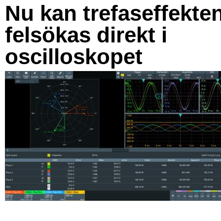
Nu kan trefaseffekte
felsökas direkt i
oscilloskopet