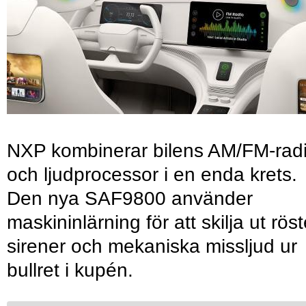
NXP kombinerar bilens AM/FM-rad
och ljudprocessor i en enda krets.
Den nya SAF9800 använder
maskininlärning för att skilja ut röst
sirener och mekaniska missljud ur
bullret i kupén.