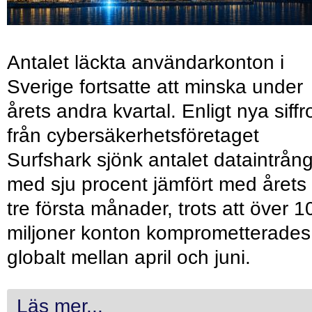
Antalet läckta användarkonton i
Sverige fortsatte att minska under
årets andra kvartal. Enligt nya siffr
från cybersäkerhetsföretaget
Surfshark sjönk antalet dataintrån
med sju procent jämfört med årets
tre första månader, trots att över 1
miljoner konton komprometterades
globalt mellan april och juni.
Läs mer...