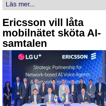
Läs mer...
Ericsson vill låta
mobilnätet sköta AI-
samtalen