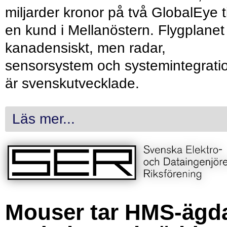
miljarder kronor på två GlobalEye ti
en kund i Mellanöstern. Flygplanet
kanadensiskt, men radar,
sensorsystem och systemintegrati
är svenskutvecklade.
Läs mer...
Mouser tar HMS-ägd