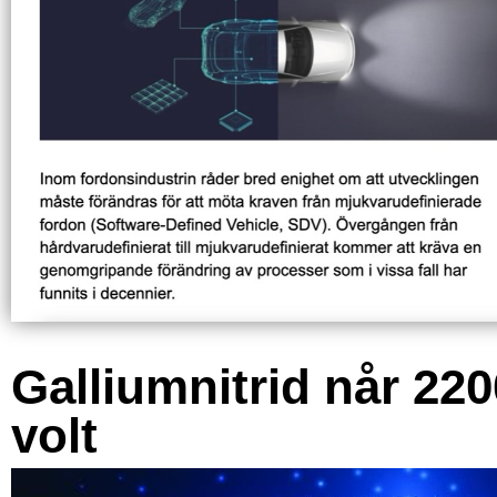
Galliumnitrid når 220
volt