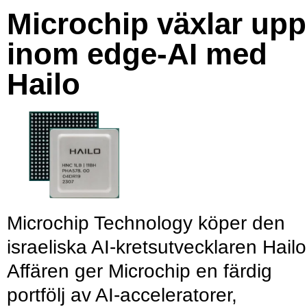
Microchip växlar upp
inom edge-AI med
Hailo
Microchip Technology köper den
israeliska AI-kretsutvecklaren Hailo
Affären ger Microchip en färdig
portfölj av AI-acceleratorer,