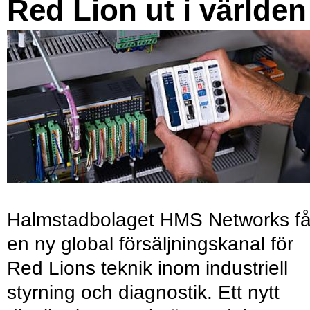
Red Lion ut i världen
Halmstadbolaget HMS Networks få
en ny global försäljningskanal för
Red Lions teknik inom industriell
styrning och diagnostik. Ett nytt