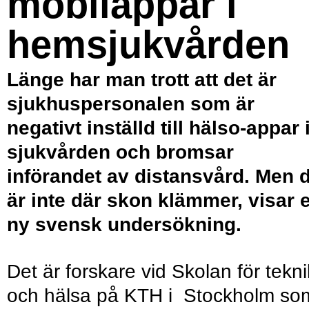
mobilappar i
hemsjukvården
Länge har man trott att det är
sjukhuspersonalen som är
negativt inställd till hälso-appar 
sjukvården och bromsar
införandet av distansvård. Men 
är inte där skon klämmer, visar 
ny svensk undersökning.
Det är forskare vid Skolan för tekni
och hälsa på KTH i Stockholm so