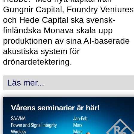
Gungnir Capital, Foundry Ventures
och Hede Capital ska svensk-
finländska Monava skala upp
produktionen av sina AI-baserade
akustiska system för
drönardetektering.
Läs mer...