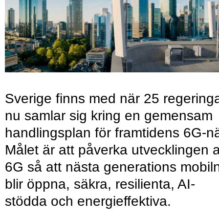
Sverige finns med när 25 regering
nu samlar sig kring en gemensam
handlingsplan för framtidens 6G-nä
Målet är att påverka utvecklingen 
6G så att nästa generations mobil
blir öppna, säkra, resilienta, AI-
stödda och energieffektiva.