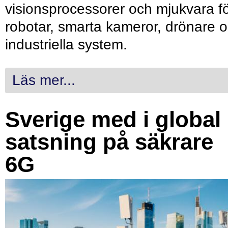
visionsprocessorer och mjukvara f
robotar, smarta kameror, drönare 
industriella system.
Läs mer...
Sverige med i global
satsning på säkrare
6G