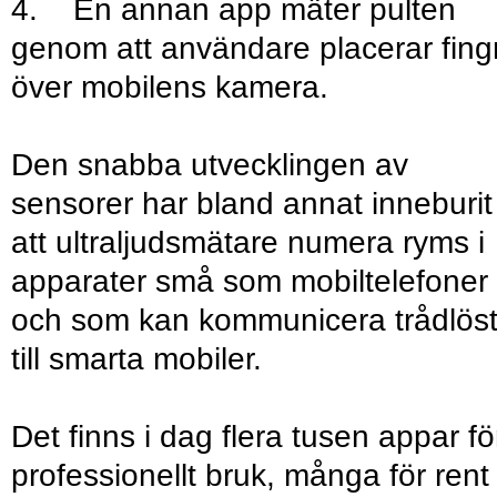
4. En annan app mäter pulten
genom att användare placerar fing
över mobilens kamera.
Den snabba utvecklingen av
sensorer har bland annat inneburit
att ultraljudsmätare numera ryms i
apparater små som mobiltelefoner
och som kan kommunicera trådlös
till smarta mobiler.
Det finns i dag flera tusen appar fö
professionellt bruk, många för rent