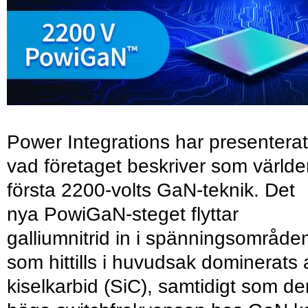
Power Integrations har presenterat
vad företaget beskriver som värld
första 2200-volts GaN-teknik. Det
nya PowiGaN-steget flyttar
galliumnitrid in i spänningsområde
som hittills i huvudsak dominerats 
kiselkarbid (SiC), samtidigt som de