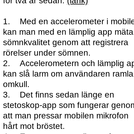
för två år sedan.
(länk)
1. Med en accelerometer i mobil
kan man med en lämplig app mäta
sömnkvalitet genom att registrera
rörelser under sömnen.
2. Accelerometern och lämplig a
kan slå larm om användaren ramla
omkull.
3. Det finns sedan länge en
stetoskop-app som fungerar gen
att man pressar mobilen mikrofon
hårt mot bröstet.