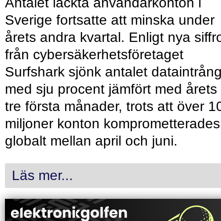
Antalet läckta användarkonton i
Sverige fortsatte att minska under
årets andra kvartal. Enligt nya siffr
från cybersäkerhetsföretaget
Surfshark sjönk antalet dataintrån
med sju procent jämfört med årets
tre första månader, trots att över 1
miljoner konton komprometterades
globalt mellan april och juni.
Läs mer...