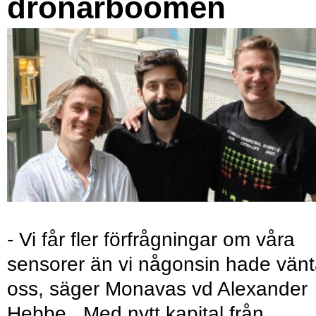
drönarboomen
- Vi får fler förfrågningar om våra
sensorer än vi någonsin hade vänt
oss, säger Monavas vd Alexander
Hebbe. Med nytt kapital från