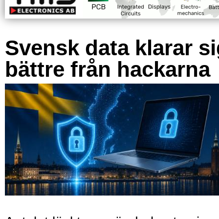
Svensk data klarar s
bättre från hackarna