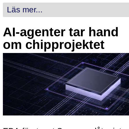
Läs mer...
AI-agenter tar hand
om chipprojektet