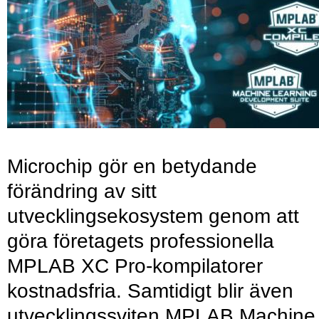
Microchip gör en betydande
förändring av sitt
utvecklingsekosystem genom att
göra företagets professionella
MPLAB XC Pro-kompilatorer
kostnadsfria. Samtidigt blir även
utvecklingssviten MPLAB Machine