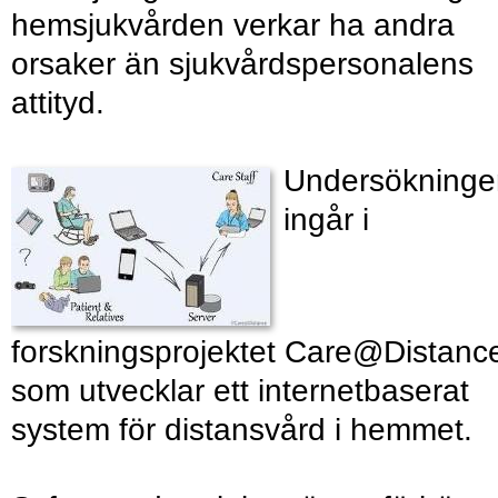
hemsjukvården verkar ha andra
orsaker än sjukvårdspersonalens
attityd.
Undersökninge
ingår i
forskningsprojektet Care@Distance
som utvecklar ett internetbaserat
system för distansvård i hemmet.