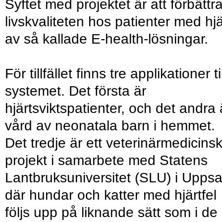
Syftet med projektet är att förbättr
livskvaliteten hos patienter med hj
av så kallade E-health-lösningar.
För tillfället finns tre applikationer til
systemet. Det första är
hjärtsviktspatienter, och det andra 
vård av neonatala barn i hemmet.
Det tredje är ett veterinärmedicinsk
projekt i samarbete med Statens
Lantbruksuniversitet (SLU) i Uppsa
där hundar och katter med hjärtfel
följs upp på liknande sätt som i de