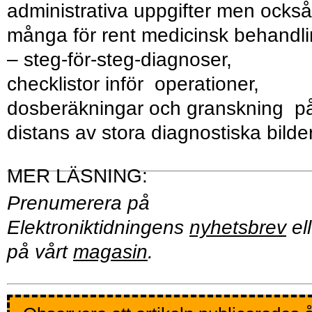
administrativa uppgifter men också
många för rent medicinsk behandl
– steg-för-steg-diagnoser,
checklistor inför operationer,
dosberäkningar och granskning p
distans av stora diagnostiska bilder
Prenumerera på
Elektroniktidningens
nyhetsbrev
ell
på vårt
magasin
.