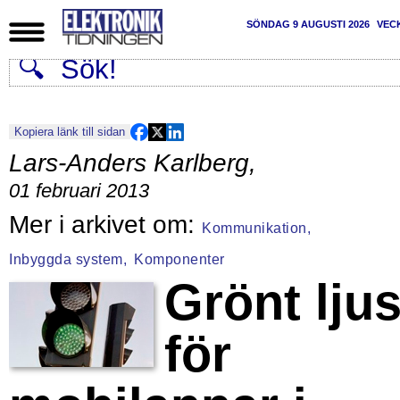
SÖNDAG 9 AUGUSTI 2026
VEC
Kopiera länk till sidan
Lars-Anders Karlberg
,
01 februari 2013
Kommunikation,
Inbyggda system,
Komponenter
Grönt lju
för