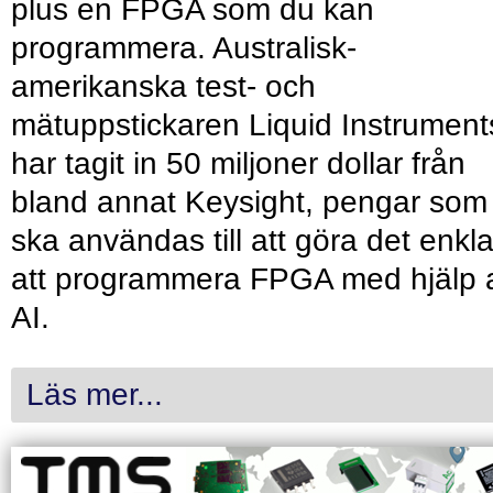
plus en FPGA som du kan
programmera. Australisk-
amerikanska test- och
mätuppstickaren Liquid Instrument
har tagit in 50 miljoner dollar från
bland annat Keysight, pengar som
ska användas till att göra det enkl
att programmera FPGA med hjälp 
AI.
Läs mer...