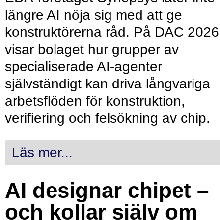
längre AI nöja sig med att ge
konstruktörerna råd. På DAC 2026
visar bolaget hur grupper av
specialiserade AI-agenter
självständigt kan driva långvariga
arbetsflöden för konstruktion,
verifiering och felsökning av chip.
Läs mer...
AI designar chipet –
och kollar själv om