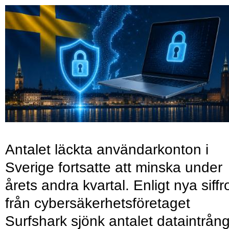
Antalet läckta användarkonton i
Sverige fortsatte att minska under
årets andra kvartal. Enligt nya siffr
från cybersäkerhetsföretaget
Surfshark sjönk antalet dataintrån