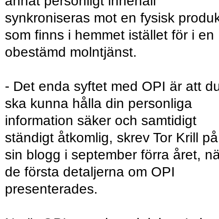
annat personligt innehåll
synkroniseras mot en fysisk produk
som finns i hemmet istället för i en
obestämd molntjänst.
- Det enda syftet med OPI är att d
ska kunna hålla din personliga
information säker och samtidigt
ständigt åtkomlig, skrev Tor Krill på
sin blogg i september förra året, nä
de första detaljerna om OPI
presenterades.