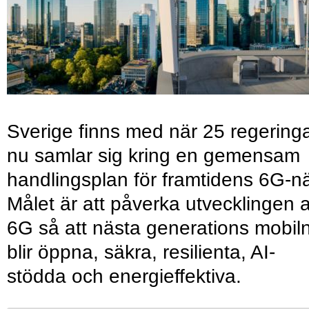
Sverige finns med när 25 regering
nu samlar sig kring en gemensam
handlingsplan för framtidens 6G-nä
Målet är att påverka utvecklingen 
6G så att nästa generations mobil
blir öppna, säkra, resilienta, AI-
stödda och energieffektiva.