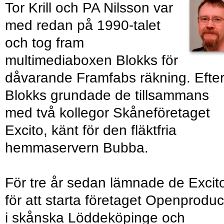
Tor Krill och PA Nilsson var
med redan på 1990-talet
och tog fram
multimediaboxen Blokks för
dåvarande Framfabs räkning. Efte
Blokks grundade de tillsammans
med två kollegor Skåneföretaget
Excito, känt för den fläktfria
hemmaservern Bubba.
För tre år sedan lämnade de Excit
för att starta företaget Openproduc
i skånska Löddeköpinge och