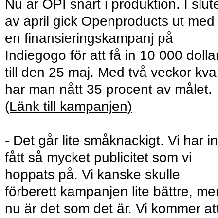
Nu är OPI snart i produktion. I slut
av april gick Openproducts ut med
en finansieringskampanj på
Indiegogo för att få in 10 000 dolla
till den 25 maj. Med två veckor kva
har man nått 35 procent av målet.
(Länk till kampanjen)
- Det går lite småknackigt. Vi har i
fått så mycket publicitet som vi
hoppats på. Vi kanske skulle
förberett kampanjen lite bättre, me
nu är det som det är. Vi kommer at