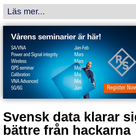
Läs mer...
Svensk data klarar s
bättre från hackarna