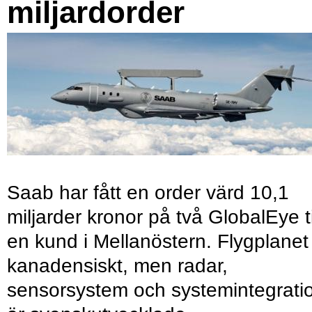
miljardorder
Saab har fått en order värd 10,1
miljarder kronor på två GlobalEye ti
en kund i Mellanöstern. Flygplanet
kanadensiskt, men radar,
sensorsystem och systemintegrati