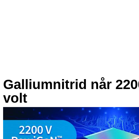
Galliumnitrid når 220
volt