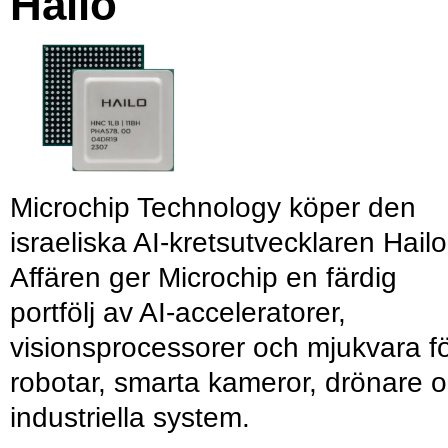
Hailo
Microchip Technology köper den
israeliska AI-kretsutvecklaren Hailo
Affären ger Microchip en färdig
portfölj av AI-acceleratorer,
visionsprocessorer och mjukvara f
robotar, smarta kameror, drönare 
industriella system.