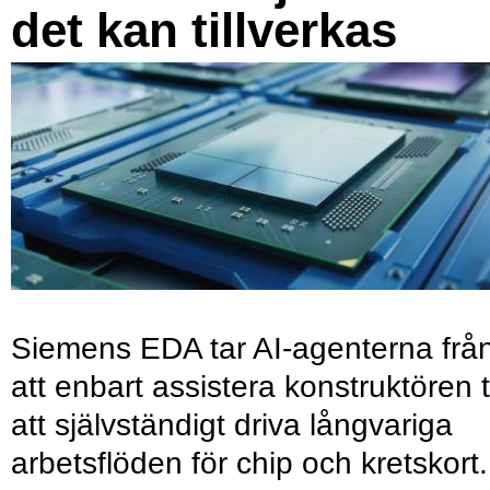
det kan tillverkas
Siemens EDA tar AI-agenterna frå
att enbart assistera konstruktören ti
att självständigt driva långvariga
arbetsflöden för chip och kretskort.