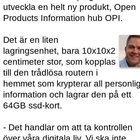
utveckla en helt ny produkt, Open
Products Information hub OPI.
Det är en liten
lagringsenhet, bara 10x10x2
centimeter stor, som kopplas
till den trådlösa routern i
hemmet som krypterar all personli
information och lagrar den på ett
64GB ssd-kort.
- Det handlar om att ta kontrollen
över våra digitala liv. Vi ska inte