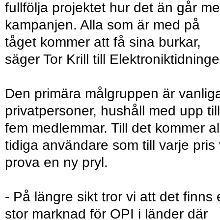
fullfölja projektet hur det än går m
kampanjen. Alla som är med på
tåget kommer att få sina burkar,
säger Tor Krill till Elektroniktidning
Den primära målgruppen är vanlig
privatpersoner, hushåll med upp till
fem medlemmar. Till det kommer al
tidiga användare som till varje pris v
prova en ny pryl.
- På längre sikt tror vi att det finns
stor marknad för OPI i länder där