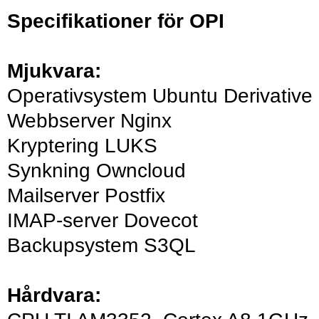
Specifikationer
för OPI
Mjukvara:
Operativsystem Ubuntu Derivative
Webbserver Nginx
Kryptering LUKS
Synkning Owncloud
Mailserver Postfix
IMAP-server Dovecot
Backupsystem S3QL
Hårdvara: