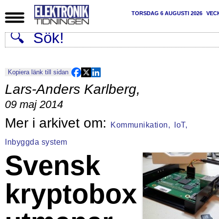
TORSDAG 6 AUGUSTI 2026
VEC
Kopiera länk till sidan
Lars-Anders Karlberg
,
09 maj 2014
Kommunikation,
IoT,
Inbyggda system
Svensk
kryptobox