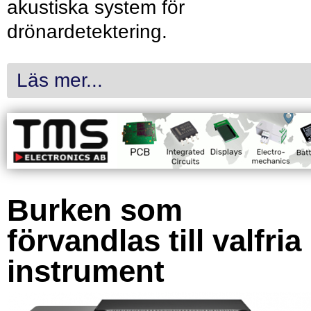
akustiska system för
drönardetektering.
Läs mer...
Burken som
förvandlas till valfria
instrument