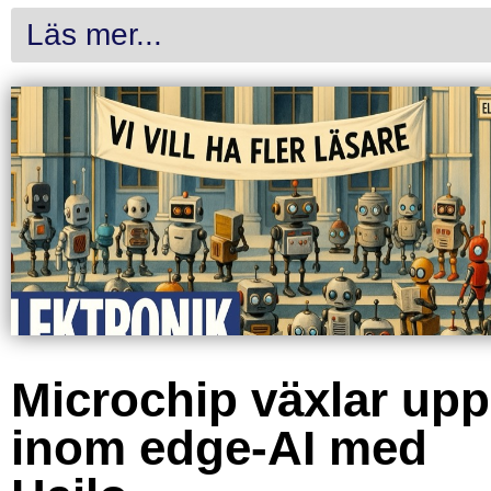
Läs mer...
Microchip växlar upp
inom edge-AI med