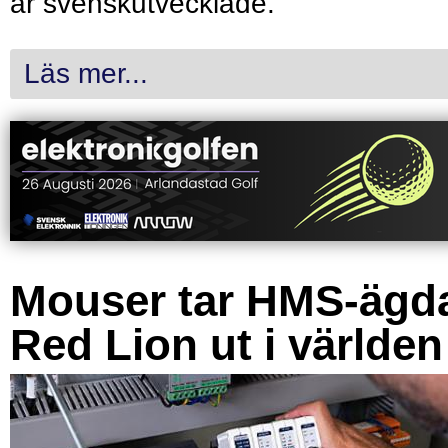
är svenskutvecklade.
Läs mer...
Mouser tar HMS-ägd
Red Lion ut i världen