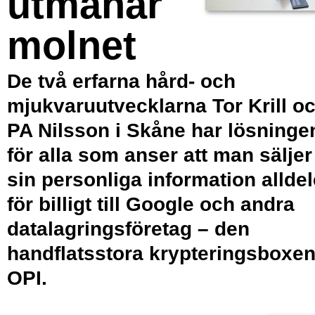
utmanar
molnet
De två erfarna hård- och
mjukvaruutvecklarna Tor Krill o
PA Nilsson i Skåne har lösninge
för alla som anser att man säljer
sin personliga information allde
för billigt till Google och andra
datalagringsföretag – den
handflatsstora krypteringsboxe
OPI.