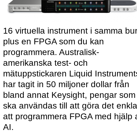
16 virtuella instrument i samma bu
plus en FPGA som du kan
programmera. Australisk-
amerikanska test- och
mätuppstickaren Liquid Instrument
har tagit in 50 miljoner dollar från
bland annat Keysight, pengar som
ska användas till att göra det enkl
att programmera FPGA med hjälp 
AI.