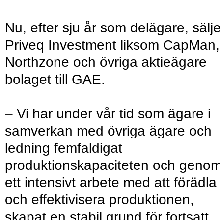
Nu, efter sju år som delägare, sälje
Priveq Investment liksom CapMan,
Northzone och övriga aktieägare
bolaget till GAE.
– Vi har under vår tid som ägare i
samverkan med övriga ägare och
ledning femfaldigat
produktionskapaciteten och geno
ett intensivt arbete med att förädla
och effektivisera produktionen,
skapat en stabil grund för fortsatt