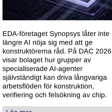
EDA-företaget Synopsys låter inte
längre AI nöja sig med att ge
konstruktörerna råd. På DAC 2026
visar bolaget hur grupper av
specialiserade AI-agenter
självständigt kan driva långvariga
arbetsflöden för konstruktion,
verifiering och felsökning av chip.