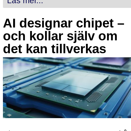
Läs mer...
AI designar chipet –
och kollar själv om
det kan tillverkas