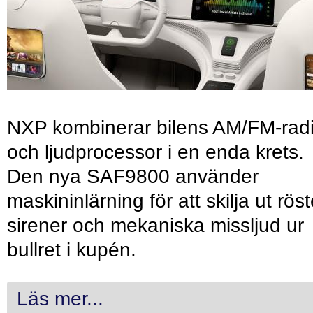
NXP kombinerar bilens AM/FM-rad
och ljudprocessor i en enda krets.
Den nya SAF9800 använder
maskininlärning för att skilja ut röst
sirener och mekaniska missljud ur
bullret i kupén.
Läs mer...