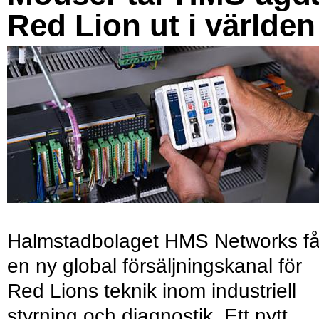
Red Lion ut i världen
Halmstadbolaget HMS Networks få
en ny global försäljningskanal för
Red Lions teknik inom industriell
styrning och diagnostik. Ett nytt