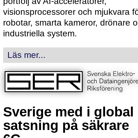
portfölj av AI-acceleratorer,
visionsprocessorer och mjukvara f
robotar, smarta kameror, drönare 
industriella system.
Läs mer...
Sverige med i global
satsning på säkrare