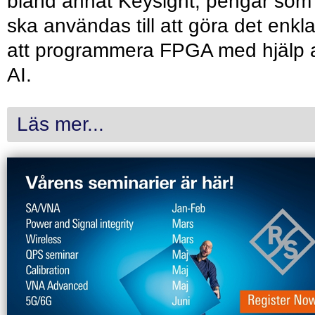
bland annat Keysight, pengar som
ska användas till att göra det enkl
att programmera FPGA med hjälp 
AI.
Läs mer...