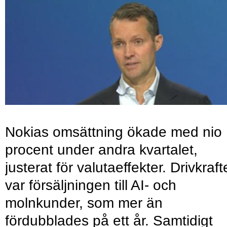
Nokias omsättning ökade med nio
procent under andra kvartalet,
justerat för valutaeffekter. Drivkraf
var försäljningen till AI- och
molnkunder, som mer än
fördubblades på ett år. Samtidigt