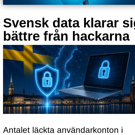
Svensk data klarar s
bättre från hackarna
Antalet läckta användarkonton i