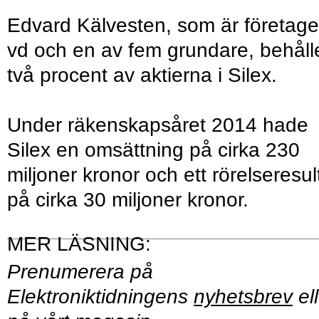
Edvard Kälvesten, som är företage
vd och en av fem grundare, behåll
två procent av aktierna i Silex.
Under räkenskapsåret 2014 hade
Silex en omsättning på cirka 230
miljoner kronor och ett rörelseresul
på cirka 30 miljoner kronor.
Prenumerera på
Elektroniktidningens
nyhetsbrev
ell