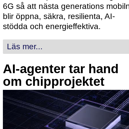
6G så att nästa generations mobil
blir öppna, säkra, resilienta, AI-
stödda och energieffektiva.
Läs mer...
AI-agenter tar hand
om chipprojektet