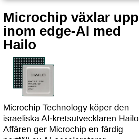
Microchip växlar upp
inom edge-AI med
Hailo
Microchip Technology köper den
israeliska AI-kretsutvecklaren Hailo
Affären ger Microchip en färdig