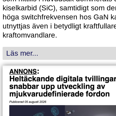
kiselkarbid (SiC), samtidigt som de
höga switchfrekvensen hos GaN k
utnyttjas även i betydligt kraftfullar
kraftomvandlare.
Läs mer...