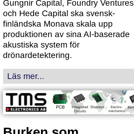
Gungnir Capital, Foundry Ventures
och Hede Capital ska svensk-
finländska Monava skala upp
produktionen av sina AI-baserade
akustiska system för
drönardetektering.
Läs mer...
Burken som