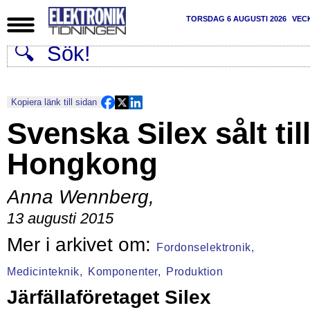
TORSDAG 6 AUGUSTI 2026
VEC
Kopiera länk till sidan
Svenska Silex sålt til
Hongkong
Anna Wennberg
,
13 augusti 2015
Fordonselektronik,
Medicinteknik,
Komponenter,
Produktion
Järfällaföretaget Silex