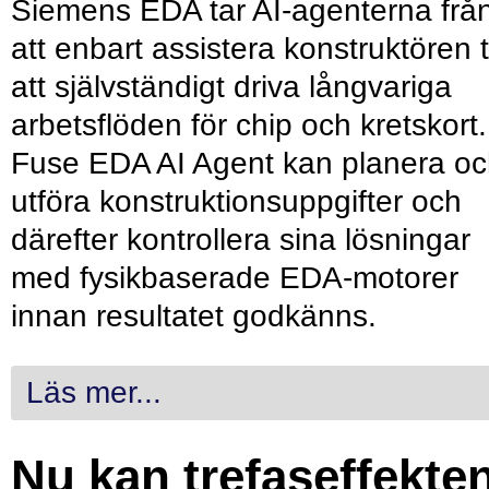
Siemens EDA tar AI-agenterna frå
att enbart assistera konstruktören ti
att självständigt driva långvariga
arbetsflöden för chip och kretskort.
Fuse EDA AI Agent kan planera o
utföra konstruktionsuppgifter och
därefter kontrollera sina lösningar
med fysikbaserade EDA-motorer
innan resultatet godkänns.
Läs mer...
Nu kan trefaseffekte