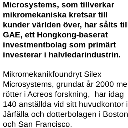
Microsystems, som tillverkar
mikromekaniska kretsar till
kunder världen över, har sålts til
GAE, ett Hongkong-baserat
investmentbolag som primärt
investerar i halvledarindustrin.
Mikromekanikfoundryt Silex
Microsystems, grundat år 2000 m
rötter i Acreos forskning, har idag
140 anställda vid sitt huvudkontor i
Järfälla och dotterbolagen i Bosto
och San Francisco.