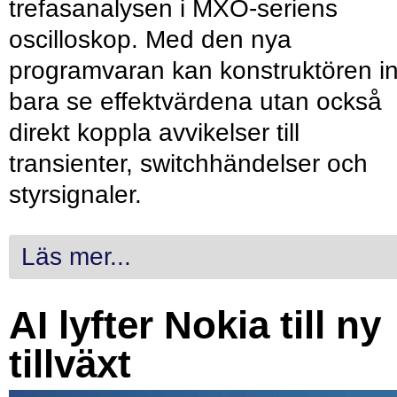
trefasanalysen i MXO-seriens
oscilloskop. Med den nya
programvaran kan konstruktören in
bara se effektvärdena utan också
direkt koppla avvikelser till
transienter, switchhändelser och
styrsignaler.
Läs mer...
AI lyfter Nokia till ny
tillväxt