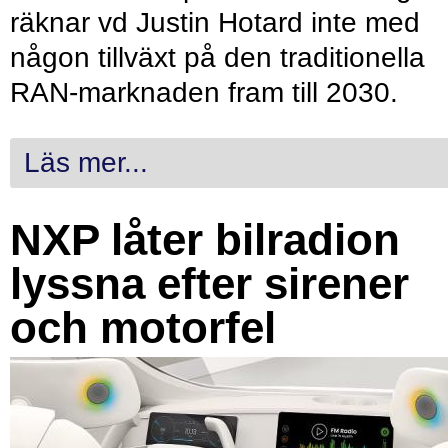
räknar vd Justin Hotard inte med
någon tillväxt på den traditionella
RAN-marknaden fram till 2030.
Läs mer...
NXP låter bilradion
lyssna efter sirener
och motorfel