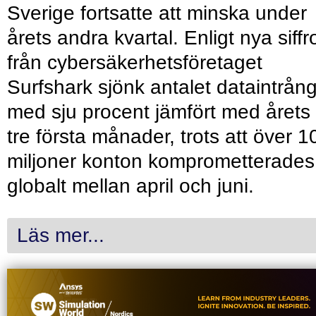
Sverige fortsatte att minska under
årets andra kvartal. Enligt nya siffr
från cybersäkerhetsföretaget
Surfshark sjönk antalet dataintrån
med sju procent jämfört med årets
tre första månader, trots att över 1
miljoner konton komprometterades
globalt mellan april och juni.
Läs mer...