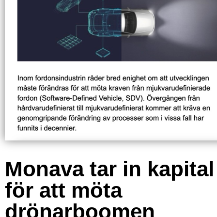
Monava tar in kapital
för att möta
drönarboomen