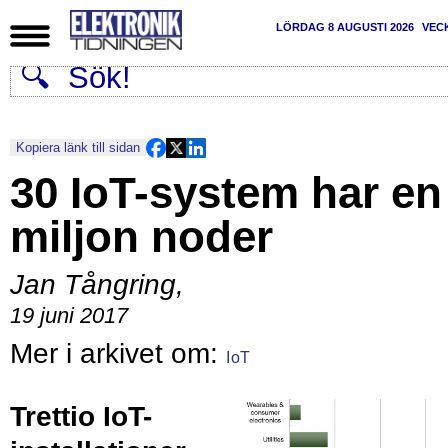
LÖRDAG 8 AUGUSTI 2026
VEC
Kopiera länk till sidan
30 IoT-system har en
miljon noder
Jan Tångring
,
19 juni 2017
IoT
Trettio IoT-