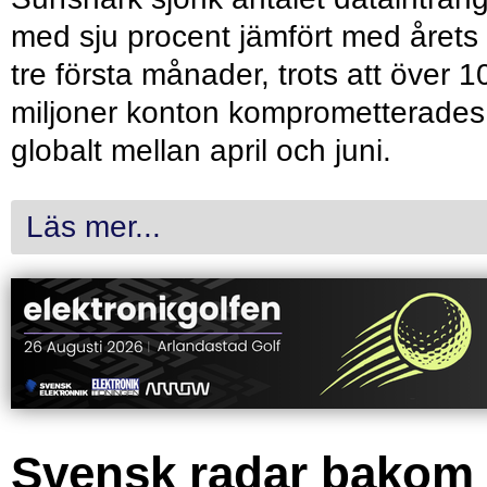
med sju procent jämfört med årets
tre första månader, trots att över 1
miljoner konton komprometterades
globalt mellan april och juni.
Läs mer...
Svensk radar bakom