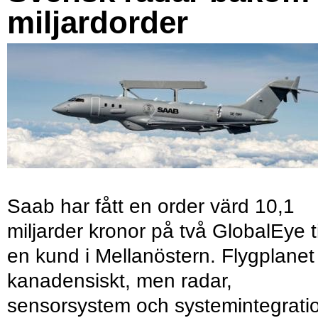
miljardorder
Saab har fått en order värd 10,1
miljarder kronor på två GlobalEye ti
en kund i Mellanöstern. Flygplanet
kanadensiskt, men radar,
sensorsystem och systemintegrati