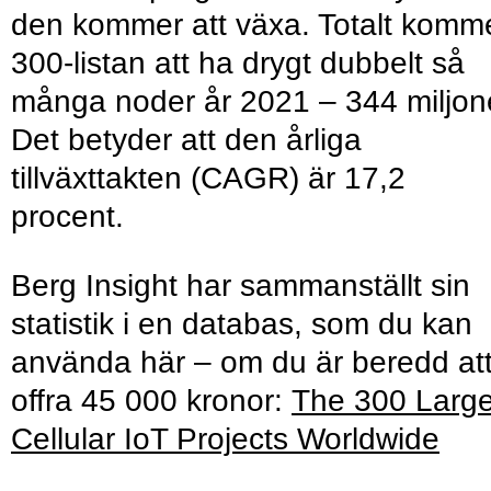
den kommer att växa. Totalt komm
300-listan att ha drygt dubbelt så
många noder år 2021 – 344 miljon
Det betyder att den årliga
tillväxttakten (CAGR) är 17,2
procent.
Berg Insight har sammanställt sin
statistik i en databas, som du kan
använda här – om du är beredd at
offra 45 000 kronor:
The 300 Large
Cellular IoT Projects Worldwide