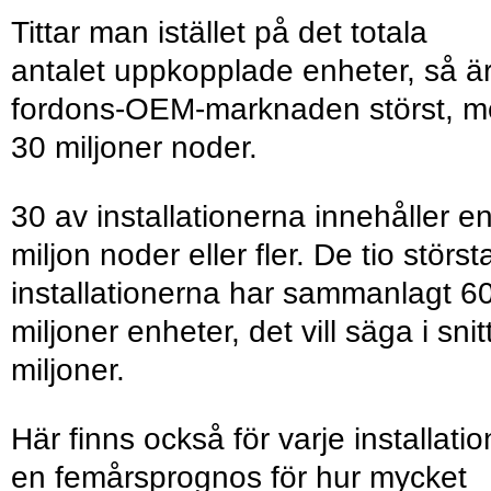
Tittar man istället på det totala
antalet uppkopplade enheter, så ä
fordons-OEM-marknaden störst, 
30 miljoner noder.
30 av installationerna innehåller e
miljon noder eller fler. De tio störst
installationerna har sammanlagt 6
miljoner enheter, det vill säga i snit
miljoner.
Här finns också för varje installatio
en femårsprognos för hur mycket