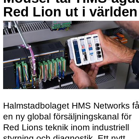
Red Lion ut i världen
Halmstadbolaget HMS Networks få
en ny global försäljningskanal för
Red Lions teknik inom industriell
styrning och diagnostik. Ett nytt