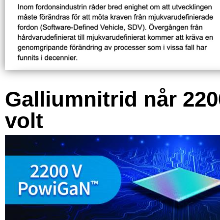
Galliumnitrid når 220
volt