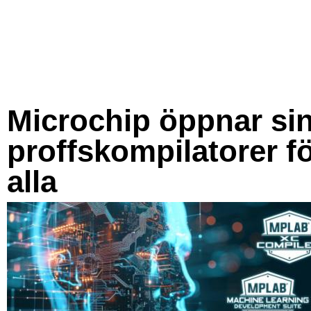
Microchip öppnar si
proffskompilatorer f
alla