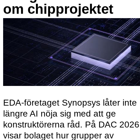
om chipprojektet
EDA-företaget Synopsys låter inte
längre AI nöja sig med att ge
konstruktörerna råd. På DAC 2026
visar bolaget hur grupper av