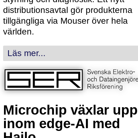
distributionsavtal gör produkterna
tillgängliga via Mouser över hela
världen.
Läs mer...
Microchip växlar upp
inom edge-AI med
Hailo