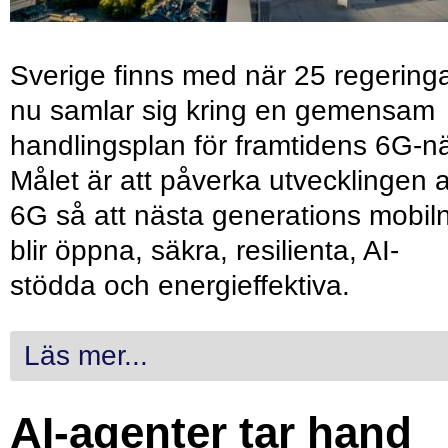
Sverige finns med när 25 regering
nu samlar sig kring en gemensam
handlingsplan för framtidens 6G-nä
Målet är att påverka utvecklingen 
6G så att nästa generations mobil
blir öppna, säkra, resilienta, AI-
stödda och energieffektiva.
Läs mer...
AI-agenter tar hand