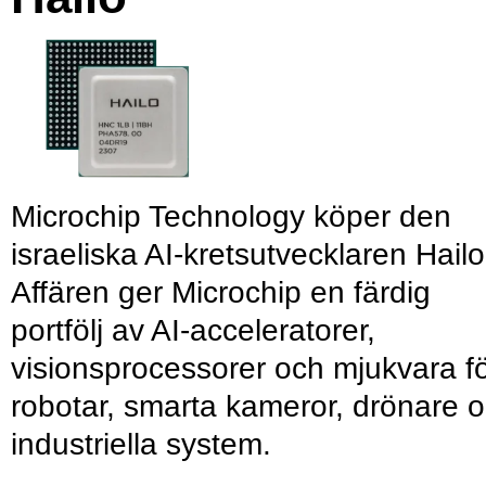
Microchip Technology köper den
israeliska AI-kretsutvecklaren Hailo
Affären ger Microchip en färdig
portfölj av AI-acceleratorer,
visionsprocessorer och mjukvara f
robotar, smarta kameror, drönare 
industriella system.