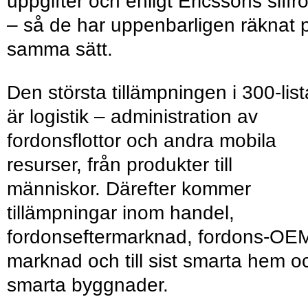
uppgifter och enligt Ericssons siffro
– så de har uppenbarligen räknat 
samma sätt.
Den största tillämpningen i 300-lis
är logistik – administration av
fordonsflottor och andra mobila
resurser, från produkter till
människor. Därefter kommer
tillämpningar inom handel,
fordonseftermarknad, fordons-OE
marknad och till sist smarta hem o
smarta byggnader.