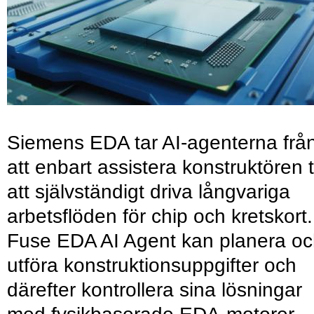
Siemens EDA tar AI-agenterna frå
att enbart assistera konstruktören ti
att självständigt driva långvariga
arbetsflöden för chip och kretskort.
Fuse EDA AI Agent kan planera o
utföra konstruktionsuppgifter och
därefter kontrollera sina lösningar