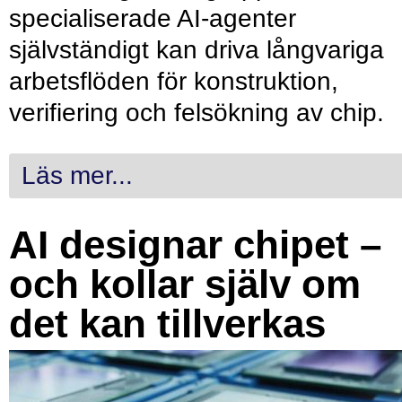
specialiserade AI-agenter
självständigt kan driva långvariga
arbetsflöden för konstruktion,
verifiering och felsökning av chip.
Läs mer...
AI designar chipet –
och kollar själv om
det kan tillverkas