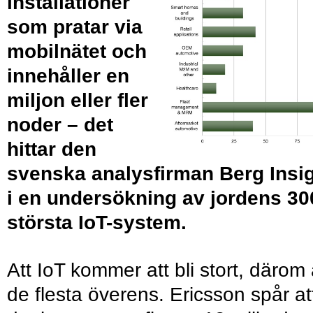
installationer
som pratar via
mobilnätet och
innehåller en
miljon eller fler
noder – det
hittar den
svenska analysfirman Berg Insi
i en undersökning av jordens 30
största IoT-system.
Att IoT kommer att bli stort, därom 
de flesta överens. Ericsson spår at