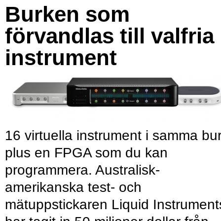
Burken som
förvandlas till valfria
instrument
16 virtuella instrument i samma bu
plus en FPGA som du kan
programmera. Australisk-
amerikanska test- och
mätuppstickaren Liquid Instrument