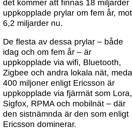
det kommer att finnas 18 miljarder
uppkopplade prylar om fem år, mot
6,2 miljarder nu.
De flesta av dessa prylar – både
idag och om fem år – är
uppkopplade via wifi, Bluetooth,
Zigbee och andra lokala nät, med
400 miljoner enligt Ericsson är
uppkopplade via fjärrnät som Lora,
Sigfox, RPMA och mobilnät – där
den sistnämnda är den som enligt
Ericsson dominerar.