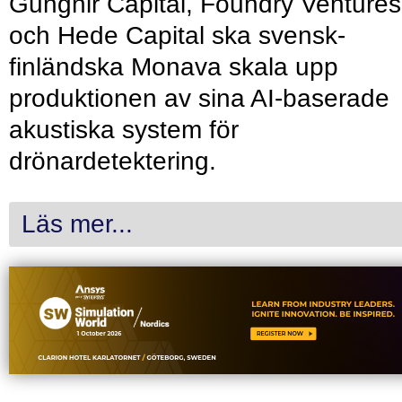
Gungnir Capital, Foundry Ventures
och Hede Capital ska svensk-
finländska Monava skala upp
produktionen av sina AI-baserade
akustiska system för
drönardetektering.
Läs mer...