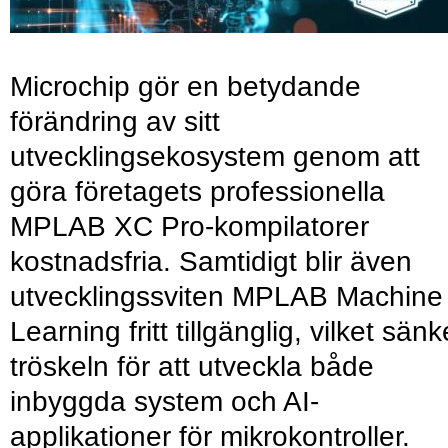
Microchip gör en betydande
förändring av sitt
utvecklingsekosystem genom att
göra företagets professionella
MPLAB XC Pro-kompilatorer
kostnadsfria. Samtidigt blir även
utvecklingssviten MPLAB Machine
Learning fritt tillgänglig, vilket sänk
tröskeln för att utveckla både
inbyggda system och AI-
applikationer för mikrokontroller.