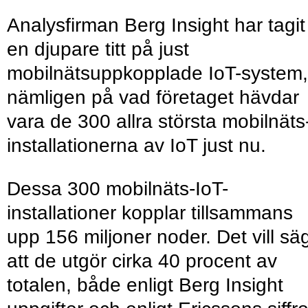
Analysfirman Berg Insight har tagit
en djupare titt på just
mobilnätsuppkopplade IoT-system,
nämligen på vad företaget hävdar
vara de 300 allra största mobilnäts
installationerna av IoT just nu.
Dessa 300 mobilnäts-IoT-
installationer kopplar tillsammans
upp 156 miljoner noder. Det vill sä
att de utgör cirka 40 procent av
totalen, både enligt Berg Insight