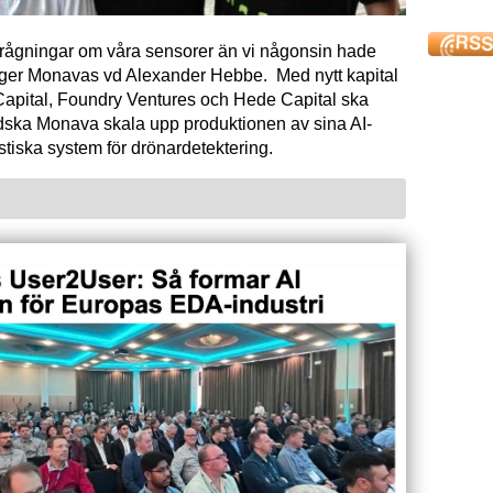
förfrågningar om våra sensorer än vi någonsin hade
äger Monavas vd Alexander Hebbe. Med nytt kapital
Capital, Foundry Ventures och Hede Capital ska
dska Monava skala upp produktionen av sina AI-
tiska system för drönardetektering.