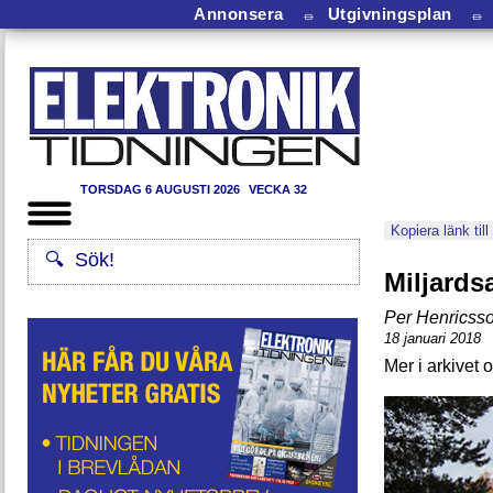
Annonsera
⏛
Utgivningsplan
⏛
TORSDAG 6 AUGUSTI 2026
VECKA 32
Kopiera länk till
Miljards
Per Henricss
18 januari 2018