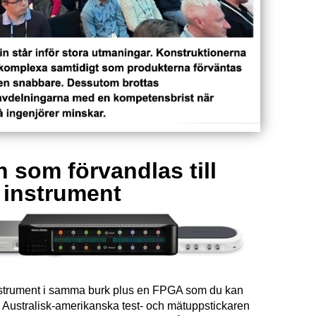
 som förvandlas till
a instrument
instrument i samma burk plus en FPGA som du kan
Australisk-amerikanska test- och mätuppstickaren