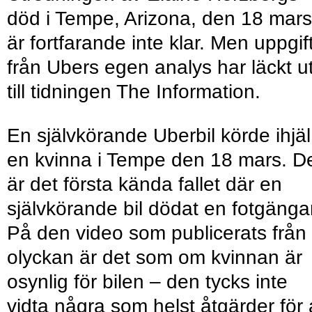
död i Tempe, Arizona, den 18 mars
är fortfarande inte klar. Men uppgif
från Ubers egen analys har läckt u
till tidningen The Information.
En själv­körande Uber­bil körde ihjäl
en kvinna i Tempe den 18 mars. D
är det första kända fallet där en
självkörande bil dödat en fotgänga
På den video som publicerats från
olyckan är det som om kvinnan är
osynlig för bilen – den tycks inte
vidta några som helst åtgärder för 