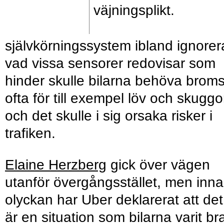
väjningsplikt.
självkörningssystem ibland ignorer
vad vissa sensorer redovisar som
hinder skulle bilarna behöva brom
ofta för till exempel löv och skuggo
och det skulle i sig orsaka risker i
trafiken.
Elaine Herzberg
gick över vägen
utanför övergångsstället, men inn
olyckan har Uber deklarerat att det
är en situation som bilarna varit br