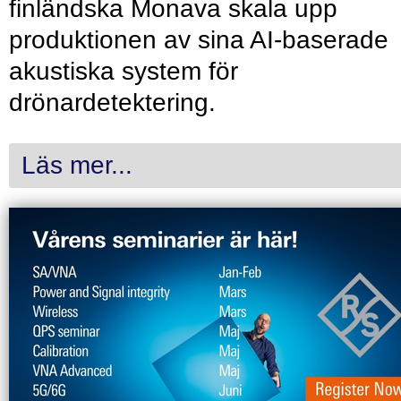
finländska Monava skala upp
produktionen av sina AI-baserade
akustiska system för
drönardetektering.
Läs mer...