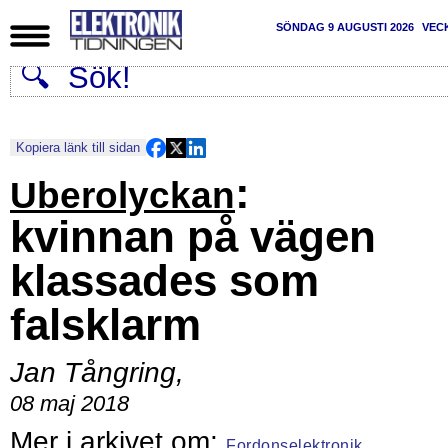
SÖNDAG 9 AUGUSTI 2026
VEC
Kopiera länk till sidan
:
Uberolyckan
kvinnan på vägen
klassades som
falsklarm
Jan Tångring
,
08 maj 2018
Fordonselektronik