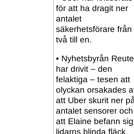
för att ha dragit ner
antalet
säkerhetsförare från
två till en.
• Nyhetsbyrån Reute
har drivit – den
felaktiga – tesen att
olyckan orsakades a
att Uber skurit ner p
antalet sensorer och
att Elaine befann sig
lidarns blinda fläck.