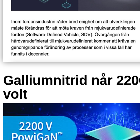
Galliumnitrid når 220
volt