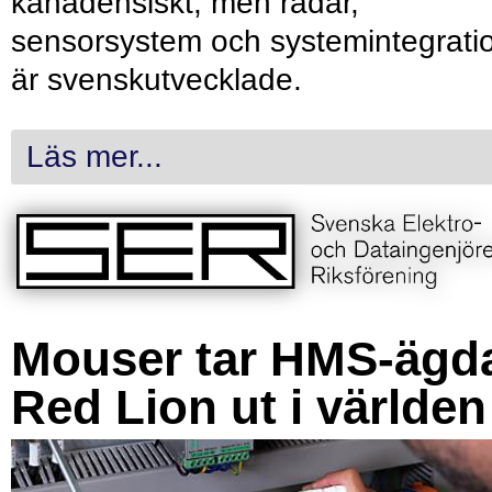
kanadensiskt, men radar,
sensorsystem och systemintegrati
är svenskutvecklade.
Läs mer...
Mouser tar HMS-ägd
Red Lion ut i världen