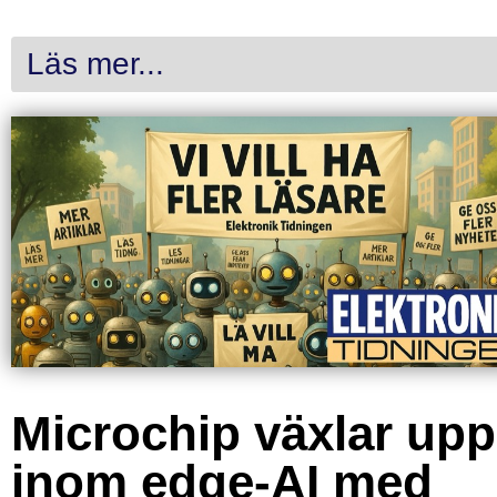
Läs mer...
Microchip växlar upp
inom edge-AI med