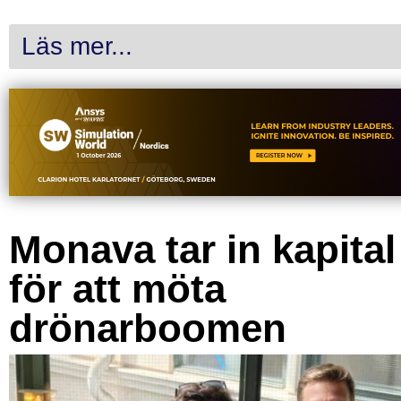
Läs mer...
Monava tar in kapital
för att möta
drönarboomen