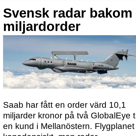
Svensk radar bakom
miljardorder
Saab har fått en order värd 10,1
miljarder kronor på två GlobalEye ti
en kund i Mellanöstern. Flygplanet