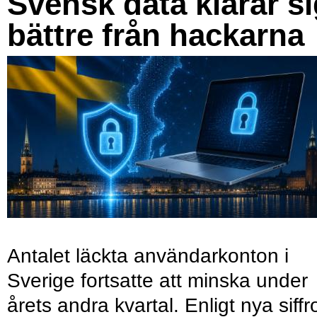
Svensk data klarar s
bättre från hackarna
Antalet läckta användarkonton i
Sverige fortsatte att minska under
årets andra kvartal. Enligt nya siffr