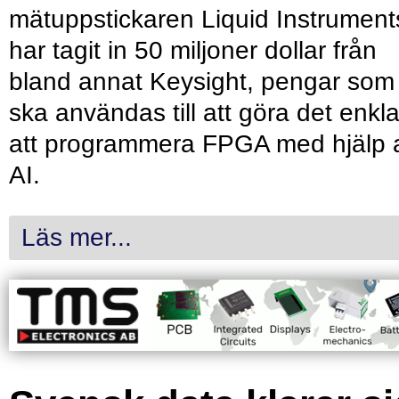
mätuppstickaren Liquid Instrument
har tagit in 50 miljoner dollar från
bland annat Keysight, pengar som
ska användas till att göra det enkl
att programmera FPGA med hjälp 
AI.
Läs mer...