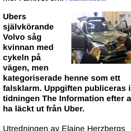
Ubers
självkörande
Volvo såg
kvinnan med
cykeln på
vägen, men
kategoriserade henne som ett
falsklarm. Uppgiften publiceras i
tidningen The Information efter a
ha läckt ut från Uber.
Utredningen av Elaine Herzbergs