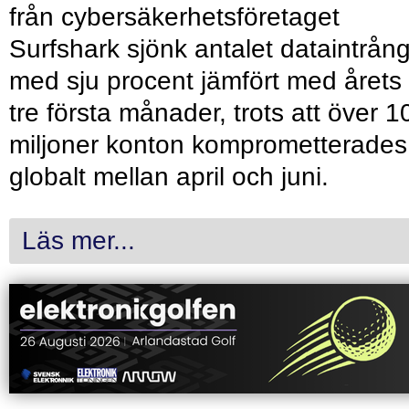
från cybersäkerhetsföretaget
Surfshark sjönk antalet dataintrån
med sju procent jämfört med årets
tre första månader, trots att över 1
miljoner konton komprometterades
globalt mellan april och juni.
Läs mer...