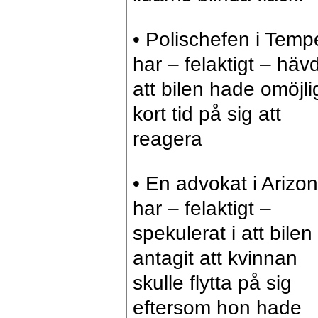
• Polischefen i Temp
har – felaktigt – häv
att bilen hade omöjli
kort tid på sig att
reagera
• En advokat i Arizo
har – felaktigt –
spekulerat i att bilen
antagit att kvinnan
skulle flytta på sig
eftersom hon hade