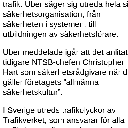
trafik. Uber säger sig utreda hela s
säkerhets­organisation, från
säkerheten i systemen, till
utbildningen av säkerhetsförare.
Uber meddelade igår att det anlitat
tidigare NTSB-chefen Christopher
Hart som säkerhetsrådgivare när d
gäller företagets ”allmänna
säkerhetskultur”.
I Sverige utreds trafikolyckor av
Trafikverket, som ansvarar för alla