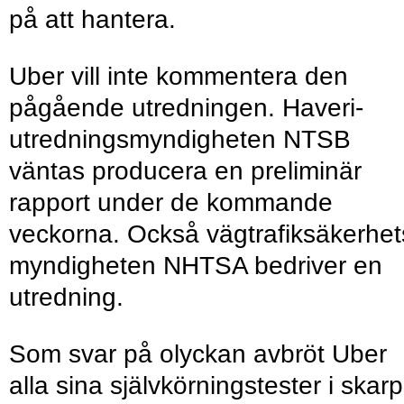
på att hantera.
Uber vill inte kommentera den
pågående utredningen. Haveri­
utrednings­myndigheten NTSB
väntas producera en preliminär
rapport under de kommande
veckorna. Också väg­trafik­säkerhet
myndigheten NHTSA bedriver en
utredning.
Som svar på olyckan avbröt Uber
alla sina själv­­körnings­tester i skarp