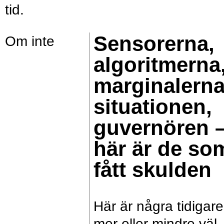
tid.
Sensorerna,
Om inte
algoritmerna
marginalerna
situationen,
guvernören 
här är de so
fått skulden
Här är några tidigare
mer eller mindre väl