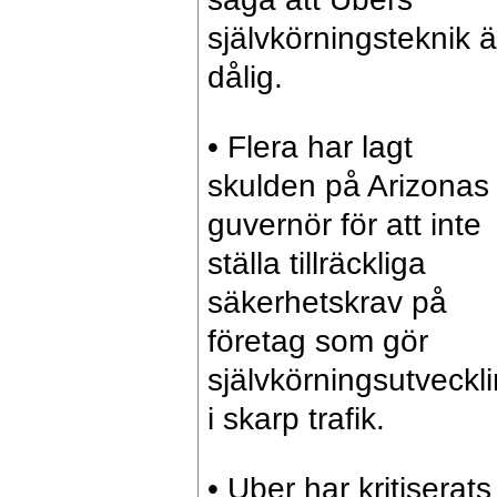
självkörningsteknik ä
dålig.
• Flera har lagt
skulden på Arizonas
guvernör för att inte
ställa tillräckliga
säkerhetskrav på
företag som gör
självkörningsutveckl
i skarp trafik.
• Uber har kritiserats