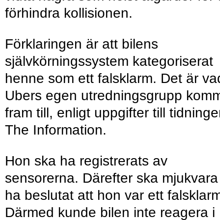
förhindra kollisionen.
Förklaringen är att bilens
självkörnings­system kategoriserat
henne som ett falsklarm. Det är va
Ubers egen utredningsgrupp komm
fram till, enligt uppgifter till tidning
The Information.
Hon ska ha registrerats av
sensorerna. Därefter ska mjukvara
ha beslutat att hon var ett falsklar
Därmed kunde bilen inte reagera i