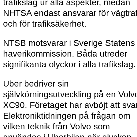
trafikslag ur alla aspekter, medan
NHTSA endast ansvarar för vägtraf
och för trafiksäkerhet.
NTSB motsvarar i Sverige Statens
haverikommission. Båda utreder
signifikanta olyckor i alla trafikslag.
Uber bedriver sin
självkörningsutveckling på en Volv
XC90. Företaget har avböjt att sva
Elektroniktidningen på frågan om
vilken teknik från Volvo som